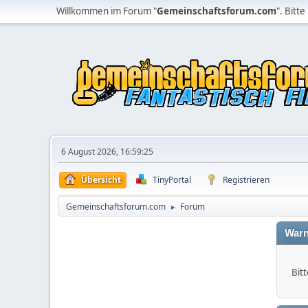
Willkommen im Forum "
Gemeinschaftsforum.com
". Bitte
6 August 2026, 16:59:25
Übersicht
TinyPortal
Registrieren
Gemeinschaftsforum.com
Forum
►
Warn
Bitt