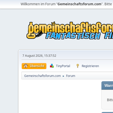
Willkommen im Forum "
Gemeinschaftsforum.com
". Bitte
7 August 2026, 15:37:52
Übersicht
TinyPortal
Registrieren
Gemeinschaftsforum.com
Forum
►
Warn
Bitt