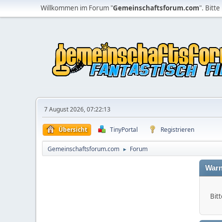
Willkommen im Forum "
Gemeinschaftsforum.com
". Bitte
7 August 2026, 07:22:13
Übersicht
TinyPortal
Registrieren
Gemeinschaftsforum.com
Forum
►
Warn
Bitt