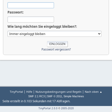
Passwort:
Wie lang möchten Sie eingeloggt bleiben?:
Passwort vergessen?
|
|
|
TinyPortal
Hilfe
Nutzungsbedingungen und Regeln
Nach oben ▲
|
,
SMF 2.1 RC3
SMF © 2011
Simple Machines
Seite erstellt in 0.103 Sekunden mit 17 Abfragen.
TinyPortal 2.0.0
©
2005-2020