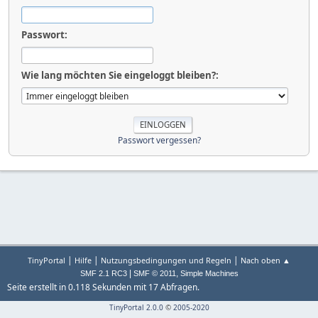
Passwort:
Wie lang möchten Sie eingeloggt bleiben?:
Passwort vergessen?
|
|
|
TinyPortal
Hilfe
Nutzungsbedingungen und Regeln
Nach oben ▲
|
,
SMF 2.1 RC3
SMF © 2011
Simple Machines
Seite erstellt in 0.118 Sekunden mit 17 Abfragen.
TinyPortal 2.0.0
©
2005-2020