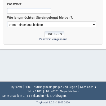
Passwort:
Wie lang möchten Sie eingeloggt bleiben?:
Passwort vergessen?
|
|
|
TinyPortal
Hilfe
Nutzungsbedingungen und Regeln
Nach oben ▲
|
,
SMF 2.1 RC3
SMF © 2011
Simple Machines
Seite erstellt in 0.114 Sekunden mit 17 Abfragen.
TinyPortal 2.0.0
©
2005-2020