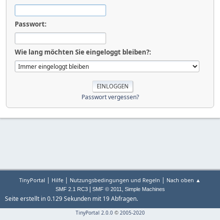
Passwort:
Wie lang möchten Sie eingeloggt bleiben?:
Passwort vergessen?
|
|
|
TinyPortal
Hilfe
Nutzungsbedingungen und Regeln
Nach oben ▲
|
,
SMF 2.1 RC3
SMF © 2011
Simple Machines
Seite erstellt in 0.129 Sekunden mit 19 Abfragen.
TinyPortal 2.0.0
©
2005-2020