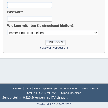
Passwort:
Wie lang möchten Sie eingeloggt bleiben?:
Passwort vergessen?
|
|
|
TinyPortal
Hilfe
Nutzungsbedingungen und Regeln
Nach oben ▲
|
,
SMF 2.1 RC3
SMF © 2011
Simple Machines
Seite erstellt in 0.120 Sekunden mit 17 Abfragen.
TinyPortal 2.0.0
©
2005-2020