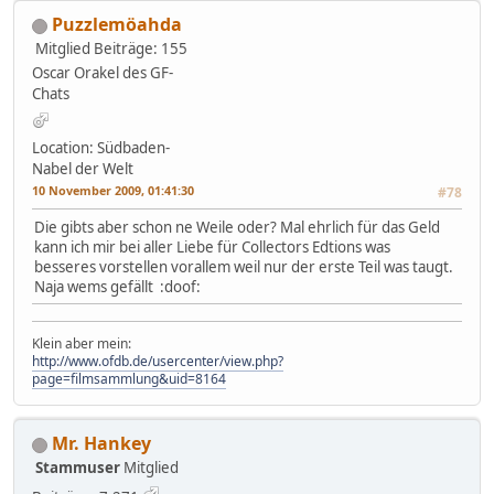
Puzzlemöahda
Mitglied
Beiträge: 155
Oscar Orakel des GF-
Chats
Location: Südbaden-
Nabel der Welt
10 November 2009, 01:41:30
#78
Die gibts aber schon ne Weile oder? Mal ehrlich für das Geld
kann ich mir bei aller Liebe für Collectors Edtions was
besseres vorstellen vorallem weil nur der erste Teil was taugt.
Naja wems gefällt :doof:
Klein aber mein:
http://www.ofdb.de/usercenter/view.php?
page=filmsammlung&uid=8164
Mr. Hankey
Stammuser
Mitglied