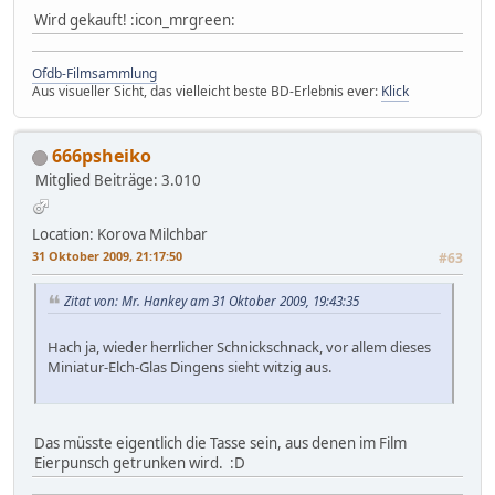
Wird gekauft! :icon_mrgreen:
Ofdb-Filmsammlung
Aus visueller Sicht, das vielleicht beste BD-Erlebnis ever:
Klick
666psheiko
Mitglied
Beiträge: 3.010
Location: Korova Milchbar
31 Oktober 2009, 21:17:50
#63
Zitat von: Mr. Hankey am 31 Oktober 2009, 19:43:35
Hach ja, wieder herrlicher Schnickschnack, vor allem dieses
Miniatur-Elch-Glas Dingens sieht witzig aus.
Das müsste eigentlich die Tasse sein, aus denen im Film
Eierpunsch getrunken wird. :D