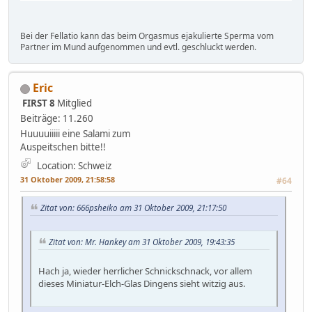
Bei der Fellatio kann das beim Orgasmus ejakulierte Sperma vom
Partner im Mund aufgenommen und evtl. geschluckt werden.
Eric
FIRST 8
Mitglied
Beiträge: 11.260
Huuuuiiiii eine Salami zum
Auspeitschen bitte!!
Location: Schweiz
31 Oktober 2009, 21:58:58
#64
Zitat von: 666psheiko am 31 Oktober 2009, 21:17:50
Zitat von: Mr. Hankey am 31 Oktober 2009, 19:43:35
Hach ja, wieder herrlicher Schnickschnack, vor allem
dieses Miniatur-Elch-Glas Dingens sieht witzig aus.