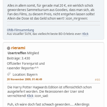
Alles in allem somit, für gerade mal 20 €, ein wirklich schick
gewordenes Sammelsurium aus Goodies, dass man sich, als
Fan des Films, zu diesem Preis, nicht entgehen lassen sollte!
Allein die Dose ist das Geld schon wert! :icon_mrgreen:
Ofdb-Filmsammlung
Aus visueller Sicht, das vielleicht beste BD-Erlebnis ever:
Klick
rierami
Usertreffen
Mitglied
Beiträge: 3.430
Offizieller Forenjurist und
rasender Reporter^^
Location: Bayern
20 November 2009, 01:46:49
#80
Die Harry Potter Hagwards Edition ist offensichtlich schon
ausgeliefert worden. Die Rezessionen der User sind
vernichtend!
Klick
:icon_sad:
Puh, ich wäre doch fast schwach geworden.... Allerdings