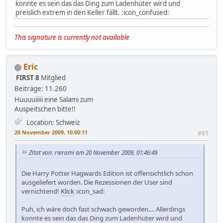
konnte es sein das das Ding zum Ladenhüter wird und
preislich extrem in den Keller fällt. :icon_confused:
This signature is currently not available
Eric
FIRST 8
Mitglied
Beiträge: 11.260
Huuuuiiiii eine Salami zum
Auspeitschen bitte!!
Location: Schweiz
20 November 2009, 10:00:11
#81
Zitat von: rierami am 20 November 2009, 01:46:49
Die Harry Potter Hagwards Edition ist offensichtlich schon
ausgeliefert worden. Die Rezessionen der User sind
vernichtend!
Klick
:icon_sad:
Puh, ich wäre doch fast schwach geworden.... Allerdings
konnte es sein das das Ding zum Ladenhüter wird und