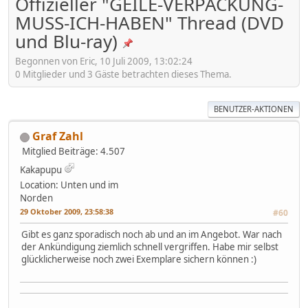
Offizieller "GEILE-VERPACKUNG-
MUSS-ICH-HABEN" Thread (DVD
und Blu-ray)
Begonnen von Eric, 10 Juli 2009, 13:02:24
0 Mitglieder und 3 Gäste betrachten dieses Thema.
BENUTZER-AKTIONEN
Graf Zahl
Mitglied
Beiträge: 4.507
Kakapupu
Location: Unten und im
Norden
29 Oktober 2009, 23:58:38
#60
Gibt es ganz sporadisch noch ab und an im Angebot. War nach
der Ankündigung ziemlich schnell vergriffen. Habe mir selbst
glücklicherweise noch zwei Exemplare sichern können :)