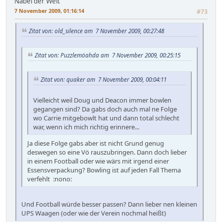
Nabel der Welt
7 November 2009, 01:16:14
#73
Zitat von: old_silence am 7 November 2009, 00:27:48
Zitat von: Puzzlemöahda am 7 November 2009, 00:25:15
Zitat von: quaker am 7 November 2009, 00:04:11
Vielleicht weil Doug und Deacon immer bowlen
gegangen sind? Da gabs doch auch mal ne Folge
wo Carrie mitgebowlt hat und dann total schlecht
war, wenn ich mich richtig erinnere...
Ja diese Folge gabs aber ist nicht Grund genug
deswegen so eine Vö rauszubringen. Dann doch lieber
in einem Football oder wie wärs mit irgend einer
Essensverpackung? Bowling ist auf jeden Fall Thema
verfehlt :nono:
Und Football würde besser passen? Dann lieber nen kleinen
UPS Waagen (oder wie der Verein nochmal heißt)