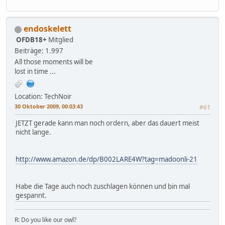
endoskelett
OFDB18+
Mitglied
Beiträge: 1.997
All those moments will be
lost in time ...
Location: TechNoir
30 Oktober 2009, 00:03:43
#61
JETZT gerade kann man noch ordern, aber das dauert meist
nicht lange.
http://www.amazon.de/dp/B002LARE4W?tag=madoonli-21
Habe die Tage auch noch zuschlagen können und bin mal
gespannt.
R: Do you like our owl?