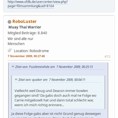
http://www.ofdb.de/usercenter/view.php?
page=filmsammlung&uid=8164
RoboLuster
Muay Thai Warrior
Mitglied
Beiträge: 8.840
Wir sind alle nur
Menschen
Location: Robodrome
7 November 2009, 00:27:48
#72
Zitat von: Puzzlemöahda am 7 November 2009, 00:25:15
Zitat von: quaker am 7 November 2009, 00:04:11
Vielleicht weil Doug und Deacon immer bowlen
gegangen sind? Da gabs doch auch mal ne Folge wo
Carrie mitgebowlt hat und dann total schlecht war,
wenn ich mich richtig erinnere...
Ja diese Folge gabs aber ist nicht Grund genug deswegen