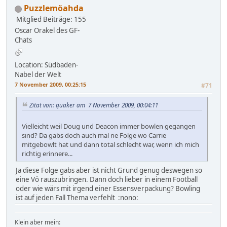
Puzzlemöahda
Mitglied
Beiträge: 155
Oscar Orakel des GF-
Chats
Location: Südbaden-
Nabel der Welt
7 November 2009, 00:25:15
#71
Zitat von: quaker am 7 November 2009, 00:04:11
Vielleicht weil Doug und Deacon immer bowlen gegangen
sind? Da gabs doch auch mal ne Folge wo Carrie
mitgebowlt hat und dann total schlecht war, wenn ich mich
richtig erinnere...
Ja diese Folge gabs aber ist nicht Grund genug deswegen so
eine Vö rauszubringen. Dann doch lieber in einem Football
oder wie wärs mit irgend einer Essensverpackung? Bowling
ist auf jeden Fall Thema verfehlt :nono:
Klein aber mein: