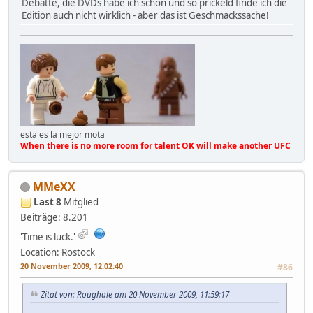
Debatte, die DVDs habe ich schon und so prickeld finde ich die
Edition auch nicht wirklich - aber das ist Geschmackssache!
esta es la mejor mota
When there is no more room for talent OK will make another UFC
MMeXX
Last 8
Mitglied
Beiträge: 8.201
'Time is luck.'
Location: Rostock
20 November 2009, 12:02:40
#86
Zitat von: Roughale am 20 November 2009, 11:59:17