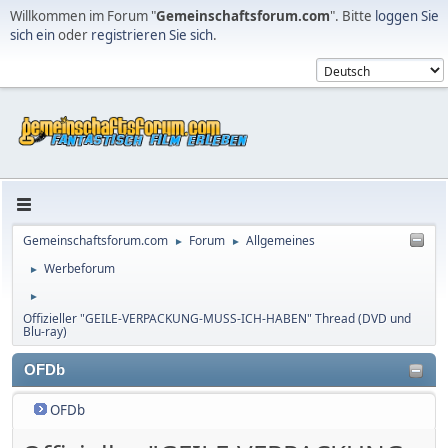
Willkommen im Forum "
Gemeinschaftsforum.com
". Bitte
loggen Sie
sich ein
oder
registrieren Sie sich
.
Gemeinschaftsforum.com
Forum
Allgemeines
►
►
Werbeforum
►
►
Offizieller "GEILE-VERPACKUNG-MUSS-ICH-HABEN" Thread (DVD und
Blu-ray)
OFDb
OFDb