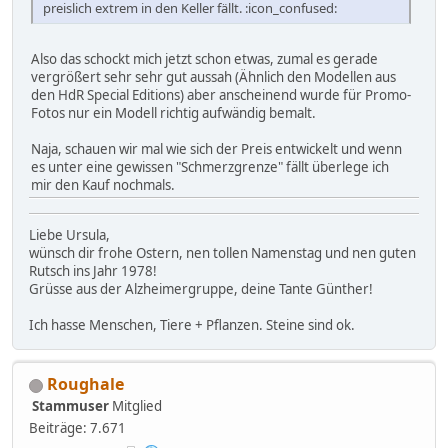
preislich extrem in den Keller fällt. :icon_confused:
Also das schockt mich jetzt schon etwas, zumal es gerade
vergrößert sehr sehr gut aussah (Ähnlich den Modellen aus
den HdR Special Editions) aber anscheinend wurde für Promo-
Fotos nur ein Modell richtig aufwändig bemalt.
Naja, schauen wir mal wie sich der Preis entwickelt und wenn
es unter eine gewissen "Schmerzgrenze" fällt überlege ich
mir den Kauf nochmals.
Liebe Ursula,
wünsch dir frohe Ostern, nen tollen Namenstag und nen guten
Rutsch ins Jahr 1978!
Grüsse aus der Alzheimergruppe, deine Tante Günther!
Ich hasse Menschen, Tiere + Pflanzen. Steine sind ok.
Roughale
Stammuser
Mitglied
Beiträge: 7.671