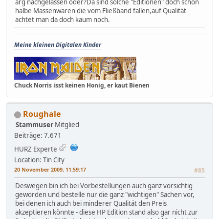
arg nachgelassen oder?Da sind solche "Editionen" doch schon
halbe Massenwaren die vom Fließband fallen,auf Qualität
achtet man da doch kaum noch.
Meine kleinen Digitalen Kinder
Chuck Norris isst keinen Honig, er kaut Bienen
Roughale
Stammuser
Mitglied
Beiträge: 7.671
HURZ Experte
Location: Tin City
20 November 2009, 11:59:17
#85
Deswegen bin ich bei Vorbestellungen auch ganz vorsichtig
geworden und bestelle nur die ganz "wichtigen" Sachen vor,
bei denen ich auch bei minderer Qualität den Preis
akzeptieren könnte - diese HP Edition stand also gar nicht zur