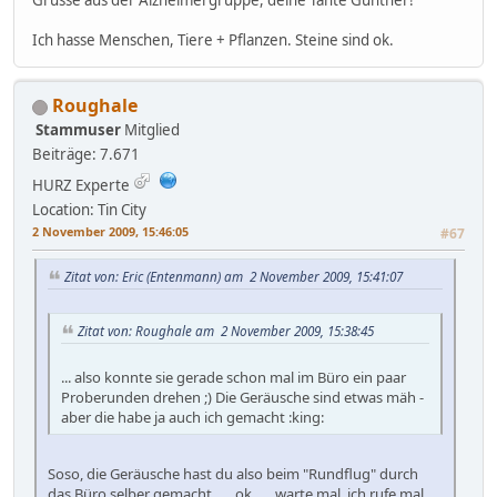
Ich hasse Menschen, Tiere + Pflanzen. Steine sind ok.
Roughale
Stammuser
Mitglied
Beiträge: 7.671
HURZ Experte
Location: Tin City
2 November 2009, 15:46:05
#67
Zitat von: Eric (Entenmann) am 2 November 2009, 15:41:07
Zitat von: Roughale am 2 November 2009, 15:38:45
... also konnte sie gerade schon mal im Büro ein paar
Proberunden drehen ;) Die Geräusche sind etwas mäh -
aber die habe ja auch ich gemacht :king:
Soso, die Geräusche hast du also beim "Rundflug" durch
das Büro selber gemacht, ..., ok, ..., warte mal, ich rufe mal