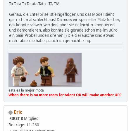
Ta-Tata-Ta-Tatata-Tata - TA TA!
Genau, die Enterprise ist eingeflogen und das Modell sieht
gar nicht mal schlecht aus! Da muss ein spezieller Platz für her,
das könnte schwer werden, aber sie ist leicht zu montieren
und demontieren, also konnte sie gerade schon mal im Büro
ein paar Proberunden drehen ;) Die Geräusche sind etwas
mäh - aber die habe ja auch ich gemacht :king:
esta es la mejor mota
When there is no more room for talent OK will make another UFC
Eric
FIRST 8
Mitglied
Beiträge: 11.260