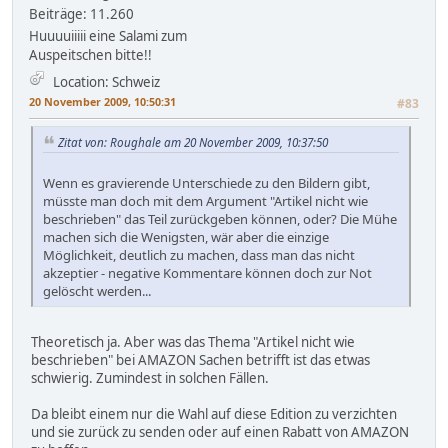
Beiträge: 11.260
Huuuuiiiii eine Salami zum
Auspeitschen bitte!!
Location: Schweiz
20 November 2009, 10:50:31
#83
Zitat von: Roughale am 20 November 2009, 10:37:50
Wenn es gravierende Unterschiede zu den Bildern gibt,
müsste man doch mit dem Argument "Artikel nicht wie
beschrieben" das Teil zurückgeben können, oder? Die Mühe
machen sich die Wenigsten, wär aber die einzige
Möglichkeit, deutlich zu machen, dass man das nicht
akzeptier - negative Kommentare können doch zur Not
gelöscht werden...
Theoretisch ja. Aber was das Thema "Artikel nicht wie
beschrieben" bei AMAZON Sachen betrifft ist das etwas
schwierig. Zumindest in solchen Fällen.
Da bleibt einem nur die Wahl auf diese Edition zu verzichten
und sie zurück zu senden oder auf einen Rabatt von AMAZON