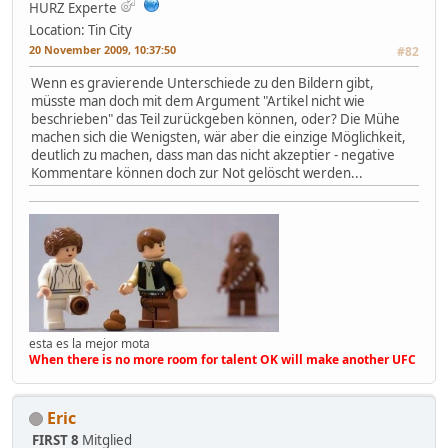
HURZ Experte
Location: Tin City
20 November 2009, 10:37:50
#82
Wenn es gravierende Unterschiede zu den Bildern gibt,
müsste man doch mit dem Argument "Artikel nicht wie
beschrieben" das Teil zurückgeben können, oder? Die Mühe
machen sich die Wenigsten, wär aber die einzige Möglichkeit,
deutlich zu machen, dass man das nicht akzeptier - negative
Kommentare können doch zur Not gelöscht werden...
esta es la mejor mota
When there is no more room for talent OK will make another UFC
Eric
FIRST 8
Mitglied