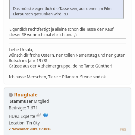
Das müsste eigentlich die Tasse sein, aus denen im Film
Eierpunsch getrunken wird. :D
Eigentlich rechtfertigt ja alleine schon die Tasse den Kauf
dieser SE wenn ich mal ehrlich bin. ;)
Liebe Ursula,
wünsch dir frohe Ostern, nen tollen Namenstag und nen guten
Rutsch ins Jahr 1978!
Grüsse aus der Alzheimergruppe, deine Tante Günther!
Ich hasse Menschen, Tiere + Pflanzen. Steine sind ok.
Roughale
Stammuser
Mitglied
Beiträge: 7.671
HURZ Experte
Location: Tin City
2 November 2009, 15:38:45
#65