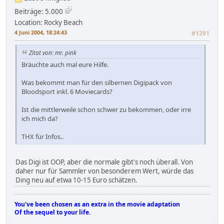
Beiträge: 5.000
Location: Rocky Beach
4 Juni 2004, 18:24:43
#1291
Zitat von: mr. pink
Bräuchte auch mal eure Hilfe.
Was bekommt man für den silbernen Digipack von
Bloodsport inkl. 6 Moviecards?
Ist die mittlerweile schon schwer zu bekommen, oder irre
ich mich da?
THX für Infos..
Das Digi ist OOP, aber die normale gibt's noch überall. Von
daher nur für Sammler von besonderem Wert, würde das
Ding neu auf etwa 10-15 Euro schätzen.
You've been chosen as an extra in the movie adaptation
Of the sequel to your life.