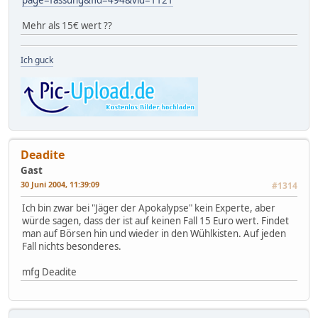
page=fassung&fid=494&vid=1121
Mehr als 15€ wert ??
Ich guck
Deadite
Gast
30 Juni 2004, 11:39:09
#1314
Ich bin zwar bei "Jäger der Apokalypse" kein Experte, aber
würde sagen, dass der ist auf keinen Fall 15 Euro wert. Findet
man auf Börsen hin und wieder in den Wühlkisten. Auf jeden
Fall nichts besonderes.
mfg Deadite