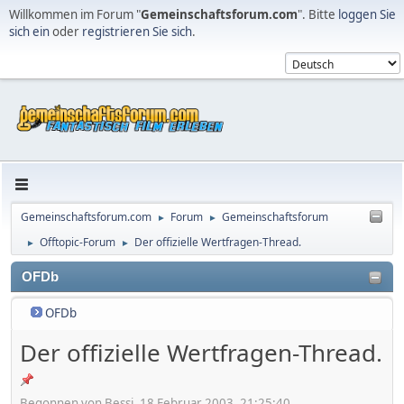
Willkommen im Forum "
Gemeinschaftsforum.com
". Bitte
loggen Sie
sich ein
oder
registrieren Sie sich
.
Gemeinschaftsforum.com
Forum
Gemeinschaftsforum
►
►
Offtopic-Forum
Der offizielle Wertfragen-Thread.
►
►
OFDb
OFDb
Der offizielle Wertfragen-Thread.
Begonnen von Bessi, 18 Februar 2003, 21:25:40