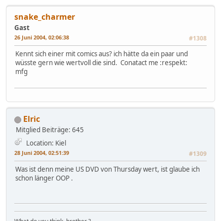
snake_charmer
Gast
26 Juni 2004, 02:06:38
#1308
Kennt sich einer mit comics aus? ich hätte da ein paar und
wüsste gern wie wertvoll die sind. Conatact me :respekt:
mfg
Elric
Mitglied
Beiträge: 645
Location: Kiel
28 Juni 2004, 02:51:39
#1309
Was ist denn meine US DVD von Thursday wert, ist glaube ich
schon länger OOP .