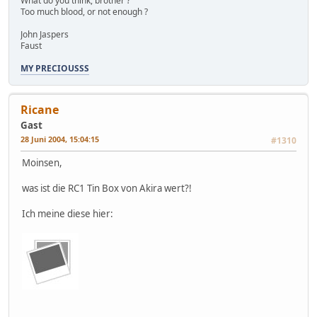
What do you think, brother ?
Too much blood, or not enough ?
John Jaspers
Faust
MY PRECIOUSSS
Ricane
Gast
28 Juni 2004, 15:04:15
#1310
Moinsen,
was ist die RC1 Tin Box von Akira wert?!
Ich meine diese hier: