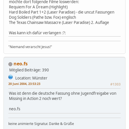
möchte dort folgende Filme loswerden:
Requiem For A Dream (Highlight)
Hard Boiled Part 1+2 (Laser Paradise) - die uncut Fassungen
Dog Soldiers (Pathe bzw. Fox) englisch
The Texas Chainsaw Massacre (Laser Paradise) 2. Auflage
Was kann ich dafür verlangen :?:
"Niemand verarscht Jesus!"
neo.fs
Mitglied
Beiträge: 390
Location: Münster
20 Juni 2004, 23:53:23
#1303
Was ist denn die deutsche Fassung ohne Jugendfreigabe von
Missing in Action 2 noch wert?
neo.fs
keine animierte Signatur. Danke & Grüße