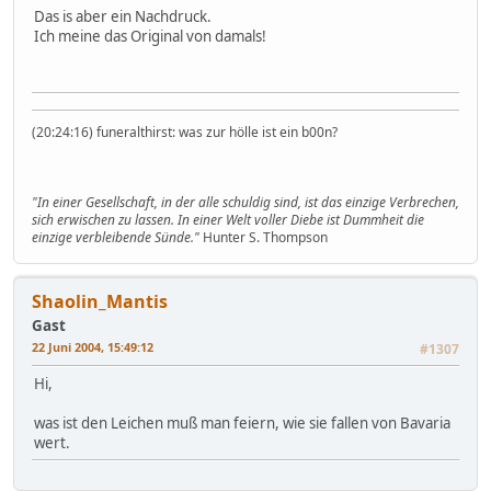
Das is aber ein Nachdruck.
Ich meine das Original von damals!
(20:24:16) funeralthirst: was zur hölle ist ein b00n?
"In einer Gesellschaft, in der alle schuldig sind, ist das einzige Verbrechen,
sich erwischen zu lassen. In einer Welt voller Diebe ist Dummheit die
einzige verbleibende Sünde."
Hunter S. Thompson
Shaolin_Mantis
Gast
22 Juni 2004, 15:49:12
#1307
Hi,
was ist den Leichen muß man feiern, wie sie fallen von Bavaria
wert.