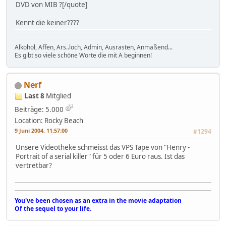
DVD von MIB ?[/quote]
Kennt die keiner????
Alkohol, Affen, Ars..loch, Admin, Ausrasten, Anmaßend...
Es gibt so viele schöne Worte die mit A beginnen!
Nerf
Last 8
Mitglied
Beiträge: 5.000
Location: Rocky Beach
9 Juni 2004, 11:57:00
#1294
Unsere Videotheke schmeisst das VPS Tape von "Henry -
Portrait of a serial killer" für 5 oder 6 Euro raus. Ist das
vertretbar?
You've been chosen as an extra in the movie adaptation
Of the sequel to your life.