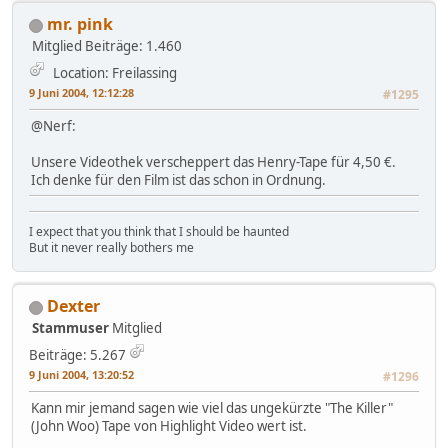
mr. pink
Mitglied
Beiträge: 1.460
Location: Freilassing
9 Juni 2004, 12:12:28
#1295
@Nerf:
Unsere Videothek verscheppert das Henry-Tape für 4,50 €.
Ich denke für den Film ist das schon in Ordnung.
I expect that you think that I should be haunted
But it never really bothers me
Dexter
Stammuser
Mitglied
Beiträge: 5.267
9 Juni 2004, 13:20:52
#1296
Kann mir jemand sagen wie viel das ungekürzte "The Killer"
(John Woo) Tape von Highlight Video wert ist.