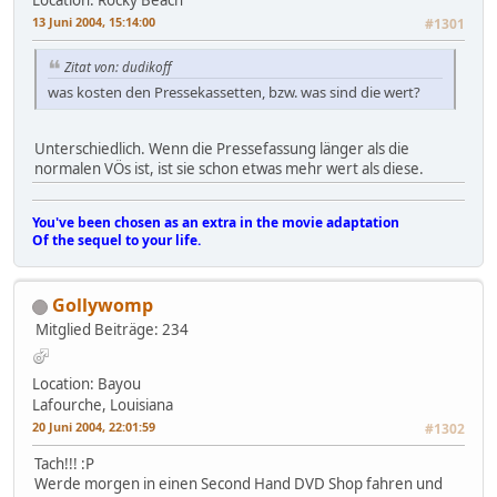
13 Juni 2004, 15:14:00
#1301
Zitat von: dudikoff
was kosten den Pressekassetten, bzw. was sind die wert?
Unterschiedlich. Wenn die Pressefassung länger als die
normalen VÖs ist, ist sie schon etwas mehr wert als diese.
You've been chosen as an extra in the movie adaptation
Of the sequel to your life.
Gollywomp
Mitglied
Beiträge: 234
Location: Bayou
Lafourche, Louisiana
20 Juni 2004, 22:01:59
#1302
Tach!!! :P
Werde morgen in einen Second Hand DVD Shop fahren und