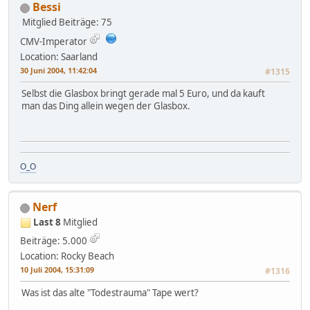
Bessi
Mitglied
Beiträge: 75
CMV-Imperator
Location: Saarland
30 Juni 2004, 11:42:04
#1315
Selbst die Glasbox bringt gerade mal 5 Euro, und da kauft
man das Ding allein wegen der Glasbox.
O_O
Nerf
Last 8
Mitglied
Beiträge: 5.000
Location: Rocky Beach
10 Juli 2004, 15:31:09
#1316
Was ist das alte "Todestrauma" Tape wert?