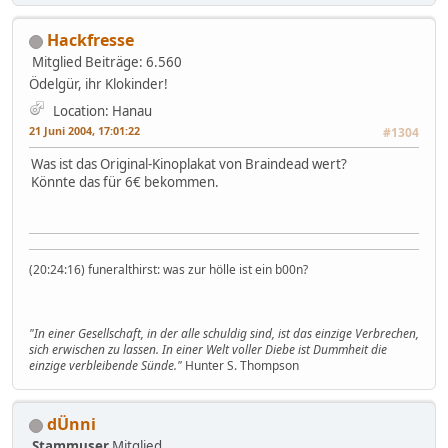
Hackfresse
Mitglied
Beiträge: 6.560
Ödelgür, ihr Klokinder!
Location: Hanau
21 Juni 2004, 17:01:22
#1304
Was ist das Original-Kinoplakat von Braindead wert?
Könnte das für 6€ bekommen.
(20:24:16) funeralthirst: was zur hölle ist ein b00n?
"In einer Gesellschaft, in der alle schuldig sind, ist das einzige Verbrechen,
sich erwischen zu lassen. In einer Welt voller Diebe ist Dummheit die
einzige verbleibende Sünde."
Hunter S. Thompson
dÜnni
Stammuser
Mitglied