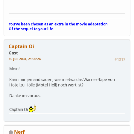
You've been chosen as an extra in the movie adaptation
Of the sequel to your life.
Captain Oi
Gast
10 Juli 2004, 21:00:24
#1317
Moin!
Kann mir jemand sagen, was in etwa das Warner-Tape von
Hotel zu Hölle (Motel Hell) noch wert ist?
Danke im voraus.
Captain Oi
Nerf