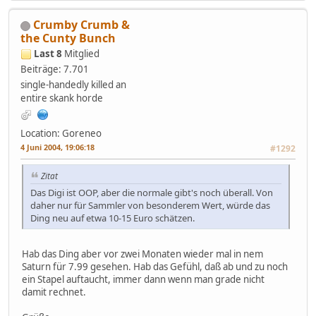
Crumby Crumb &
the Cunty Bunch
Last 8
Mitglied
Beiträge: 7.701
single-handedly killed an
entire skank horde
Location: Goreneo
4 Juni 2004, 19:06:18
#1292
Zitat
Das Digi ist OOP, aber die normale gibt's noch überall. Von
daher nur für Sammler von besonderem Wert, würde das
Ding neu auf etwa 10-15 Euro schätzen.
Hab das Ding aber vor zwei Monaten wieder mal in nem
Saturn für 7.99 gesehen. Hab das Gefühl, daß ab und zu noch
ein Stapel auftaucht, immer dann wenn man grade nicht
damit rechnet.