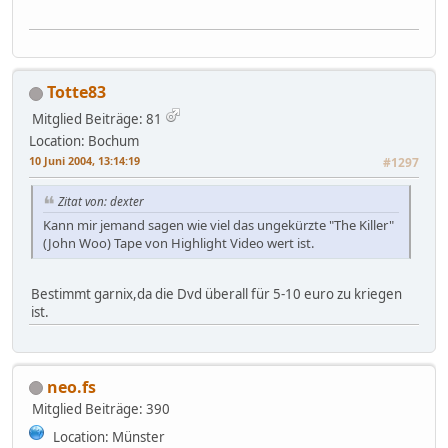
Totte83
Mitglied
Beiträge: 81
Location: Bochum
10 Juni 2004, 13:14:19
#1297
Zitat von: dexter
Kann mir jemand sagen wie viel das ungekürzte "The Killer"
(John Woo) Tape von Highlight Video wert ist.
Bestimmt garnix,da die Dvd überall für 5-10 euro zu kriegen
ist.
neo.fs
Mitglied
Beiträge: 390
Location: Münster