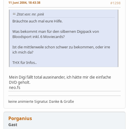
11 Juni 2004, 18:43:38
#1298
Zitat von: mr. pink
Bräuchte auch mal eure Hilfe.
Was bekommt man für den silbernen Digipack von
Bloodsport inkl. 6 Moviecards?
Ist die mittlerweile schon schwer zu bekommen, oder irre
ich mich da?
THX für Infos..
Mein Digi fällt total auseinander, ich hätte mir die einfache
DVD geholt.
neo.fs
keine animierte Signatur. Danke & Grüße
Porganius
Gast