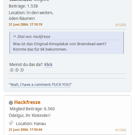
Beiträge: 1.538
Location: In den weiten,
öden Räumen
21 Juni 2004, 17:10:19
#1305
Zitat von: Hackfresse
Was ist das Original-Kinoplakat von Braindead wert?
Könnte das für 6€ bekommen.
Meinst du das da?:
Klick
:D :D :D
"
Yeah, I have a comment: FUCK YOU!
"
Hackfresse
Mitglied
Beiträge: 6.560
Ödelgür, ihr Klokinder!
Location: Hanau
21 Juni 2004, 17:50:44
#1306