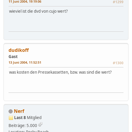
11 Juni 2004, 19:19:06
#1299
wieviel ist die dvd von cujo wert?
dudikoff
Gast
13 Juni 2004, 11:52:51
#1300
was kosten den Pressekassetten, bzw. was sind die wert?
Nerf
Last 8
Mitglied
Beiträge: 5.000
Location: Rocky Beach