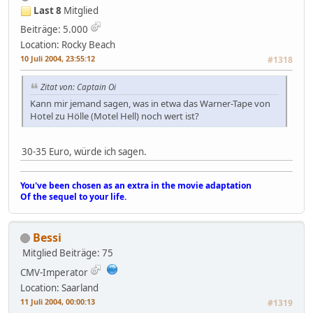
Last 8
Mitglied
Beiträge: 5.000
Location: Rocky Beach
10 Juli 2004, 23:55:12
#1318
Zitat von: Captain Oi
Kann mir jemand sagen, was in etwa das Warner-Tape von
Hotel zu Hölle (Motel Hell) noch wert ist?
30-35 Euro, würde ich sagen.
You've been chosen as an extra in the movie adaptation
Of the sequel to your life.
Bessi
Mitglied
Beiträge: 75
CMV-Imperator
Location: Saarland
11 Juli 2004, 00:00:13
#1319