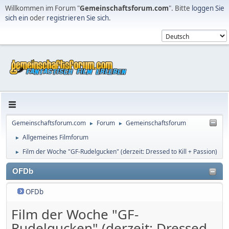
Willkommen im Forum "
Gemeinschaftsforum.com
". Bitte
loggen Sie
sich ein
oder
registrieren Sie sich
.
Gemeinschaftsforum.com
Forum
Gemeinschaftsforum
►
►
Allgemeines Filmforum
►
Film der Woche "GF-Rudelgucken" (derzeit: Dressed to Kill + Passion)
►
OFDb
OFDb
Film der Woche "GF-
Rudelgucken" (derzeit: Dressed