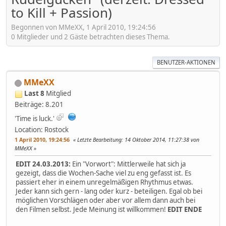
to Kill + Passion)
Begonnen von MMeXX, 1 April 2010, 19:24:56
0 Mitglieder und 2 Gäste betrachten dieses Thema.
BENUTZER-AKTIONEN
MMeXX
Last 8
Mitglied
Beiträge: 8.201
'Time is luck.'
Location: Rostock
1 April 2010, 19:24:56
Letzte Bearbeitung
: 14 Oktober 2014, 11:27:38 von
MMeXX
EDIT 24.03.2013:
Ein "Vorwort": Mittlerweile hat sich ja
gezeigt, dass die Wochen-Sache viel zu eng gefasst ist. Es
passiert eher in einem unregelmäßigen Rhythmus etwas.
Jeder kann sich gern - lang oder kurz - beteiligen. Egal ob bei
möglichen Vorschlägen oder aber vor allem dann auch bei
den Filmen selbst. Jede Meinung ist willkommen!
EDIT ENDE