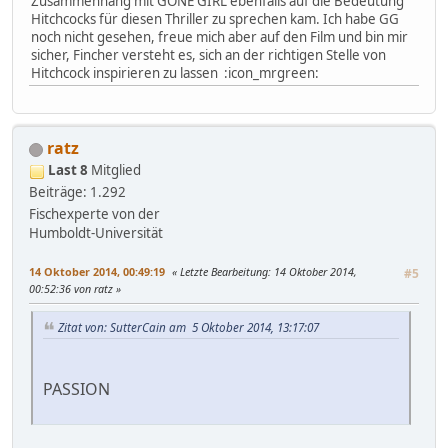
Zusammenhang mit GONE GIRL ebenfalls auf die Bedeutung
Hitchcocks für diesen Thriller zu sprechen kam. Ich habe GG
noch nicht gesehen, freue mich aber auf den Film und bin mir
sicher, Fincher versteht es, sich an der richtigen Stelle von
Hitchcock inspirieren zu lassen :icon_mrgreen:
ratz
Last 8
Mitglied
Beiträge: 1.292
Fischexperte von der
Humboldt-Universität
14 Oktober 2014, 00:49:19
Letzte Bearbeitung
: 14 Oktober 2014,
#5
00:52:36 von ratz
Zitat von: SutterCain am 5 Oktober 2014, 13:17:07
PASSION