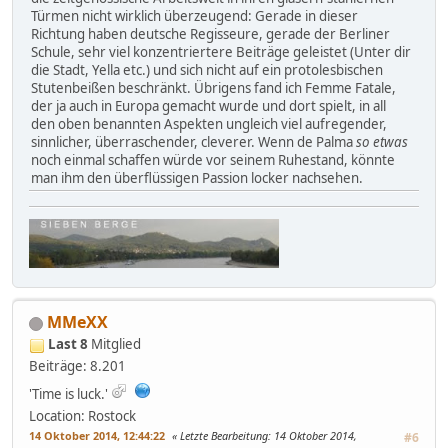
Türmen nicht wirklich überzeugend: Gerade in dieser
Richtung haben deutsche Regisseure, gerade der Berliner
Schule, sehr viel konzentriertere Beiträge geleistet (Unter dir
die Stadt, Yella etc.) und sich nicht auf ein protolesbischen
Stutenbeißen beschränkt. Übrigens fand ich Femme Fatale,
der ja auch in Europa gemacht wurde und dort spielt, in all
den oben benannten Aspekten ungleich viel aufregender,
sinnlicher, überraschender, cleverer. Wenn de Palma
so etwas
noch einmal schaffen würde vor seinem Ruhestand, könnte
man ihm den überflüssigen Passion locker nachsehen.
MMeXX
Last 8
Mitglied
Beiträge: 8.201
'Time is luck.'
Location: Rostock
14 Oktober 2014, 12:44:22
Letzte Bearbeitung
: 14 Oktober 2014,
#6