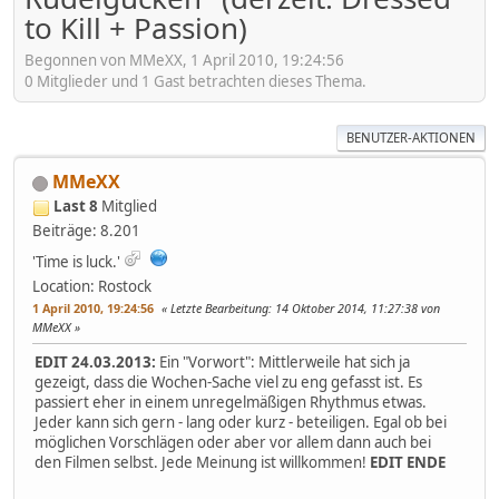
to Kill + Passion)
Begonnen von MMeXX, 1 April 2010, 19:24:56
0 Mitglieder und 1 Gast betrachten dieses Thema.
BENUTZER-AKTIONEN
MMeXX
Last 8
Mitglied
Beiträge: 8.201
'Time is luck.'
Location: Rostock
1 April 2010, 19:24:56
Letzte Bearbeitung
: 14 Oktober 2014, 11:27:38 von
MMeXX
EDIT 24.03.2013:
Ein "Vorwort": Mittlerweile hat sich ja
gezeigt, dass die Wochen-Sache viel zu eng gefasst ist. Es
passiert eher in einem unregelmäßigen Rhythmus etwas.
Jeder kann sich gern - lang oder kurz - beteiligen. Egal ob bei
möglichen Vorschlägen oder aber vor allem dann auch bei
den Filmen selbst. Jede Meinung ist willkommen!
EDIT ENDE