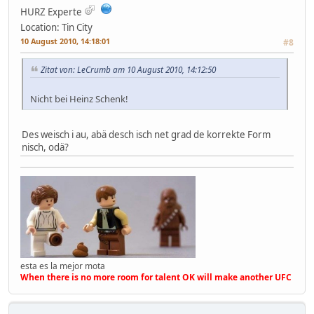
HURZ Experte
Location: Tin City
10 August 2010, 14:18:01
#8
Zitat von: LeCrumb am 10 August 2010, 14:12:50
Nicht bei Heinz Schenk!
Des weisch i au, abä desch isch net grad de korrekte Form
nisch, odä?
esta es la mejor mota
When there is no more room for talent OK will make another UFC