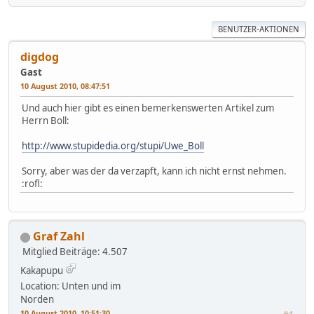
BENUTZER-AKTIONEN
digdog
Gast
10 August 2010, 08:47:51
Und auch hier gibt es einen bemerkenswerten Artikel zum
Herrn Boll:
http://www.stupidedia.org/stupi/Uwe_Boll
Sorry, aber was der da verzapft, kann ich nicht ernst nehmen.
:rofl:
Graf Zahl
Mitglied
Beiträge: 4.507
Kakapupu
Location: Unten und im
Norden
10 August 2010, 10:51:30