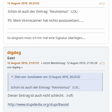
12 August 2010, 20:23:52
#12
Schön ist auch der Eintrag: "Kevinismus" :LOL:
PS: Mein Virenscanner hat nichts ausszusetzen.....
So langsam muss ich mir mal eine Signatur überlegen....
digdog
Gast
12 August 2010, 21:01:51
Letzte Bearbeitung
: 12 August 2010, 21:05:28
#13
von digdog
Zitat von: Sundowner am 12 August 2010, 20:23:52
Schön ist auch der Eintrag: "Kevinismus" :LOL:
Dieser Eintrag ist auch nicht schlecht. :rofl:
http://www.stupidedia.org/stupi/Bassist