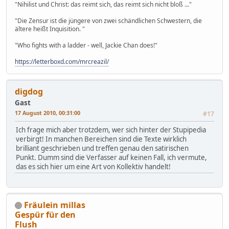
"Nihilist und Christ: das reimt sich, das reimt sich nicht bloß ..."
"Die Zensur ist die jüngere von zwei schändlichen Schwestern, die
ältere heißt Inquisition. "
"Who fights with a ladder - well, Jackie Chan does!"
https://letterboxd.com/mrcreazil/
digdog
Gast
17 August 2010, 00:31:00
#17
Ich frage mich aber trotzdem, wer sich hinter der Stupipedia
verbirgt! In manchen Bereichen sind die Texte wirklich
brilliant geschrieben und treffen genau den satirischen
Punkt. Dumm sind die Verfasser auf keinen Fall, ich vermute,
das es sich hier um eine Art von Kollektiv handelt!
Fräulein millas
Gespür für den
Flush