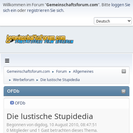
Willkommen im Forum "
Gemeinschaftsforum.com
". Bitte
loggen Sie
sich ein
oder
registrieren Sie sich
.
Gemeinschaftsforum.com
Forum
Allgemeines
►
►
Werbeforum
Die lustische Stupidedia
►
►
OFDb
OFDb
Die lustische Stupidedia
Begonnen von digdog, 10 August 2010, 08:47:51
0 Mitglieder und 1 Gast betrachten dieses Thema.