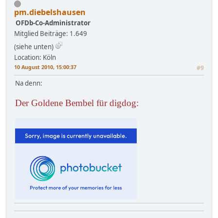
pm.diebelshausen
OFDb-Co-Administrator
Mitglied
Beiträge: 1.649
(siehe unten)
Location: Köln
10 August 2010, 15:00:37
#9
Na denn:
Der Goldene Bembel für digdog: