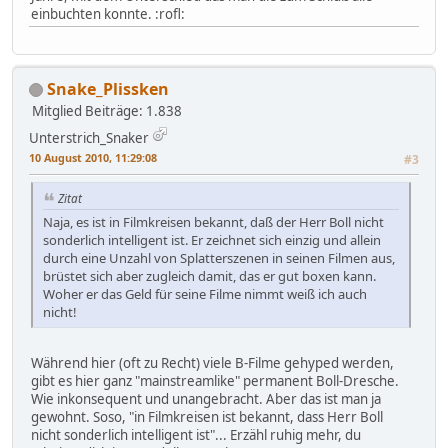
einbuchten konnte. :rofl:
Snake_Plissken
Mitglied
Beiträge: 1.838
Unterstrich_Snaker
10 August 2010, 11:29:08
#3
Zitat
Naja, es ist in Filmkreisen bekannt, daß der Herr Boll nicht
sonderlich intelligent ist. Er zeichnet sich einzig und allein
durch eine Unzahl von Splatterszenen in seinen Filmen aus,
brüstet sich aber zugleich damit, das er gut boxen kann.
Woher er das Geld für seine Filme nimmt weiß ich auch
nicht!
Während hier (oft zu Recht) viele B-Filme gehyped werden,
gibt es hier ganz "mainstreamlike" permanent Boll-Dresche.
Wie inkonsequent und unangebracht. Aber das ist man ja
gewohnt. Soso, "in Filmkreisen ist bekannt, dass Herr Boll
nicht sonderlich intelligent ist"... Erzähl ruhig mehr, du