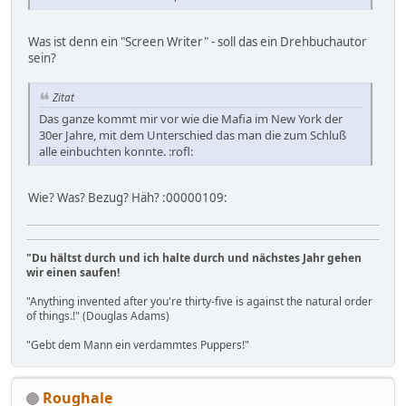
Was ist denn ein "Screen Writer" - soll das ein Drehbuchautor
sein?
Zitat
Das ganze kommt mir vor wie die Mafia im New York der
30er Jahre, mit dem Unterschied das man die zum Schluß
alle einbuchten konnte. :rofl:
Wie? Was? Bezug? Häh? :00000109:
"Du hältst durch und ich halte durch und nächstes Jahr gehen
wir einen saufen!
"Anything invented after you're thirty-five is against the natural order
of things.!" (Douglas Adams)
"Gebt dem Mann ein verdammtes Puppers!"
Roughale