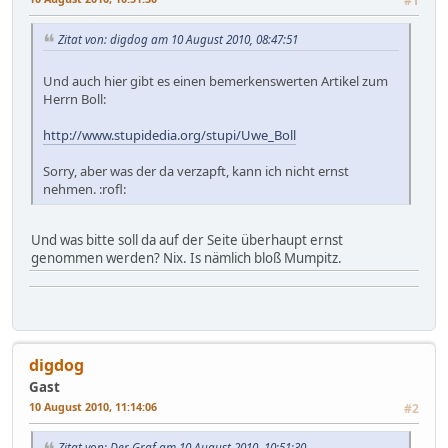
#1
Zitat von: digdog am 10 August 2010, 08:47:51
Und auch hier gibt es einen bemerkenswerten Artikel zum
Herrn Boll:
http://www.stupidedia.org/stupi/Uwe_Boll
Sorry, aber was der da verzapft, kann ich nicht ernst
nehmen. :rofl:
Und was bitte soll da auf der Seite überhaupt ernst
genommen werden? Nix. Is nämlich bloß Mumpitz.
digdog
Gast
10 August 2010, 11:14:06
#2
Zitat von: Der Graf am 10 August 2010, 10:51:30