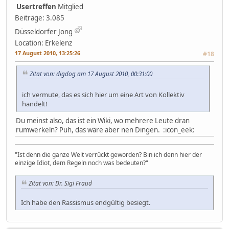
Usertreffen
Mitglied
Beiträge: 3.085
Düsseldorfer Jong
Location: Erkelenz
17 August 2010, 13:25:26
#18
Zitat von: digdog am 17 August 2010, 00:31:00
ich vermute, das es sich hier um eine Art von Kollektiv
handelt!
Du meinst also, das ist ein Wiki, wo mehrere Leute dran
rumwerkeln? Puh, das wäre aber nen Dingen. :icon_eek:
"Ist denn die ganze Welt verrückt geworden? Bin ich denn hier der
einzige Idiot, dem Regeln noch was bedeuten?"
Zitat von: Dr. Sigi Fraud
Ich habe den Rassismus endgültig besiegt.