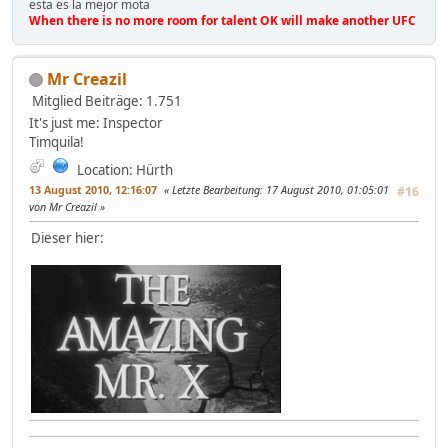
esta es la mejor mota
When there is no more room for talent OK will make another UFC
Mr Creazil
Mitglied
Beiträge: 1.751
It's just me: Inspector
Timquila!
Location: Hürth
13 August 2010, 12:16:07
Letzte Bearbeitung
: 17 August 2010, 01:05:01
#16
von Mr Creazil
Dieser hier: