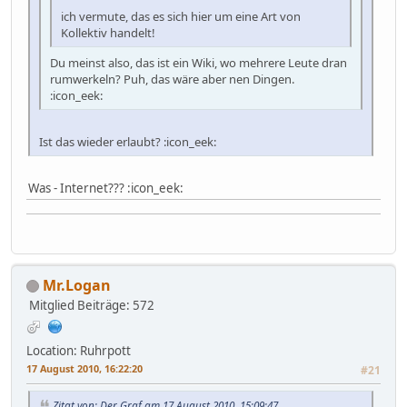
ich vermute, das es sich hier um eine Art von
Kollektiv handelt!
Du meinst also, das ist ein Wiki, wo mehrere Leute dran
rumwerkeln? Puh, das wäre aber nen Dingen.
:icon_eek:
Ist das wieder erlaubt? :icon_eek:
Was - Internet??? :icon_eek:
Mr.Logan
Mitglied
Beiträge: 572
Location: Ruhrpott
17 August 2010, 16:22:20
#21
Zitat von: Der Graf am 17 August 2010, 15:09:47