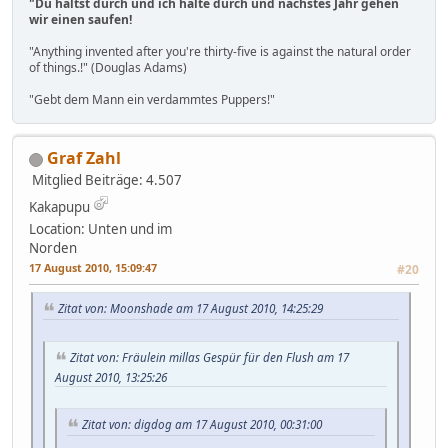
"Du hältst durch und ich halte durch und nächstes Jahr gehen
wir einen saufen!
"Anything invented after you're thirty-five is against the natural order
of things.!" (Douglas Adams)
"Gebt dem Mann ein verdammtes Puppers!"
Graf Zahl
Mitglied
Beiträge: 4.507
Kakapupu
Location: Unten und im
Norden
17 August 2010, 15:09:47
#20
Zitat von: Moonshade am 17 August 2010, 14:25:29
Zitat von: Fräulein millas Gespür für den Flush am 17
August 2010, 13:25:26
Zitat von: digdog am 17 August 2010, 00:31:00