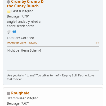
Crumby Crumb &
the Cunty Bunch
Last 8
Mitglied
Beiträge: 7.701
single-handedly killed an
entire skank horde
Location: Goreneo
10 August 2010, 14:12:50
#7
Nicht bei Heinz Schenk!
'Are you talkin' to me? You talkin' to me?' - Raging Bull, Pacino. Love
that movie!
Roughale
Stammuser
Mitglied
Beiträge: 7.671