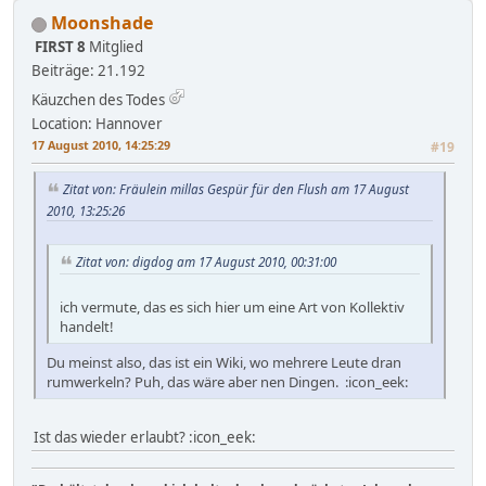
Moonshade
FIRST 8
Mitglied
Beiträge: 21.192
Käuzchen des Todes
Location: Hannover
17 August 2010, 14:25:29
#19
Zitat von: Fräulein millas Gespür für den Flush am 17 August
2010, 13:25:26
Zitat von: digdog am 17 August 2010, 00:31:00
ich vermute, das es sich hier um eine Art von Kollektiv
handelt!
Du meinst also, das ist ein Wiki, wo mehrere Leute dran
rumwerkeln? Puh, das wäre aber nen Dingen. :icon_eek:
Ist das wieder erlaubt? :icon_eek: