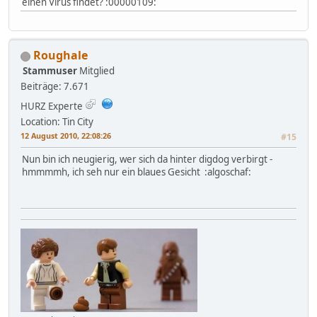
einen Virus findet? :00000109:
Roughale
Stammuser
Mitglied
Beiträge: 7.671
HURZ Experte
Location: Tin City
12 August 2010, 22:08:26
#15
Nun bin ich neugierig, wer sich da hinter digdog verbirgt -
hmmmmh, ich seh nur ein blaues Gesicht :algoschaf: