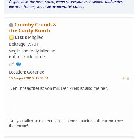
Es gibt viele, die nicht reden, wenn sie verstummen sollten, und andere,
die nicht fragen, wenn sie geantwortet haben.
Crumby Crumb &
the Cunty Bunch
Last 8
Mitglied
Beiträge: 7.701
single-handedly killed an
entire skank horde
Location: Goreneo
10 August 2010, 15:11:44
#10
Der Threadtitel ist von mir. Der Preis ist also meiner.
'Are you talkin' to me? You talkin' to me?' - Raging Bull, Pacino. Love
that movie!