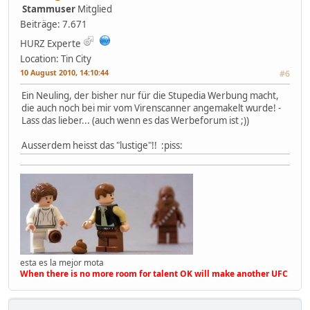
Stammuser
Mitglied
Beiträge: 7.671
HURZ Experte
Location: Tin City
10 August 2010, 14:10:44
#6
Ein Neuling, der bisher nur für die Stupedia Werbung macht,
die auch noch bei mir vom Virenscanner angemakelt wurde! -
Lass das lieber... (auch wenn es das Werbeforum ist ;))
Ausserdem heisst das "lustige"!! :piss:
esta es la mejor mota
When there is no more room for talent OK will make another UFC