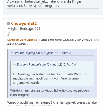
Au weia, ich befürchte, jetzt habe ich mir die Finger
verbrannt. Sorry. ;) :icon_mrgreen:
Chowyunfat2
Mitglied
Beiträge: 694
12 August 2010, 21:16:58
Letzte Bearbeitung
: 12 August 2010, 21:18:33
#14
von Chowyunfat2
Zitat von: digdog am 12 August 2010, 20:07:24
Zitat von: Roughale am 10 August 2010, 14:10:44
Ein Neuling, der bisher nur für die Stupedia Werbung
macht, die auch noch bei mir vom Virenscanner
angemakelt wurde!
Würde ich mir ein anständiges Sicherheitspaket zulegen.
:icon_mrgreen:
Wieso braucht man ein neues Sicherheitspaket, wenn das alte