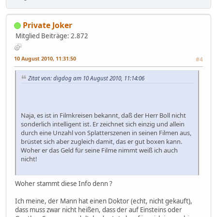
Private Joker
Mitglied
Beiträge: 2.872
10 August 2010, 11:31:50
#4
Zitat von: digdog am 10 August 2010, 11:14:06
Naja, es ist in Filmkreisen bekannt, daß der Herr Boll nicht
sonderlich intelligent ist. Er zeichnet sich einzig und allein
durch eine Unzahl von Splatterszenen in seinen Filmen aus,
brüstet sich aber zugleich damit, das er gut boxen kann.
Woher er das Geld für seine Filme nimmt weiß ich auch
nicht!
Woher stammt diese Info denn ?
Ich meine, der Mann hat einen Doktor (echt, nicht gekauft),
dass muss zwar nicht heißen, dass der auf Einsteins oder