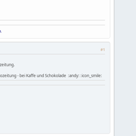
n.
#1
zeitung.
eitung - bei Kaffe und Schokolade :andy: :icon_smile: