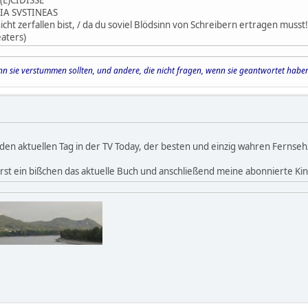
(E)CIDISSE
IA SVSTINEAS
icht zerfallen bist, / da du soviel Blödsinn von Schreibern ertragen musst!
aters)
wenn sie verstummen sollten, und andere, die nicht fragen, wenn sie geantwortet habe
 den aktuellen Tag in der TV Today, der besten und einzig wahren Fernseh
t ein bißchen das aktuelle Buch und anschließend meine abonnierte Kinoz