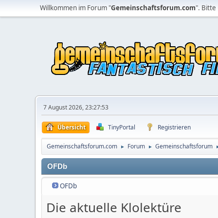
Willkommen im Forum "
Gemeinschaftsforum.com
". Bitte
7 August 2026, 23:27:53
Übersicht
TinyPortal
Registrieren
Gemeinschaftsforum.com
Forum
Gemeinschaftsforum
►
►
OFDb
OFDb
Die aktuelle Klolektüre