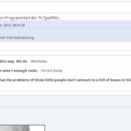
en Programmteil der TV Spielfilm,
r 2012, 09:41:59
ren Fernsehzeitung.
this way. We do.
-
Watchmen
t aren't enough rocks.
-
Forrest Gump
hat the problems of three little people don't amount to a hill of beans in t