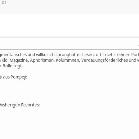
4:01
mentarisches und willkürlich sprunghaftes Lesen, oft in sehr kleinen Po
dem Klo: Magazine, Aphorismen, Kolummnen, Verdauungsförderliches und 
Brille liegt.
ti aus Pompeji:
bisherigen Favorites: