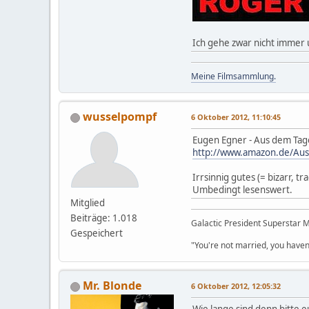
Ich gehe zwar nicht immer u
Meine Filmsammlung.
wusselpompf
6 Oktober 2012, 11:10:45
Eugen Egner - Aus dem Tag
http://www.amazon.de/Au
Irrsinnig gutes (= bizarr, 
Umbedingt lesenswert.
Mitglied
Beiträge: 1.018
Galactic President Superstar
Gespeichert
"You're not married, you haven
Mr. Blonde
6 Oktober 2012, 12:05:32