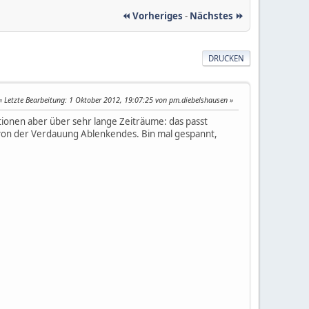
⏪ Vorheriges
-
Nächstes ⏩
DRUCKEN
Letzte Bearbeitung
: 1 Oktober 2012, 19:07:25 von pm.diebelshausen
rtionen aber über sehr lange Zeiträume: das passt
von der Verdauung Ablenkendes. Bin mal gespannt,