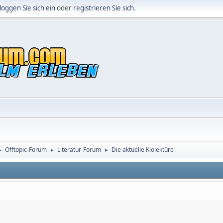
loggen Sie sich ein
oder
registrieren Sie sich
.
Offtopic-Forum
Literatur-Forum
Die aktuelle Klolektüre
►
►
►