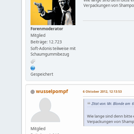
Wie lange sind denn bitte e
Verpackungen von Shampoo
Forenmoderator
Mitglied
Beiträge: 12.723
Soft-Adonis teilweise mit
Schaumgummibezug
Gespeichert
wusselpompf
6 Oktober 2012, 12:13:53
Zitat von: Mr. Blonde am 6
Wie lange sind denn bitte 
Verpackungen von Shampo
Mitglied