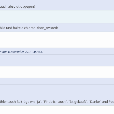
h auch absolut dagegen!
ild und halte dich dran. :icon_twisted:
en am 6 November 2012, 00:20:42
en auch Beiträge wie "Ja", "Finde ich auch", "Ist gekauft", "Danke" und Pos