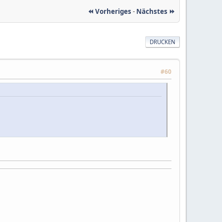
⏪ Vorheriges
-
Nächstes ⏩
DRUCKEN
#60