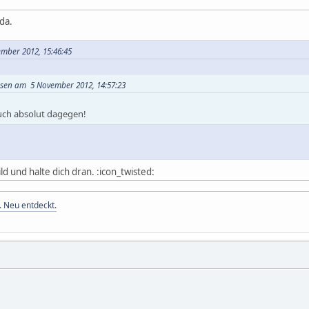
da.
ember 2012, 15:46:45
usen am 5 November 2012, 14:57:23
auch absolut dagegen!
ld und halte dich dran. :icon_twisted:
. Neu entdeckt.