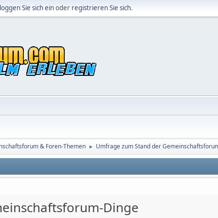
loggen Sie sich ein
oder
registrieren Sie sich
.
nschaftsforum & Foren-Themen
Umfrage zum Stand der Gemeinschaftsforu
►
einschaftsforum-Dinge