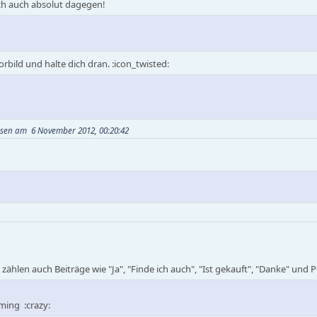
ich auch absolut dagegen!
rbild und halte dich dran. :icon_twisted:
usen am 6 November 2012, 00:20:42
hlen auch Beiträge wie "Ja", "Finde ich auch", "Ist gekauft", "Danke" und P
ing :crazy: