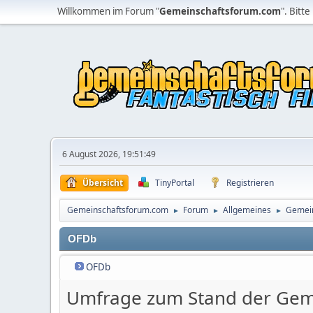
Willkommen im Forum "
Gemeinschaftsforum.com
". Bitte
6 August 2026, 19:51:49
Übersicht
TinyPortal
Registrieren
Gemeinschaftsforum.com
Forum
Allgemeines
Gemei
►
►
►
OFDb
OFDb
Umfrage zum Stand der Gem