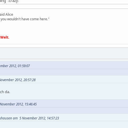
ng :crazy:
id Alice
or you wouldn't have come here."
 Welt.
ember 2012, 01:59:07
ovember 2012, 20:57:28
uch da.
5 November 2012, 15:46:45
lshausen am 5 November 2012, 14:57:23