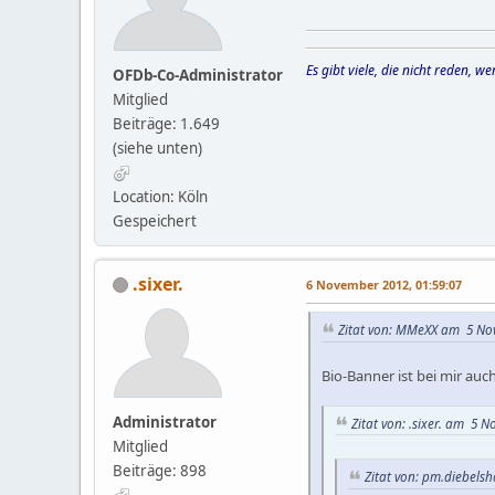
Es gibt viele, die nicht reden, 
OFDb-Co-Administrator
Mitglied
Beiträge: 1.649
(siehe unten)
Location: Köln
Gespeichert
.sixer.
6 November 2012, 01:59:07
Zitat von: MMeXX am 5 Nov
Bio-Banner ist bei mir auch
Administrator
Zitat von: .sixer. am 5 
Mitglied
Beiträge: 898
Zitat von: pm.diebels