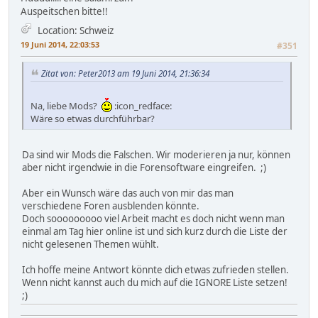
Auspeitschen bitte!!
Location: Schweiz
19 Juni 2014, 22:03:53
#351
Zitat von: Peter2013 am 19 Juni 2014, 21:36:34
Na, liebe Mods?
:icon_redface:
Wäre so etwas durchführbar?
Da sind wir Mods die Falschen. Wir moderieren ja nur, können
aber nicht irgendwie in die Forensoftware eingreifen. ;)
Aber ein Wunsch wäre das auch von mir das man
verschiedene Foren ausblenden könnte.
Doch sooooooooo viel Arbeit macht es doch nicht wenn man
einmal am Tag hier online ist und sich kurz durch die Liste der
nicht gelesenen Themen wühlt.
Ich hoffe meine Antwort könnte dich etwas zufrieden stellen.
Wenn nicht kannst auch du mich auf die IGNORE Liste setzen!
;)