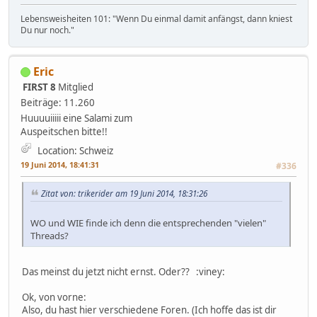
Lebensweisheiten 101: "Wenn Du einmal damit anfängst, dann kniest
Du nur noch."
Eric
FIRST 8
Mitglied
Beiträge: 11.260
Huuuuiiiii eine Salami zum
Auspeitschen bitte!!
Location: Schweiz
19 Juni 2014, 18:41:31
#336
Zitat von: trikerider am 19 Juni 2014, 18:31:26
WO und WIE finde ich denn die entsprechenden "vielen"
Threads?
Das meinst du jetzt nicht ernst. Oder?? :viney:
Ok, von vorne:
Also, du hast hier verschiedene Foren. (Ich hoffe das ist dir