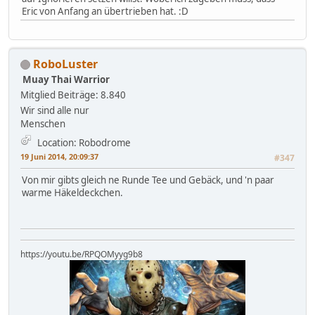
Eric von Anfang an übertrieben hat. :D
RoboLuster
Muay Thai Warrior
Mitglied
Beiträge: 8.840
Wir sind alle nur
Menschen
Location: Robodrome
19 Juni 2014, 20:09:37
#347
Von mir gibts gleich ne Runde Tee und Gebäck, und 'n paar
warme Häkeldeckchen.
https://youtu.be/RPQOMyyg9b8