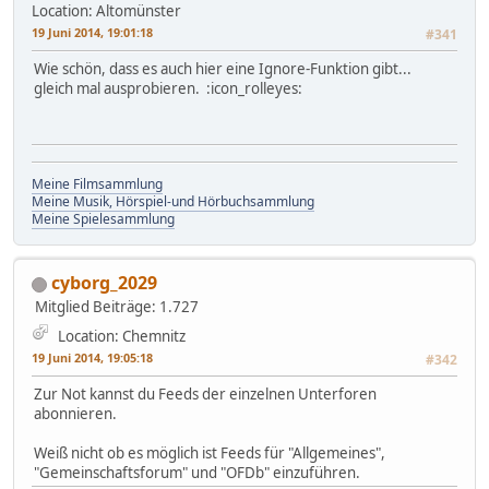
Location: Altomünster
19 Juni 2014, 19:01:18
#341
Wie schön, dass es auch hier eine Ignore-Funktion gibt...
gleich mal ausprobieren. :icon_rolleyes:
Meine Filmsammlung
Meine Musik, Hörspiel-und Hörbuchsammlung
Meine Spielesammlung
cyborg_2029
Mitglied
Beiträge: 1.727
Location: Chemnitz
19 Juni 2014, 19:05:18
#342
Zur Not kannst du Feeds der einzelnen Unterforen
abonnieren.
Weiß nicht ob es möglich ist Feeds für "Allgemeines",
"Gemeinschaftsforum" und "OFDb" einzuführen.