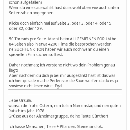
schon aufgefallen)
Wenn du eines auswählst hast du sowohl oben wie auch unten
Seitenzahlen angegeben.
Klicke doch einfach mal auf Seite 2, oder 3, oder 4, oder 5,
oder 82, oder 129.
50 Threads pro Seite. Macht beim ALLGEMEINEN FORUM bei
84 Seiten also in etwa 4200 Filme die besprochen werden.
ne SUCHFUNKTION haben wir auch noch wenn du einen
speziellen Film suchen solltest.
Daher nochmals; ich verstehe nicht wo dein Problem genau
liegt!
Aber nachdem du dich ja bei mir ausgeklinkt hast ist das was
ich hier gerade mache Perlen vor die Säue werfen da du es ja
sowieso nicht lesen wirst. Egal.
Liebe Ursula,
wünsch dir frohe Ostern, nen tollen Namenstag und nen guten
Rutsch ins Jahr 1978!
Grüsse aus der Alzheimergruppe, deine Tante Günther!
Ich hasse Menschen, Tiere + Pflanzen. Steine sind ok.