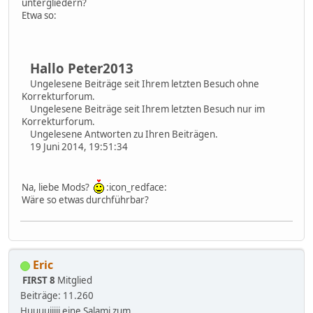
untergliedern?
Etwa so:
Hallo Peter2013
Ungelesene Beiträge seit Ihrem letzten Besuch ohne
Korrekturforum.
Ungelesene Beiträge seit Ihrem letzten Besuch nur im
Korrekturforum.
Ungelesene Antworten zu Ihren Beiträgen.
19 Juni 2014, 19:51:34
Na, liebe Mods?
:icon_redface:
Wäre so etwas durchführbar?
Eric
FIRST 8
Mitglied
Beiträge: 11.260
Huuuuiiiii eine Salami zum