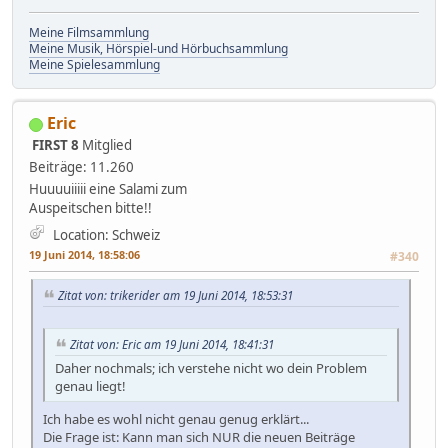
Meine Filmsammlung
Meine Musik, Hörspiel-und Hörbuchsammlung
Meine Spielesammlung
Eric
FIRST 8
Mitglied
Beiträge: 11.260
Huuuuiiiii eine Salami zum
Auspeitschen bitte!!
Location: Schweiz
19 Juni 2014, 18:58:06
#340
Zitat von: trikerider am 19 Juni 2014, 18:53:31
Zitat von: Eric am 19 Juni 2014, 18:41:31
Daher nochmals; ich verstehe nicht wo dein Problem
genau liegt!
Ich habe es wohl nicht genau genug erklärt...
Die Frage ist: Kann man sich NUR die neuen Beiträge