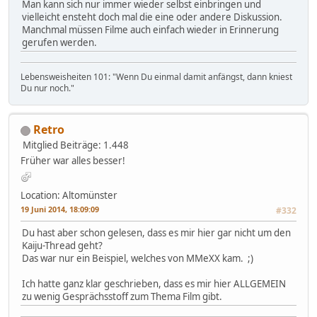
Man kann sich nur immer wieder selbst einbringen und
vielleicht ensteht doch mal die eine oder andere Diskussion.
Manchmal müssen Filme auch einfach wieder in Erinnerung
gerufen werden.
Lebensweisheiten 101: "Wenn Du einmal damit anfängst, dann kniest
Du nur noch."
Retro
Mitglied
Beiträge: 1.448
Früher war alles besser!
Location: Altomünster
19 Juni 2014, 18:09:09
#332
Du hast aber schon gelesen, dass es mir hier gar nicht um den
Kaiju-Thread geht?
Das war nur ein Beispiel, welches von MMeXX kam. ;)
Ich hatte ganz klar geschrieben, dass es mir hier ALLGEMEIN
zu wenig Gesprächsstoff zum Thema Film gibt.