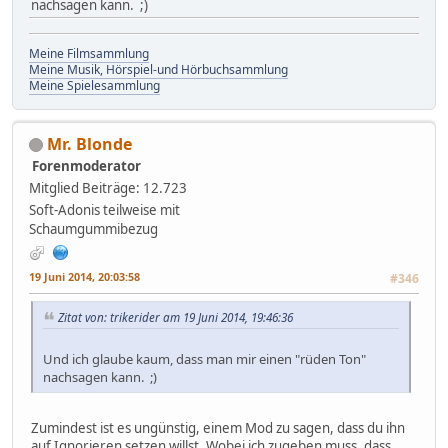
nachsagen kann. ;)
Meine Filmsammlung
Meine Musik, Hörspiel-und Hörbuchsammlung
Meine Spielesammlung
Mr. Blonde
Forenmoderator
Mitglied
Beiträge: 12.723
Soft-Adonis teilweise mit
Schaumgummibezug
19 Juni 2014, 20:03:58
#346
Zitat von: trikerider am 19 Juni 2014, 19:46:36
Und ich glaube kaum, dass man mir einen "rüden Ton"
nachsagen kann. ;)
Zumindest ist es ungünstig, einem Mod zu sagen, dass du ihn
auf Ignorieren setzen willst. Wobei ich zugeben muss, dass