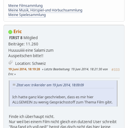
Meine Filmsammlung
Meine Musik, Hörspiel-und Hörbuchsammlung
Meine Spielesammlung
Eric
FIRST 8
Mitglied
Beiträge: 11.260
Huuuuiiiii eine Salami zum
Auspeitschen bitte!!
Location: Schweiz
19 Juni 2014, 18:19:28
Letzte Bearbeitung
: 19 Juni 2014, 18:21:30 von
#333
Eric
Zitat von: trikerider am 19 Juni 2014, 18:09:09
Ich hatte ganz klar geschrieben, dass es mir hier
ALLGEMEIN zu wenig Gesprächsstoff zum Thema Film gibt.
Finde ich überhaupt nicht.
Nur weil bei einem Film nicht gleich ein dutzend User schreibt
"Boa fand ich voll geil!" heisst das doch nicht das hier keine