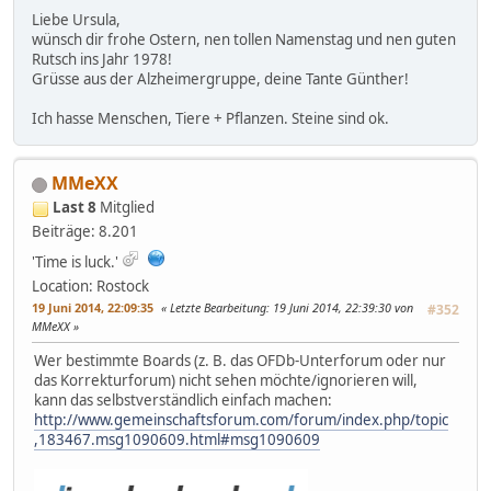
Liebe Ursula,
wünsch dir frohe Ostern, nen tollen Namenstag und nen guten
Rutsch ins Jahr 1978!
Grüsse aus der Alzheimergruppe, deine Tante Günther!
Ich hasse Menschen, Tiere + Pflanzen. Steine sind ok.
MMeXX
Last 8
Mitglied
Beiträge: 8.201
'Time is luck.'
Location: Rostock
19 Juni 2014, 22:09:35
Letzte Bearbeitung
: 19 Juni 2014, 22:39:30 von
#352
MMeXX
Wer bestimmte Boards (z. B. das OFDb-Unterforum oder nur
das Korrekturforum) nicht sehen möchte/ignorieren will,
kann das selbstverständlich einfach machen:
http://www.gemeinschaftsforum.com/forum/index.php/topic
,183467.msg1090609.html#msg1090609