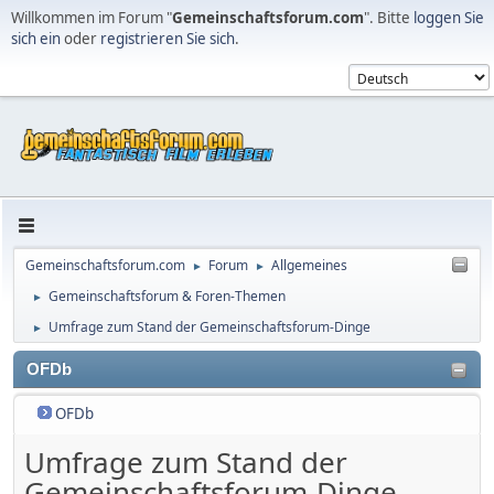
Willkommen im Forum "
Gemeinschaftsforum.com
". Bitte
loggen Sie
sich ein
oder
registrieren Sie sich
.
Gemeinschaftsforum.com
Forum
Allgemeines
►
►
Gemeinschaftsforum & Foren-Themen
►
Umfrage zum Stand der Gemeinschaftsforum-Dinge
►
OFDb
OFDb
Umfrage zum Stand der
Gemeinschaftsforum-Dinge