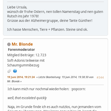
Liebe Ursula,
wünsch dir frohe Ostern, nen tollen Namenstag und nen guten
Rutsch ins Jahr 1978!
Grüsse aus der Alzheimergruppe, deine Tante Günther!
Ich hasse Menschen, Tiere + Pflanzen. Steine sind ok.
Mr. Blonde
Forenmoderator
Mitglied
Beiträge: 12.723
Soft-Adonis teilweise mit
Schaumgummibezug
19 Juni 2014, 19:21:24
Letzte Bearbeitung
: 19 Juni 2014, 19:38:30 von
#344
Mr. Blonde
Ich kann mich nur nochmal wiederholen: :popcorn:
well, that escalated quickly
Naja, im Grunde finde ich es auch nutzlos, nun jemanden vom