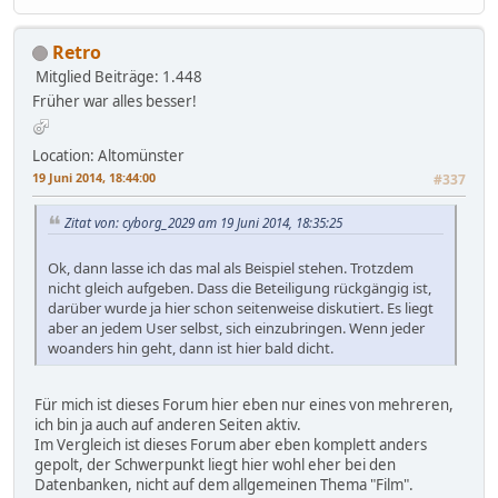
Retro
Mitglied
Beiträge: 1.448
Früher war alles besser!
Location: Altomünster
19 Juni 2014, 18:44:00
#337
Zitat von: cyborg_2029 am 19 Juni 2014, 18:35:25
Ok, dann lasse ich das mal als Beispiel stehen. Trotzdem
nicht gleich aufgeben. Dass die Beteiligung rückgängig ist,
darüber wurde ja hier schon seitenweise diskutiert. Es liegt
aber an jedem User selbst, sich einzubringen. Wenn jeder
woanders hin geht, dann ist hier bald dicht.
Für mich ist dieses Forum hier eben nur eines von mehreren,
ich bin ja auch auf anderen Seiten aktiv.
Im Vergleich ist dieses Forum aber eben komplett anders
gepolt, der Schwerpunkt liegt hier wohl eher bei den
Datenbanken, nicht auf dem allgemeinen Thema "Film".