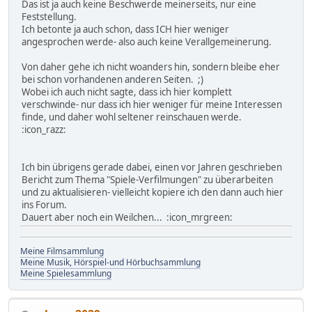
Das ist ja auch keine Beschwerde meinerseits, nur eine
Feststellung.
Ich betonte ja auch schon, dass ICH hier weniger
angesprochen werde- also auch keine Verallgemeinerung.
Von daher gehe ich nicht woanders hin, sondern bleibe eher
bei schon vorhandenen anderen Seiten. ;)
Wobei ich auch nicht sagte, dass ich hier komplett
verschwinde- nur dass ich hier weniger für meine Interessen
finde, und daher wohl seltener reinschauen werde.
:icon_razz:
Ich bin übrigens gerade dabei, einen vor Jahren geschrieben
Bericht zum Thema "Spiele-Verfilmungen" zu überarbeiten
und zu aktualisieren- vielleicht kopiere ich den dann auch hier
ins Forum.
Dauert aber noch ein Weilchen... :icon_mrgreen:
Meine Filmsammlung
Meine Musik, Hörspiel-und Hörbuchsammlung
Meine Spielesammlung