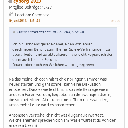
cyborg_2029
Mitglied
Beiträge: 1.727
Location: Chemnitz
19 Juni 2014, 18:51:28
#338
Zitat von: trikerider am 19 Juni 2014, 18:44:00
Ich bin übrigens gerade dabei, einen vor Jahren
geschrieben Bericht zum Thema "Spiele-Verfilmungen" zu
überarbeiten und zu aktualisieren- vielleicht kopiere ich den
dann auch hier ins Forum.
Dauert aber noch ein Weilchen... :icon_mrgreen:
Na das meine ich doch mit "sich einbringen". Immer was
neues starten und ganz schnell kann eine Diskussion
entstehen. Dass es vielleicht nicht so viele Beiträge wie in
anderen Foren werden, liegt eben an den wenigen Usern,
die sich beteiligen. Aber umso mehr Themen es werden,
umso mehr Leute wird es ansprechen.
Ansonsten verstehe ich nicht was du genau erwartest.
Welche Themen sprechen dich an? Was erwartest du von den
anderen Usern?