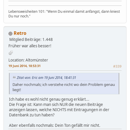
Lebensweisheiten 101: "Wenn Du einmal damit anfängst, dann kniest
Du nur noch."
Retro
Mitglied
Beiträge: 1.448
Früher war alles besser!
Location: Altomünster
19 Juni 2014, 18:53:31
#339
Zitat von: Eric am 19 Juni 2014, 18:41:31
Daher nochmals; ich verstehe nicht wo dein Problem genau
liegt!
Ich habe es wohl nicht genau genug erklärt...
Die Frage ist: Kann man sich NUR die neuen Beiträge
anzeigen lassen, welche NICHTS mit Eintragungen in der
Datenbank zu tun haben?
Aber ebenfalls nochmals: Dein Ton gefällt mir nicht.