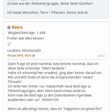
Grüsse aus der Alzheimergruppe, deine Tante Günther!
Ich hasse Menschen, Tiere + Pflanzen. Steine sind ok.
Retro
Mitglied
Beiträge: 1.448
Früher war alles besser!
Location: Altomünster
19 Juni 2014, 18:31:26
#334
Dann frage ich jetzt nochmal, bzw betone nochmal, dass ich
diese Seite scheinbar "falsch bediene".
Hatte ich schonmal hier erwähnt, ging aber keiner darauf ein.
WO und WIE finde ich denn die entsprechenden "vielen"
Threads?
Ich sehe hier immer nur massenhaft neue Beiträge zu
Filmeintragungen, aber eben kaum etwas anderes.
Kann man die Beiträge zu den Datenbanken irgendwie
ausblenden oder so? :00000109:
Wenn du allerdings meinst, dass ich "Häppchen vorgeworfen"