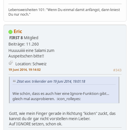
Lebensweisheiten 101: "Wenn Du einmal damit anfängst, dann kniest
Du nur noch."
Eric
FIRST 8
Mitglied
Beiträge: 11.260
Huuuuiiiii eine Salami zum
Auspeitschen bitte!!
Location: Schweiz
19 Juni 2014, 19:14:02
#343
Zitat von: trikerider am 19 Juni 2014, 19:01:18
Wie schön, dass es auch hier eine Ignore-Funktion gibt...
gleich mal ausprobieren. :icon_rolleyes:
Gott, wie mein Finger gerade in Richtung "kicken" zuckt, das
kannst du dir gar nicht vorstellen mein Lieber.
Auf IGNORE setzen, schon ok.