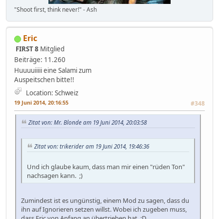
"Shoot first, think never!" - Ash
Eric
FIRST 8
Mitglied
Beiträge: 11.260
Huuuuiiiii eine Salami zum
Auspeitschen bitte!!
Location: Schweiz
19 Juni 2014, 20:16:55
#348
Zitat von: Mr. Blonde am 19 Juni 2014, 20:03:58
Zitat von: trikerider am 19 Juni 2014, 19:46:36
Und ich glaube kaum, dass man mir einen "rüden Ton"
nachsagen kann. ;)
Zumindest ist es ungünstig, einem Mod zu sagen, dass du
ihn auf Ignorieren setzen willst. Wobei ich zugeben muss,
dass Eric von Anfang an übertrieben hat. :D