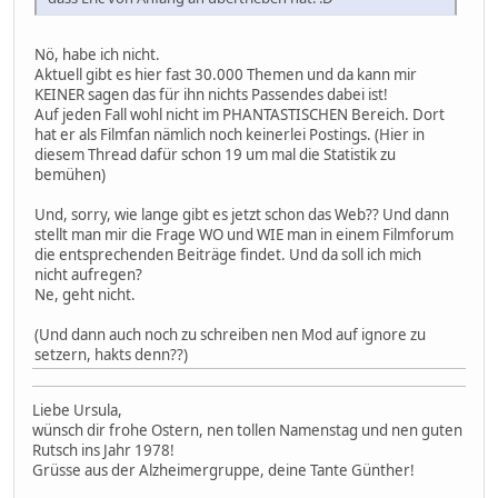
Nö, habe ich nicht.
Aktuell gibt es hier fast 30.000 Themen und da kann mir
KEINER sagen das für ihn nichts Passendes dabei ist!
Auf jeden Fall wohl nicht im PHANTASTISCHEN Bereich. Dort
hat er als Filmfan nämlich noch keinerlei Postings. (Hier in
diesem Thread dafür schon 19 um mal die Statistik zu
bemühen)
Und, sorry, wie lange gibt es jetzt schon das Web?? Und dann
stellt man mir die Frage WO und WIE man in einem Filmforum
die entsprechenden Beiträge findet. Und da soll ich mich
nicht aufregen?
Ne, geht nicht.
(Und dann auch noch zu schreiben nen Mod auf ignore zu
setzern, hakts denn??)
Liebe Ursula,
wünsch dir frohe Ostern, nen tollen Namenstag und nen guten
Rutsch ins Jahr 1978!
Grüsse aus der Alzheimergruppe, deine Tante Günther!