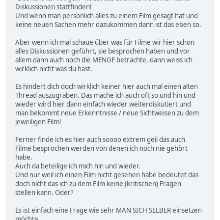
Diskussionen stattfinden!
Und wenn man persönlich alles zu einem Film gesagt hat und
keine neuen Sachen mehr dazukommen dann ist das eben so.
Aber wenn ich mal schaue über was für Filme wir hier schon
alles Diskussionen geführt, sie besprochen haben und vor
allem dann auch noch die MENGE betrachte, dann weiss ich
wirklich nicht was du hast.
Es hindert dich doch wirklich keiner hier auch mal einen alten
Thread auszugraben. Das mache ich auch oft so und hin und
wieder wird hier dann einfach wieder weiterdiskutiert und
man bekommt neue Erkenntnisse / neue Sichtweisen zu dem
jeweiligen Film!
Ferner finde ich es hier auch soooo extrem geil das auch
Filme besprochen werden von denen ich noch nie gehört
habe.
Auch da beteilige ich mich hin und wieder.
Und nur weil ich einen Film nicht gesehen habe bedeutet das
doch nicht das ich zu dem Film keine (kritischen) Fragen
stellen kann. Oder?
Es ist einfach eine Frage wie sehr MAN SICH SELBER einsetzen
möchte.