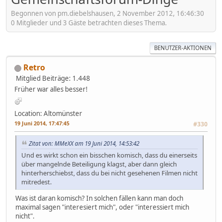
Begonnen von pm.diebelshausen, 2 November 2012, 16:46:30
0 Mitglieder und 3 Gäste betrachten dieses Thema.
BENUTZER-AKTIONEN
Retro
Mitglied
Beiträge: 1.448
Früher war alles besser!
Location: Altomünster
19 Juni 2014, 17:47:45
#330
Zitat von: MMeXX am 19 Juni 2014, 14:53:42
Und es wirkt schon ein bisschen komisch, dass du einerseits
über mangelnde Beteiligung klagst, aber dann gleich
hinterherschiebst, dass du bei nicht gesehenen Filmen nicht
mitredest.
Was ist daran komisch? In solchen fällen kann man doch
maximal sagen "interesiert mich", oder "interessiert mich
nicht".