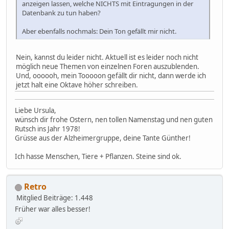
anzeigen lassen, welche NICHTS mit Eintragungen in der
Datenbank zu tun haben?
Aber ebenfalls nochmals: Dein Ton gefällt mir nicht.
Nein, kannst du leider nicht. Aktuell ist es leider noch nicht
möglich neue Themen von einzelnen Foren auszublenden.
Und, oooooh, mein Tooooon gefällt dir nicht, dann werde ich
jetzt halt eine Oktave höher schreiben.
Liebe Ursula,
wünsch dir frohe Ostern, nen tollen Namenstag und nen guten
Rutsch ins Jahr 1978!
Grüsse aus der Alzheimergruppe, deine Tante Günther!
Ich hasse Menschen, Tiere + Pflanzen. Steine sind ok.
Retro
Mitglied
Beiträge: 1.448
Früher war alles besser!