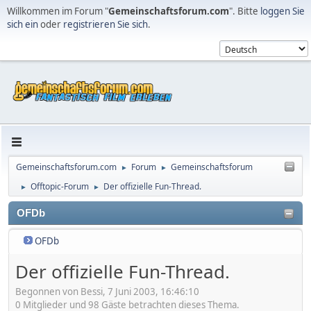
Willkommen im Forum "
Gemeinschaftsforum.com
". Bitte
loggen Sie
sich ein
oder
registrieren Sie sich
.
Gemeinschaftsforum.com
Forum
Gemeinschaftsforum
►
►
Offtopic-Forum
Der offizielle Fun-Thread.
►
►
OFDb
OFDb
Der offizielle Fun-Thread.
Begonnen von Bessi, 7 Juni 2003, 16:46:10
0 Mitglieder und 98 Gäste betrachten dieses Thema.