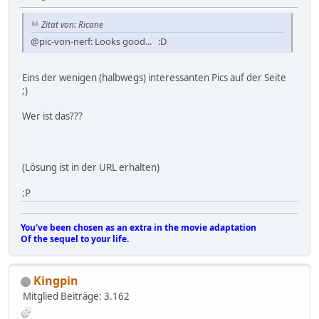
Zitat von: Ricane
@pic-von-nerf: Looks good... :D
Eins der wenigen (halbwegs) interessanten Pics auf der Seite
;)
Wer ist das???
(Lösung ist in der URL erhalten)
:P
You've been chosen as an extra in the movie adaptation
Of the sequel to your life.
Kingpin
Mitglied
Beiträge: 3.162