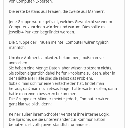
von Computer-Experten.
Die erste bestand aus Frauen, die zweite aus Männern.
Jede Gruppe wurde gefragt, welches Geschlecht sie einem
Computer zuordnen würden und warum. Dies sollte mit
jeweils 4 Punkten begründet werden.
Die Gruppe der Frauen meinte, Computer wären typisch
männlich:
Um ihre Aufmerksamkeit zu bekommen, muß man sie
anmachen.
Sie haben eine Menge Daten, aber wissen trotzdem nichts.
Sie sollten eigentlich dabei helfen Probleme zu lösen, aber in
der Hälfte aller Fälle sind sie selbst das Problem.
Sobald man sich für einen entschieden hat, findet man
heraus, daß man noch etwas länger hätte warten sollen, dann
hätte man einen besseren bekommen.
Die Gruppe der Männer meinte jedoch, Computer wären
ganz klar weiblich, denn:
Keiner außer ihrem Schöpfer versteht ihre interne Logik.
Die Sprache, die sie untereinander zur Kommunikation
benutzen, ist völlig unverständlich für andere.