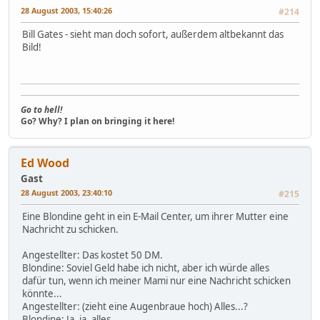
28 August 2003, 15:40:26
#214
Bill Gates - sieht man doch sofort, außerdem altbekannt das
Bild!
Go to hell!
Go? Why? I plan on bringing it here!
Ed Wood
Gast
28 August 2003, 23:40:10
#215
Eine Blondine geht in ein E-Mail Center, um ihrer Mutter eine
Nachricht zu schicken.
Angestellter: Das kostet 50 DM.
Blondine: Soviel Geld habe ich nicht, aber ich würde alles
dafür tun, wenn ich meiner Mami nur eine Nachricht schicken
könnte...
Angestellter: (zieht eine Augenbraue hoch) Alles...?
Blondine: Ja, ja, alles.