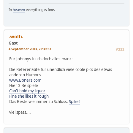
In
heaven
everything is fine.
.wolfi.
Gast
4 September 2003, 22:39:33
#232
Für Johnnys tu ich doch alles :wink:
Die Referenzsite für unendlich viele coole pics des etwas
anderen Humors
www.Boners.com
Hier 3 Beispiele
Can't hold my liquor
Fine she likes it rough
Das Beste wie immer zu Schluss:
Spike!
viel spass....