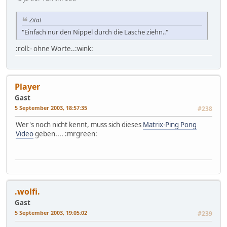
Zitat
"Einfach nur den Nippel durch die Lasche ziehn.."
:roll:- ohne Worte..:wink:
Player
Gast
5 September 2003, 18:57:35
#238
Wer's noch nicht kennt, muss sich dieses
Matrix-Ping Pong
Video
geben.... :mrgreen:
.wolfi.
Gast
5 September 2003, 19:05:02
#239