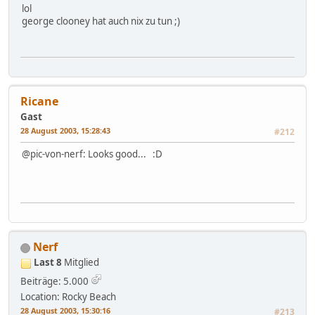
lol
george clooney hat auch nix zu tun ;)
Ricane
Gast
28 August 2003, 15:28:43
#212
@pic-von-nerf: Looks good... :D
Nerf
Last 8
Mitglied
Beiträge: 5.000
Location: Rocky Beach
28 August 2003, 15:30:16
#213