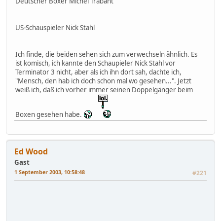
Deutscher Boxer Michel Trabant
US-Schauspieler Nick Stahl
Ich finde, die beiden sehen sich zum verwechseln ähnlich. Es
ist komisch, ich kannte den Schaupieler Nick Stahl vor
Terminator 3 nicht, aber als ich ihn dort sah, dachte ich,
"Mensch, den hab ich doch schon mal wo gesehen...". Jetzt
weiß ich, daß ich vorher immer seinen Doppelgänger beim
Boxen gesehen habe.
Ed Wood
Gast
1 September 2003, 10:58:48
#221