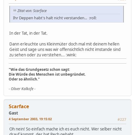
Zitat von: Scarface
Ihr Deppen habt's halt nicht verstanden... :roll:
In der Tat, in der Tat.
Dann erleuchte uns Kleinmüter doch mal mit deinem hellen
Geist und sage uns was wir offensichtlich nicht imstande sind
zu sehen oder zu verstehen... :wink:
"Wie das Grundgesetz schon sagt:
Die Würde des Menschen ist unbegründet.
Oder so ähnlich."
- Oliver Kalkofe -
Scarface
Gast
4 September 2003, 19:15:02
#227
Oh nein! So einfach mache ich es euch nicht. Wer selber nicht
drauf kommt, der hat Pech gehabt.