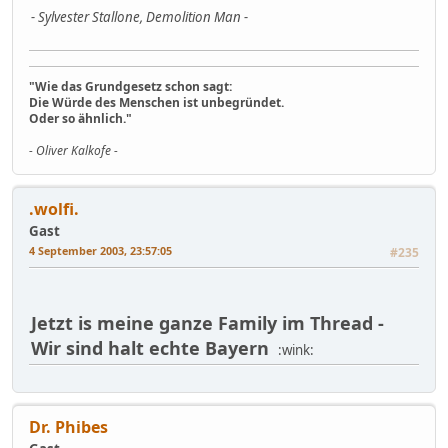
- Sylvester Stallone, Demolition Man -
"Wie das Grundgesetz schon sagt:
Die Würde des Menschen ist unbegründet.
Oder so ähnlich."
- Oliver Kalkofe -
.wolfi.
Gast
4 September 2003, 23:57:05
#235
Jetzt is meine ganze Family im Thread -
Wir sind halt echte Bayern
:wink:
Dr. Phibes