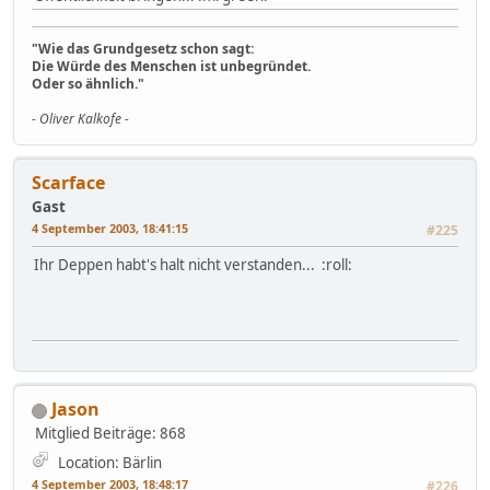
"Wie das Grundgesetz schon sagt:
Die Würde des Menschen ist unbegründet.
Oder so ähnlich."
- Oliver Kalkofe -
Scarface
Gast
4 September 2003, 18:41:15
#225
Ihr Deppen habt's halt nicht verstanden... :roll:
Jason
Mitglied
Beiträge: 868
Location: Bärlin
4 September 2003, 18:48:17
#226