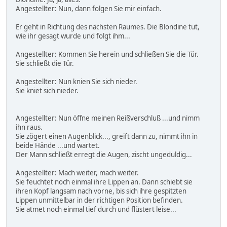
Angestellter: Nun, dann folgen Sie mir einfach.
Er geht in Richtung des nächsten Raumes. Die Blondine tut,
wie ihr gesagt wurde und folgt ihm...
Angestellter: Kommen Sie herein und schließen Sie die Tür.
Sie schließt die Tür.
Angestellter: Nun knien Sie sich nieder.
Sie kniet sich nieder.
Angestellter: Nun öffne meinen Reißverschluß ...und nimm
ihn raus.
Sie zögert einen Augenblick..., greift dann zu, nimmt ihn in
beide Hände ...und wartet.
Der Mann schließt erregt die Augen, zischt ungeduldig...
Angestellter: Mach weiter, mach weiter.
Sie feuchtet noch einmal ihre Lippen an. Dann schiebt sie
ihren Kopf langsam nach vorne, bis sich ihre gespitzten
Lippen unmittelbar in der richtigen Position befinden.
Sie atmet noch einmal tief durch und flüstert leise...