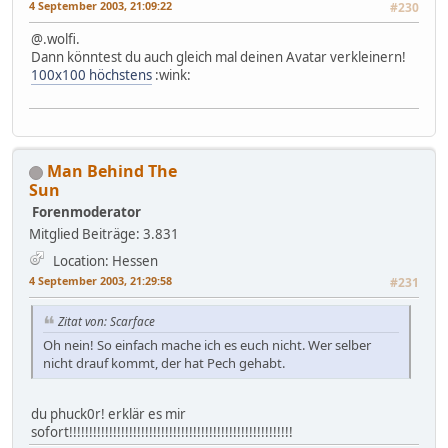
4 September 2003, 21:09:22
#230
@.wolfi.
Dann könntest du auch gleich mal deinen Avatar verkleinern!
100x100 höchstens
:wink:
Man Behind The
Sun
Forenmoderator
Mitglied
Beiträge: 3.831
Location: Hessen
4 September 2003, 21:29:58
#231
Zitat von: Scarface
Oh nein! So einfach mache ich es euch nicht. Wer selber
nicht drauf kommt, der hat Pech gehabt.
du phuck0r! erklär es mir
sofort!!!!!!!!!!!!!!!!!!!!!!!!!!!!!!!!!!!!!!!!!!!!!!!!!!!!!!!!