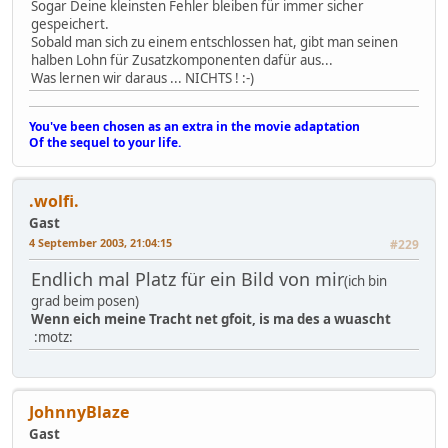
Sogar Deine kleinsten Fehler bleiben für immer sicher
gespeichert.
Sobald man sich zu einem entschlossen hat, gibt man seinen
halben Lohn für Zusatzkomponenten dafür aus...
Was lernen wir daraus ... NICHTS ! :-)
You've been chosen as an extra in the movie adaptation
Of the sequel to your life.
.wolfi.
Gast
4 September 2003, 21:04:15
#229
Endlich mal Platz für ein Bild von mir
(ich bin
grad beim posen)
Wenn eich meine Tracht net gfoit, is ma des a wuascht
:motz:
JohnnyBlaze
Gast