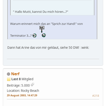
“ Hallo Mutti, kannst Du mich hören...?“
Warum erinnert mich das an "Sprich zur Hand!" von
Terminator 3...?
Dann hat Arine das von mir geklaut, siehe 50 DM! :wink:
Nerf
Last 8
Mitglied
Beiträge: 5.000
Location: Rocky Beach
29 August 2003, 14:47:29
#218