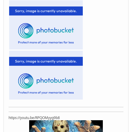
https://youtu.be/RPQOMyyg9b8