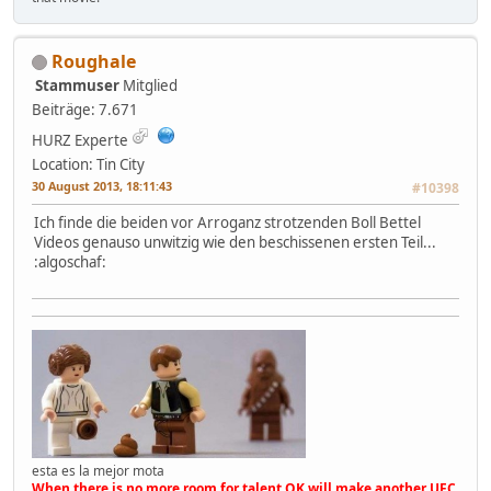
Roughale
Stammuser
Mitglied
Beiträge: 7.671
HURZ Experte
Location: Tin City
30 August 2013, 18:11:43
#10398
Ich finde die beiden vor Arroganz strotzenden Boll Bettel
Videos genauso unwitzig wie den beschissenen ersten Teil...
:algoschaf:
esta es la mejor mota
When there is no more room for talent OK will make another UFC