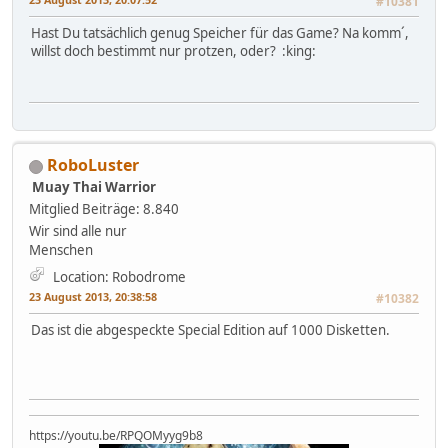
#10381
Hast Du tatsächlich genug Speicher für das Game? Na komm´,
willst doch bestimmt nur protzen, oder? :king:
RoboLuster
Muay Thai Warrior
Mitglied
Beiträge: 8.840
Wir sind alle nur
Menschen
Location: Robodrome
23 August 2013, 20:38:58
#10382
Das ist die abgespeckte Special Edition auf 1000 Disketten.
https://youtu.be/RPQOMyyg9b8