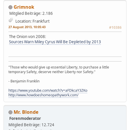
Grimnok
Mitglied
Beiträge: 2.186
Location: Frankfurt
27 August 2013, 10:05:43
#10386
The Onion von 2008:
Sources Warn Miley Cyrus Will Be Depleted by 2013
"Those who would give up essential Liberty, to purchase a little
temporary Safety, deserve neither Liberty nor Safety."
- Benjamin Franklin
https://www.youtube.com/watch?v=aFDkcaY3ZKo
http://www.howdoeshomeopathywork.com/
Mr. Blonde
Forenmoderator
Mitglied
Beiträge: 12.724