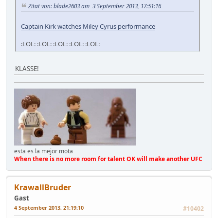
Zitat von: blade2603 am 3 September 2013, 17:51:16
Captain Kirk watches Miley Cyrus performance
:LOL: :LOL: :LOL: :LOL: :LOL:
KLASSE!
esta es la mejor mota
When there is no more room for talent OK will make another UFC
KrawallBruder
Gast
4 September 2013, 21:19:10
#10402