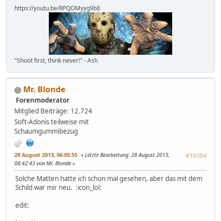
https://youtu.be/RPQOMyyg9b8
"Shoot first, think never!" - Ash
Mr. Blonde
Forenmoderator
Mitglied
Beiträge: 12.724
Soft-Adonis teilweise mit
Schaumgummibezug
28 August 2013, 06:05:55
Letzte Bearbeitung
: 28 August 2013,
#10394
08:42:43 von Mr. Blonde
Solche Matten hatte ich schon mal gesehen, aber das mit dem
Schild war mir neu. :icon_lol:
edit: