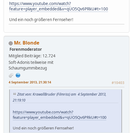
https://www.youtube.com/watch?
feature=player_embedded&v=qUO5Qv6PRkU#t=100
Und ein noch größeren Fernseher!
Mr. Blonde
Forenmoderator
Mitglied
Beiträge: 12.724
Soft-Adonis teilweise mit
Schaumgummibezug
4 September 2013, 21:30:14
#10403
Zitat von: KrawallBruder (Filmriss) am 4 September 2013,
21:19:10
https://www.youtube.com/watch?
feature=player_embedded&v=qUO5Qv6PRkU#t=100
Und ein noch größeren Fernseher!