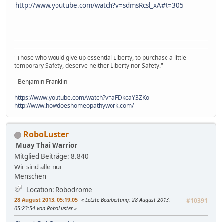
http://www.youtube.com/watch?v=sdmsRcsl_xA#t=305
"Those who would give up essential Liberty, to purchase a little
temporary Safety, deserve neither Liberty nor Safety."
- Benjamin Franklin
https://www.youtube.com/watch?v=aFDkcaY3ZKo
http://www.howdoeshomeopathywork.com/
RoboLuster
Muay Thai Warrior
Mitglied
Beiträge: 8.840
Wir sind alle nur
Menschen
Location: Robodrome
28 August 2013, 05:19:05
Letzte Bearbeitung
: 28 August 2013,
#10391
05:23:54 von RoboLuster