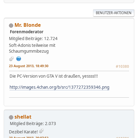
BENUTZER-AKTIONEN
Mr. Blonde
Forenmoderator
Mitglied
Beiträge: 12.724
Soft-Adonis teilweise mit
Schaumgummibezug
23 August 2013, 18:49:30
#10380
Die PC-Version von GTA V ist draußen, yessss!!!
http://images.4chan.org/b/src/1377272359346.png
shellat
Mitglied
Beiträge: 2.073
Dezibel Karate!
23 August 2013, 20:07:52