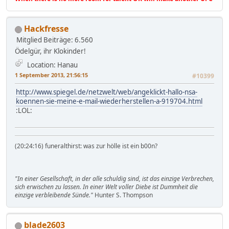
Hackfresse
Mitglied
Beiträge: 6.560
Ödelgür, ihr Klokinder!
Location: Hanau
1 September 2013, 21:56:15
#10399
http://www.spiegel.de/netzwelt/web/angeklickt-hallo-nsa-
koennen-sie-meine-e-mail-wiederherstellen-a-919704.html
:LOL:
(20:24:16) funeralthirst: was zur hölle ist ein b00n?
"In einer Gesellschaft, in der alle schuldig sind, ist das einzige Verbrechen,
sich erwischen zu lassen. In einer Welt voller Diebe ist Dummheit die
einzige verbleibende Sünde."
Hunter S. Thompson
blade2603