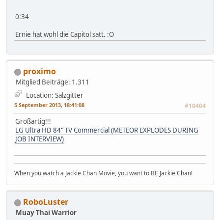
0:34
Ernie hat wohl die Capitol satt. :O
proximo
Mitglied
Beiträge: 1.311
Location: Salzgitter
5 September 2013, 18:41:08
#10404
Großartig!!!
LG Ultra HD 84" TV Commercial (METEOR EXPLODES DURING
JOB INTERVIEW)
When you watch a Jackie Chan Movie, you want to BE Jackie Chan!
RoboLuster
Muay Thai Warrior