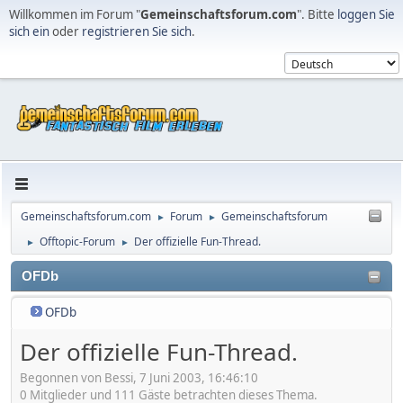
Willkommen im Forum "
Gemeinschaftsforum.com
". Bitte
loggen Sie
sich ein
oder
registrieren Sie sich
.
Gemeinschaftsforum.com
Forum
Gemeinschaftsforum
►
►
Offtopic-Forum
Der offizielle Fun-Thread.
►
►
OFDb
OFDb
Der offizielle Fun-Thread.
Begonnen von Bessi, 7 Juni 2003, 16:46:10
0 Mitglieder und 111 Gäste betrachten dieses Thema.