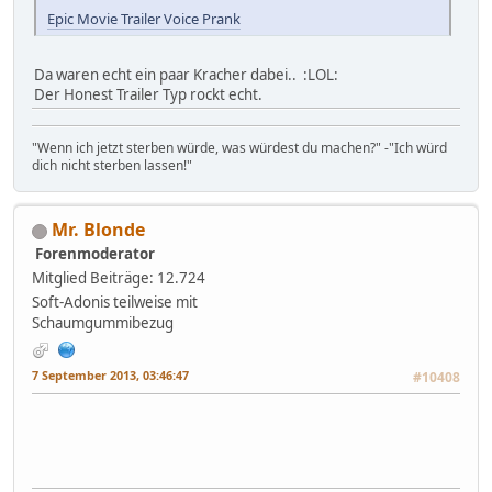
Epic Movie Trailer Voice Prank
Da waren echt ein paar Kracher dabei.. :LOL:
Der Honest Trailer Typ rockt echt.
"Wenn ich jetzt sterben würde, was würdest du machen?" -"Ich würd
dich nicht sterben lassen!"
Mr. Blonde
Forenmoderator
Mitglied
Beiträge: 12.724
Soft-Adonis teilweise mit
Schaumgummibezug
7 September 2013, 03:46:47
#10408