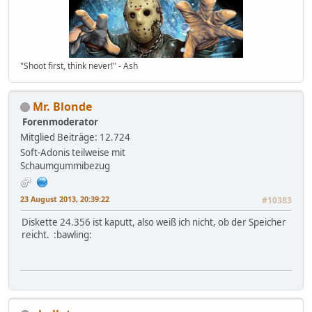
"Shoot first, think never!" - Ash
Mr. Blonde
Forenmoderator
Mitglied
Beiträge: 12.724
Soft-Adonis teilweise mit
Schaumgummibezug
23 August 2013, 20:39:22
#10383
Diskette 24.356 ist kaputt, also weiß ich nicht, ob der Speicher
reicht. :bawling: