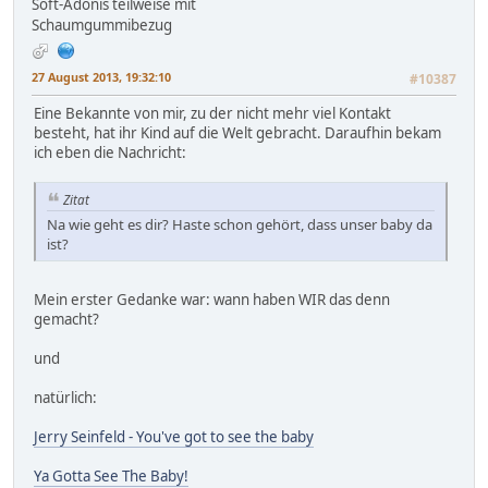
Soft-Adonis teilweise mit
Schaumgummibezug
27 August 2013, 19:32:10
#10387
Eine Bekannte von mir, zu der nicht mehr viel Kontakt
besteht, hat ihr Kind auf die Welt gebracht. Daraufhin bekam
ich eben die Nachricht:
Zitat
Na wie geht es dir? Haste schon gehört, dass unser baby da
ist?
Mein erster Gedanke war: wann haben WIR das denn
gemacht?
und
natürlich:
Jerry Seinfeld - You've got to see the baby
Ya Gotta See The Baby!