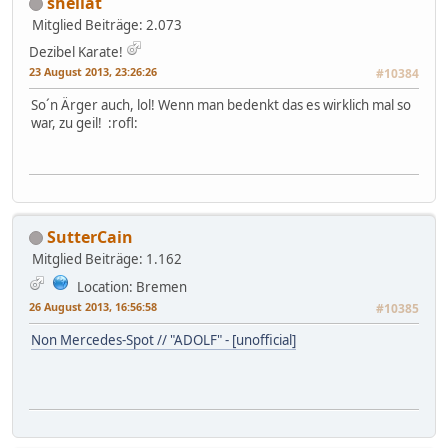
shellat
Mitglied
Beiträge: 2.073
Dezibel Karate!
23 August 2013, 23:26:26
#10384
So´n Ärger auch, lol! Wenn man bedenkt das es wirklich mal so
war, zu geil! :rofl:
SutterCain
Mitglied
Beiträge: 1.162
Location: Bremen
26 August 2013, 16:56:58
#10385
Non Mercedes-Spot // "ADOLF" - [unofficial]