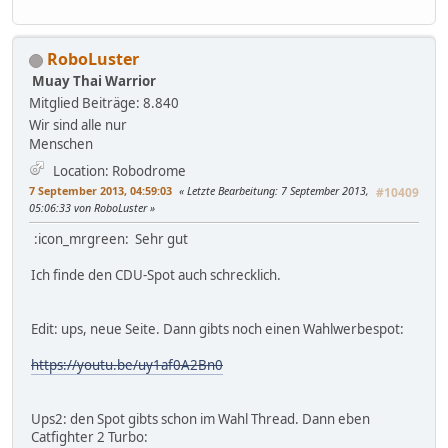
RoboLuster
Muay Thai Warrior
Mitglied
Beiträge: 8.840
Wir sind alle nur
Menschen
Location: Robodrome
7 September 2013, 04:59:03
Letzte Bearbeitung
: 7 September 2013,
#10409
05:06:33 von RoboLuster
:icon_mrgreen: Sehr gut
Ich finde den CDU-Spot auch schrecklich.
Edit: ups, neue Seite. Dann gibts noch einen Wahlwerbespot:
https://youtu.be/uy1af0A2Bn0
Ups2: den Spot gibts schon im Wahl Thread. Dann eben
Catfighter 2 Turbo: