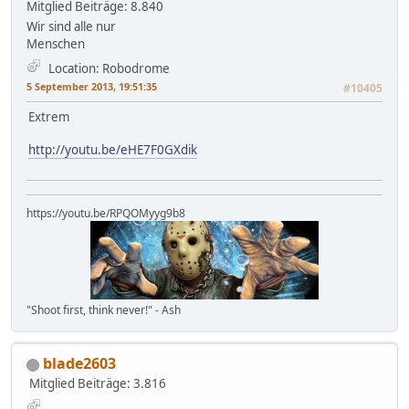
Mitglied
Beiträge: 8.840
Wir sind alle nur
Menschen
Location: Robodrome
5 September 2013, 19:51:35
#10405
Extrem
http://youtu.be/eHE7F0GXdik
https://youtu.be/RPQOMyyg9b8
"Shoot first, think never!" - Ash
blade2603
Mitglied
Beiträge: 3.816