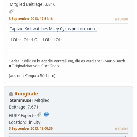
Mitglied
Beiträge: 3.816
3 September 2013, 17:51:16
#10400
Captain Kirk watches Miley Cyrus performance
:LOL: :LOL: :LOL: :LOL: :LOL:
"Jedes Publikum kriegt die Vorstellung, die es verdient." -Mario Barth
◾ Originalzitat von: Curt Goetz
(aus den Känguru Büchern)
Roughale
Stammuser
Mitglied
Beiträge: 7.671
HURZ Experte
Location: Tin City
3 September 2013, 18:00:36
#10401