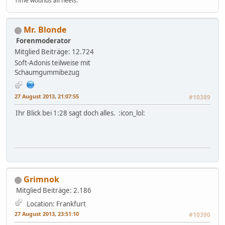
Time wounds all heels.
Mr. Blonde
Forenmoderator
Mitglied
Beiträge: 12.724
Soft-Adonis teilweise mit
Schaumgummibezug
27 August 2013, 21:07:55
#10389
Ihr Blick bei 1:28 sagt doch alles. :icon_lol:
Grimnok
Mitglied
Beiträge: 2.186
Location: Frankfurt
27 August 2013, 23:51:10
#10390