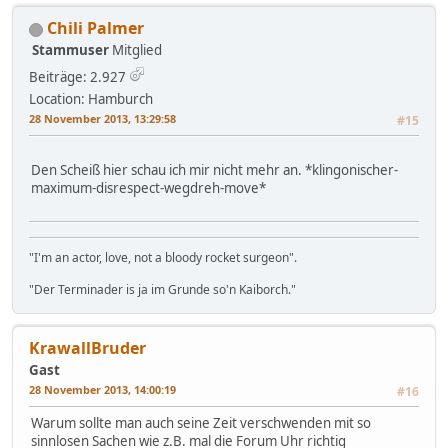
Chili Palmer
Stammuser
Mitglied
Beiträge: 2.927
Location: Hamburch
28 November 2013, 13:29:58
#15
Den Scheiß hier schau ich mir nicht mehr an. *klingonischer-
maximum-disrespect-wegdreh-move*
"I'm an actor, love, not a bloody rocket surgeon".
"Der Terminader is ja im Grunde so'n Kaiborch."
KrawallBruder
Gast
28 November 2013, 14:00:19
#16
Warum sollte man auch seine Zeit verschwenden mit so
sinnlosen Sachen wie z.B. mal die Forum Uhr richtig