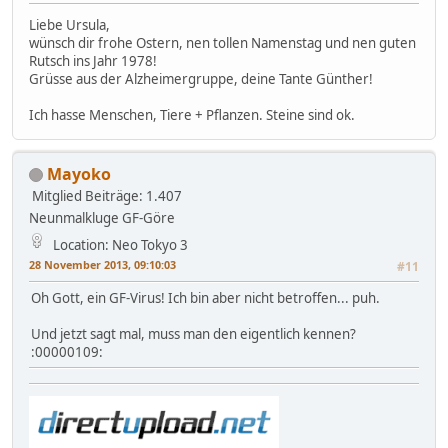
Liebe Ursula,
wünsch dir frohe Ostern, nen tollen Namenstag und nen guten
Rutsch ins Jahr 1978!
Grüsse aus der Alzheimergruppe, deine Tante Günther!
Ich hasse Menschen, Tiere + Pflanzen. Steine sind ok.
Mayoko
Mitglied
Beiträge: 1.407
Neunmalkluge GF-Göre
Location: Neo Tokyo 3
28 November 2013, 09:10:03
#11
Oh Gott, ein GF-Virus! Ich bin aber nicht betroffen... puh.
Und jetzt sagt mal, muss man den eigentlich kennen?
:00000109: