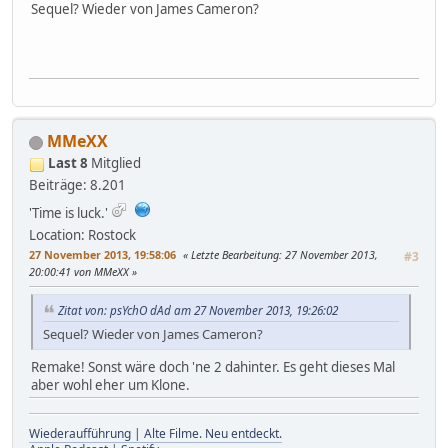
Sequel? Wieder von James Cameron?
MMeXX
Last 8
Mitglied
Beiträge: 8.201
'Time is luck.'
Location: Rostock
27 November 2013, 19:58:06
Letzte Bearbeitung
: 27 November 2013,
#3
20:00:41 von MMeXX
Zitat von: psYchO dAd am 27 November 2013, 19:26:02
Sequel? Wieder von James Cameron?
Remake! Sonst wäre doch 'ne 2 dahinter. Es geht dieses Mal
aber wohl eher um Klone.
Wiederaufführung | Alte Filme. Neu entdeckt.