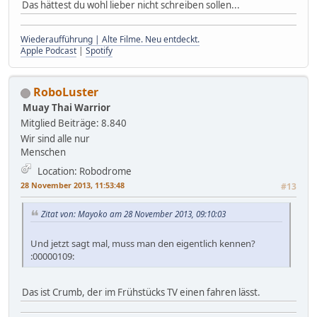
Das hättest du wohl lieber nicht schreiben sollen...
Wiederaufführung | Alte Filme. Neu entdeckt.
Apple Podcast
|
Spotify
RoboLuster
Muay Thai Warrior
Mitglied
Beiträge: 8.840
Wir sind alle nur
Menschen
Location: Robodrome
28 November 2013, 11:53:48
#13
Zitat von: Mayoko am 28 November 2013, 09:10:03
Und jetzt sagt mal, muss man den eigentlich kennen?
:00000109:
Das ist Crumb, der im Frühstücks TV einen fahren lässt.