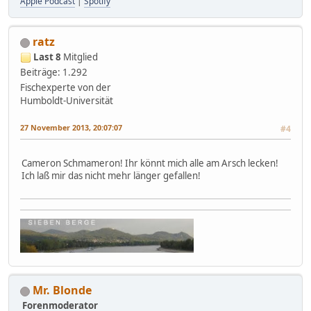
Apple Podcast
|
Spotify
ratz
Last 8
Mitglied
Beiträge: 1.292
Fischexperte von der
Humboldt-Universität
27 November 2013, 20:07:07
#4
Cameron Schmameron! Ihr könnt mich alle am Arsch lecken!
Ich laß mir das nicht mehr länger gefallen!
Mr. Blonde
Forenmoderator