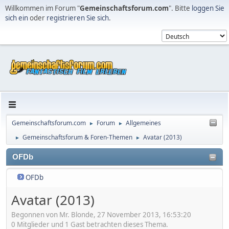
Willkommen im Forum "
Gemeinschaftsforum.com
". Bitte
loggen Sie
sich ein
oder
registrieren Sie sich
.
Gemeinschaftsforum.com
Forum
Allgemeines
►
►
Gemeinschaftsforum & Foren-Themen
Avatar (2013)
►
►
OFDb
OFDb
Avatar (2013)
Begonnen von Mr. Blonde, 27 November 2013, 16:53:20
0 Mitglieder und 1 Gast betrachten dieses Thema.