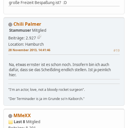
große Freizeit Bespaßung ist? :D
Chili Palmer
Stammuser
Mitglied
Beiträge: 2.927
Location: Hamburch
28 November 2013, 14:41:46
#19
Na, etwas ernster ist es schon noch. Insofern bin ich auch
dafür, dass sie das Scheißding endlich stellen. Ist ja peinlich
hier.
"I'm an actor, love, not a bloody rocket surgeon".
"Der Terminader is ja im Grunde so'n Kaiborch."
MMeXX
Last 8
Mitglied
Beiträge: 8.201