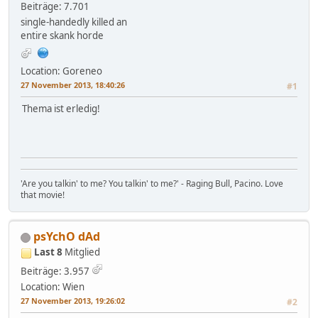
Beiträge: 7.701
single-handedly killed an
entire skank horde
Location: Goreneo
27 November 2013, 18:40:26
#1
Thema ist erledig!
'Are you talkin' to me? You talkin' to me?' - Raging Bull, Pacino. Love
that movie!
psYchO dAd
Last 8
Mitglied
Beiträge: 3.957
Location: Wien
27 November 2013, 19:26:02
#2