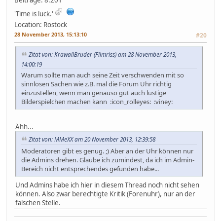
'Time is luck.'
Location: Rostock
28 November 2013, 15:13:10
#20
Zitat von: KrawallBruder (Filmriss) am 28 November 2013,
14:00:19
Warum sollte man auch seine Zeit verschwenden mit so
sinnlosen Sachen wie z.B. mal die Forum Uhr richtig
einzustellen, wenn man genauso gut auch lustige
Bilderspielchen machen kann :icon_rolleyes: :viney:
Ähh...
Zitat von: MMeXX am 20 November 2013, 12:39:58
Moderatoren gibt es genug. ;) Aber an der Uhr können nur
die Admins drehen. Glaube ich zumindest, da ich im Admin-
Bereich nicht entsprechendes gefunden habe...
Und Admins habe ich hier in diesem Thread noch nicht sehen
können. Also zwar berechtigte Kritik (Forenuhr), nur an der
falschen Stelle.