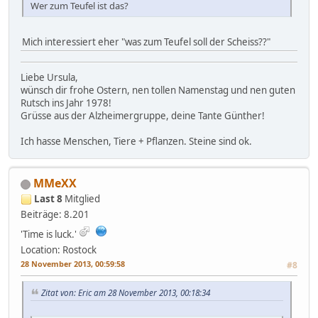
Wer zum Teufel ist das?
Mich interessiert eher "was zum Teufel soll der Scheiss??"
Liebe Ursula,
wünsch dir frohe Ostern, nen tollen Namenstag und nen guten
Rutsch ins Jahr 1978!
Grüsse aus der Alzheimergruppe, deine Tante Günther!
Ich hasse Menschen, Tiere + Pflanzen. Steine sind ok.
MMeXX
Last 8
Mitglied
Beiträge: 8.201
'Time is luck.'
Location: Rostock
28 November 2013, 00:59:58
#8
Zitat von: Eric am 28 November 2013, 00:18:34