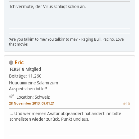
Ich vermute, der Virus schlägt schon an.
'Are you talkin' to me? You talkin' to me?' - Raging Bull, Pacino. Love
that movie!
Eric
FIRST 8
Mitglied
Beiträge: 11.260
Huuuuiiiii eine Salami zum
Auspeitschen bitte!!
Location: Schweiz
28 November 2013, 09:01:21
#10
... Und wer meinen Avatar abgeändert hat ändert ihn bitte
schnellsten wieder zurück. Punkt und aus.