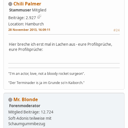
Chili Palmer
Stammuser
Mitglied
Beiträge: 2.927
Location: Hamburch
28 November 2013, 16:09:11
#24
Hier breche ich erst mal in Lachen aus - eure Profilsprüche,
eure Profilsprüche:
"I'm an actor, love, not a bloody rocket surgeon".
"Der Terminader is ja im Grunde so'n Kaiborch."
Mr. Blonde
Forenmoderator
Mitglied
Beiträge: 12.724
Soft-Adonis teilweise mit
Schaumgummibezug