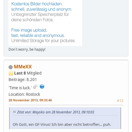
Don´t worry, be happy!
MMeXX
Last 8
Mitglied
Beiträge: 8.201
'Time is luck.'
Location: Rostock
28 November 2013, 09:33:46
#12
Zitat von: Mayoko am 28 November 2013, 09:10:03
Oh Gott, ein GF-Virus! Ich bin aber nicht betroffen... puh.