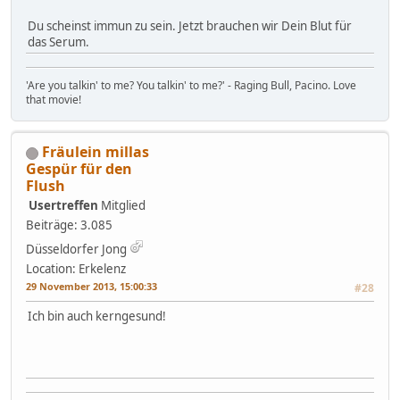
Du scheinst immun zu sein. Jetzt brauchen wir Dein Blut für
das Serum.
'Are you talkin' to me? You talkin' to me?' - Raging Bull, Pacino. Love
that movie!
Fräulein millas
Gespür für den
Flush
Usertreffen
Mitglied
Beiträge: 3.085
Düsseldorfer Jong
Location: Erkelenz
29 November 2013, 15:00:33
#28
Ich bin auch kerngesund!