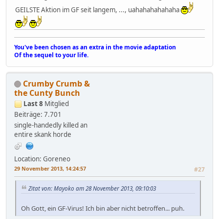
GEILSTE Aktion im GF seit langem, ..., uahahahahahaha
You've been chosen as an extra in the movie adaptation
Of the sequel to your life.
Crumby Crumb &
the Cunty Bunch
Last 8
Mitglied
Beiträge: 7.701
single-handedly killed an
entire skank horde
Location: Goreneo
29 November 2013, 14:24:57
#27
Zitat von: Mayoko am 28 November 2013, 09:10:03
Oh Gott, ein GF-Virus! Ich bin aber nicht betroffen... puh.