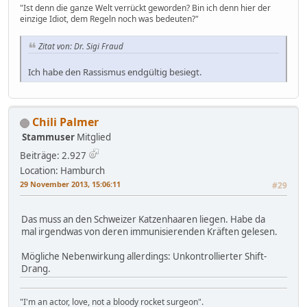
"Ist denn die ganze Welt verrückt geworden? Bin ich denn hier der
einzige Idiot, dem Regeln noch was bedeuten?"
Zitat von: Dr. Sigi Fraud
Ich habe den Rassismus endgültig besiegt.
Chili Palmer
Stammuser
Mitglied
Beiträge: 2.927
Location: Hamburch
29 November 2013, 15:06:11
#29
Das muss an den Schweizer Katzenhaaren liegen. Habe da
mal irgendwas von deren immunisierenden Kräften gelesen.
Mögliche Nebenwirkung allerdings: Unkontrollierter Shift-
Drang.
"I'm an actor, love, not a bloody rocket surgeon".