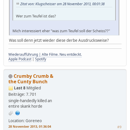
Zitat von: Klugscheisser am 28 November 2013, 00:01:38
Wer zum Teufel ist das?
Mich interessiert eher "was zum Teufel soll der Scheiss??"
Was soll denn jetzt wieder diese derbe Ausdrucksweise?
Wiederaufführung | Alte Filme. Neu entdeckt.
Apple Podcast
|
Spotify
Crumby Crumb &
the Cunty Bunch
Last 8
Mitglied
Beiträge: 7.701
single-handedly killed an
entire skank horde
Location: Goreneo
28 November 2013, 01:36:04
#9