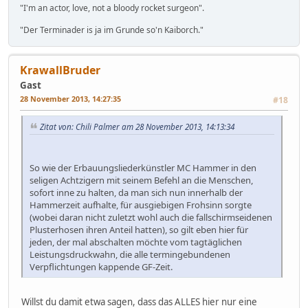
"I'm an actor, love, not a bloody rocket surgeon".
"Der Terminader is ja im Grunde so'n Kaiborch."
KrawallBruder
Gast
28 November 2013, 14:27:35
#18
Zitat von: Chili Palmer am 28 November 2013, 14:13:34
So wie der Erbauungsliederkünstler MC Hammer in den
seligen Achtzigern mit seinem Befehl an die Menschen,
sofort inne zu halten, da man sich nun innerhalb der
Hammerzeit aufhalte, für ausgiebigen Frohsinn sorgte
(wobei daran nicht zuletzt wohl auch die fallschirmseidenen
Plusterhosen ihren Anteil hatten), so gilt eben hier für
jeden, der mal abschalten möchte vom tagtäglichen
Leistungsdruckwahn, die alle termingebundenen
Verpflichtungen kappende GF-Zeit.
Willst du damit etwa sagen, dass das ALLES hier nur eine