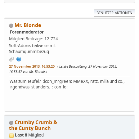
BENUTZER-AKTIONEN
Mr. Blonde
Forenmoderator
Mitglied
Beiträge: 12.724
Soft-Adonis teilweise mit
Schaumgummibezug
27 November 2013, 16:53:20
Letzte Bearbeitung
: 27 November 2013,
16:55:57 von Mr. Blonde
Was zum Teufel? :icon_mrgreen: MMeXX, ratz, milla und co.,
irgendwas ist anders. :icon_lol:
Crumby Crumb &
the Cunty Bunch
Last 8
Mitglied