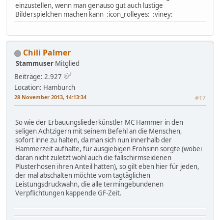
einzustellen, wenn man genauso gut auch lustige
Bilderspielchen machen kann :icon_rolleyes: :viney:
Chili Palmer
Stammuser
Mitglied
Beiträge: 2.927
Location: Hamburch
28 November 2013, 14:13:34
#17
So wie der Erbauungsliederkünstler MC Hammer in den
seligen Achtzigern mit seinem Befehl an die Menschen,
sofort inne zu halten, da man sich nun innerhalb der
Hammerzeit aufhalte, für ausgiebigen Frohsinn sorgte (wobei
daran nicht zuletzt wohl auch die fallschirmseidenen
Plusterhosen ihren Anteil hatten), so gilt eben hier für jeden,
der mal abschalten möchte vom tagtäglichen
Leistungsdruckwahn, die alle termingebundenen
Verpflichtungen kappende GF-Zeit.