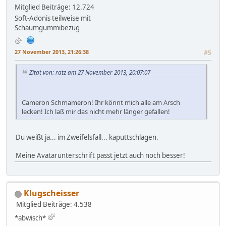
Mitglied
Beiträge: 12.724
Soft-Adonis teilweise mit
Schaumgummibezug
27 November 2013, 21:26:38
#5
Zitat von: ratz am 27 November 2013, 20:07:07
Cameron Schmameron! Ihr könnt mich alle am Arsch
lecken! Ich laß mir das nicht mehr länger gefallen!
Du weißt ja... im Zweifelsfall... kaputtschlagen.
Meine Avatarunterschrift passt jetzt auch noch besser!
Klugscheisser
Mitglied
Beiträge: 4.538
*abwisch*