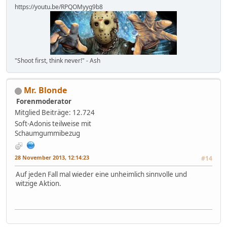
https://youtu.be/RPQOMyyg9b8
"Shoot first, think never!" - Ash
Mr. Blonde
Forenmoderator
Mitglied
Beiträge: 12.724
Soft-Adonis teilweise mit
Schaumgummibezug
28 November 2013, 12:14:23
#14
Auf jeden Fall mal wieder eine unheimlich sinnvolle und
witzige Aktion.