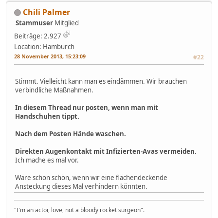
Chili Palmer
Stammuser
Mitglied
Beiträge: 2.927
Location: Hamburch
28 November 2013, 15:23:09
#22
Stimmt. Vielleicht kann man es eindämmen. Wir brauchen
verbindliche Maßnahmen.
In diesem Thread nur posten, wenn man mit
Handschuhen tippt.
Nach dem Posten Hände waschen.
Direkten Augenkontakt mit Infizierten-Avas vermeiden.
Ich mache es mal vor.
Wäre schon schön, wenn wir eine flächendeckende
Ansteckung dieses Mal verhindern könnten.
"I'm an actor, love, not a bloody rocket surgeon".