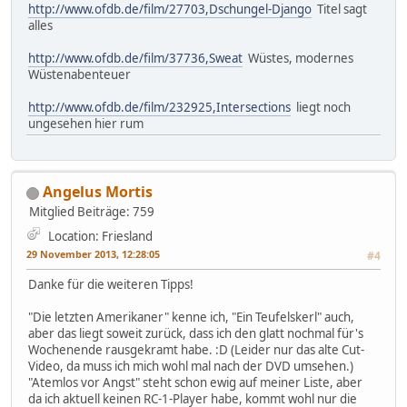
http://www.ofdb.de/film/27703,Dschungel-Django
Titel sagt
alles
http://www.ofdb.de/film/37736,Sweat
Wüstes, modernes
Wüstenabenteuer
http://www.ofdb.de/film/232925,Intersections
liegt noch
ungesehen hier rum
Angelus Mortis
Mitglied
Beiträge: 759
Location: Friesland
29 November 2013, 12:28:05
#4
Danke für die weiteren Tipps!
"Die letzten Amerikaner" kenne ich, "Ein Teufelskerl" auch,
aber das liegt soweit zurück, dass ich den glatt nochmal für's
Wochenende rausgekramt habe. :D (Leider nur das alte Cut-
Video, da muss ich mich wohl mal nach der DVD umsehen.)
"Atemlos vor Angst" steht schon ewig auf meiner Liste, aber
da ich aktuell keinen RC-1-Player habe, kommt wohl nur die