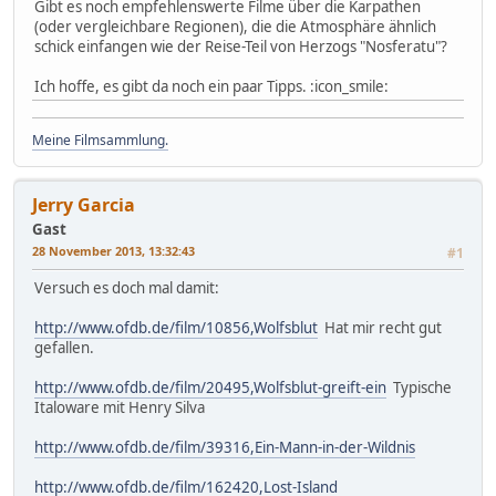
Gibt es noch empfehlenswerte Filme über die Karpathen
(oder vergleichbare Regionen), die die Atmosphäre ähnlich
schick einfangen wie der Reise-Teil von Herzogs "Nosferatu"?
Ich hoffe, es gibt da noch ein paar Tipps. :icon_smile:
Meine Filmsammlung.
Jerry Garcia
Gast
28 November 2013, 13:32:43
#1
Versuch es doch mal damit:
http://www.ofdb.de/film/10856,Wolfsblut
Hat mir recht gut
gefallen.
http://www.ofdb.de/film/20495,Wolfsblut-greift-ein
Typische
Italoware mit Henry Silva
http://www.ofdb.de/film/39316,Ein-Mann-in-der-Wildnis
http://www.ofdb.de/film/162420,Lost-Island