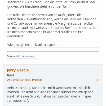
spanische DVD in Frage - und die ist teuer. :icon_neutral: Mal
gucken, Weihnachten steht ja vor der Tür. ;)
Die Italo-Dinger sind sowas von gekauft (sofern die
indizierten VHS auffindbar sind, werde die Tage mal Filmundo
und Co. abklappern), vor allem die Margheretis, den wollte
ich mir eh auch mal weiter vorknöpfen. Bei "Intersections" bin
ich mir nicht ganz sicher, ist aber mal auf die Leihliste
gewandert.
Wie gesagt, fetten Dank! :respekt:
Meine Filmsammlung.
Jerry Garcia
Gast
29 November 2013, 19:03:00
#5
Kein Dank nötig. Konnte ich mich wenigstens mal nützlich
machen und nicht nur Blödsinn über Bücher von mir geben
(und hatte nen Grund, mal wieder zwischen meinen Tapes
rumzusuchen).