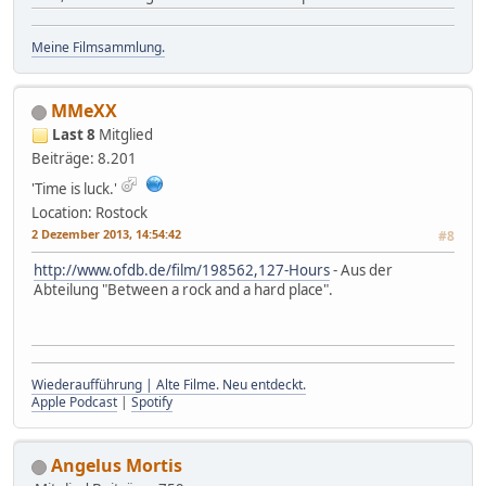
Meine Filmsammlung.
MMeXX
Last 8
Mitglied
Beiträge: 8.201
'Time is luck.'
Location: Rostock
2 Dezember 2013, 14:54:42
#8
http://www.ofdb.de/film/198562,127-Hours
- Aus der
Abteilung "Between a rock and a hard place".
Wiederaufführung | Alte Filme. Neu entdeckt.
Apple Podcast
|
Spotify
Angelus Mortis