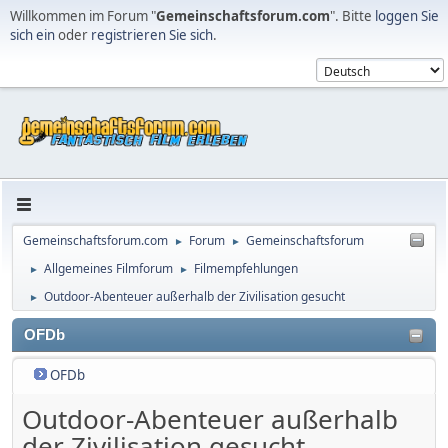
Willkommen im Forum "
Gemeinschaftsforum.com
". Bitte
loggen Sie
sich ein
oder
registrieren Sie sich
.
Gemeinschaftsforum.com
Forum
Gemeinschaftsforum
►
►
Allgemeines Filmforum
Filmempfehlungen
►
►
Outdoor-Abenteuer außerhalb der Zivilisation gesucht
►
OFDb
OFDb
Outdoor-Abenteuer außerhalb
der Zivilisation gesucht