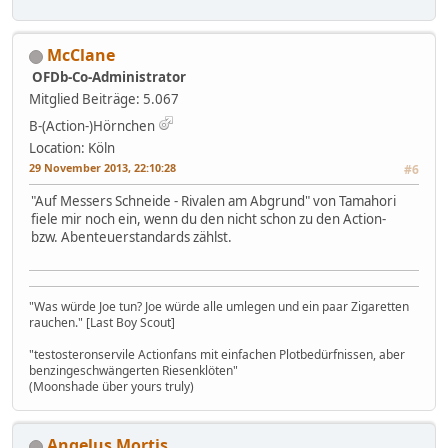
McClane
OFDb-Co-Administrator
Mitglied
Beiträge: 5.067
B-(Action-)Hörnchen
Location: Köln
29 November 2013, 22:10:28
#6
"Auf Messers Schneide - Rivalen am Abgrund" von Tamahori
fiele mir noch ein, wenn du den nicht schon zu den Action-
bzw. Abenteuerstandards zählst.
"Was würde Joe tun? Joe würde alle umlegen und ein paar Zigaretten
rauchen." [Last Boy Scout]
"testosteronservile Actionfans mit einfachen Plotbedürfnissen, aber
benzingeschwängerten Riesenklöten"
(Moonshade über yours truly)
Angelus Mortis