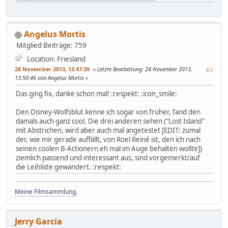
Angelus Mortis
Mitglied
Beiträge: 759
Location: Friesland
28 November 2013, 13:47:39
Letzte Bearbeitung
: 28 November 2013,
#2
13:50:46 von Angelus Mortis
Das ging fix, danke schon mal! :respekt: :icon_smile:
Den Disney-Wolfsblut kenne ich sogar von früher, fand den
damals auch ganz cool. Die drei anderen sehen ("Lost Island"
mit Abstrichen, wird aber auch mal angetestet [EDIT: zumal
der, wie mir gerade auffällt, von Roel Reiné ist, den ich nach
seinen coolen B-Actionern eh mal im Auge behalten wollte])
ziemlich passend und interessant aus, sind vorgemerkt/auf
die Leihliste gewandert. :respekt:
Meine Filmsammlung.
Jerry Garcia