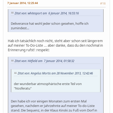
7 Januar 2014, 12:25:44
#16
Zitat von: whitesport am 6 Januar 2014, 16:55:16
Deliverance hat wohl jeder schon gesehen, hoffe ich
zumindest...
Hab ich tatsächlich noch nicht, steht aber schon seit längerem
auf meiner To-Do-Liste ... aber danke, dass du den nochmal in
Erinnerung rufst! :respekt:
Zitat von: Hitfield am 7 Januar 2014, 01:58:32
Zitat von: Angelus Mortis am 28 November 2013, 12:42:46
der wunderbar atmosphärische erste Teil von
"Nosferatu"
Den habe ich vor einigen Monaten zum ersten Mal
gesehen, nachdem er Jahrzehnte auf meiner To-do-Liste
stand. Die Sequenz, in der Klaus Kinski zu Fuß vom Dorf in