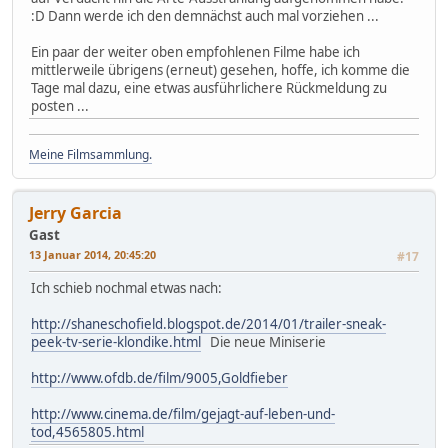
:D Dann werde ich den demnächst auch mal vorziehen ...
Ein paar der weiter oben empfohlenen Filme habe ich
mittlerweile übrigens (erneut) gesehen, hoffe, ich komme die
Tage mal dazu, eine etwas ausführlichere Rückmeldung zu
posten ...
Meine Filmsammlung.
Jerry Garcia
Gast
13 Januar 2014, 20:45:20
#17
Ich schieb nochmal etwas nach:
http://shaneschofield.blogspot.de/2014/01/trailer-sneak-
peek-tv-serie-klondike.html
Die neue Miniserie
http://www.ofdb.de/film/9005,Goldfieber
http://www.cinema.de/film/gejagt-auf-leben-und-
tod,4565805.html