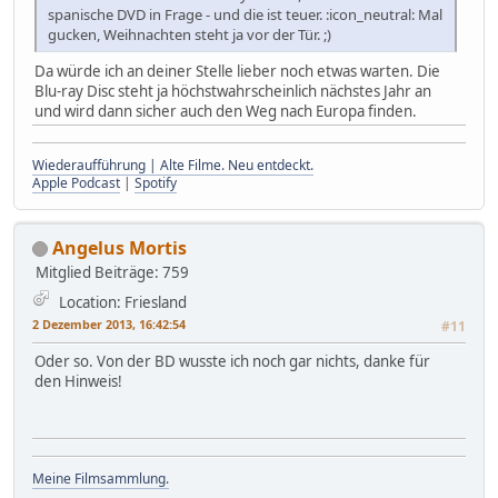
spanische DVD in Frage - und die ist teuer. :icon_neutral: Mal
gucken, Weihnachten steht ja vor der Tür. ;)
Da würde ich an deiner Stelle lieber noch etwas warten. Die
Blu-ray Disc steht ja höchstwahrscheinlich nächstes Jahr an
und wird dann sicher auch den Weg nach Europa finden.
Wiederaufführung | Alte Filme. Neu entdeckt.
Apple Podcast
|
Spotify
Angelus Mortis
Mitglied
Beiträge: 759
Location: Friesland
2 Dezember 2013, 16:42:54
#11
Oder so. Von der BD wusste ich noch gar nichts, danke für
den Hinweis!
Meine Filmsammlung.