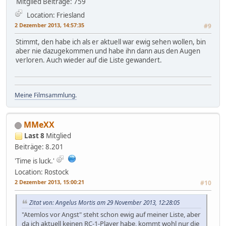
Mitglied
Beiträge: 759
Location: Friesland
2 Dezember 2013, 14:57:35
#9
Stimmt, den habe ich als er aktuell war ewig sehen wollen, bin
aber nie dazugekommen und habe ihn dann aus den Augen
verloren. Auch wieder auf die Liste gewandert.
Meine Filmsammlung.
MMeXX
Last 8
Mitglied
Beiträge: 8.201
'Time is luck.'
Location: Rostock
2 Dezember 2013, 15:00:21
#10
Zitat von: Angelus Mortis am 29 November 2013, 12:28:05
"Atemlos vor Angst" steht schon ewig auf meiner Liste, aber
da ich aktuell keinen RC-1-Player habe, kommt wohl nur die