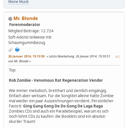
Meine Musik
Mr. Blonde
Forenmoderator
Mitglied
Beiträge: 12.724
Soft-Adonis teilweise mit
Schaumgummibezug
26 Januar 2014, 15:13:59
Letzte Bearbeitung
: 26 Januar 2014, 19:59:51
#2
von Mr. Blonde
Top:
Rob Zombie - Venomous Rat Regeneration Vendor
Wie immer melodisch, bretthart und ziemlich eingängig.
Einfach aber wirksam. Für die Songtitel alleine hätte Zombie
mal wieder ein paar Auszeichnungen verdient. Persönlicher
Favorit:
Ging Gang Gong De Do Gong De Laga Raga
Zombies CDs sind auch ein Paradebeispiel, warum es sich
noch lohnt CDs zu kaufen: die Booklets sind ein absolut-
skuriler Traum!