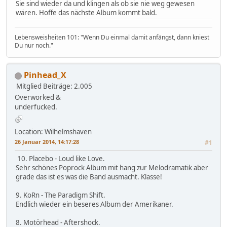
Sie sind wieder da und klingen als ob sie nie weg gewesen
wären. Hoffe das nächste Album kommt bald.
Lebensweisheiten 101: "Wenn Du einmal damit anfängst, dann kniest
Du nur noch."
Pinhead_X
Mitglied
Beiträge: 2.005
Overworked &
underfucked.
Location: Wilhelmshaven
26 Januar 2014, 14:17:28
#1
10. Placebo - Loud like Love.
Sehr schönes Poprock Album mit hang zur Melodramatik aber
grade das ist es was die Band ausmacht. Klasse!
9. KoRn - The Paradigm Shift.
Endlich wieder ein beseres Album der Amerikaner.
8. Motörhead - Aftershock.