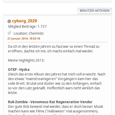
BENUTZER-AKTIONEN
cyborg_2029
Mitglied
Beiträge: 1.727
Location: Chemnitz
21 Januar 2014, 18:03:18
Da ich in den letzten Jahren zu faul war so einen Thread zu
eröffnen, dachte ich mir, ich machs einfach mal wieder.
Meine Highlights 2013:
OTEP - Hydra
Gleich das erste Album des Jahres hat mich voll erwischt. Nach
den etwas "mainstreamigeren" Vorgängern kam hier das
volle Brett. Brutal und düster wie zu den Anfängen, einfach
so vor den Latz geknallt. Hoffentlich wars nicht wirklich das
letzte.
Rob Zombie - Venomous Rat Regeneration Vendor
Der gute Rob beweist mal wieder, dass er doch besser Musik
machen kann wie Filme ("Halloween" mal ausgenommen).