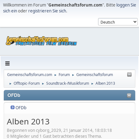
Willkommen im Forum "
Gemeinschaftsforum.com
". Bitte
loggen Sie
sich ein
oder
registrieren Sie sich
.
Gemeinschaftsforum.com
Forum
Gemeinschaftsforum
►
►
Offtopic-Forum
Soundtrack-/Musikforum
Alben 2013
►
►
►
OFDb
OFDb
Alben 2013
Begonnen von cyborg_2029, 21 Januar 2014, 18:03:18
0 Mitglieder und 1 Gast betrachten dieses Thema.