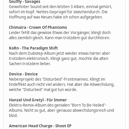
Soulfly - Savages
Gewohnter Sound seit den letzten 3 Alben, einmal gehört,
sofort im Kopf. Nettes Geprügel für zwischendurch. Die
Hoffnung auf was Neues habe ich schon aufgegeben.
Chimaira - Crown Of Phantoms
Leider fehlt das gewisse Etwas der Vorgänger, klingt doch
alles ziemlich gleich. Kann man trotzdem gut durchhören.
KoRn - The Paradigm Shift
Nach dem Dubstep-Album jetzt wieder etwas härter aber
trotzdem elektronisch. Klingt ganz gut, mochte die alten
Sachen trotzdem lieber.
Device - Device
Nebenprojekt des "Disturbed"-Frontmannes. Klingt im
Endeffekt auch nicht viel anders. Hat aber die Abwechslung,
welche "Disturbed" mal gut tun würde.
Hanzel Und Gretyl - Für Immer
Elektro-Remix-Album des genialen "Born To Be Heiled"-
Albums. Nicht so gut, aber genauso abwechslungsreich und
blöd.
American Head Charge - Shoot EP