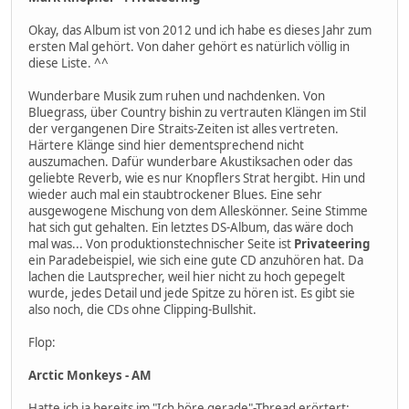
Okay, das Album ist von 2012 und ich habe es dieses Jahr zum
ersten Mal gehört. Von daher gehört es natürlich völlig in
diese Liste. ^^
Wunderbare Musik zum ruhen und nachdenken. Von
Bluegrass, über Country bishin zu vertrauten Klängen im Stil
der vergangenen Dire Straits-Zeiten ist alles vertreten.
Härtere Klänge sind hier dementsprechend nicht
auszumachen. Dafür wunderbare Akustiksachen oder das
geliebte Reverb, wie es nur Knopflers Strat hergibt. Hin und
wieder auch mal ein staubtrockener Blues. Eine sehr
ausgewogene Mischung von dem Alleskönner. Seine Stimme
hat sich gut gehalten. Ein letztes DS-Album, das wäre doch
mal was... Von produktionstechnischer Seite ist
Privateering
ein Paradebeispiel, wie sich eine gute CD anzuhören hat. Da
lachen die Lautsprecher, weil hier nicht zu hoch gepegelt
wurde, jedes Detail und jede Spitze zu hören ist. Es gibt sie
also noch, die CDs ohne Clipping-Bullshit.
Flop:
Arctic Monkeys - AM
Hatte ich ja bereits im "Ich höre gerade"-Thread erörtert: