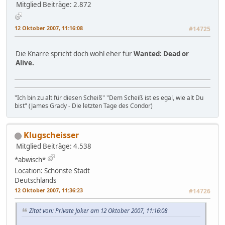
Mitglied
Beiträge: 2.872
12 Oktober 2007, 11:16:08
#14725
Die Knarre spricht doch wohl eher für
Wanted: Dead or
Alive.
"Ich bin zu alt für diesen Scheiß" "Dem Scheiß ist es egal, wie alt Du
bist" (James Grady - Die letzten Tage des Condor)
Klugscheisser
Mitglied
Beiträge: 4.538
*abwisch*
Location: Schönste Stadt
Deutschlands
12 Oktober 2007, 11:36:23
#14726
Zitat von: Private Joker am 12 Oktober 2007, 11:16:08