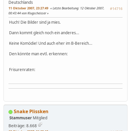
Deutschlands
11 Oktober 2007, 23:27:49
Letzte Bearbeitung
: 12 Oktober 2007,
#14716
00:43:44 von Klugscheisser
Huch! Die Bilder sind ja mies.
Dann kommt gleich noch ein anderes...
Keine Komödie! Und auch eher im B-Bereich...
Den könnte man evtl. erkennen:
Frisurenraten:
Snake Plissken
Stammuser
Mitglied
Beiträge: 8.668