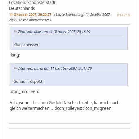
Location: Schönste Stadt
Deutschlands
11 Oktober 2007, 20:20:27
Letzte Bearbeitung
: 11 Oktober 2007,
#14710
20:29:32 von Klugscheisser
Zitat von: Mills am 11 Oktober 2007, 20:16:29
Klugscheisser!
:king:
Zitat von: Karm am 11 Oktober 2007, 20:17:29
Genau! :respekt:
:icon_mrgreen:
Ach, wenn ich schon Geduld falsch schreibe, kann ich auch
gleich weitermachen... :icon_rolleyes: :icon_mrgreen: