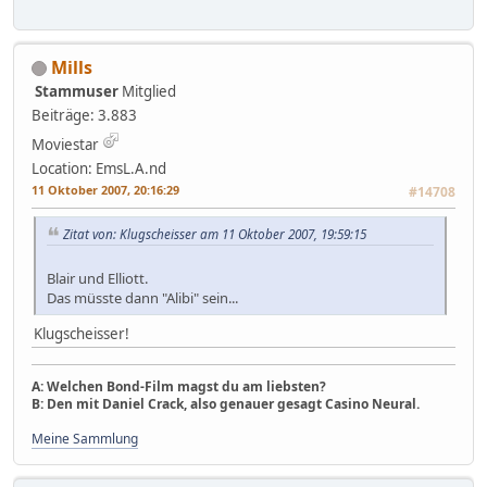
Mills
Stammuser
Mitglied
Beiträge: 3.883
Moviestar
Location: EmsL.A.nd
11 Oktober 2007, 20:16:29
#14708
Zitat von: Klugscheisser am 11 Oktober 2007, 19:59:15
Blair und Elliott.
Das müsste dann "Alibi" sein...
Klugscheisser!
A: Welchen Bond-Film magst du am liebsten?
B: Den mit Daniel Crack, also genauer gesagt Casino Neural.
Meine Sammlung