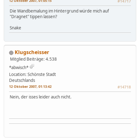
12 Oktober 2007, 01:05:15
#14717
Die Wandbemalung im Hintergrund würde mich auf
"Dragnet" tippen lassen?
Snake
Klugscheisser
Mitglied
Beiträge: 4.538
*abwisch*
Location: Schönste Stadt
Deutschlands
12 Oktober 2007, 01:13:42
#14718
Nein, der isses leider auch nicht.