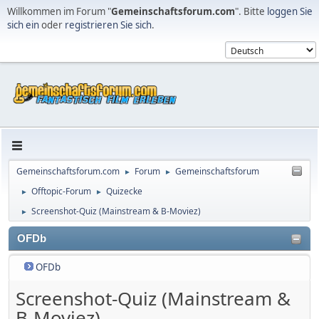
Willkommen im Forum "
Gemeinschaftsforum.com
". Bitte
loggen Sie
sich ein
oder
registrieren Sie sich
.
Gemeinschaftsforum.com
Forum
Gemeinschaftsforum
►
►
Offtopic-Forum
Quizecke
►
►
Screenshot-Quiz (Mainstream & B-Moviez)
►
OFDb
OFDb
Screenshot-Quiz (Mainstream &
B-Moviez)