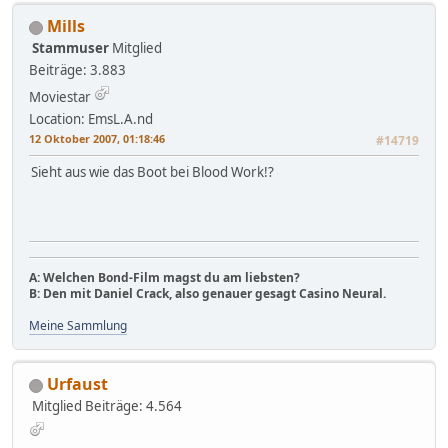
Mills
Stammuser
Mitglied
Beiträge: 3.883
Moviestar
Location: EmsL.A.nd
12 Oktober 2007, 01:18:46
#14719
Sieht aus wie das Boot bei Blood Work!?
A: Welchen Bond-Film magst du am liebsten?
B: Den mit Daniel Crack, also genauer gesagt Casino Neural.
Meine Sammlung
Urfaust
Mitglied
Beiträge: 4.564