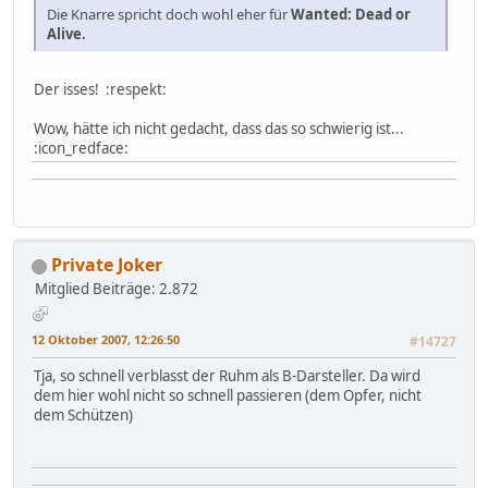
Die Knarre spricht doch wohl eher für
Wanted: Dead or
Alive.
Der isses! :respekt:
Wow, hätte ich nicht gedacht, dass das so schwierig ist...
:icon_redface:
Private Joker
Mitglied
Beiträge: 2.872
12 Oktober 2007, 12:26:50
#14727
Tja, so schnell verblasst der Ruhm als B-Darsteller. Da wird
dem hier wohl nicht so schnell passieren (dem Opfer, nicht
dem Schützen)