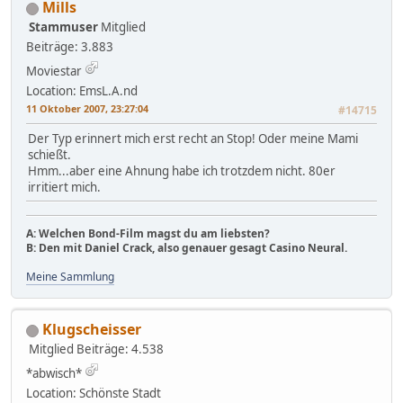
Mills
Stammuser
Mitglied
Beiträge: 3.883
Moviestar
Location: EmsL.A.nd
11 Oktober 2007, 23:27:04
#14715
Der Typ erinnert mich erst recht an Stop! Oder meine Mami
schießt.
Hmm...aber eine Ahnung habe ich trotzdem nicht. 80er
irritiert mich.
A: Welchen Bond-Film magst du am liebsten?
B: Den mit Daniel Crack, also genauer gesagt Casino Neural.
Meine Sammlung
Klugscheisser
Mitglied
Beiträge: 4.538
*abwisch*
Location: Schönste Stadt