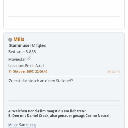
Mills
Stammuser
Mitglied
Beiträge: 3.883
Moviestar
Location: EmsL.A.nd
11 Oktober 2007, 22:06:40
#14713
Zuerst dachte ich an einen Stallone!?
A: Welchen Bond-Film magst du am liebsten?
B: Den mit Daniel Crack, also genauer gesagt Casino Neural.
Meine Sammlung