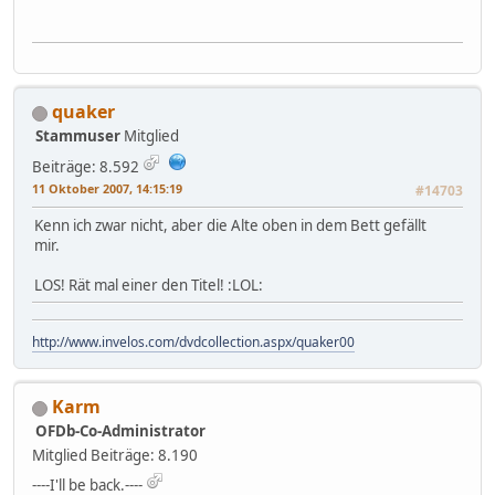
quaker
Stammuser
Mitglied
Beiträge: 8.592
11 Oktober 2007, 14:15:19
#14703
Kenn ich zwar nicht, aber die Alte oben in dem Bett gefällt
mir.
LOS! Rät mal einer den Titel! :LOL:
http://www.invelos.com/dvdcollection.aspx/quaker00
Karm
OFDb-Co-Administrator
Mitglied
Beiträge: 8.190
----I'll be back.----