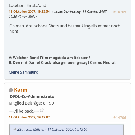
Location: EmsL.A.nd
11 Oktober 2007, 19:13:54
Letzte Bearbeitung
: 11 Oktober 2007,
#14705
19:25:49 von Mills
Oh man, drei schöne Shots und bei mir klingelts immer noch
nicht.
A: Welchen Bond-Film magst du am liebsten?
B: Den mit Daniel Crack, also genauer gesagt Casino Neural.
Meine Sammlung
Karm
OFDb-Co-Administrator
Mitglied
Beiträge: 8.190
----I'll be back.----
11 Oktober 2007, 19:47:07
#14706
Zitat von: Mills am 11 Oktober 2007, 19:13:54