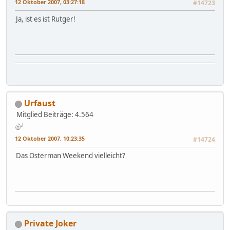
12 Oktober 2007, 03:27:18
#14723
Ja, ist es ist Rutger!
Urfaust
Mitglied
Beiträge: 4.564
12 Oktober 2007, 10:23:35
#14724
Das Osterman Weekend vielleicht?
Private Joker