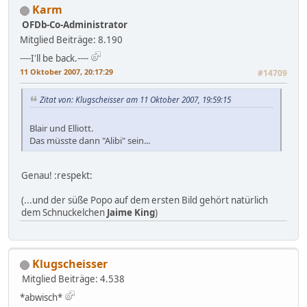
Karm
OFDb-Co-Administrator
Mitglied
Beiträge: 8.190
----I'll be back.----
11 Oktober 2007, 20:17:29
#14709
Zitat von: Klugscheisser am 11 Oktober 2007, 19:59:15
Blair und Elliott.
Das müsste dann "Alibi" sein...
Genau! :respekt:
(...und der süße Popo auf dem ersten Bild gehört natürlich
dem Schnuckelchen
Jaime King
)
Klugscheisser
Mitglied
Beiträge: 4.538
*abwisch*