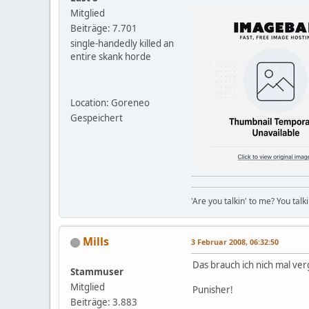
Mitglied
Beiträge: 7.701
single-handedly killed an
entire skank horde
Location: Goreneo
Gespeichert
'Are you talkin' to me? You talk
Mills
3 Februar 2008, 06:32:50
Das brauch ich nich mal ve
Stammuser
Mitglied
Punisher!
Beiträge: 3.883