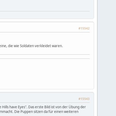
#15542
ne, die wie Soldaten verkleidet waren.
#15543
e Hills have Eyes". Das erste Bild ist von der Übung der
 rummacht. Die Puppen sitzen da für einen weiteren