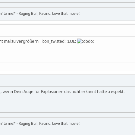
in' to me?' - Raging Bull, Pacino. Love that movie!
icht mal zu vergrößern :icon_twisted: :LOL:
 wenn Dein Auge für Explosionen das nicht erkannt hätte :respekt:
in' to me?' - Raging Bull, Pacino. Love that movie!