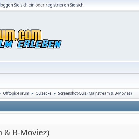
loggen Sie sich ein
oder
registrieren Sie sich
.
Offtopic-Forum
Quizecke
Screenshot-Quiz (Mainstream & B-Moviez)
►
►
►
m & B-Moviez)