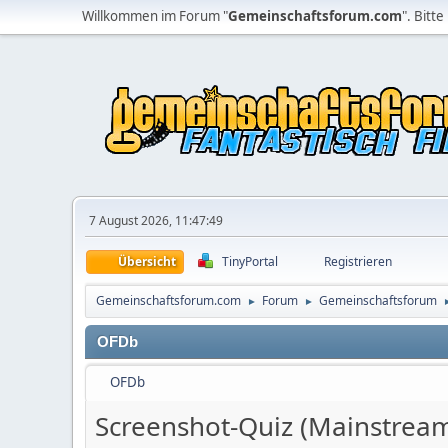
Willkommen im Forum "
Gemeinschaftsforum.com
". Bitte
7 August 2026, 11:47:49
Übersicht
TinyPortal
Registrieren
Gemeinschaftsforum.com
Forum
Gemeinschaftsforum
►
►
OFDb
OFDb
Screenshot-Quiz (Mainstrea