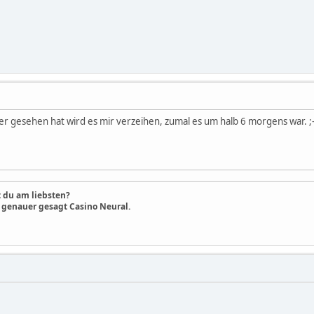
er gesehen hat wird es mir verzeihen, zumal es um halb 6 morgens war. ;-
 du am liebsten?
o genauer gesagt Casino Neural.