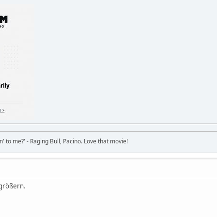
in' to me?' - Raging Bull, Pacino. Love that movie!
rgrößern.