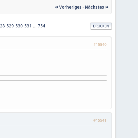
⏪ Vorheriges
-
Nächstes ⏩
28
529
530
531
...
754
DRUCKEN
#15540
#15541