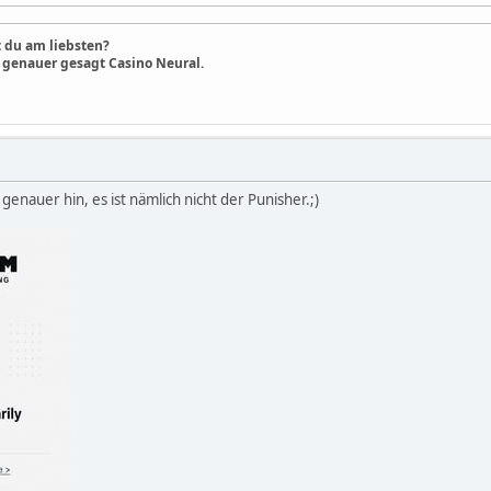
 du am liebsten?
o genauer gesagt Casino Neural.
genauer hin, es ist nämlich nicht der Punisher.;)