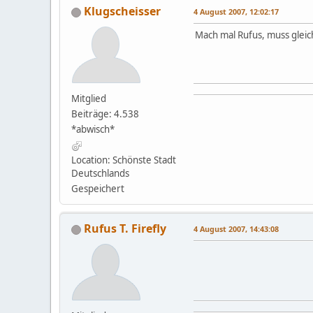
Klugscheisser
4 August 2007, 12:02:17
Mach mal Rufus, muss gleic
Mitglied
Beiträge: 4.538
*abwisch*
Location: Schönste Stadt
Deutschlands
Gespeichert
Rufus T. Firefly
4 August 2007, 14:43:08