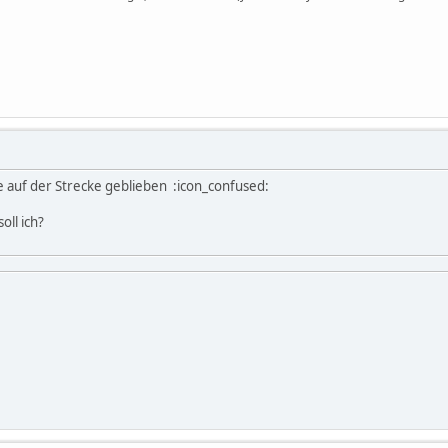
e auf der Strecke geblieben :icon_confused:
oll ich?