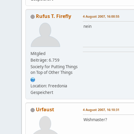
Rufus T. Firefly
4 August 2007, 16:00:55
nein
Mitglied
Beiträge: 6.759
Society for Putting Things
on Top of Other Things
Location: Freedonia
Gespeichert
Urfaust
4 August 2007, 16:10:31
Wishmaster?