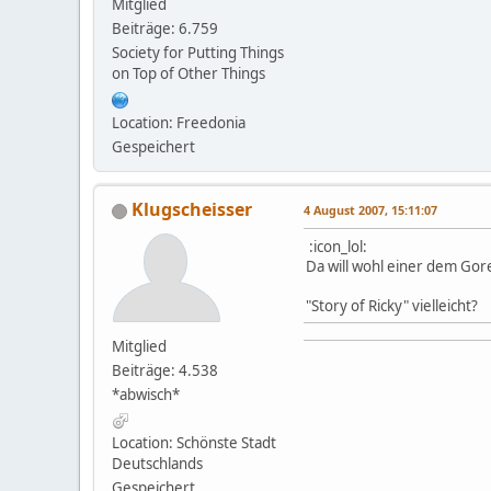
Mitglied
Beiträge: 6.759
Society for Putting Things
on Top of Other Things
Location: Freedonia
Gespeichert
Klugscheisser
4 August 2007, 15:11:07
:icon_lol:
Da will wohl einer dem Go
"Story of Ricky" vielleicht?
Mitglied
Beiträge: 4.538
*abwisch*
Location: Schönste Stadt
Deutschlands
Gespeichert