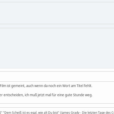
 Film ist gemeint, auch wenn da noch ein Wort am Titel fehlt.
er entscheiden, ich muß jetzt mal für eine gute Stunde weg.
iß" "Dem Scheiß ist es egal, wie alt Du bist" (James Grady - Die letzten Tage des 