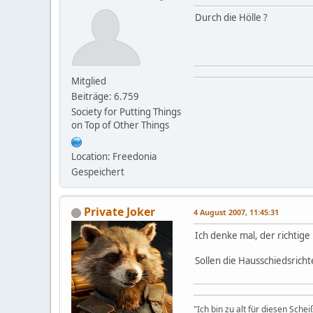
Durch die Hölle ?
Mitglied
Beiträge: 6.759
Society for Putting Things
on Top of Other Things
Location: Freedonia
Gespeichert
Private Joker
4 August 2007, 11:45:31
Ich denke mal, der richtige
Sollen die Hausschiedsricht
"Ich bin zu alt für diesen Sche