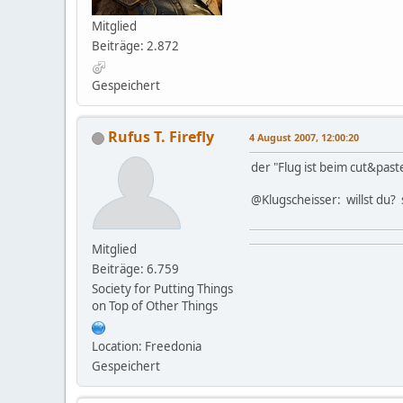
Mitglied
Beiträge: 2.872
Gespeichert
Rufus T. Firefly
4 August 2007, 12:00:20
der "Flug ist beim cut&past
@Klugscheisser: willst du? s
Mitglied
Beiträge: 6.759
Society for Putting Things
on Top of Other Things
Location: Freedonia
Gespeichert