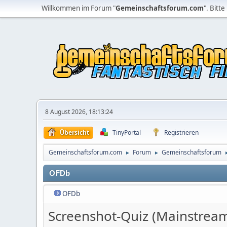
Willkommen im Forum "
Gemeinschaftsforum.com
". Bitte
8 August 2026, 18:13:24
Übersicht
TinyPortal
Registrieren
Gemeinschaftsforum.com
Forum
Gemeinschaftsforum
►
►
OFDb
OFDb
Screenshot-Quiz (Mainstrea