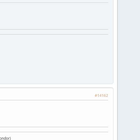
#14162
Condor)