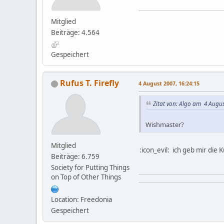
Mitglied
Beiträge: 4.564
Gespeichert
Rufus T. Firefly
4 August 2007, 16:24:15
Zitat von: Algo am 4 Augus
Wishmaster?
Mitglied
:icon_evil: ich geb mir die 
Beiträge: 6.759
Society for Putting Things
on Top of Other Things
Location: Freedonia
Gespeichert