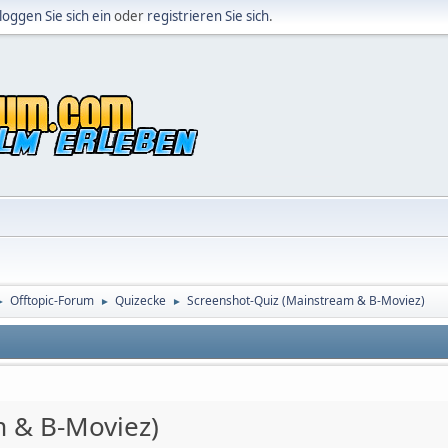
loggen Sie sich ein
oder
registrieren Sie sich
.
Offtopic-Forum
Quizecke
Screenshot-Quiz (Mainstream & B-Moviez)
►
►
►
m & B-Moviez)