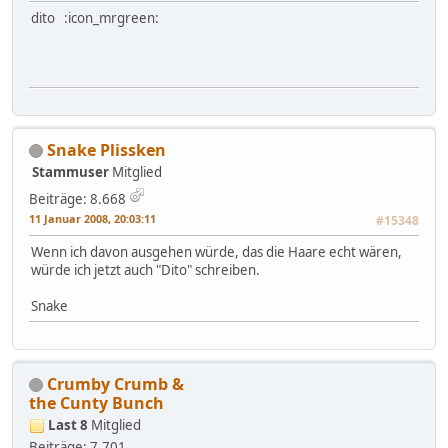
dito :icon_mrgreen:
Snake Plissken
Stammuser
Mitglied
Beiträge: 8.668
11 Januar 2008, 20:03:11
#15348
Wenn ich davon ausgehen würde, das die Haare echt wären,
würde ich jetzt auch "Dito" schreiben.
Snake
Crumby Crumb &
the Cunty Bunch
Last 8
Mitglied
Beiträge: 7.701