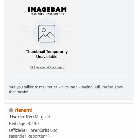
'Are you talkin' to me? You talkin' to me?' - Raging Bull, Pacino. Love
that movie!
rierami
Usertreffen
Mitglied
Beiträge: 3.430
Offizieller Forenjurist und
rasender Reporter^^