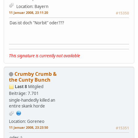
Location: Bayern
11 Januar 2008, 23:11:20
#15350
Das ist doch "Norbit" oder???
This signature is currently not available
Crumby Crumb &
the Cunty Bunch
Last 8
Mitglied
Beiträge: 7.701
single-handedly killed an
entire skank horde
Location: Goreneo
11 Januar 2008, 23:23:50
#15351
oder ;)