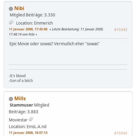
Nibi
Mitglied
Beiträge: 3.330
Location: Emmerich
11 Januar 2008, 17:45:08
Letzte Bearbeitung
: 11 Januar 2008,
#15343
17:48:14 von Nibi
Epic Movie oder sowas? Vermutlich eher "sowas"
-It's blood
-Son of a bitch
Mills
Stammuser
Mitglied
Beiträge: 3.883
Moviestar
Location: EmsL.A.nd
11 Januar 2008, 18:07:13
#15344