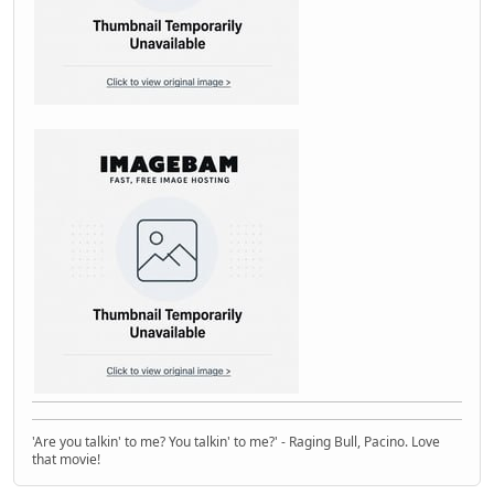
'Are you talkin' to me? You talkin' to me?' - Raging Bull, Pacino. Love
that movie!