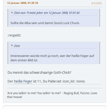
12 Januar 2008, 01:35:18
#15355
Zitat von: Private Joker am 12 Januar 2008, 01:01:34
Sollte die Alba sein und damit Good Luck Chuck.
:respekt:
Zitat
Interessieren würde mich ja noch, wer der heiße Feger auf
dem ersten Bild ist.
Du meinst das schwarzhaarige Goth-Chick?
Der
heiße Feger
ist 11, Du Päderast :icon_lol: :nono:
'Are you talkin' to me? You talkin' to me?' - Raging Bull, Pacino. Love
that movie!