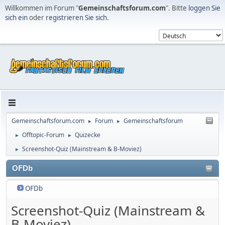
Willkommen im Forum "
Gemeinschaftsforum.com
". Bitte
loggen Sie
sich ein
oder
registrieren Sie sich
.
Gemeinschaftsforum.com
Forum
Gemeinschaftsforum
►
►
Offtopic-Forum
Quizecke
►
►
Screenshot-Quiz (Mainstream & B-Moviez)
►
OFDb
OFDb
Screenshot-Quiz (Mainstream &
B-Moviez)