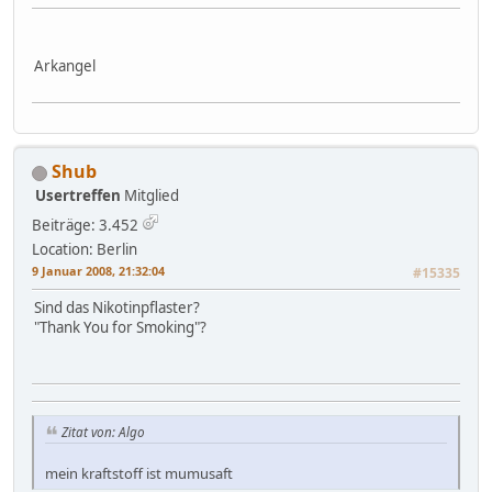
Arkangel
Shub
Usertreffen
Mitglied
Beiträge: 3.452
Location: Berlin
9 Januar 2008, 21:32:04
#15335
Sind das Nikotinpflaster?
"Thank You for Smoking"?
Zitat von: Algo
mein kraftstoff ist mumusaft