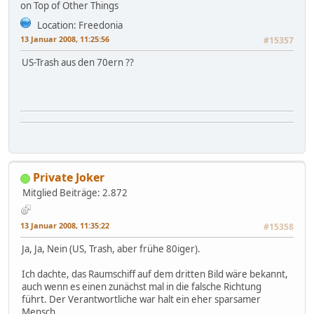
on Top of Other Things
Location: Freedonia
13 Januar 2008, 11:25:56
#15357
US-Trash aus den 70ern ??
Private Joker
Mitglied
Beiträge: 2.872
13 Januar 2008, 11:35:22
#15358
Ja, Ja, Nein (US, Trash, aber frühe 80iger).
Ich dachte, das Raumschiff auf dem dritten Bild wäre bekannt,
auch wenn es einen zunächst mal in die falsche Richtung
führt. Der Verantwortliche war halt ein eher sparsamer
Mensch ..