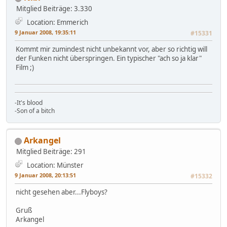
Mitglied
Beiträge: 3.330
Location: Emmerich
9 Januar 2008, 19:35:11
#15331
Kommt mir zumindest nicht unbekannt vor, aber so richtig will
der Funken nicht überspringen. Ein typischer "ach so ja klar"
Film ;)
-It's blood
-Son of a bitch
Arkangel
Mitglied
Beiträge: 291
Location: Münster
9 Januar 2008, 20:13:51
#15332
nicht gesehen aber...Flyboys?
Gruß
Arkangel