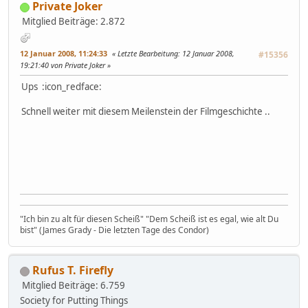
Private Joker
Mitglied
Beiträge: 2.872
12 Januar 2008, 11:24:33
Letzte Bearbeitung
: 12 Januar 2008,
#15356
19:21:40 von Private Joker
Ups :icon_redface:
Schnell weiter mit diesem Meilenstein der Filmgeschichte ..
"Ich bin zu alt für diesen Scheiß" "Dem Scheiß ist es egal, wie alt Du
bist" (James Grady - Die letzten Tage des Condor)
Rufus T. Firefly
Mitglied
Beiträge: 6.759
Society for Putting Things