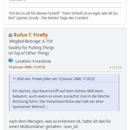
"Ich bin zu alt für diesen Scheiß" "Dem Scheiß ist es egal, wie alt Du
bist" (James Grady - Die letzten Tage des Condor)
Rufus T. Firefly
Mitglied
Beiträge: 6.759
Society for Putting Things
on Top of Other Things
Location: Freedonia
13 Januar 2008, 11:47:22
#15359
Zitat von: Private Joker am 13 Januar 2008, 11:35:22
Ich dachte, das Raumschiff auf dem dritten Bild wäre
bekannt, auch wenn es einen zunächst mal in die falsche
Richtung führt. Der Verantwortliche war halt ein eher
sparsamer Mensch ..
nach dem Wenigen, was zu erkennen ist, hatte ich das für
einen Müllcontainer gehalten :icon_lol: