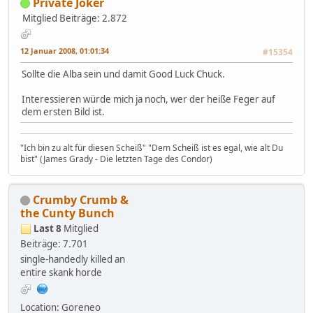
Private Joker
Mitglied
Beiträge: 2.872
12 Januar 2008, 01:01:34
#15354
Sollte die Alba sein und damit Good Luck Chuck.
Interessieren würde mich ja noch, wer der heiße Feger auf
dem ersten Bild ist.
"Ich bin zu alt für diesen Scheiß" "Dem Scheiß ist es egal, wie alt Du
bist" (James Grady - Die letzten Tage des Condor)
Crumby Crumb &
the Cunty Bunch
Last 8
Mitglied
Beiträge: 7.701
single-handedly killed an
entire skank horde
Location: Goreneo