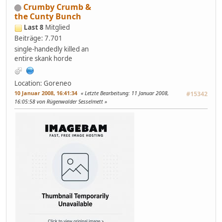
Crumby Crumb &
the Cunty Bunch
Last 8
Mitglied
Beiträge: 7.701
single-handedly killed an
entire skank horde
Location: Goreneo
10 Januar 2008, 16:41:34
Letzte Bearbeitung
: 11 Januar 2008,
#15342
16:05:58 von Rügenwalder Sesselmett