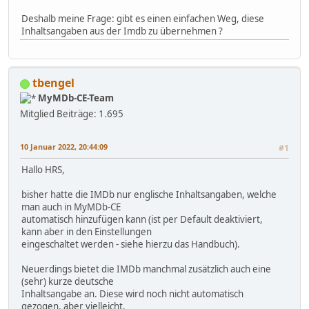
Deshalb meine Frage: gibt es einen einfachen Weg, diese
Inhaltsangaben aus der Imdb zu übernehmen ?
tbengel
MyMDb-CE-Team
Mitglied
Beiträge: 1.695
10 Januar 2022, 20:44:09
#1
Hallo HRS,
bisher hatte die IMDb nur englische Inhaltsangaben, welche
man auch in MyMDb-CE
automatisch hinzufügen kann (ist per Default deaktiviert,
kann aber in den Einstellungen
eingeschaltet werden - siehe hierzu das Handbuch).
Neuerdings bietet die IMDb manchmal zusätzlich auch eine
(sehr) kurze deutsche
Inhaltsangabe an. Diese wird noch nicht automatisch
gezogen, aber vielleicht,