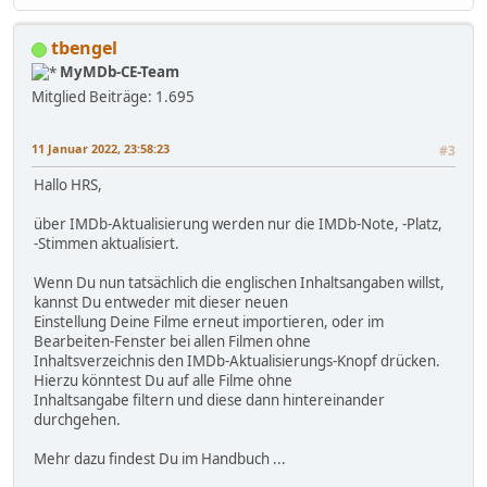
tbengel
MyMDb-CE-Team
Mitglied
Beiträge: 1.695
11 Januar 2022, 23:58:23
#3
Hallo HRS,
über IMDb-Aktualisierung werden nur die IMDb-Note, -Platz,
-Stimmen aktualisiert.
Wenn Du nun tatsächlich die englischen Inhaltsangaben willst,
kannst Du entweder mit dieser neuen
Einstellung Deine Filme erneut importieren, oder im
Bearbeiten-Fenster bei allen Filmen ohne
Inhaltsverzeichnis den IMDb-Aktualisierungs-Knopf drücken.
Hierzu könntest Du auf alle Filme ohne
Inhaltsangabe filtern und diese dann hintereinander
durchgehen.
Mehr dazu findest Du im Handbuch ...