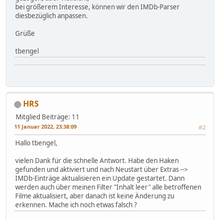
bei größerem Interesse, können wir den IMDb-Parser
diesbezüglich anpassen.
Grüße
tbengel
HRS
Mitglied
Beiträge: 11
11 Januar 2022, 23:38:09
#2
Hallo tbengel,
vielen Dank für die schnelle Antwort. Habe den Haken
gefunden und aktiviert und nach Neustart über Extras -->
IMDb-Einträge aktualisieren ein Update gestartet. Dann
werden auch über meinen Filter "Inhalt leer" alle betroffenen
Filme aktualisiert, aber danach ist keine Änderung zu
erkennen. Mache ich noch etwas falsch ?