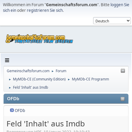
Willkommen im Forum "
Gemeinschaftsforum.com
". Bitte
loggen Sie
sich ein
oder
registrieren Sie sich
.
Gemeinschaftsforum.com
Forum
►
MyMDb-CE (Community Edition)
MyMDb-CE Programm
►
►
Feld 'Inhalt' aus Imdb
►
OFDb
OFDb
Feld 'Inhalt' aus Imdb