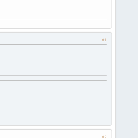
#1
#2