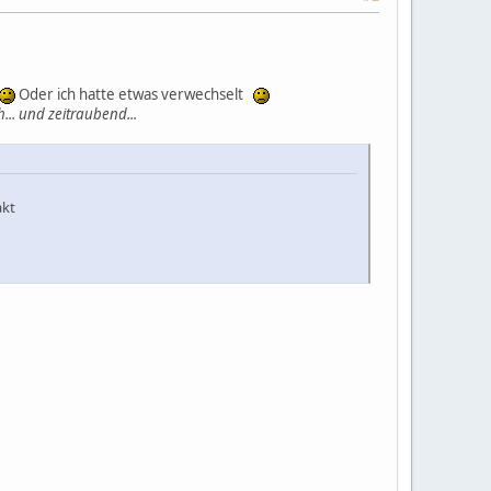
Oder ich hatte etwas verwechselt
... und zeitraubend...
akt