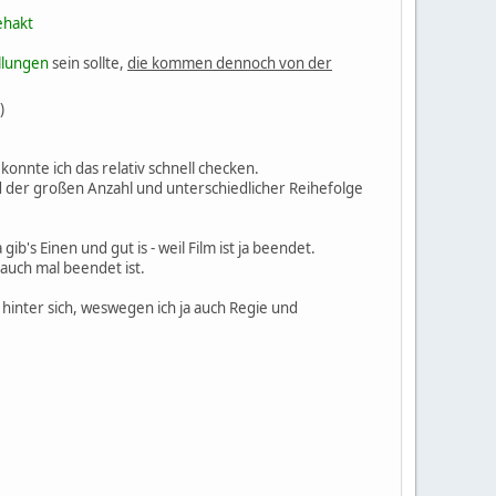
ehakt
llungen
sein sollte,
die kommen dennoch von der
)
konnte ich das relativ schnell checken.
und der großen Anzahl und unterschiedlicher Reihefolge
b's Einen und gut is - weil Film ist ja beendet.
auch mal beendet ist.
 hinter sich, weswegen ich ja auch Regie und