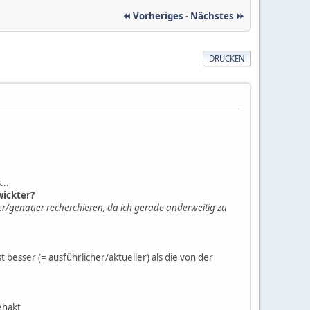
⏪ Vorheriges
-
Nächstes ⏩
DRUCKEN
...
wickter?
ter/genauer recherchieren, da ich gerade anderweitig zu
besser (= ausführlicher/aktueller) als die von der
ehakt