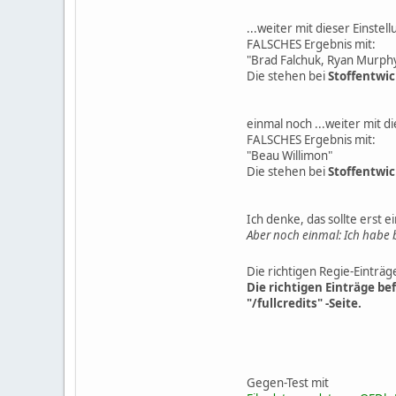
...weiter mit dieser Einstel
FALSCHES Ergebnis mit:
"Brad Falchuk, Ryan Murphy,
Die stehen bei
Stoffentwi
einmal noch ...weiter mit d
FALSCHES Ergebnis mit:
"Beau Willimon"
Die stehen bei
Stoffentwi
Ich denke, das sollte erst 
Aber noch einmal: Ich habe b
Die richtigen Regie-Einträge
Die richtigen Einträge be
"/fullcredits" -Seite.
Gegen-Test mit