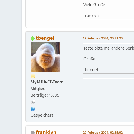
Viele Grüße
franklyn
tbengel
19 Februar 2024, 20:31:20
Teste bitte mal andere Ser
Grüße
tbengel
MyMDb-CE-Team
Mitglied
Beiträge: 1.695
Gespeichert
franklyn
20 Februar 2024, 02:35:02