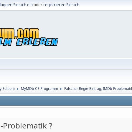
loggen Sie sich ein
oder
registrieren Sie sich
.
Edition)
MyMDb-CE Programm
Falscher Regie-Eintrag, IMDb-Problematik
►
►
b-Problematik ?