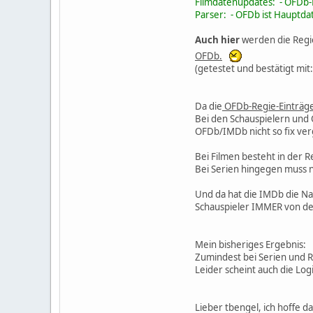
Filmdatenupdates: - OFDb-
Parser: - OFDb ist Hauptda
Auch hier
werden die Regi
OFDb.
(getestet und bestätigt mi
Da die
OFDb-Regie-Einträg
Bei den Schauspielern und O
OFDb/IMDb nicht so fix ver
Bei Filmen besteht in der Re
Bei Serien hingegen muss n
Und da hat die IMDb die Nas
Schauspieler IMMER von de
Mein bisheriges Ergebnis:
Zumindest bei Serien und R
Leider scheint auch die Log
Lieber tbengel, ich hoffe 