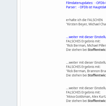
Filmdatenupdates: - OFDb-
Parser: - OFDb ist Hauptda
erhalte ich die FALSCHEN
"Kirsten Beyer, Michael Ch
...weiter mit dieser Einstell
FALSCHES Ergebnis mit:
"Rick Berman, Michael Piller,
Die stehen bei
Stoffentwi
...weiter mit dieser Einstel
FALSCHES Ergebnis mit:
"Rick Berman, Brannon Bra
Die stehen bei
Stoffentwi
...weiter mit dieser Einstel
FALSCHES Ergebnis mit:
"Akiva Goldsman, Alex Kur
Die stehen bei
Stoffentwi