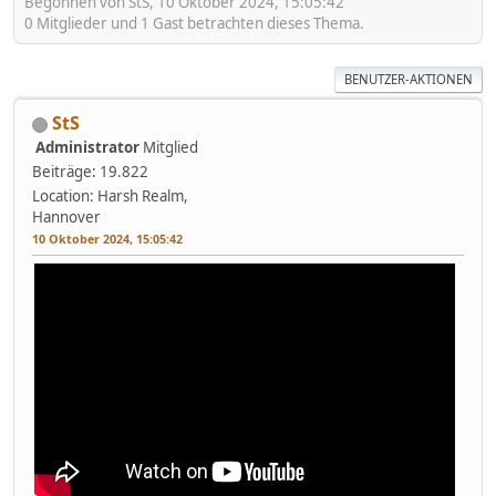
Begonnen von StS, 10 Oktober 2024, 15:05:42
0 Mitglieder und 1 Gast betrachten dieses Thema.
BENUTZER-AKTIONEN
StS
Administrator
Mitglied
Beiträge: 19.822
Location: Harsh Realm,
Hannover
10 Oktober 2024, 15:05:42