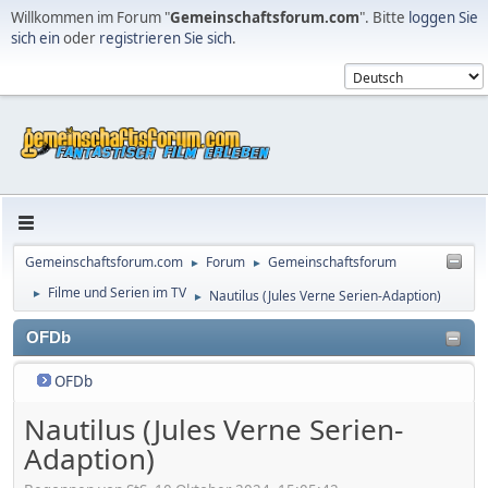
Willkommen im Forum "
Gemeinschaftsforum.com
". Bitte
loggen Sie
sich ein
oder
registrieren Sie sich
.
Gemeinschaftsforum.com
Forum
Gemeinschaftsforum
►
►
Filme und Serien im TV
Nautilus (Jules Verne Serien-Adaption)
►
►
OFDb
OFDb
Nautilus (Jules Verne Serien-
Adaption)