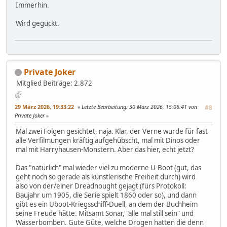
Immerhin.
Wird geguckt.
Private Joker
Mitglied
Beiträge: 2.872
29 März 2026, 19:33:22
Letzte Bearbeitung
: 30 März 2026, 15:06:41 von
#8
Private Joker
Mal zwei Folgen gesichtet, naja. Klar, der Verne wurde für fast
alle Verfilmungen kräftig aufgehübscht, mal mit Dinos oder
mal mit Harryhausen-Monstern. Aber das hier, echt jetzt?
Das "natürlich" mal wieder viel zu moderne U-Boot (gut, das
geht noch so gerade als künstlerische Freiheit durch) wird
also von der/einer Dreadnought gejagt (fürs Protokoll:
Baujahr um 1905, die Serie spielt 1860 oder so), und dann
gibt es ein Uboot-Kriegsschiff-Duell, an dem der Buchheim
seine Freude hätte. Mitsamt Sonar, "alle mal still sein" und
Wasserbomben. Gute Güte, welche Drogen hatten die denn