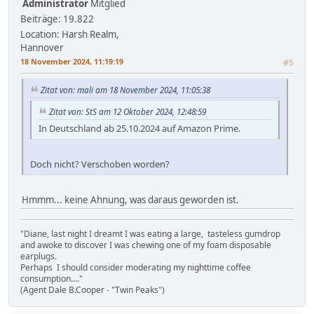
Administrator
Mitglied
Beiträge: 19.822
Location: Harsh Realm,
Hannover
18 November 2024, 11:19:19
#5
Zitat von: mali am 18 November 2024, 11:05:38
Zitat von: StS am 12 Oktober 2024, 12:48:59
In Deutschland ab 25.10.2024 auf Amazon Prime.
Doch nicht? Verschoben worden?
Hmmm... keine Ahnung, was daraus geworden ist.
"Diane, last night I dreamt I was eating a large, tasteless gumdrop
and awoke to discover I was chewing one of my foam disposable
earplugs.
Perhaps I should consider moderating my nighttime coffee
consumption...."
(Agent Dale B.Cooper - "Twin Peaks")