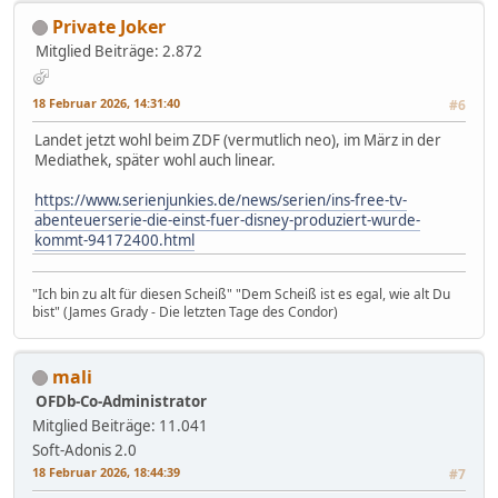
Private Joker
Mitglied
Beiträge: 2.872
18 Februar 2026, 14:31:40
#6
Landet jetzt wohl beim ZDF (vermutlich neo), im März in der
Mediathek, später wohl auch linear.
https://www.serienjunkies.de/news/serien/ins-free-tv-
abenteuerserie-die-einst-fuer-disney-produziert-wurde-
kommt-94172400.html
"Ich bin zu alt für diesen Scheiß" "Dem Scheiß ist es egal, wie alt Du
bist" (James Grady - Die letzten Tage des Condor)
mali
OFDb-Co-Administrator
Mitglied
Beiträge: 11.041
Soft-Adonis 2.0
18 Februar 2026, 18:44:39
#7