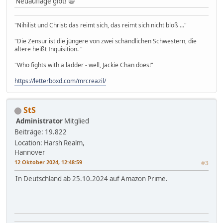
Neuauflage gibt! 😄
"Nihilist und Christ: das reimt sich, das reimt sich nicht bloß ..."
"Die Zensur ist die jüngere von zwei schändlichen Schwestern, die
ältere heißt Inquisition. "
"Who fights with a ladder - well, Jackie Chan does!"
https://letterboxd.com/mrcreazil/
StS
Administrator
Mitglied
Beiträge: 19.822
Location: Harsh Realm,
Hannover
12 Oktober 2024, 12:48:59
#3
In Deutschland ab 25.10.2024 auf Amazon Prime.