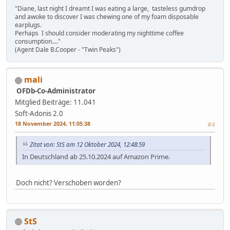
"Diane, last night I dreamt I was eating a large, tasteless gumdrop
and awoke to discover I was chewing one of my foam disposable
earplugs.
Perhaps I should consider moderating my nighttime coffee
consumption...."
(Agent Dale B.Cooper - "Twin Peaks")
mali
OFDb-Co-Administrator
Mitglied
Beiträge: 11.041
Soft-Adonis 2.0
18 November 2024, 11:05:38
#4
Zitat von: StS am 12 Oktober 2024, 12:48:59
In Deutschland ab 25.10.2024 auf Amazon Prime.
Doch nicht? Verschoben worden?
StS