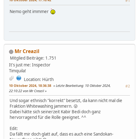
#1
Nemo geht immmer
Mr Creazil
Mitglied
Beiträge: 1.751
It's just me: Inspector
Timquila!
Location: Hürth
10 Oktober 2024, 18:36:38
Letzte Bearbeitung
: 10 Oktober 2024,
#2
22:10:22 von Mr Creazil
Und sogar ethnisch "korrekt" besetzt, da kann nicht mal die
Fraktion Whitewashing jammern. 😜
Dabei hätte sich seinerzeit Kabir Bedi doch ganz
hervorragend für die Rolle geeignet. ^^
Edit:
Da fällt mir doch glatt auf, dass es auch eine Sandokan-