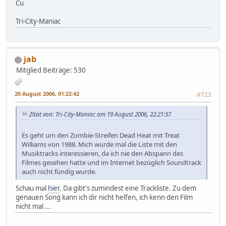
Cu
Tri-City-Maniac
jab
Mitglied
Beiträge: 530
20 August 2006, 01:22:42
#722
Zitat von: Tri-City-Maniac am 19 August 2006, 22:21:57
Es geht um den Zombie-Streifen Dead Heat mit Treat
Williams von 1988. Mich würde mal die Liste mit den
Musiktracks interessieren, da ich nie den Abspann des
Filmes gesehen hatte und im Internet bezüglich Soundtrack
auch nicht fündig wurde.
Schau mal
hier
. Da gibt's zumindest eine Trackliste. Zu dem
genauen Song kann ich dir nicht helfen, ich kenn den Film
nicht mal ...