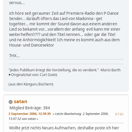
servus...
ich höre seit geraumer Zeit auf Premiere-Radio den P-Dance
Sender... da läuft öfters das Lied von Madonna - get
togehter... mir kommt der Sound davon aus einem anderen
Lied so bekannt vor...vorallem der anfang evtl kann mir einer
weiterhelfen!!??? und den Titel nennen... oder gar die Titel
und ne Anhörmöglichkeit! Ich meine es kommt auch aus dem
House- und Dancesektor
THX...
"Jedes Publikum kriegt die Vorstellung, die es verdient." -Mario Barth
◾ Originalzitat von: Curt Goetz
(aus den Känguru Büchern)
satan
Mitglied
Beiträge: 384
2 September 2006, 12:39:39
Letzte Bearbeitung
: 2 September 2006,
#740
13:07:32 von satan
Wollte jetzt nichts Neues Aufmachen, deshalbe poste ich hier