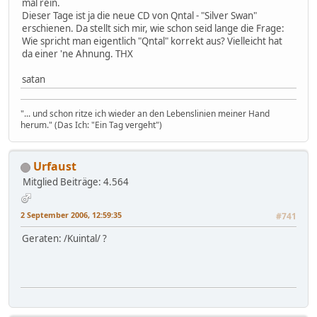
mal rein.
Dieser Tage ist ja die neue CD von Qntal - "Silver Swan"
erschienen. Da stellt sich mir, wie schon seid lange die Frage:
Wie spricht man eigentlich "Qntal" korrekt aus? Vielleicht hat
da einer 'ne Ahnung. THX
satan
"... und schon ritze ich wieder an den Lebenslinien meiner Hand
herum." (Das Ich: "Ein Tag vergeht")
Urfaust
Mitglied
Beiträge: 4.564
2 September 2006, 12:59:35
#741
Geraten: /Kuintal/ ?