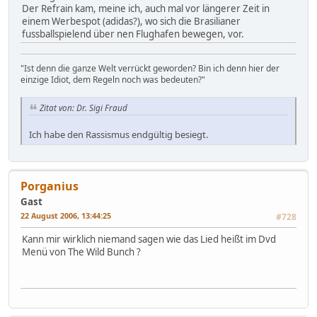
Der Refrain kam, meine ich, auch mal vor längerer Zeit in
einem Werbespot (adidas?), wo sich die Brasilianer
fussballspielend über nen Flughafen bewegen, vor.
"Ist denn die ganze Welt verrückt geworden? Bin ich denn hier der
einzige Idiot, dem Regeln noch was bedeuten?"
Zitat von: Dr. Sigi Fraud
Ich habe den Rassismus endgültig besiegt.
Porganius
Gast
22 August 2006, 13:44:25
#728
Kann mir wirklich niemand sagen wie das Lied heißt im Dvd
Menü von The Wild Bunch ?