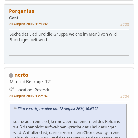
Porganius
Gast
20 August 2006, 15:13:43
#723
Suche das Lied und die Gruppe welche im Menü von Wild
Bunch gespielt wird.
nerös
Mitglied
Beiträge: 121
Location: Rostock
20 August 2006, 17:21:49
#724
Zitat von: dj_amadeo am 12 August 2006, 16:05:52
suche auch ein Lied, kenne aber nur einen Teil des Refrains,
weiß daher nicht auf welcher Sprache das Lied gesungen
wird. Auffallend ist, dass es von einem Chor gesungen wird
(ein uuhuuhuuu ;);)) und das sehr stark an den Gesang von