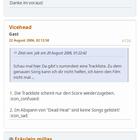
Danke im voraus!
Vicehead
Gast
22 August 2006, 02:12:58
#726
Zitat von: jab am 20 August 2006, 01:22:42
Schau mal
hier
. Da gibt's zumindest eine Trackliste. Zu dem
genauen Song kann ich dir nicht helfen, ich kenn den Film
nicht mal ...
1. Die Trackliste scheint nur den Score wiederzugeben.
:icon_confused:
2. Im Abspann von "Dead Heat" sind keine Songs gelistet!
:icon_sad:
Fräulein millas