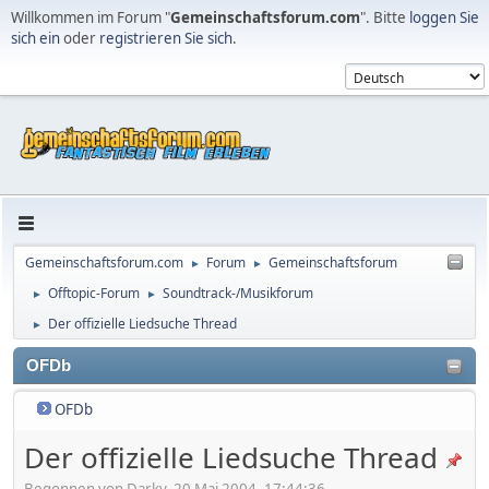
Willkommen im Forum "
Gemeinschaftsforum.com
". Bitte
loggen Sie
sich ein
oder
registrieren Sie sich
.
Gemeinschaftsforum.com
Forum
Gemeinschaftsforum
►
►
Offtopic-Forum
Soundtrack-/Musikforum
►
►
Der offizielle Liedsuche Thread
►
OFDb
OFDb
Der offizielle Liedsuche Thread