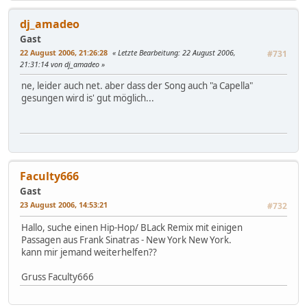
dj_amadeo
Gast
22 August 2006, 21:26:28
Letzte Bearbeitung
: 22 August 2006,
#731
21:31:14 von dj_amadeo
ne, leider auch net. aber dass der Song auch "a Capella"
gesungen wird is' gut möglich...
Faculty666
Gast
23 August 2006, 14:53:21
#732
Hallo, suche einen Hip-Hop/ BLack Remix mit einigen
Passagen aus Frank Sinatras - New York New York.
kann mir jemand weiterhelfen??
Gruss Faculty666