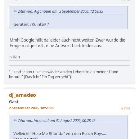
Zitat von: Algonquin am 2 September 2006, 12:59:35
Geraten: /Kuintal/ ?
Mmh Google hilft da leider auch nicht weiter. Zwar wurde die
Frage mal gestellt, eine Antwort blieb leider aus.
satan
"... und schon ritze ich wieder an den Lebenslinien meiner Hand
herum." (Das Ich: "Ein Tag vergeht")
dj_amadeo
Gast
2 September 2006, 18:51:03
#744
Zitat von: Vicehead am 31 August 2006, 00:28:42
Vielleicht "Help Me Rhonda" von den Beach Boys...
:icon_neutral: