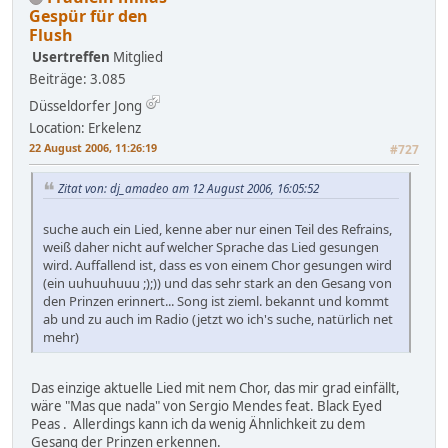
Gespür für den
Flush
Usertreffen
Mitglied
Beiträge: 3.085
Düsseldorfer Jong
Location: Erkelenz
22 August 2006, 11:26:19
#727
Zitat von: dj_amadeo am 12 August 2006, 16:05:52
suche auch ein Lied, kenne aber nur einen Teil des Refrains,
weiß daher nicht auf welcher Sprache das Lied gesungen
wird. Auffallend ist, dass es von einem Chor gesungen wird
(ein uuhuuhuuu ;);)) und das sehr stark an den Gesang von
den Prinzen erinnert... Song ist zieml. bekannt und kommt
ab und zu auch im Radio (jetzt wo ich's suche, natürlich net
mehr)
Das einzige aktuelle Lied mit nem Chor, das mir grad einfällt,
wäre "Mas que nada" von Sergio Mendes feat. Black Eyed
Peas . Allerdings kann ich da wenig Ähnlichkeit zu dem
Gesang der Prinzen erkennen.