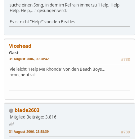
suche einen Song, in dem im Refrain immerzu "Help, Help
Help, Help,..." gesungen wird.
Es ist nicht "Help!" von den Beatles
Vicehead
Gast
31 August 2006, 00:28:42
#738
Vielleicht "Help Me Rhonda" von den Beach Boys...
:icon_neutral:
blade2603
Mitglied
Beiträge: 3.816
31 August 2006, 23:58:39
#739