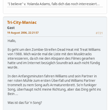
"I believe" v. Yolanda Adams, falls dich das noch interessiert...
Tri-City-Maniac
Gast
19 August 2006, 22:21:57
#721
Hallo,
Es geht um den Zombie-Streifen Dead Heat mit Treat Williams
von 1988. Mich würde mal die Liste mit den Musiktracks
interessieren, da ich nie den Abspann des Filmes gesehen
hatte und im Internet bezüglich Soundtrack auch nicht fündig
wurde.
In den Anfangsminuten fahren Williams und sein Partner in
ner roten Mühle zum ersten Überfall und Williams Partner
trommelt zu nem Song aufs Armaturenbrett. So'n funkiger
Song, überhaupt nicht meine Richtung, aber das Ding geht ins
Bein ...
Was ist das für'n Song?