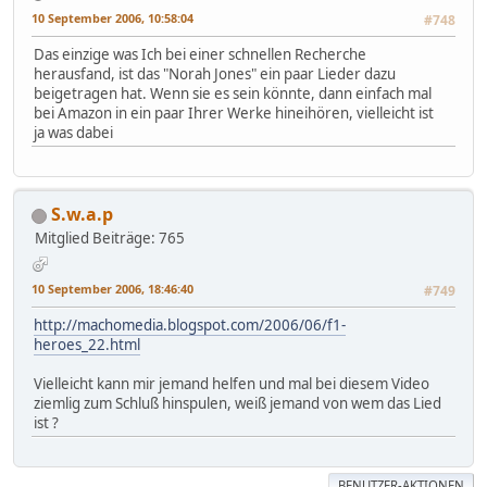
10 September 2006, 10:58:04
#748
Das einzige was Ich bei einer schnellen Recherche
herausfand, ist das "Norah Jones" ein paar Lieder dazu
beigetragen hat. Wenn sie es sein könnte, dann einfach mal
bei Amazon in ein paar Ihrer Werke hineihören, vielleicht ist
ja was dabei
S.w.a.p
Mitglied
Beiträge: 765
10 September 2006, 18:46:40
#749
http://machomedia.blogspot.com/2006/06/f1-
heroes_22.html
Vielleicht kann mir jemand helfen und mal bei diesem Video
ziemlig zum Schluß hinspulen, weiß jemand von wem das Lied
ist ?
BENUTZER-AKTIONEN