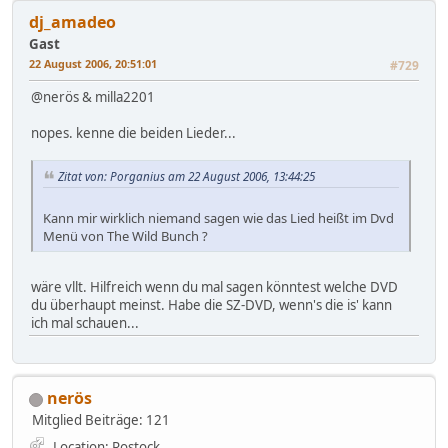
dj_amadeo
Gast
22 August 2006, 20:51:01
#729
@nerös & milla2201
nopes. kenne die beiden Lieder...
Zitat von: Porganius am 22 August 2006, 13:44:25
Kann mir wirklich niemand sagen wie das Lied heißt im Dvd
Menü von The Wild Bunch ?
wäre vllt. Hilfreich wenn du mal sagen könntest welche DVD
du überhaupt meinst. Habe die SZ-DVD, wenn's die is' kann
ich mal schauen...
nerös
Mitglied
Beiträge: 121
Location: Rostock