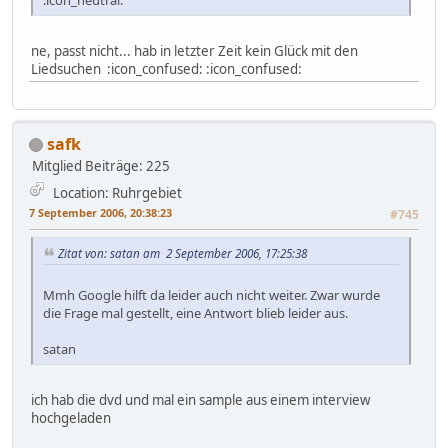
ne, passt nicht... hab in letzter Zeit kein Glück mit den
Liedsuchen :icon_confused: :icon_confused:
safk
Mitglied
Beiträge: 225
Location: Ruhrgebiet
7 September 2006, 20:38:23
#745
Zitat von: satan am 2 September 2006, 17:25:38
Mmh Google hilft da leider auch nicht weiter. Zwar wurde
die Frage mal gestellt, eine Antwort blieb leider aus.
satan
ich hab die dvd und mal ein sample aus einem interview
hochgeladen