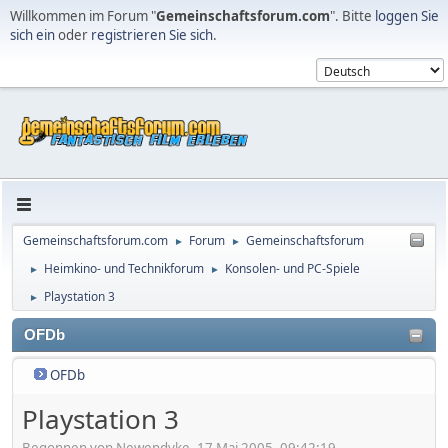
Willkommen im Forum "
Gemeinschaftsforum.com
". Bitte
loggen Sie
sich ein
oder
registrieren Sie sich
.
Gemeinschaftsforum.com
Forum
Gemeinschaftsforum
►
►
Heimkino- und Technikforum
Konsolen- und PC-Spiele
►
►
Playstation 3
►
OFDb
OFDb
Playstation 3