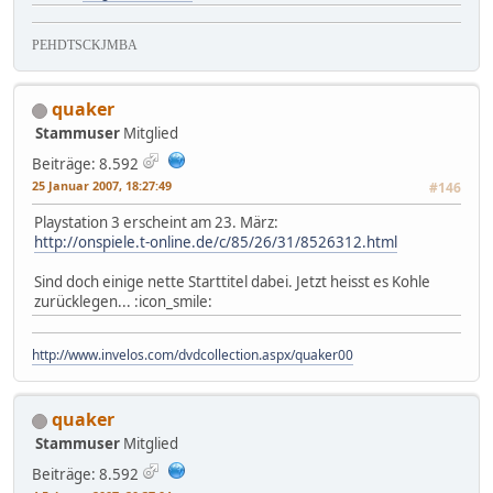
PEHDTSCKJMBA
quaker
Stammuser
Mitglied
Beiträge: 8.592
25 Januar 2007, 18:27:49
#146
Playstation 3 erscheint am 23. März:
http://onspiele.t-online.de/c/85/26/31/8526312.html
Sind doch einige nette Starttitel dabei. Jetzt heisst es Kohle
zurücklegen... :icon_smile:
http://www.invelos.com/dvdcollection.aspx/quaker00
quaker
Stammuser
Mitglied
Beiträge: 8.592