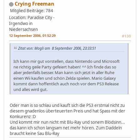
Crying Freeman
Mitglied
Beiträge: 784
Location: Paradise City -
Irgendwo in
Niedersachsen
12 September 2006, 01:52:29
#130
Zitat von: Mogli am 8 September 2006, 23:33:51
Ich kann mir gut vorstellen, dass Nintendo und Microsoft
ne richtig geile Party gefeiert haben! ^^ Ich finde das so
aber jedenfalls besser. Man kann sich jetzt in aller Ruhe
einen Wii kaufen und schön Zelda spielen. Mario Galaxy
kommt dann hoffentlich auch noch vor dem PS3 Release
und alles wird gut.
Oder man is so schlau und kauft sich die PS3 erstmal nicht zu
diesem gnadenlos überteuerten Preis und hat Spass mit der
Konkurenz :D
Und kommt mir nun nicht mit Blu-Ray und sonem Blödsinn...
das kann ich schon langsam net mehr hören. Zum Daddeln
braucht keine Sau Blu-Ray