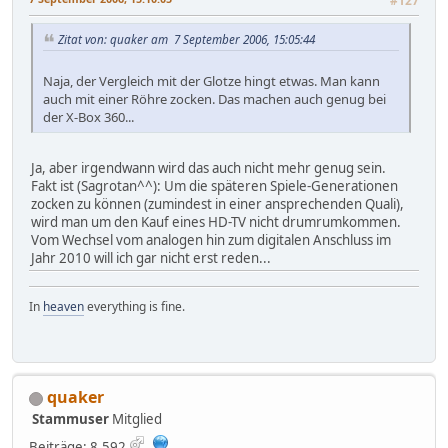
#127
Zitat von: quaker am 7 September 2006, 15:05:44
Naja, der Vergleich mit der Glotze hingt etwas. Man kann
auch mit einer Röhre zocken. Das machen auch genug bei
der X-Box 360...
Ja, aber irgendwann wird das auch nicht mehr genug sein.
Fakt ist (Sagrotan^^): Um die späteren Spiele-Generationen
zocken zu können (zumindest in einer ansprechenden Quali),
wird man um den Kauf eines HD-TV nicht drumrumkommen.
Vom Wechsel vom analogen hin zum digitalen Anschluss im
Jahr 2010 will ich gar nicht erst reden...
In
heaven
everything is fine.
quaker
Stammuser
Mitglied
Beiträge: 8.592