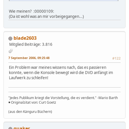
Wie meinen? :00000109:
(Da ist wohl was an mir vorbeigegangen...)
blade2603
Mitglied
Beiträge: 3.816
7 September 2006, 09:25:48
#122
Ein Problem war meines wissens nach, das es passieren
konnte, wenn die Konsole bewegt wird die DVD anfängt im
Laufwerk zu schleifen!
"Jedes Publikum kriegt die Vorstellung, die es verdient." -Mario Barth
◾ Originalzitat von: Curt Goetz
(aus den Känguru Büchern)
quaker