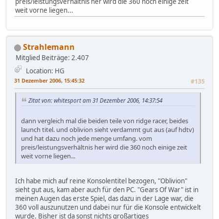
preis/leistungsverhältnis her wird die 360 noch einige zeit
weit vorne liegen...
Strahlemann
Mitglied
Beiträge: 2.407
Location: HG
31 Dezember 2006, 15:45:32
#135
Zitat von: whitesport am 31 Dezember 2006, 14:37:54
dann vergleich mal die beiden teile von ridge racer, beides
launch titel. und oblivion sieht verdammt gut aus (auf hdtv)
und hat dazu noch jede menge umfang. vom
preis/leistungsverhältnis her wird die 360 noch einige zeit
weit vorne liegen...
Ich habe mich auf reine Konsolentitel bezogen, "Oblivion"
sieht gut aus, kam aber auch für den PC. "Gears Of War" ist in
meinen Augen das erste Spiel, das dazu in der Lage war, die
360 voll auszunutzen und dabei nur für die Konsole entwickelt
wurde. Bisher ist da sonst nichts großartiges