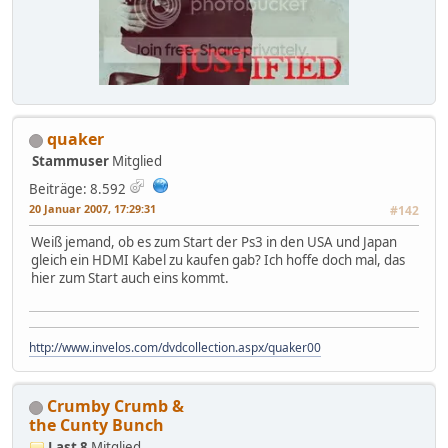
quaker
Stammuser
Mitglied
Beiträge: 8.592
20 Januar 2007, 17:29:31
#142
Weiß jemand, ob es zum Start der Ps3 in den USA und Japan
gleich ein HDMI Kabel zu kaufen gab? Ich hoffe doch mal, das
hier zum Start auch eins kommt.
http://www.invelos.com/dvdcollection.aspx/quaker00
Crumby Crumb &
the Cunty Bunch
Last 8
Mitglied