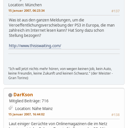
Location: München
15 Januar 2007, 06:23:34
#137
Was ist aus den ganzen Meldungen, um die
Veroeffentlichungsverschiebung der PS3 in Europa, die man
zahlreich im Internet lesen kann? Hat Sony dazu schon
Stellung bezogen?
http://www.thisiswaiting.com/
"Ich will jetzt nichts mehr hören, von wegen keinen Job, kein Auto,
keine Freundin, keine Zukunft und keinen Schwanz." (der Meister -
Gran Torino)
DarKson
Mitglied
Beiträge: 716
Location: Nähe Mainz
15 Januar 2007, 16:44:02
#138
Laut einiger Gerüchte von Onlinemagazinen die im Netz