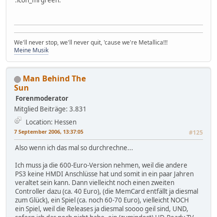
:icon_mrgreen:
We'll never stop, we'll never quit, 'cause we're Metallica!!!
Meine Musik
Man Behind The
Sun
Forenmoderator
Mitglied
Beiträge: 3.831
Location: Hessen
7 September 2006, 13:37:05
#125
Also wenn ich das mal so durchrechne...
Ich muss ja die 600-Euro-Version nehmen, weil die andere
PS3 keine HMDI Anschlüsse hat und somit in ein paar Jahren
veraltet sein kann. Dann vielleicht noch einen zweiten
Controller dazu (ca. 40 Euro), (die MemCard entfällt ja diesmal
zum Glück), ein Spiel (ca. noch 60-70 Euro), vielleicht NOCH
ein Spiel, weil die Releases ja diesmal soooo geil sind, UND,