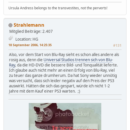
Ursula Andress belongs to the transvestites, not the perverts!
Strahlemann
Mitglied
Beiträge: 2.407
Location: HG
18 September 2006, 14:25:35
#131
Also, vor dem Start von Blu-Ray sieht es schon alles andere als
rosig aus, denn die
Universal Studios trennen sich von Blu-
Ray
, da die HD-DVD die bessere Bild- und Tonqualität lieferte.
Ich glaube auch nicht mehr an einen Erfolg von Blu-Ray, viel
zu teuer das ganze drumherum. Da hat Sony wieder unnötig
was versucht, dass sich leider negativ auf den Preis der PS3
auswirkt. Hätten die sich das gespart, würde ich nicht 1-2
Jahre mit dem Kauf einer PS3 warten. ;)