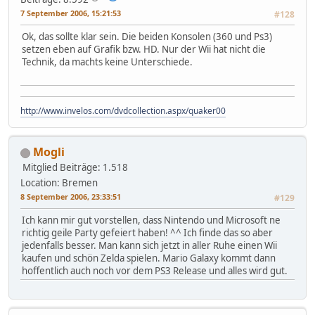
7 September 2006, 15:21:53
#128
Ok, das sollte klar sein. Die beiden Konsolen (360 und Ps3)
setzen eben auf Grafik bzw. HD. Nur der Wii hat nicht die
Technik, da machts keine Unterschiede.
http://www.invelos.com/dvdcollection.aspx/quaker00
Mogli
Mitglied
Beiträge: 1.518
Location: Bremen
8 September 2006, 23:33:51
#129
Ich kann mir gut vorstellen, dass Nintendo und Microsoft ne
richtig geile Party gefeiert haben! ^^ Ich finde das so aber
jedenfalls besser. Man kann sich jetzt in aller Ruhe einen Wii
kaufen und schön Zelda spielen. Mario Galaxy kommt dann
hoffentlich auch noch vor dem PS3 Release und alles wird gut.