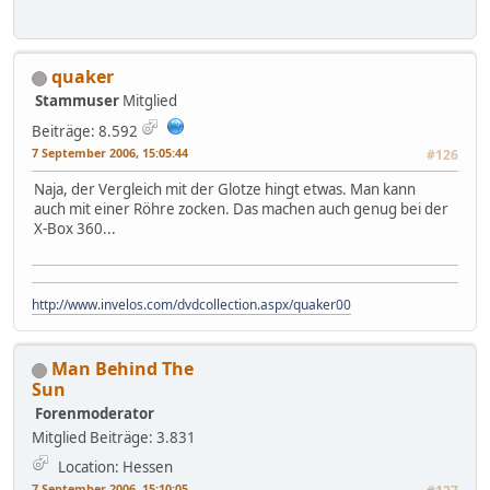
quaker
Stammuser
Mitglied
Beiträge: 8.592
7 September 2006, 15:05:44
#126
Naja, der Vergleich mit der Glotze hingt etwas. Man kann
auch mit einer Röhre zocken. Das machen auch genug bei der
X-Box 360...
http://www.invelos.com/dvdcollection.aspx/quaker00
Man Behind The
Sun
Forenmoderator
Mitglied
Beiträge: 3.831
Location: Hessen
7 September 2006, 15:10:05