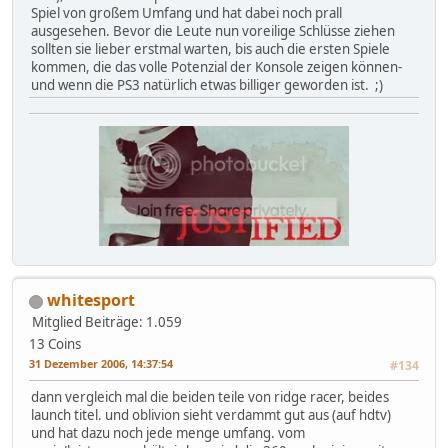
Spiel von großem Umfang und hat dabei noch prall
ausgesehen. Bevor die Leute nun voreilige Schlüsse ziehen
sollten sie lieber erstmal warten, bis auch die ersten Spiele
kommen, die das volle Potenzial der Konsole zeigen können-
und wenn die PS3 natürlich etwas billiger geworden ist. ;)
whitesport
Mitglied
Beiträge: 1.059
13 Coins
31 Dezember 2006, 14:37:54
#134
dann vergleich mal die beiden teile von ridge racer, beides
launch titel. und oblivion sieht verdammt gut aus (auf hdtv)
und hat dazu noch jede menge umfang. vom