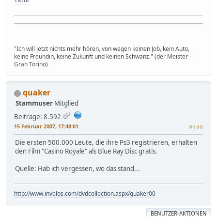
"Ich will jetzt nichts mehr hören, von wegen keinen Job, kein Auto,
keine Freundin, keine Zukunft und keinen Schwanz." (der Meister -
Gran Torino)
quaker
Stammuser
Mitglied
Beiträge: 8.592
15 Februar 2007, 17:48:01
#149
Die ersten 500.000 Leute, die ihre Ps3 registrieren, erhalten
den Film "Casino Royale" als Blue Ray Disc gratis.
Quelle: Hab ich vergessen, wo das stand...
http://www.invelos.com/dvdcollection.aspx/quaker00
BENUTZER-AKTIONEN