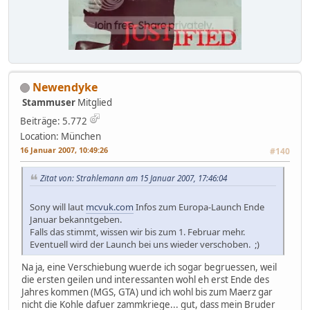
Newendyke
Stammuser
Mitglied
Beiträge: 5.772
Location: München
16 Januar 2007, 10:49:26
#140
Zitat von: Strahlemann am 15 Januar 2007, 17:46:04
Sony will laut
mcvuk.com
Infos zum Europa-Launch Ende
Januar bekanntgeben.
Falls das stimmt, wissen wir bis zum 1. Februar mehr.
Eventuell wird der Launch bei uns wieder verschoben. ;)
Na ja, eine Verschiebung wuerde ich sogar begruessen, weil
die ersten geilen und interessanten wohl eh erst Ende des
Jahres kommen (MGS, GTA) und ich wohl bis zum Maerz gar
nicht die Kohle dafuer zammkriege... gut, dass mein Bruder