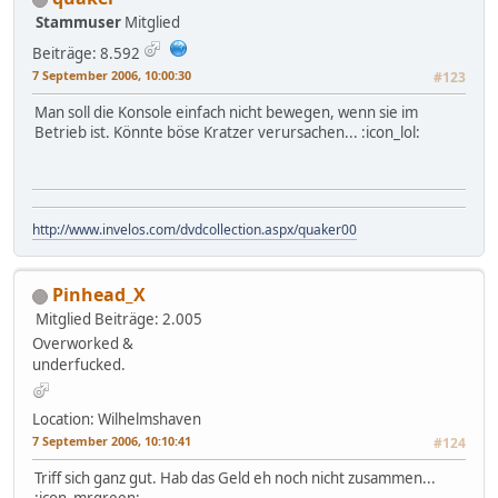
Stammuser
Mitglied
Beiträge: 8.592
7 September 2006, 10:00:30
#123
Man soll die Konsole einfach nicht bewegen, wenn sie im
Betrieb ist. Könnte böse Kratzer verursachen... :icon_lol:
http://www.invelos.com/dvdcollection.aspx/quaker00
Pinhead_X
Mitglied
Beiträge: 2.005
Overworked &
underfucked.
Location: Wilhelmshaven
7 September 2006, 10:10:41
#124
Triff sich ganz gut. Hab das Geld eh noch nicht zusammen...