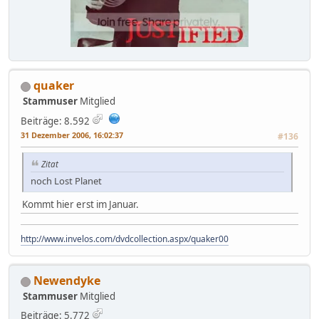
quaker
Stammuser
Mitglied
Beiträge: 8.592
31 Dezember 2006, 16:02:37
#136
Zitat
noch Lost Planet
Kommt hier erst im Januar.
http://www.invelos.com/dvdcollection.aspx/quaker00
Newendyke
Stammuser
Mitglied
Beiträge: 5.772