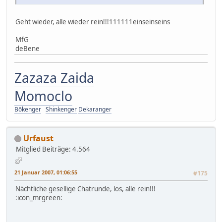
Geht wieder, alle wieder rein!!!111111einseinseins
MfG
deBene
Zazaza Zaida
Momoclo
Bōkenger
Shinkenger
Dekaranger
Urfaust
Mitglied
Beiträge: 4.564
21 Januar 2007, 01:06:55
#175
Nächtliche gesellige Chatrunde, los, alle rein!!!
:icon_mrgreen: