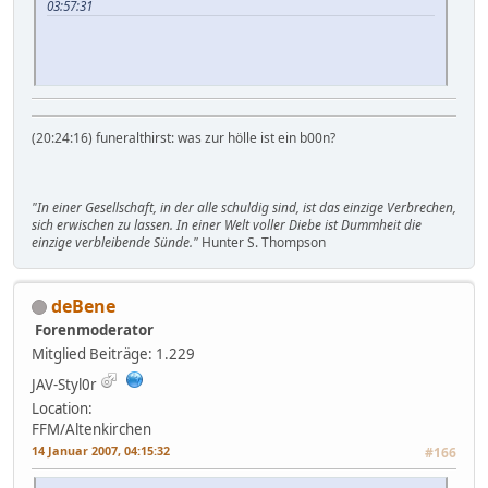
03:57:31
(20:24:16) funeralthirst: was zur hölle ist ein b00n?
"In einer Gesellschaft, in der alle schuldig sind, ist das einzige Verbrechen,
sich erwischen zu lassen. In einer Welt voller Diebe ist Dummheit die
einzige verbleibende Sünde."
Hunter S. Thompson
deBene
Forenmoderator
Mitglied
Beiträge: 1.229
JAV-Styl0r
Location:
FFM/Altenkirchen
14 Januar 2007, 04:15:32
#166