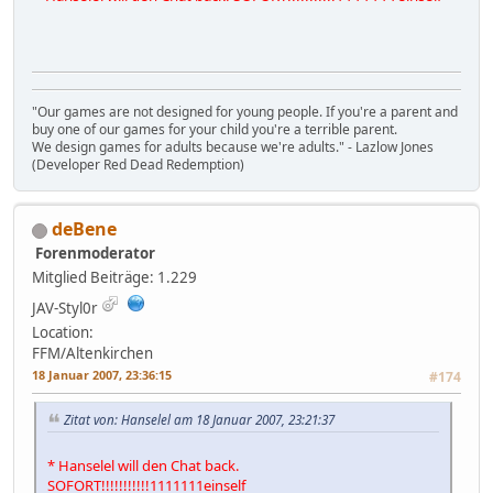
"Our games are not designed for young people. If you're a parent and
buy one of our games for your child you're a terrible parent.
We design games for adults because we're adults." - Lazlow Jones
(Developer Red Dead Redemption)
deBene
Forenmoderator
Mitglied
Beiträge: 1.229
JAV-Styl0r
Location:
FFM/Altenkirchen
18 Januar 2007, 23:36:15
#174
Zitat von: Hanselel am 18 Januar 2007, 23:21:37
* Hanselel will den Chat back.
SOFORT!!!!!!!!!!!1111111einself