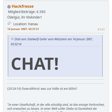
Hackfresse
Mitglied
Beiträge: 6.560
Ödelgür, ihr Klokinder!
Location: Hanau
14 Januar 2007, 03:37:21
#163
Zitat von: Eitelwolf-Geiler vom Wetzstein am 14 Januar 2007,
03:32:14
CHAT!
(20:24:16) funeralthirst: was zur hölle ist ein b00n?
"In einer Gesellschaft, in der alle schuldig sind, ist das einzige Verbrechen,
sich erwischen zu lassen. In einer Welt voller Diebe ist Dummheit die