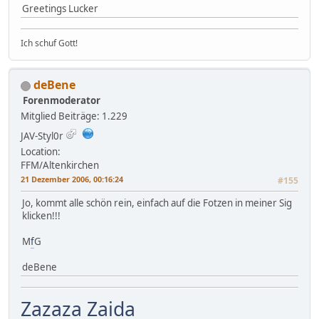
Greetings Lucker
Ich schuf Gott!
deBene
Forenmoderator
Mitglied
Beiträge: 1.229
JAV-Styl0r
Location:
FFM/Altenkirchen
21 Dezember 2006, 00:16:24
#155
Jo, kommt alle schön rein, einfach auf die Fotzen in meiner Sig
klicken!!!
M
f
G
deBene
Zazaza Zaida