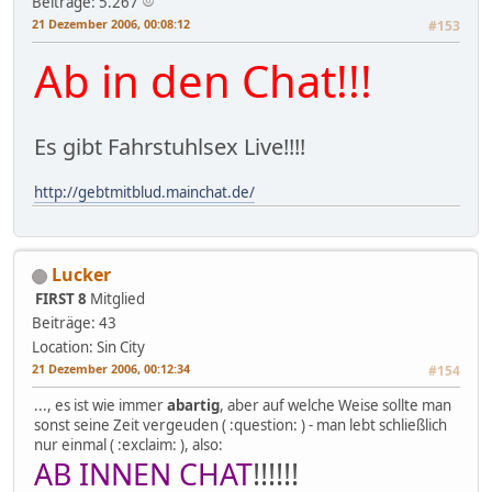
Beiträge: 5.267
21 Dezember 2006, 00:08:12
#153
Ab in den Chat!!!
Es gibt Fahrstuhlsex Live!!!!
http://gebtmitblud.mainchat.de/
Lucker
FIRST 8
Mitglied
Beiträge: 43
Location: Sin City
21 Dezember 2006, 00:12:34
#154
..., es ist wie immer
abartig
, aber auf welche Weise sollte man
sonst seine Zeit vergeuden ( :question: ) - man lebt schließlich
nur einmal ( :exclaim: ), also:
AB INNEN CHAT
!!!!!!