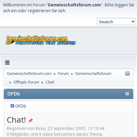
Willkommen im Forum "
Gemeinschaftsforum.com
". Bitte
loggen Sie
sich ein
oder
registrieren Sie sich
.
Gemeinschaftsforum.com
Forum
Gemeinschaftsforum
►
►
Offtopic-Forum
Chat!
►
►
OFDb
OFDb
Chat!
Begonnen von Bessi, 25 September 2005, 13:19:44
0 Mitglieder und 4 Gäste betrachten dieses Thema.