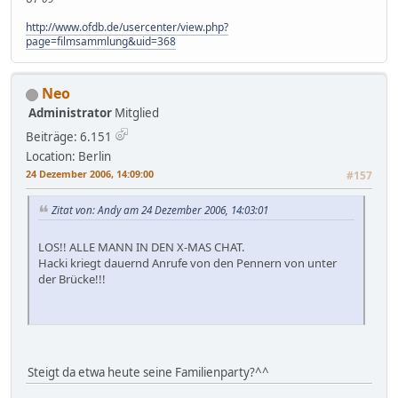
http://www.ofdb.de/usercenter/view.php?
page=filmsammlung&uid=368
Neo
Administrator
Mitglied
Beiträge: 6.151
Location: Berlin
24 Dezember 2006, 14:09:00
#157
Zitat von: Andy am 24 Dezember 2006, 14:03:01
LOS!! ALLE MANN IN DEN X-MAS CHAT.
Hacki kriegt dauernd Anrufe von den Pennern von unter
der Brücke!!!
Steigt da etwa heute seine Familienparty?^^