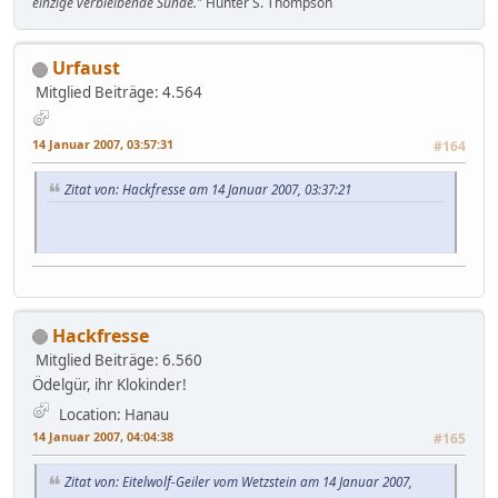
einzige verbleibende Sünde."
Hunter S. Thompson
Urfaust
Mitglied
Beiträge: 4.564
14 Januar 2007, 03:57:31
#164
Zitat von: Hackfresse am 14 Januar 2007, 03:37:21
Hackfresse
Mitglied
Beiträge: 6.560
Ödelgür, ihr Klokinder!
Location: Hanau
14 Januar 2007, 04:04:38
#165
Zitat von: Eitelwolf-Geiler vom Wetzstein am 14 Januar 2007,