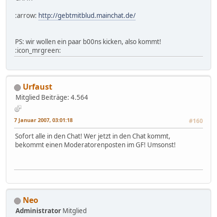
:arrow:
http://gebtmitblud.mainchat.de/
PS: wir wollen ein paar b00ns kicken, also kommt!
:icon_mrgreen:
Urfaust
Mitglied
Beiträge: 4.564
7 Januar 2007, 03:01:18
#160
Sofort alle in den Chat! Wer jetzt in den Chat kommt,
bekommt einen Moderatorenposten im GF! Umsonst!
Neo
Administrator
Mitglied