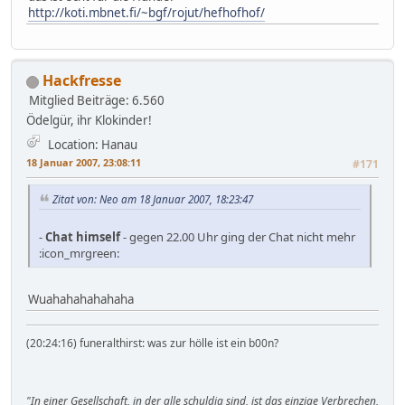
http://koti.mbnet.fi/~bgf/rojut/hefhofhof/
Hackfresse
Mitglied
Beiträge: 6.560
Ödelgür, ihr Klokinder!
Location: Hanau
18 Januar 2007, 23:08:11
#171
Zitat von: Neo am 18 Januar 2007, 18:23:47
-
Chat himself
- gegen 22.00 Uhr ging der Chat nicht mehr
:icon_mrgreen:
Wuahahahahahaha
(20:24:16) funeralthirst: was zur hölle ist ein b00n?
"In einer Gesellschaft, in der alle schuldig sind, ist das einzige Verbrechen,