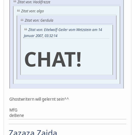
Zitat von: Hackfrezze
Zitat von: algo
Zitat von: Gerdula
Zitat von: Eitelwolf-Geiler vom Wetzstein am 14
Januar 2007, 03:32:14
CHAT!
Ghostwritern will gelernt sein^^
MfG
deBene
Zazaza Zaida