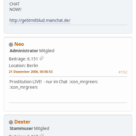
CHAT
NOW!!
http://gebtmitblud.mainchat.de/
Neo
Administrator
Mitglied
Beiträge: 6.151
Location: Berlin
21 Dezember 2006, 00:06:53
#152
Prostitution LIVE! - nur im Chat :icon_mrgreen:
:icon_mrgreen:
Dexter
Stammuser
Mitglied