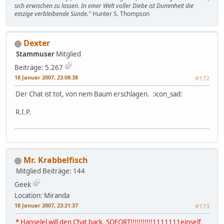
sich erwischen zu lassen. In einer Welt voller Diebe ist Dummheit die
einzige verbleibende Sünde."
Hunter S. Thompson
Dexter
Stammuser
Mitglied
Beiträge: 5.267
18 Januar 2007, 23:08:38
#172
Der Chat ist tot, von nem Baum erschlagen. :icon_sad:
R.I.P.
Mr. Krabbelfisch
Mitglied
Beiträge: 144
Geek
Location: Miranda
18 Januar 2007, 23:21:37
#173
* Hanselel will den Chat back. SOFORT!!!!!!!!!!!1111111einself