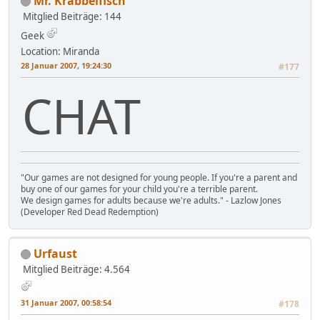
Mr. Krabbelfisch
Mitglied
Beiträge: 144
Geek
Location: Miranda
28 Januar 2007, 19:24:30
#177
CHAT
"Our games are not designed for young people. If you're a parent and
buy one of our games for your child you're a terrible parent.
We design games for adults because we're adults." - Lazlow Jones
(Developer Red Dead Redemption)
Urfaust
Mitglied
Beiträge: 4.564
31 Januar 2007, 00:58:54
#178