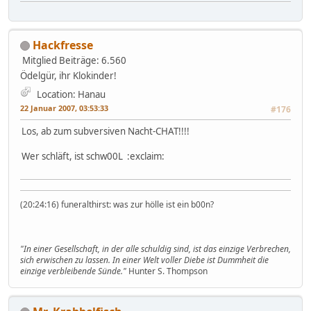
Hackfresse
Mitglied
Beiträge: 6.560
Ödelgür, ihr Klokinder!
Location: Hanau
22 Januar 2007, 03:53:33
#176
Los, ab zum subversiven Nacht-CHAT!!!!
Wer schläft, ist schw00L :exclaim:
(20:24:16) funeralthirst: was zur hölle ist ein b00n?
"In einer Gesellschaft, in der alle schuldig sind, ist das einzige Verbrechen,
sich erwischen zu lassen. In einer Welt voller Diebe ist Dummheit die
einzige verbleibende Sünde."
Hunter S. Thompson