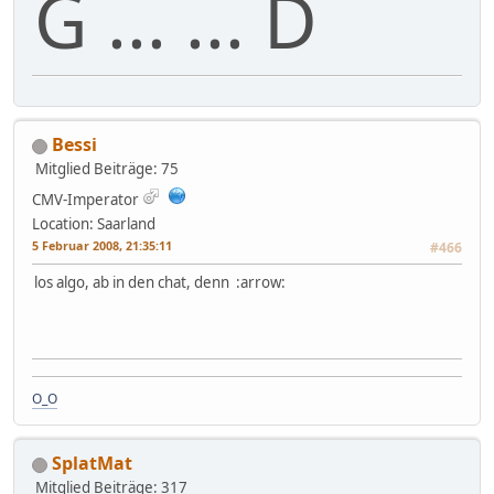
G ... ... D
Bessi
Mitglied
Beiträge: 75
CMV-Imperator
Location: Saarland
5 Februar 2008, 21:35:11
#466
los algo, ab in den chat, denn :arrow:
O_O
SplatMat
Mitglied
Beiträge: 317