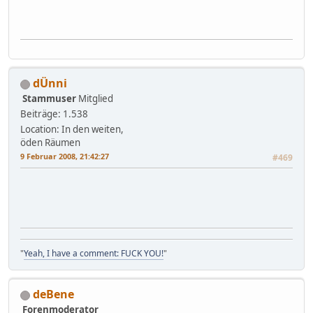
dÜnni
Stammuser
Mitglied
Beiträge: 1.538
Location: In den weiten,
öden Räumen
9 Februar 2008, 21:42:27
#469
"
Yeah, I have a comment: FUCK YOU!
"
deBene
Forenmoderator