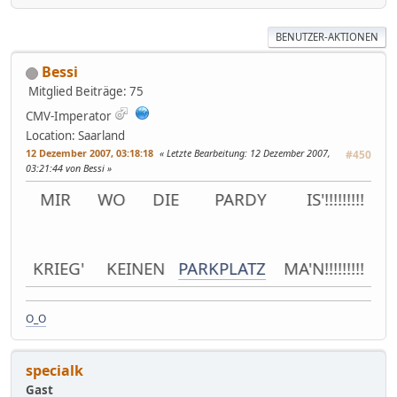
BENUTZER-AKTIONEN
Bessi
Mitglied
Beiträge: 75
CMV-Imperator
Location: Saarland
12 Dezember 2007, 03:18:18
Letzte Bearbeitung
: 12 Dezember 2007,
#450
03:21:44 von Bessi
 WO DIE PARDY IS'!!!!!!!!!!!!!!!!!!!!!!!!!!!!!!!!!!!!!!
RIEG' KEINEN
PARKPLATZ
MA'N!!!!!!!!!!!!!!!!!!!!!!!!!
O_O
specialk
Gast