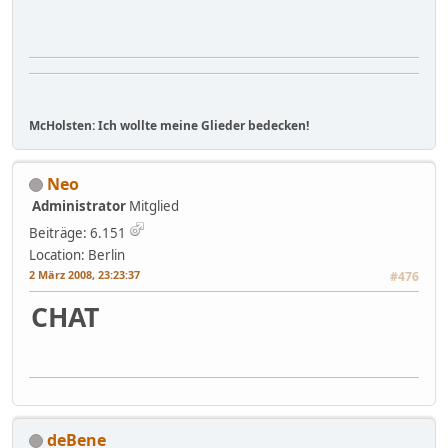
McHolsten: Ich wollte meine Glieder bedecken!
Neo
Administrator
Mitglied
Beiträge: 6.151
Location: Berlin
2 März 2008, 23:23:37
#476
CHAT
deBene