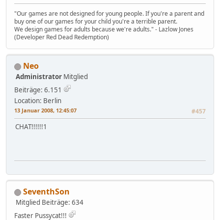
"Our games are not designed for young people. If you're a parent and
buy one of our games for your child you're a terrible parent.
We design games for adults because we're adults." - Lazlow Jones
(Developer Red Dead Redemption)
Neo
Administrator
Mitglied
Beiträge: 6.151
Location: Berlin
13 Januar 2008, 12:45:07
#457
CHAT!!!!!!1
SeventhSon
Mitglied
Beiträge: 634
Faster Pussycat!!!