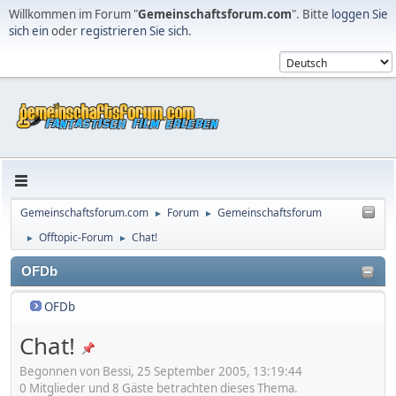
Willkommen im Forum "
Gemeinschaftsforum.com
". Bitte
loggen Sie
sich ein
oder
registrieren Sie sich
.
Gemeinschaftsforum.com
Forum
Gemeinschaftsforum
►
►
Offtopic-Forum
Chat!
►
►
OFDb
OFDb
Chat!
Begonnen von Bessi, 25 September 2005, 13:19:44
0 Mitglieder und 8 Gäste betrachten dieses Thema.