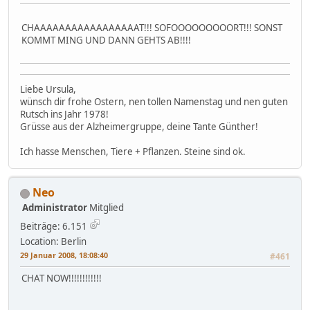
CHAAAAAAAAAAAAAAAAAT!!! SOFOOOOOOOOORT!!! SONST
KOMMT MING UND DANN GEHTS AB!!!!
Liebe Ursula,
wünsch dir frohe Ostern, nen tollen Namenstag und nen guten
Rutsch ins Jahr 1978!
Grüsse aus der Alzheimergruppe, deine Tante Günther!
Ich hasse Menschen, Tiere + Pflanzen. Steine sind ok.
Neo
Administrator
Mitglied
Beiträge: 6.151
Location: Berlin
29 Januar 2008, 18:08:40
#461
CHAT NOW!!!!!!!!!!!!