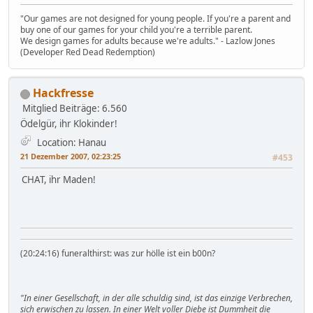
"Our games are not designed for young people. If you're a parent and
buy one of our games for your child you're a terrible parent.
We design games for adults because we're adults." - Lazlow Jones
(Developer Red Dead Redemption)
Hackfresse
Mitglied
Beiträge: 6.560
Ödelgür, ihr Klokinder!
Location: Hanau
21 Dezember 2007, 02:23:25
#453
CHAT, ihr Maden!
(20:24:16) funeralthirst: was zur hölle ist ein b00n?
"In einer Gesellschaft, in der alle schuldig sind, ist das einzige Verbrechen,
sich erwischen zu lassen. In einer Welt voller Diebe ist Dummheit die