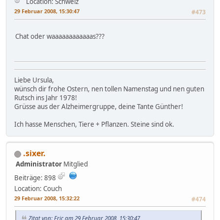
Location: Schweiz
29 Februar 2008, 15:30:47
#473
Chat oder waaaaaaaaaaaas???
Liebe Ursula,
wünsch dir frohe Ostern, nen tollen Namenstag und nen guten
Rutsch ins Jahr 1978!
Grüsse aus der Alzheimergruppe, deine Tante Günther!
Ich hasse Menschen, Tiere + Pflanzen. Steine sind ok.
.sixer.
Administrator
Mitglied
Beiträge: 898
Location: Couch
29 Februar 2008, 15:32:22
#474
Zitat von: Eric am 29 Februar 2008, 15:30:47