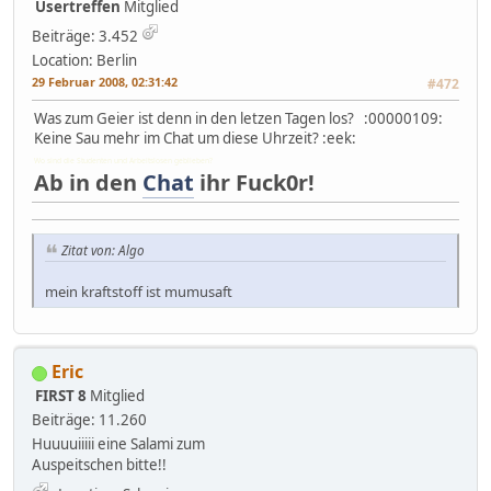
Usertreffen
Mitglied
Beiträge: 3.452
Location: Berlin
29 Februar 2008, 02:31:42
#472
Was zum Geier ist denn in den letzen Tagen los? :00000109:
Keine Sau mehr im Chat um diese Uhrzeit? :eek:
Wo sind die Studenten und Arbeitslosen geblieben?
Ab in den
Chat
ihr Fuck0r!
Zitat von: Algo
mein kraftstoff ist mumusaft
Eric
FIRST 8
Mitglied
Beiträge: 11.260
Huuuuiiiii eine Salami zum
Auspeitschen bitte!!