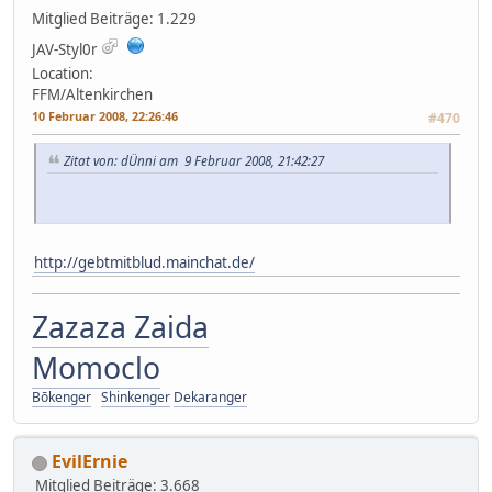
Mitglied
Beiträge: 1.229
JAV-Styl0r
Location:
FFM/Altenkirchen
10 Februar 2008, 22:26:46
#470
Zitat von: dÜnni am 9 Februar 2008, 21:42:27
http://gebtmitblud.mainchat.de/
Zazaza Zaida
Momoclo
Bōkenger
Shinkenger
Dekaranger
EvilErnie
Mitglied
Beiträge: 3.668