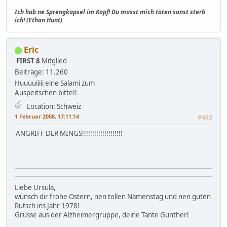
Ich hab ne Sprengkapsel im Kopf! Du musst mich töten sonst sterb
ich! (Ethan Hunt)
Eric
FIRST 8
Mitglied
Beiträge: 11.260
Huuuuiiiii eine Salami zum
Auspeitschen bitte!!
Location: Schweiz
1 Februar 2008, 17:11:14
#463
ANGRIFF DER MINGS!!!!!!!!!!!!!!!!!!!!
Liebe Ursula,
wünsch dir frohe Ostern, nen tollen Namenstag und nen guten
Rutsch ins Jahr 1978!
Grüsse aus der Alzheimergruppe, deine Tante Günther!