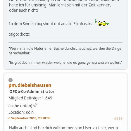
halte ich für unsinnig. Man lernt sich mit der Zeit kennen,
oder auch nicht!
In dem Sinne a big shout out an alle Filmfreaks
:algo: :kotz:
"Wenn man die Natur einer Sache durchschaut hat, werden die Dinge
berechenbar."
"Es gibt doch immer wieder welche, die es ganz genau wissen wollen."
pm.diebelshausen
OFDb-Co-Administrator
Mitglied
Beiträge: 1.649
(siehe unten)
Location: Köln
6 September 2010, 23:20:05
#616
Hallo auch! Und herzlich willkommen von User zu User, wenn