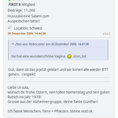
FIRST 8
Mitglied
Beiträge: 11.260
Huuuuiiiii eine Salami zum
Auspeitschen bitte!!
Location: Schweiz
30 Dezember 2009, 14:44:38
#607
Zitat von: RoboLuster am 30 Dezember 2009, 14:41:06
Sie hat eine wunderschöne Vagina.
:icon_lol:
Gut, dann ist das ja jetzt geklärt und wir könen alle wieder BTT
gehen. :respekt:
Liebe Ursula,
wünsch dir frohe Ostern, nen tollen Namenstag und nen guten
Rutsch ins Jahr 1978!
Grüsse aus der Alzheimergruppe, deine Tante Günther!
Ich hasse Menschen, Tiere + Pflanzen. Steine sind ok.