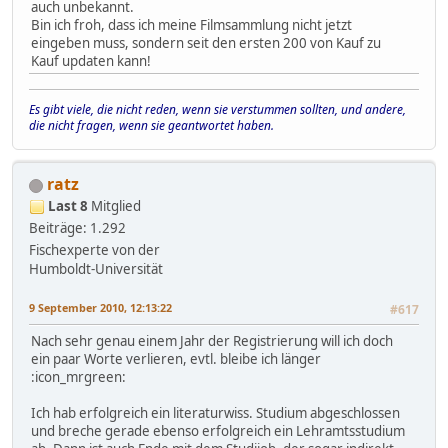
auch unbekannt.
Bin ich froh, dass ich meine Filmsammlung nicht jetzt
eingeben muss, sondern seit den ersten 200 von Kauf zu
Kauf updaten kann!
Es gibt viele, die nicht reden, wenn sie verstummen sollten, und andere,
die nicht fragen, wenn sie geantwortet haben.
ratz
Last 8
Mitglied
Beiträge: 1.292
Fischexperte von der
Humboldt-Universität
9 September 2010, 12:13:22
#617
Nach sehr genau einem Jahr der Registrierung will ich doch
ein paar Worte verlieren, evtl. bleibe ich länger
:icon_mrgreen:
Ich hab erfolgreich ein literaturwiss. Studium abgeschlossen
und breche gerade ebenso erfolgreich ein Lehramtsstudium