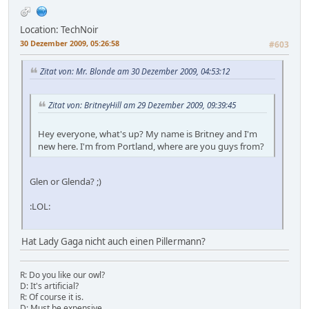
Location: TechNoir
30 Dezember 2009, 05:26:58
#603
Zitat von: Mr. Blonde am 30 Dezember 2009, 04:53:12
Zitat von: BritneyHill am 29 Dezember 2009, 09:39:45
Hey everyone, what's up? My name is Britney and I'm
new here. I'm from Portland, where are you guys from?
Glen or Glenda? ;)
:LOL:
Hat Lady Gaga nicht auch einen Pillermann?
R: Do you like our owl?
D: It's artificial?
R: Of course it is.
D: Must be expensive.