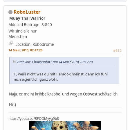
RoboLuster
Muay Thai Warrior
Mitglied
Beiträge: 8.840
Wir sind alle nur
Menschen
Location: Robodrome
14 März 2010, 02:47:26
#612
Zitat von: Chowyunfat2 am 14 März 2010, 02:12:20
Hi, weiß nicht was du mit Paradox meinst, denn ich fühl
mich eigentlich ganz wohl.
Naja, er meint kribbelkrabbel und wegen Ostwest schätze ich.
Hi ;)
https://youtu.be/RPQOMyyg9b8