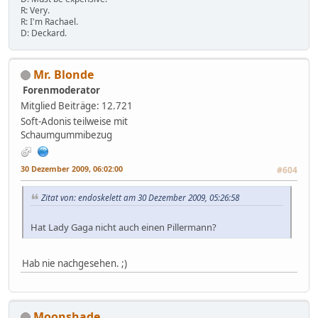
R: Very.
R: I'm Rachael.
D: Deckard.
Mr. Blonde
Forenmoderator
Mitglied
Beiträge: 12.721
Soft-Adonis teilweise mit
Schaumgummibezug
30 Dezember 2009, 06:02:00
#604
Zitat von: endoskelett am 30 Dezember 2009, 05:26:58
Hat Lady Gaga nicht auch einen Pillermann?
Hab nie nachgesehen. ;)
Moonshade