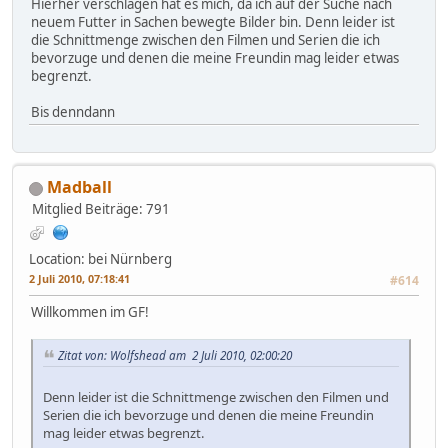
Hierher verschlagen hat es mich, da ich auf der Suche nach
neuem Futter in Sachen bewegte Bilder bin. Denn leider ist
die Schnittmenge zwischen den Filmen und Serien die ich
bevorzuge und denen die meine Freundin mag leider etwas
begrenzt.
Bis denndann
Madball
Mitglied
Beiträge: 791
Location: bei Nürnberg
2 Juli 2010, 07:18:41
#614
Willkommen im GF!
Zitat von: Wolfshead am 2 Juli 2010, 02:00:20
Denn leider ist die Schnittmenge zwischen den Filmen und
Serien die ich bevorzuge und denen die meine Freundin
mag leider etwas begrenzt.