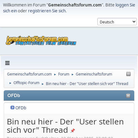
Willkommen im Forum "
Gemeinschaftsforum.com
". Bitte
loggen Sie
sich ein
oder
registrieren Sie sich
.
Gemeinschaftsforum.com
Forum
Gemeinschaftsforum
►
►
Offtopic-Forum
Bin neu hier - Der "User stellen sich vor" Thread
►
►
OFDb
OFDb
Bin neu hier - Der "User stellen
sich vor" Thread