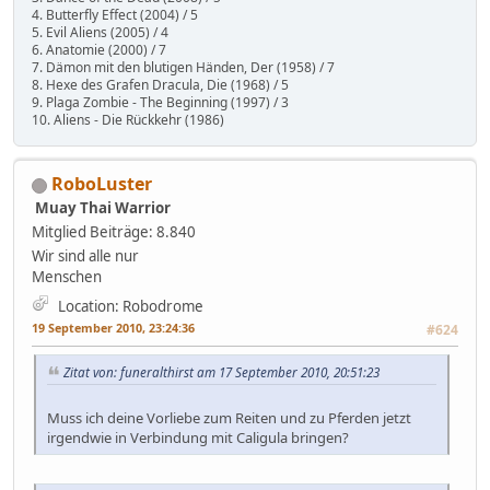
4. Butterfly Effect (2004) / 5
5. Evil Aliens (2005) / 4
6. Anatomie (2000) / 7
7. Dämon mit den blutigen Händen, Der (1958) / 7
8. Hexe des Grafen Dracula, Die (1968) / 5
9. Plaga Zombie - The Beginning (1997) / 3
10. Aliens - Die Rückkehr (1986)
RoboLuster
Muay Thai Warrior
Mitglied
Beiträge: 8.840
Wir sind alle nur
Menschen
Location: Robodrome
19 September 2010, 23:24:36
#624
Zitat von: funeralthirst am 17 September 2010, 20:51:23
Muss ich deine Vorliebe zum Reiten und zu Pferden jetzt
irgendwie in Verbindung mit Caligula bringen?