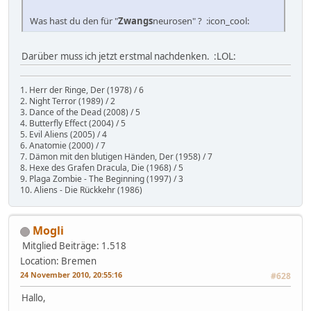
Was hast du den für "
Zwangs
neurosen" ? :icon_cool:
Darüber muss ich jetzt erstmal nachdenken. :LOL:
1. Herr der Ringe, Der (1978) / 6
2. Night Terror (1989) / 2
3. Dance of the Dead (2008) / 5
4. Butterfly Effect (2004) / 5
5. Evil Aliens (2005) / 4
6. Anatomie (2000) / 7
7. Dämon mit den blutigen Händen, Der (1958) / 7
8. Hexe des Grafen Dracula, Die (1968) / 5
9. Plaga Zombie - The Beginning (1997) / 3
10. Aliens - Die Rückkehr (1986)
Mogli
Mitglied
Beiträge: 1.518
Location: Bremen
24 November 2010, 20:55:16
#628
Hallo,