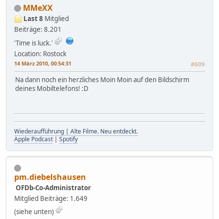
MMeXX
Last 8
Mitglied
Beiträge: 8.201
'Time is luck.'
Location: Rostock
14 März 2010, 00:54:31
#609
Na dann noch ein herzliches Moin Moin auf den Bildschirm
deines Mobiltelefons! :D
Wiederaufführung | Alte Filme. Neu entdeckt.
Apple Podcast
|
Spotify
pm.diebelshausen
OFDb-Co-Administrator
Mitglied
Beiträge: 1.649
(siehe unten)