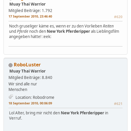
Muay Thai Warrior
Mitglied
Beiträge: 1.792
17 September 2010, 23:46:40
#620
Noch gruseliger käme es, wenn er zu den Vorlieben
Reiten
und
Pferde
noch den
New York Pferderipper
als Lieblingsfilm
angegeben hätte! :eek:
RoboLuster
Muay Thai Warrior
Mitglied
Beiträge: 8.840
Wir sind alle nur
Menschen
Location: Robodrome
18 September 2010, 00:06:09
#621
Lol Alter, bring mir nicht den
New York Pferderipper
in
Verruf.