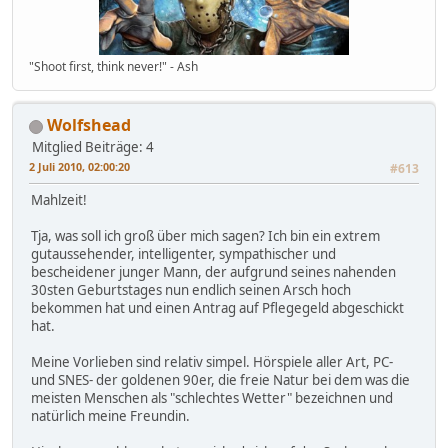
"Shoot first, think never!" - Ash
Wolfshead
Mitglied
Beiträge: 4
2 Juli 2010, 02:00:20
#613
Mahlzeit!
Tja, was soll ich groß über mich sagen? Ich bin ein extrem
gutaussehender, intelligenter, sympathischer und
bescheidener junger Mann, der aufgrund seines nahenden
30sten Geburtstages nun endlich seinen Arsch hoch
bekommen hat und einen Antrag auf Pflegegeld abgeschickt
hat.
Meine Vorlieben sind relativ simpel. Hörspiele aller Art, PC-
und SNES- der goldenen 90er, die freie Natur bei dem was die
meisten Menschen als "schlechtes Wetter" bezeichnen und
natürlich meine Freundin.