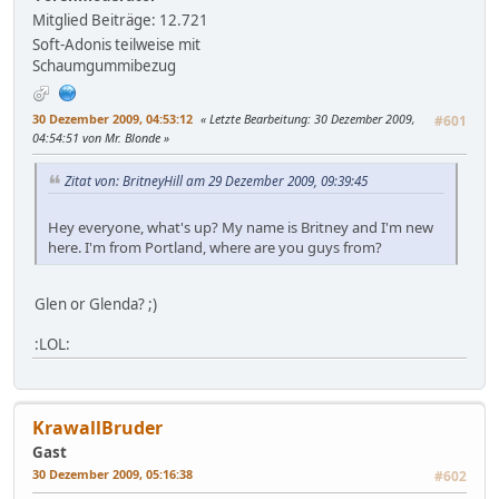
Mitglied
Beiträge: 12.721
Soft-Adonis teilweise mit
Schaumgummibezug
30 Dezember 2009, 04:53:12
Letzte Bearbeitung
: 30 Dezember 2009,
#601
04:54:51 von Mr. Blonde
Zitat von: BritneyHill am 29 Dezember 2009, 09:39:45
Hey everyone, what's up? My name is Britney and I'm new
here. I'm from Portland, where are you guys from?
Glen or Glenda? ;)
:LOL:
KrawallBruder
Gast
30 Dezember 2009, 05:16:38
#602