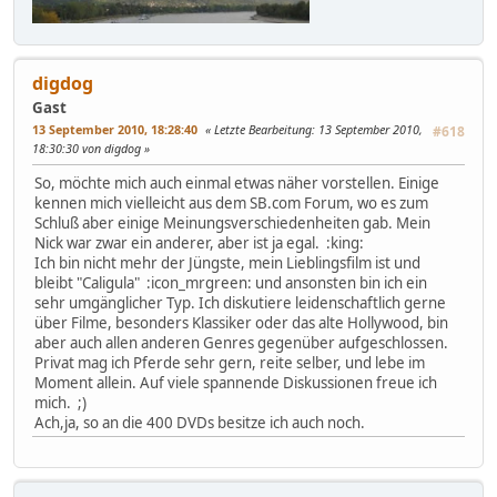
digdog
Gast
13 September 2010, 18:28:40
Letzte Bearbeitung
: 13 September 2010,
#618
18:30:30 von digdog
So, möchte mich auch einmal etwas näher vorstellen. Einige
kennen mich vielleicht aus dem SB.com Forum, wo es zum
Schluß aber einige Meinungsverschiedenheiten gab. Mein
Nick war zwar ein anderer, aber ist ja egal. :king:
Ich bin nicht mehr der Jüngste, mein Lieblingsfilm ist und
bleibt "Caligula" :icon_mrgreen: und ansonsten bin ich ein
sehr umgänglicher Typ. Ich diskutiere leidenschaftlich gerne
über Filme, besonders Klassiker oder das alte Hollywood, bin
aber auch allen anderen Genres gegenüber aufgeschlossen.
Privat mag ich Pferde sehr gern, reite selber, und lebe im
Moment allein. Auf viele spannende Diskussionen freue ich
mich. ;)
Ach,ja, so an die 400 DVDs besitze ich auch noch.