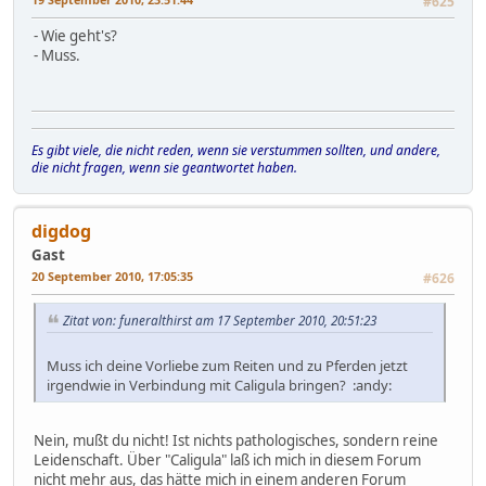
#625
- Wie geht's?
- Muss.
Es gibt viele, die nicht reden, wenn sie verstummen sollten, und andere,
die nicht fragen, wenn sie geantwortet haben.
digdog
Gast
20 September 2010, 17:05:35
#626
Zitat von: funeralthirst am 17 September 2010, 20:51:23
Muss ich deine Vorliebe zum Reiten und zu Pferden jetzt
irgendwie in Verbindung mit Caligula bringen? :andy:
Nein, mußt du nicht! Ist nichts pathologisches, sondern reine
Leidenschaft. Über "Caligula" laß ich mich in diesem Forum
nicht mehr aus, das hätte mich in einem anderen Forum