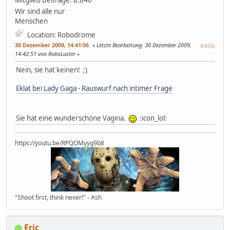
Wir sind alle nur
Menschen
Location: Robodrome
30 Dezember 2009, 14:41:06
Letzte Bearbeitung
: 30 Dezember 2009,
#606
14:42:51 von RoboLuster
Nein, sie hat keinen! ;)
Eklat bei Lady Gaga - Rauswurf nach intimer Frage
Sie hat eine wunderschöne Vagina.
:icon_lol:
https://youtu.be/RPQOMyyg9b8
"Shoot first, think never!" - Ash
Eric