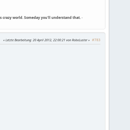
his crazy world. Someday you'll understand that.
-
#783
Letzte Bearbeitung
: 20 April 2012, 22:00:21 von RoboLuster