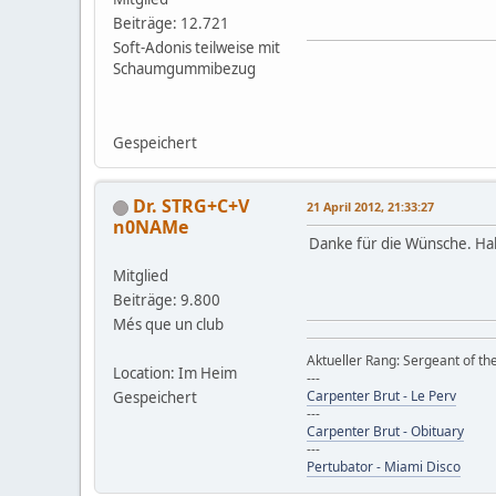
Beiträge: 12.721
Soft-Adonis teilweise mit
Schaumgummibezug
Gespeichert
Dr. STRG+C+V
21 April 2012, 21:33:27
n0NAMe
Danke für die Wünsche. Hab
Mitglied
Beiträge: 9.800
Més que un club
Aktueller Rang: Sergeant of t
Location: Im Heim
---
Carpenter Brut - Le Perv
Gespeichert
---
Carpenter Brut - Obituary
---
Pertubator - Miami Disco