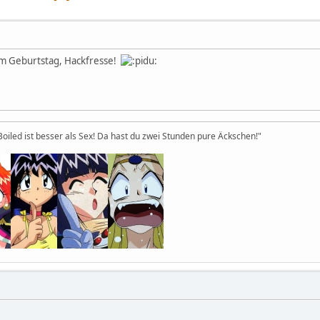
m Geburtstag, Hackfresse!
 Boiled ist besser als Sex! Da hast du zwei Stunden pure Äckschen!"