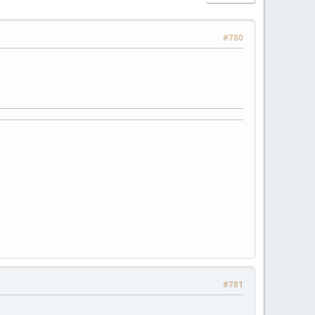
#780
#781