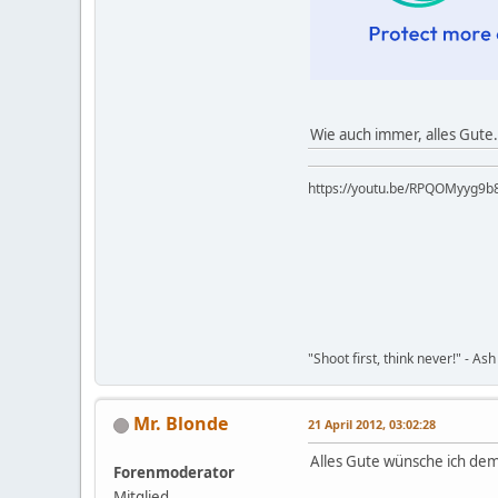
Wie auch immer, alles Gute.
https://youtu.be/RP
"Shoot first, think never!" - Ash
Mr. Blonde
21 April 2012, 03:02:28
Alles Gute wünsche ich de
Forenmoderator
Mitglied