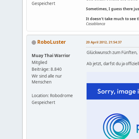
Gespeichert
Sometimes, I guess there jus
It doesn't take much to see t
Casablanca
RoboLuster
20 April 2012, 21:54:37
Glückwunsch zum Fünften, 
Muay Thai Warrior
Mitglied
Ab jetzt, darfst du ja offizie
Beiträge: 8.840
Wir sind alle nur
Menschen
Location: Robodrome
Gespeichert