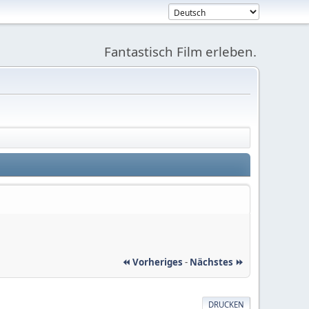
Fantastisch Film erleben.
⏪ Vorheriges
-
Nächstes ⏩
DRUCKEN