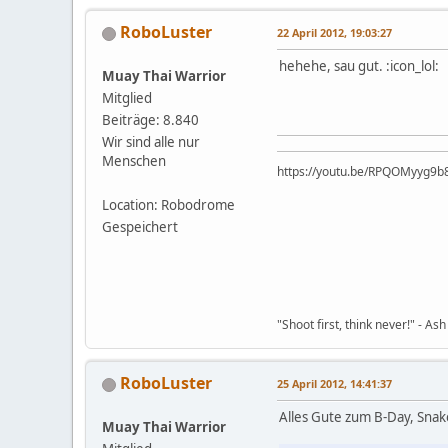
RoboLuster
22 April 2012, 19:03:27
hehehe, sau gut. :icon_lol:
Muay Thai Warrior
Mitglied
Beiträge: 8.840
Wir sind alle nur
Menschen
https://youtu.be/RP
Location: Robodrome
Gespeichert
"Shoot first, think never!" - Ash
RoboLuster
25 April 2012, 14:41:37
Alles Gute zum B-Day, Snak
Muay Thai Warrior