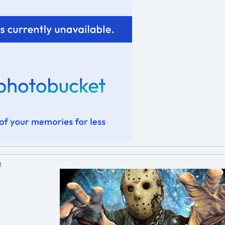
QOMyyg9b8