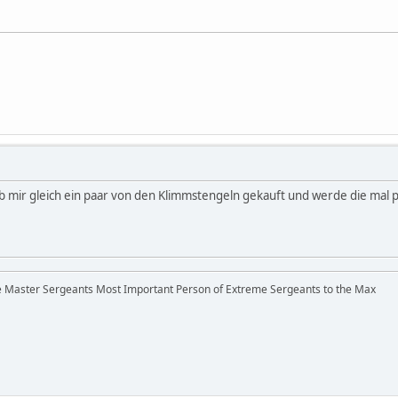
 mir gleich ein paar von den Klimmstengeln gekauft und werde die mal 
he Master Sergeants Most Important Person of Extreme Sergeants to the Max