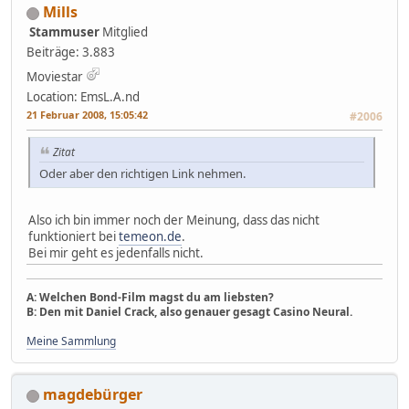
Mills
Stammuser
Mitglied
Beiträge: 3.883
Moviestar
Location: EmsL.A.nd
21 Februar 2008, 15:05:42
#2006
Zitat
Oder aber den richtigen Link nehmen.
Also ich bin immer noch der Meinung, dass das nicht
funktioniert bei
temeon.de
.
Bei mir geht es jedenfalls nicht.
A: Welchen Bond-Film magst du am liebsten?
B: Den mit Daniel Crack, also genauer gesagt Casino Neural.
Meine Sammlung
magdebürger