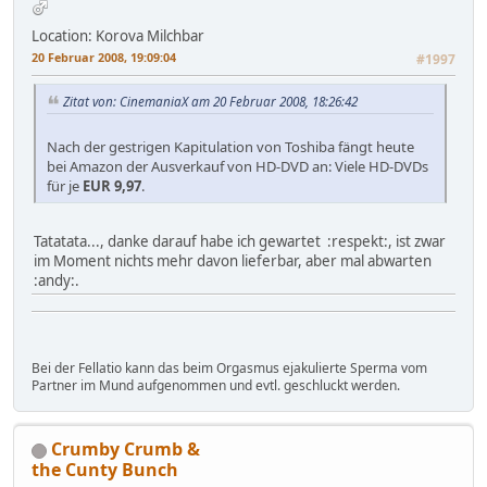
Location: Korova Milchbar
20 Februar 2008, 19:09:04
#1997
Zitat von: CinemaniaX am 20 Februar 2008, 18:26:42
Nach der gestrigen Kapitulation von Toshiba fängt heute
bei Amazon der Ausverkauf von HD-DVD an: Viele HD-DVDs
für je
EUR 9,97
.
Tatatata..., danke darauf habe ich gewartet :respekt:, ist zwar
im Moment nichts mehr davon lieferbar, aber mal abwarten
:andy:.
Bei der Fellatio kann das beim Orgasmus ejakulierte Sperma vom
Partner im Mund aufgenommen und evtl. geschluckt werden.
Crumby Crumb &
the Cunty Bunch