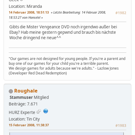
Location: Miranda
14 Februar 2008, 18:51:13
Letzte Bearbeitung
: 14 Februar 2008,
#1982
18:53:27 von Hanselel
Gibts die Mister Vengeance DVD noch irgendwo außer bei
Ebay? Hab meine gestern gepwnd und brauch bis nächste
Woche dringend ne neue^^
"Our games are not designed for young people. If you're a parent and
buy one of our games for your child you're a terrible parent.
We design games for adults because we're adults." - Lazlow Jones
(Developer Red Dead Redemption)
Roughale
Stammuser
Mitglied
Beiträge: 7.671
HURZ Experte
Location: Tin City
15 Februar 2008, 11:38:37
#1983