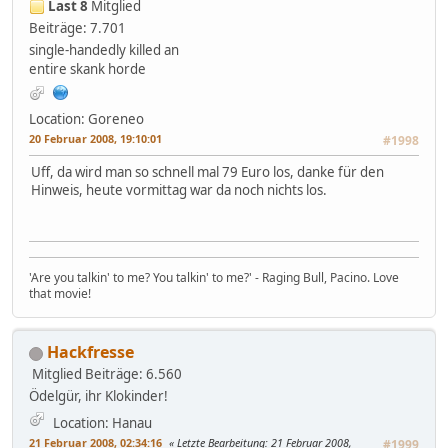
Last 8
Mitglied
Beiträge: 7.701
single-handedly killed an
entire skank horde
Location: Goreneo
20 Februar 2008, 19:10:01
#1998
Uff, da wird man so schnell mal 79 Euro los, danke für den
Hinweis, heute vormittag war da noch nichts los.
'Are you talkin' to me? You talkin' to me?' - Raging Bull, Pacino. Love
that movie!
Hackfresse
Mitglied
Beiträge: 6.560
Ödelgür, ihr Klokinder!
Location: Hanau
21 Februar 2008, 02:34:16
Letzte Bearbeitung
: 21 Februar 2008,
#1999