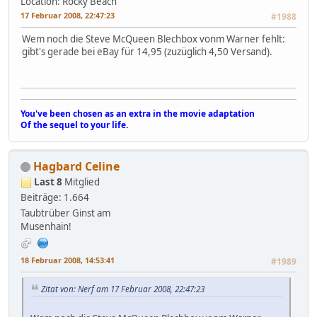
Location: Rocky Beach
17 Februar 2008, 22:47:23
#1988
Wem noch die Steve McQueen Blechbox vonm Warner fehlt:
gibt's gerade bei eBay für 14,95 (zuzüglich 4,50 Versand).
You've been chosen as an extra in the movie adaptation
Of the sequel to your life.
Hagbard Celine
Last 8
Mitglied
Beiträge: 1.664
Taubtrüber Ginst am
Musenhain!
18 Februar 2008, 14:53:41
#1989
Zitat von: Nerf am 17 Februar 2008, 22:47:23