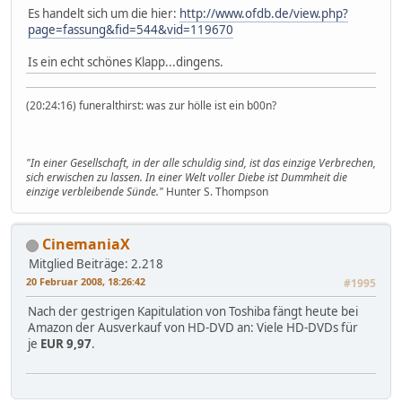
Es handelt sich um die hier:
http://www.ofdb.de/view.php?
page=fassung&fid=544&vid=119670
Is ein echt schönes Klapp...dingens.
(20:24:16) funeralthirst: was zur hölle ist ein b00n?
"In einer Gesellschaft, in der alle schuldig sind, ist das einzige Verbrechen,
sich erwischen zu lassen. In einer Welt voller Diebe ist Dummheit die
einzige verbleibende Sünde."
Hunter S. Thompson
CinemaniaX
Mitglied
Beiträge: 2.218
20 Februar 2008, 18:26:42
#1995
Nach der gestrigen Kapitulation von Toshiba fängt heute bei
Amazon der Ausverkauf von HD-DVD an: Viele HD-DVDs für
je
EUR 9,97
.