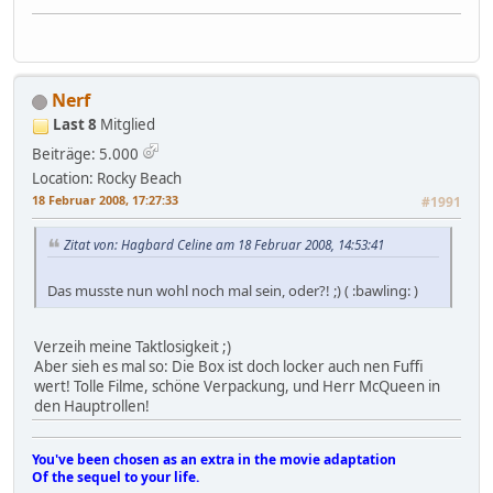
Nerf
Last 8
Mitglied
Beiträge: 5.000
Location: Rocky Beach
18 Februar 2008, 17:27:33
#1991
Zitat von: Hagbard Celine am 18 Februar 2008, 14:53:41
Das musste nun wohl noch mal sein, oder?! ;) ( :bawling: )
Verzeih meine Taktlosigkeit ;)
Aber sieh es mal so: Die Box ist doch locker auch nen Fuffi
wert! Tolle Filme, schöne Verpackung, und Herr McQueen in
den Hauptrollen!
You've been chosen as an extra in the movie adaptation
Of the sequel to your life.