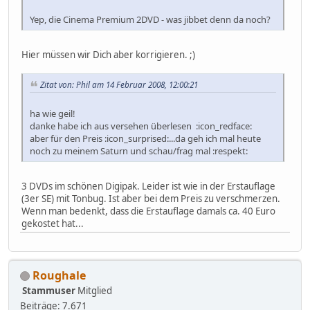
Yep, die Cinema Premium 2DVD - was jibbet denn da noch?
Hier müssen wir Dich aber korrigieren. ;)
Zitat von: Phil am 14 Februar 2008, 12:00:21
ha wie geil!
danke habe ich aus versehen überlesen :icon_redface:
aber für den Preis :icon_surprised:...da geh ich mal heute
noch zu meinem Saturn und schau/frag mal :respekt:
3 DVDs im schönen Digipak. Leider ist wie in der Erstauflage
(3er SE) mit Tonbug. Ist aber bei dem Preis zu verschmerzen.
Wenn man bedenkt, dass die Erstauflage damals ca. 40 Euro
gekostet hat...
Roughale
Stammuser
Mitglied
Beiträge: 7.671