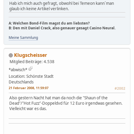
Hab ich mich auch gefragt, obwohl bei Temeon kann´man
glaub ich keine Artikel verlinken.
A: Welchen Bond-Film magst du am liebsten?
B: Den mit Daniel Crack, also genauer gesagt Casino Neural.
Meine Sammlung
Klugscheisser
Mitglied
Beiträge: 4.538
*abwisch*
Location: Schönste Stadt
Deutschlands
21 Februar 2008, 11:59:07
#2002
Also gestern Nacht hat man da noch die "Shaun of the
Dead"/"Hot Fuzz"-Doppeldvd für 12 Euro irgendwas gesehen.
Vielleicht war es das.