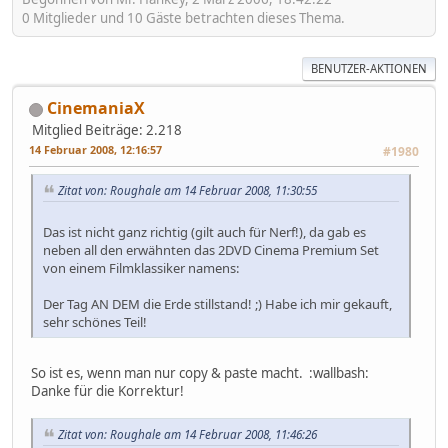
0 Mitglieder und 10 Gäste betrachten dieses Thema.
BENUTZER-AKTIONEN
CinemaniaX
Mitglied
Beiträge: 2.218
14 Februar 2008, 12:16:57
#1980
Zitat von: Roughale am 14 Februar 2008, 11:30:55
Das ist nicht ganz richtig (gilt auch für Nerf!), da gab es
neben all den erwähnten das 2DVD Cinema Premium Set
von einem Filmklassiker namens:
Der Tag AN DEM die Erde stillstand! ;) Habe ich mir gekauft,
sehr schönes Teil!
So ist es, wenn man nur copy & paste macht. :wallbash:
Danke für die Korrektur!
Zitat von: Roughale am 14 Februar 2008, 11:46:26