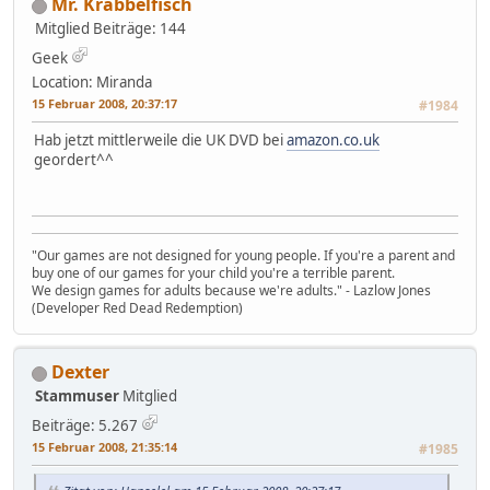
Mr. Krabbelfisch
Mitglied
Beiträge: 144
Geek
Location: Miranda
15 Februar 2008, 20:37:17
#1984
Hab jetzt mittlerweile die UK DVD bei
amazon.co.uk
geordert^^
"Our games are not designed for young people. If you're a parent and
buy one of our games for your child you're a terrible parent.
We design games for adults because we're adults." - Lazlow Jones
(Developer Red Dead Redemption)
Dexter
Stammuser
Mitglied
Beiträge: 5.267
15 Februar 2008, 21:35:14
#1985