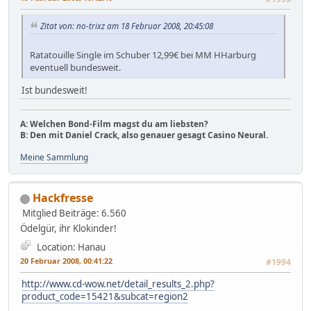
Zitat von: no-trixz am 18 Februar 2008, 20:45:08
Ratatouille Single im Schuber 12,99€ bei MM HHarburg
eventuell bundesweit.
Ist bundesweit!
A: Welchen Bond-Film magst du am liebsten?
B: Den mit Daniel Crack, also genauer gesagt Casino Neural.
Meine Sammlung
Hackfresse
Mitglied
Beiträge: 6.560
Ödelgür, ihr Klokinder!
Location: Hanau
20 Februar 2008, 00:41:22
#1994
http://www.cd-wow.net/detail_results_2.php?
product_code=15421&subcat=region2