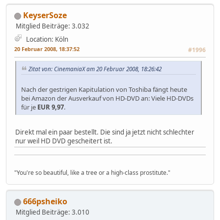
KeyserSoze
Mitglied
Beiträge: 3.032
Location: Köln
20 Februar 2008, 18:37:52
#1996
Zitat von: CinemaniaX am 20 Februar 2008, 18:26:42
Nach der gestrigen Kapitulation von Toshiba fängt heute
bei Amazon der Ausverkauf von HD-DVD an: Viele HD-DVDs
für je
EUR 9,97
.
Direkt mal ein paar bestellt. Die sind ja jetzt nicht schlechter
nur weil HD DVD gescheitert ist.
"You're so beautiful, like a tree or a high-class prostitute."
666psheiko
Mitglied
Beiträge: 3.010