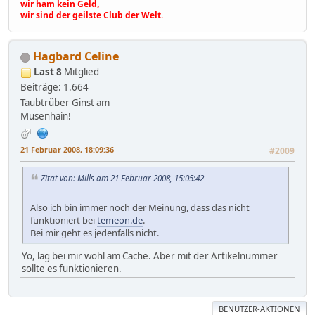
wir ham kein Geld,
wir sind der geilste Club der Welt.
Hagbard Celine
Last 8
Mitglied
Beiträge: 1.664
Taubtrüber Ginst am
Musenhain!
21 Februar 2008, 18:09:36
#2009
Zitat von: Mills am 21 Februar 2008, 15:05:42
Also ich bin immer noch der Meinung, dass das nicht
funktioniert bei
temeon.de
.
Bei mir geht es jedenfalls nicht.
Yo, lag bei mir wohl am Cache. Aber mit der Artikelnummer
sollte es funktionieren.
BENUTZER-AKTIONEN