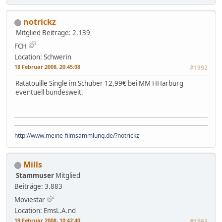
notrickz
Mitglied
Beiträge: 2.139
FCH
Location: Schwerin
18 Februar 2008, 20:45:08
#1992
Ratatouille Single im Schuber 12,99€ bei MM HHarburg
eventuell bundesweit.
http://www.meine-filmsammlung.de/?notrickz
Mills
Stammuser
Mitglied
Beiträge: 3.883
Moviestar
Location: EmsL.A.nd
19 Februar 2008, 10:42:40
#1993