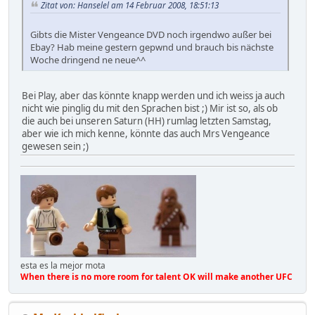
Zitat von: Hanselel am 14 Februar 2008, 18:51:13
Gibts die Mister Vengeance DVD noch irgendwo außer bei
Ebay? Hab meine gestern gepwnd und brauch bis nächste
Woche dringend ne neue^^
Bei Play, aber das könnte knapp werden und ich weiss ja auch
nicht wie pinglig du mit den Sprachen bist ;) Mir ist so, als ob
die auch bei unseren Saturn (HH) rumlag letzten Samstag,
aber wie ich mich kenne, könnte das auch Mrs Vengeance
gewesen sein ;)
esta es la mejor mota
When there is no more room for talent OK will make another UFC