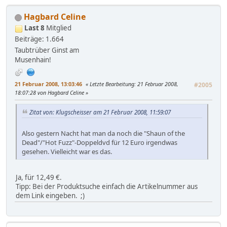
Hagbard Celine
Last 8
Mitglied
Beiträge: 1.664
Taubtrüber Ginst am
Musenhain!
21 Februar 2008, 13:03:46
Letzte Bearbeitung
: 21 Februar 2008,
#2005
18:07:28 von Hagbard Celine
Zitat von: Klugscheisser am 21 Februar 2008, 11:59:07
Also gestern Nacht hat man da noch die "Shaun of the
Dead"/"Hot Fuzz"-Doppeldvd für 12 Euro irgendwas
gesehen. Vielleicht war es das.
Ja, für 12,49 €.
Tipp: Bei der Produktsuche einfach die Artikelnummer aus
dem Link eingeben. ;)