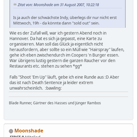
Zitat von: Moonshade am 31 August 2007, 10:22:18
Is ja auch der schwächste Indy, überlegs dir nur nicht erst
Mittwoch, 19h - da könnte dann "sold out" sein.
Wie es der Zufall will, war ich gestern Abend noch in
Hannover. Da hat es sich ja gepasst, eine Karte zu
organisieren. Man soll das Glück ja eigentlich nicht
herausfordern, aber sollte so ein Müll wie "Hairspray" laufen,
gehe ich eben zwischendurch im Coopers 'n Burger essen.
War übrigens lustig gestern die ganzen Raucher vor den
Restaurants etc. stehen zu sehen *gg*
Falls "Shoot 'Em Up" läuft, gebe ich eine Runde aus :D Aber
das ist nach Death Sentence ja leider extrem
unwahrscheinlich. :bawling:
Blade Runner, Gärtner des Hasses und Jünger Rambos
Moonshade