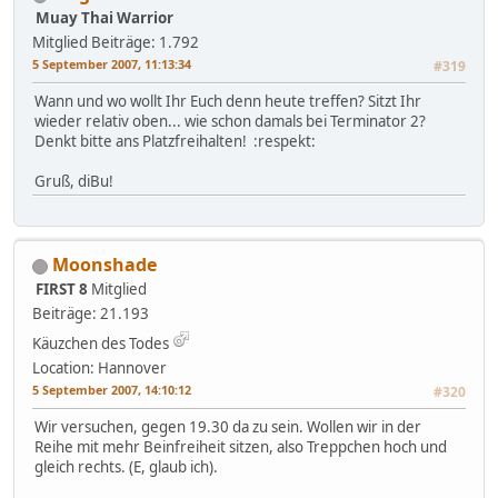
Muay Thai Warrior
Mitglied
Beiträge: 1.792
5 September 2007, 11:13:34
#319
Wann und wo wollt Ihr Euch denn heute treffen? Sitzt Ihr
wieder relativ oben... wie schon damals bei Terminator 2?
Denkt bitte ans Platzfreihalten! :respekt:
Gruß, diBu!
Moonshade
FIRST 8
Mitglied
Beiträge: 21.193
Käuzchen des Todes
Location: Hannover
5 September 2007, 14:10:12
#320
Wir versuchen, gegen 19.30 da zu sein. Wollen wir in der
Reihe mit mehr Beinfreiheit sitzen, also Treppchen hoch und
gleich rechts. (E, glaub ich).