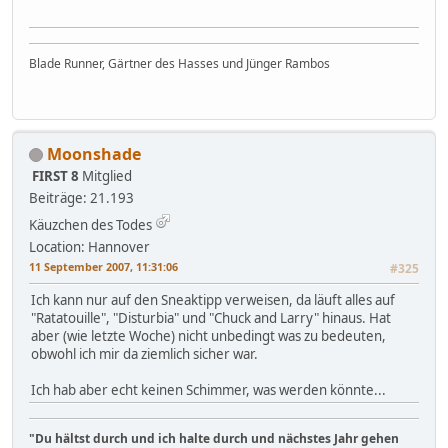
Blade Runner, Gärtner des Hasses und Jünger Rambos
Moonshade
FIRST 8
Mitglied
Beiträge: 21.193
Käuzchen des Todes
Location: Hannover
11 September 2007, 11:31:06
#325
Ich kann nur auf den Sneaktipp verweisen, da läuft alles auf
"Ratatouille", "Disturbia" und "Chuck and Larry" hinaus. Hat
aber (wie letzte Woche) nicht unbedingt was zu bedeuten,
obwohl ich mir da ziemlich sicher war.
Ich hab aber echt keinen Schimmer, was werden könnte...
"Du hältst durch und ich halte durch und nächstes Jahr gehen