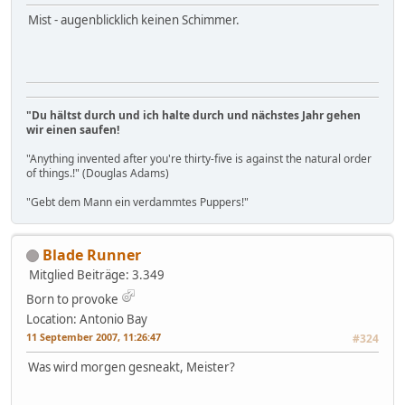
Mist - augenblicklich keinen Schimmer.
"Du hältst durch und ich halte durch und nächstes Jahr gehen
wir einen saufen!
"Anything invented after you're thirty-five is against the natural order
of things.!" (Douglas Adams)
"Gebt dem Mann ein verdammtes Puppers!"
Blade Runner
Mitglied
Beiträge: 3.349
Born to provoke
Location: Antonio Bay
11 September 2007, 11:26:47
#324
Was wird morgen gesneakt, Meister?