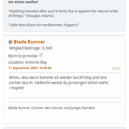
wir einen saufen!
"Anything invented after you're thirty-five is against the natural order
of things.!" (Douglas Adams)
"Gebt dem Mann ein verdammtes Puppers!"
Blade Runner
Mitglied
Beiträge: 3.349
Born to provoke
Location: Antonio Bay
11 September 2007, 13:45:00
#326
Mmm, also wenn komme ich wieder kurzfristig und sms
vorher durch. Vielleicht weisst du ja morgen schon mehr.
:respekt:
Blade Runner, Gärtner des Hasses und Jünger Rambos