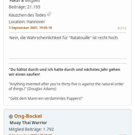
FIRST 8
Mitglied
Beiträge: 21.193
Käuzchen des Todes
Location: Hannover
3 September 2007, 19:05:19
#314
Nein, die Wahrscheinlichkeit für "Ratatouille" ist recht hoch.
"Du hältst durch und ich halte durch und nächstes Jahr gehen
wir einen saufen!
"Anything invented after you're thirty-five is against the natural order
of things.!" (Douglas Adams)
"Gebt dem Mann ein verdammtes Puppers!"
Ong-Bockel
Muay Thai Warrior
Mitglied
Beiträge: 1.792