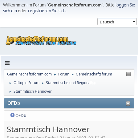
Willkommen im Forum "
Gemeinschaftsforum.com
". Bitte
loggen Sie
sich ein
oder
registrieren Sie sich
.
Gemeinschaftsforum.com
Forum
Gemeinschaftsforum
►
►
Offtopic-Forum
Stammtische und Regionales
►
►
Stammtisch Hannover
►
OFDb
OFDb
Stammtisch Hannover