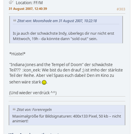
Location: FF/M
31 August 2007, 12:40:39
#303
Zitat von: Moonshade am 31 August 2007, 10:22:18
Is ja auch der schwächste Indy, überlegs dir nur nicht erst
Mittwoch, 19h - da könnte dann "sold out" sein.
*Hüstel*
"Indiana Jones and the Tempel of Doom" der schwächste
Teil??? :icon_eek: Wie bist du den drauf ;) ist imho der stärkste
Teil der Reihe. Aber viel Spass euch dabei! Den im Kino zu
sehen wäre stark
.
(Und wieder verdrück ^^)
Zitat von: Forenregeln
Maximalgröße für Bildsignaturen: 400x133 Pixel, 50 kb – nicht
animiert!