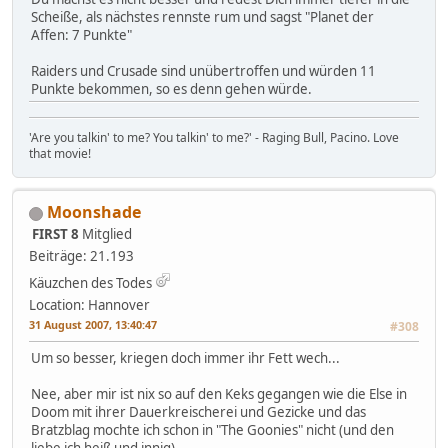
Scheiße, als nächstes rennste rum und sagst "Planet der
Affen: 7 Punkte"
Raiders und Crusade sind unübertroffen und würden 11
Punkte bekommen, so es denn gehen würde.
'Are you talkin' to me? You talkin' to me?' - Raging Bull, Pacino. Love
that movie!
Moonshade
FIRST 8
Mitglied
Beiträge: 21.193
Käuzchen des Todes
Location: Hannover
31 August 2007, 13:40:47
#308
Um so besser, kriegen doch immer ihr Fett wech...
Nee, aber mir ist nix so auf den Keks gegangen wie die Else in
Doom mit ihrer Dauerkreischerei und Gezicke und das
Bratzblag mochte ich schon in "The Goonies" nicht (und den