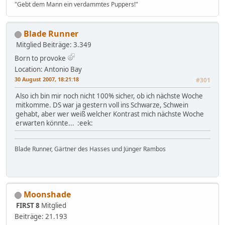
"Gebt dem Mann ein verdammtes Puppers!"
Blade Runner
Mitglied
Beiträge: 3.349
Born to provoke
Location: Antonio Bay
30 August 2007, 18:21:18
#301
Also ich bin mir noch nicht 100% sicher, ob ich nächste Woche
mitkomme. DS war ja gestern voll ins Schwarze, Schwein
gehabt, aber wer weiß welcher Kontrast mich nächste Woche
erwarten könnte... :eek:
Blade Runner, Gärtner des Hasses und Jünger Rambos
Moonshade
FIRST 8
Mitglied
Beiträge: 21.193