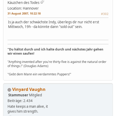
Käuzchen des Todes
Location: Hannover
31 August 2007, 10:22:18
#302
Is ja auch der schwächste Indy, überlegs dir nur nicht erst
Mittwoch, 19h - da könnte dann "sold out" sein.
"Du hältst durch und ich halte durch und nächstes Jahr gehen
wir einen saufen!
"Anything invented after you're thirty-five is against the natural order
of things.!" (Douglas Adams)
"Gebt dem Mann ein verdammtes Puppers!"
Vinyard Vaughn
Stammuser
Mitglied
Beiträge: 2.434
Hate keeps a man alive, it
gives him strength.