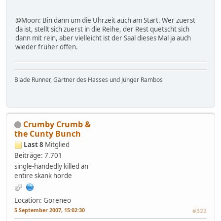
@Moon: Bin dann um die Uhrzeit auch am Start. Wer zuerst
da ist, stellt sich zuerst in die Reihe, der Rest quetscht sich
dann mit rein, aber vielleicht ist der Saal dieses Mal ja auch
wieder früher offen.
Blade Runner, Gärtner des Hasses und Jünger Rambos
Crumby Crumb &
the Cunty Bunch
Last 8
Mitglied
Beiträge: 7.701
single-handedly killed an
entire skank horde
Location: Goreneo
5 September 2007, 15:02:30
#322