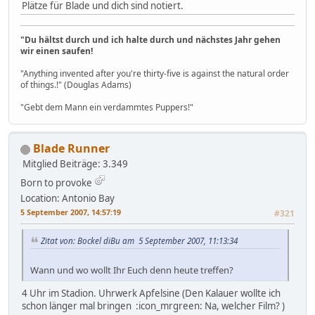
Plätze für Blade und dich sind notiert.
"Du hältst durch und ich halte durch und nächstes Jahr gehen
wir einen saufen!
"Anything invented after you're thirty-five is against the natural order
of things.!" (Douglas Adams)
"Gebt dem Mann ein verdammtes Puppers!"
Blade Runner
Mitglied
Beiträge: 3.349
Born to provoke
Location: Antonio Bay
5 September 2007, 14:57:19
#321
Zitat von: Bockel diBu am 5 September 2007, 11:13:34
Wann und wo wollt Ihr Euch denn heute treffen?
4 Uhr im Stadion. Uhrwerk Apfelsine (Den Kalauer wollte ich
schon länger mal bringen :icon_mrgreen: Na, welcher Film? )