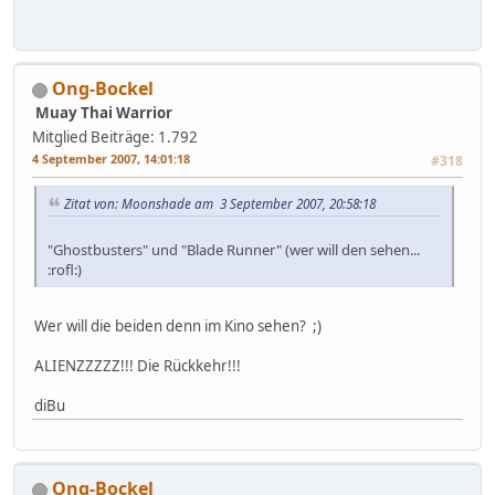
Ong-Bockel
Muay Thai Warrior
Mitglied
Beiträge: 1.792
4 September 2007, 14:01:18
#318
Zitat von: Moonshade am 3 September 2007, 20:58:18
"Ghostbusters" und "Blade Runner" (wer will den sehen...
:rofl:)
Wer will die beiden denn im Kino sehen? ;)
ALIENZZZZZ!!! Die Rückkehr!!!
diBu
Ong-Bockel