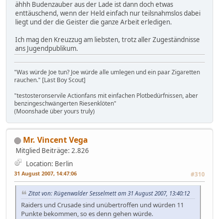
ähhh Budenzauber aus der Lade ist dann doch etwas
enttäuschend, wenn der Held einfach nur teilsnahmslos dabei
liegt und der die Geister die ganze Arbeit erledigen.
Ich mag den Kreuzzug am liebsten, trotz aller Zugeständnisse
ans Jugendpublikum.
"Was würde Joe tun? Joe würde alle umlegen und ein paar Zigaretten
rauchen." [Last Boy Scout]
"testosteronservile Actionfans mit einfachen Plotbedürfnissen, aber
benzingeschwängerten Riesenklöten"
(Moonshade über yours truly)
Mr. Vincent Vega
Mitglied
Beiträge: 2.826
Location: Berlin
31 August 2007, 14:47:06
#310
Zitat von: Rügenwalder Sesselmett am 31 August 2007, 13:40:12
Raiders und Crusade sind unübertroffen und würden 11
Punkte bekommen, so es denn gehen würde.