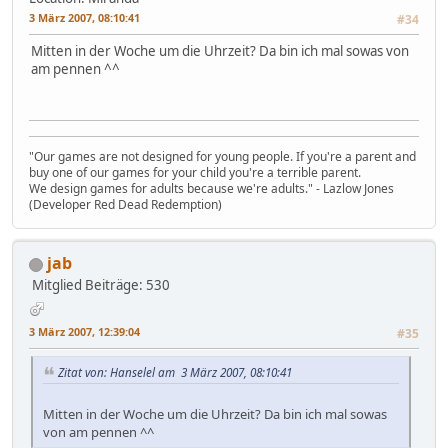
3 März 2007, 08:10:41
#34
Mitten in der Woche um die Uhrzeit? Da bin ich mal sowas von
am pennen ^^
"Our games are not designed for young people. If you're a parent and
buy one of our games for your child you're a terrible parent.
We design games for adults because we're adults." - Lazlow Jones
(Developer Red Dead Redemption)
jab
Mitglied
Beiträge: 530
3 März 2007, 12:39:04
#35
Zitat von: Hanselel am 3 März 2007, 08:10:41
Mitten in der Woche um die Uhrzeit? Da bin ich mal sowas
von am pennen ^^