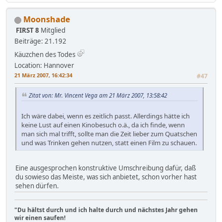
Moonshade
FIRST 8
Mitglied
Beiträge: 21.192
Käuzchen des Todes
Location: Hannover
21 März 2007, 16:42:34
#47
Zitat von: Mr. Vincent Vega am 21 März 2007, 13:58:42
Ich wäre dabei, wenn es zeitlich passt. Allerdings hätte ich
keine Lust auf einen Kinobesuch o.ä., da ich finde, wenn
man sich mal trifft, sollte man die Zeit lieber zum Quatschen
und was Trinken gehen nutzen, statt einen Film zu schauen.
Eine ausgesprochen konstruktive Umschreibung dafür, daß
du sowieso das Meiste, was sich anbietet, schon vorher hast
sehen dürfen.
"Du hältst durch und ich halte durch und nächstes Jahr gehen
wir einen saufen!