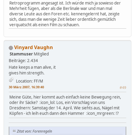
Retroprogramm angesagt ist. Ich würde mich ja sowieso der
Mehrheit fügen, aber als die Berlinale war und man mal
diverse Leute aus den Foren etc. kennengelernt hat, zeigte
sich, dass man die wenige Zeit lieber ordentlich gemütlich
verquatscht als einen Film zu schauen.
Vinyard Vaughn
Stammuser
Mitglied
Beiträge: 2.434
Hate keeps a man alive, it
gives him strength.
Location: FF/M
30 März 2007, 16:39:40
#49
Meine Güte, hier kommt auch einfach keine Bewegung rein,
oder ihr Säcke? :icon_lol: Los, ein Vorschlag von uns
Dresdnern: Samstag der 14. April. Wie siehts aus, Nägel mit
Köpfen - ich leih euch dann den Hammer :icon_mrgreen: !?
Zitat von: Forenregeln