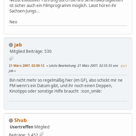
ist sicher auch ein Filmprogramm möglich. Lasst hören ihr
Sachsen-Jungs...
Neo
jab
Mitglied
Beiträge: 530
21 März 2007, 02:00:12
Letzte Bearbeitung
: 21 März 2007, 02:55:35 von
#41
jab
Bin nicht mehr so regelmäßig hier (im GF), also schickt mir ne
PM wenn's ein Datum gibt, und ihr noch einen Deppen,
Kinotipps oder sonstige Hilfe braucht :icon_smile:
Shub
Usertreffen
Mitglied
Beiträge: 3.452