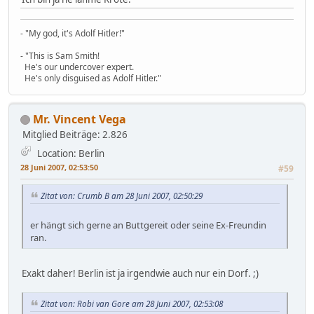
- "My god, it's Adolf Hitler!"
- "This is Sam Smith!
He's our undercover expert.
He's only disguised as Adolf Hitler."
Mr. Vincent Vega
Mitglied
Beiträge: 2.826
Location: Berlin
28 Juni 2007, 02:53:50
#59
Zitat von: Crumb B am 28 Juni 2007, 02:50:29
er hängt sich gerne an Buttgereit oder seine Ex-Freundin
ran.
Exakt daher! Berlin ist ja irgendwie auch nur ein Dorf. ;)
Zitat von: Robi van Gore am 28 Juni 2007, 02:53:08