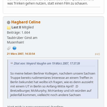
was Trinken gehen nutzen, statt einen Film zu schauen.
Hagbard Celine
Last 8
Mitglied
Beiträge: 1.664
Taubtrüber Ginst am
Musenhain!
21 März 2007, 14:33:54
#45
Zitat von: Vinyard Vaughn am 19 März 2007, 17:37:39
So meine lieben Berliner Kollegen, nachdem unsere Sachsen
Truppe bereits rudimentäres Interesse an einem Treffen in
Berlin bekundet hat wollte ich fragen, wie es denn aussieht
mit einem UT in Berlin so Anfang-Mitte April? :D
Bretzelburger, McMurphy, Mr.Hankey und ich würden auf
jedenfall kommen, vielleicht noch andere Sachsen