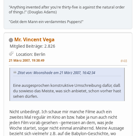
"Anything invented after you're thirty-five is against the natural order
of things.!" (Douglas Adams)
"Gebt dem Mann ein verdammtes Puppers!"
Mr. Vincent Vega
Mitglied
Beiträge: 2.826
Location: Berlin
21 März 2007, 19:38:49
#48
Zitat von: Moonshade am 21 März 2007, 16:42:34
Eine ausgesprochen konstruktive Umschreibung dafür, daß
du sowieso das Meiste, was sich anbietet, schon vorher hast
sehen dürfen.
Nicht unbedingt. Ich schaue mir manche Filme auch ein
zweites Mal regulär im Kino an bzw. habe ja nun auch nicht
jeden Film vorab gesehen - gemessen an dem, was jede
Woche startet, sogar nicht einmal annähernd. Meine Aussage
bezieht sich vielmehr z.B. auf die Babylon-Geschichte, wo