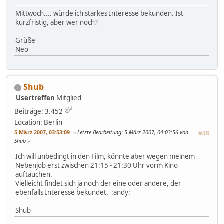
Mittwoch.... würde ich starkes Interesse bekunden. Ist
kurzfristig, aber wer noch?
Grüße
Neo
Shub
Usertreffen
Mitglied
Beiträge: 3.452
Location: Berlin
5 März 2007, 03:53:09
Letzte Bearbeitung
: 5 März 2007, 04:03:56 von
#38
Shub
Ich will unbedingt in den Film, könnte aber wegen meinem
Nebenjob erst zwischen 21:15 - 21:30 Uhr vorm Kino
auftauchen.
Vielleicht findet sich ja noch der eine oder andere, der
ebenfalls Interesse bekundet. :andy:
Shub