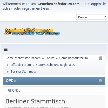
Willkommen im Forum "
Gemeinschaftsforum.com
". Bitte
loggen Sie
sich ein
oder
registrieren Sie sich
.
Gemeinschaftsforum.com
Forum
Gemeinschaftsforum
►
►
Offtopic-Forum
Stammtische und Regionales
►
►
Berliner Stammtisch
►
OFDb
OFDb
Berliner Stammtisch