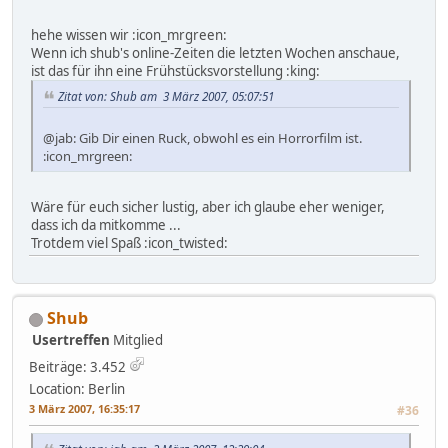
hehe wissen wir :icon_mrgreen:
Wenn ich shub's online-Zeiten die letzten Wochen anschaue,
ist das für ihn eine Frühstücksvorstellung :king:
Zitat von: Shub am 3 März 2007, 05:07:51
@jab: Gib Dir einen Ruck, obwohl es ein Horrorfilm ist.
:icon_mrgreen:
Wäre für euch sicher lustig, aber ich glaube eher weniger,
dass ich da mitkomme ...
Trotdem viel Spaß :icon_twisted:
Shub
Usertreffen
Mitglied
Beiträge: 3.452
Location: Berlin
3 März 2007, 16:35:17
#36