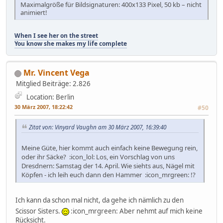
Maximalgröße für Bildsignaturen: 400x133 Pixel, 50 kb – nicht
animiert!
When I see her on the street
You know she makes my life complete
Mr. Vincent Vega
Mitglied
Beiträge: 2.826
Location: Berlin
30 März 2007, 18:22:42
#50
Zitat von: Vinyard Vaughn am 30 März 2007, 16:39:40
Meine Güte, hier kommt auch einfach keine Bewegung rein,
oder ihr Säcke? :icon_lol: Los, ein Vorschlag von uns
Dresdnern: Samstag der 14. April. Wie siehts aus, Nägel mit
Köpfen - ich leih euch dann den Hammer :icon_mrgreen: !?
Ich kann da schon mal nicht, da gehe ich nämlich zu den
Scissor Sisters.
:icon_mrgreen: Aber nehmt auf mich keine
Rücksicht.