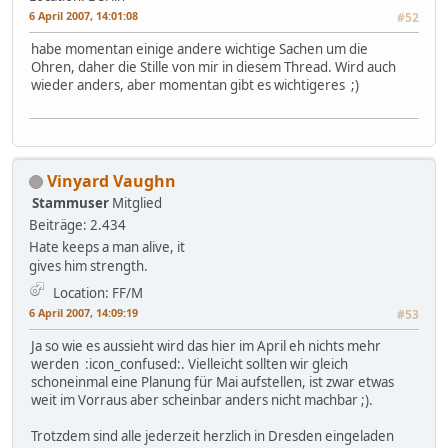
6 April 2007, 14:01:08
#52
habe momentan einige andere wichtige Sachen um die
Ohren, daher die Stille von mir in diesem Thread. Wird auch
wieder anders, aber momentan gibt es wichtigeres ;)
Vinyard Vaughn
Stammuser
Mitglied
Beiträge: 2.434
Hate keeps a man alive, it
gives him strength.
Location: FF/M
6 April 2007, 14:09:19
#53
Ja so wie es aussieht wird das hier im April eh nichts mehr
werden :icon_confused:. Vielleicht sollten wir gleich
schoneinmal eine Planung für Mai aufstellen, ist zwar etwas
weit im Vorraus aber scheinbar anders nicht machbar ;).
Trotzdem sind alle jederzeit herzlich in Dresden eingeladen