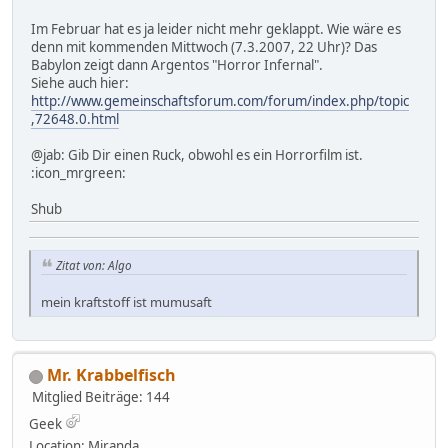
Im Februar hat es ja leider nicht mehr geklappt. Wie wäre es
denn mit kommenden Mittwoch (7.3.2007, 22 Uhr)? Das
Babylon zeigt dann Argentos "Horror Infernal".
Siehe auch hier:
http://www.gemeinschaftsforum.com/forum/index.php/topic
,72648.0.html
@jab: Gib Dir einen Ruck, obwohl es ein Horrorfilm ist.
:icon_mrgreen:
Shub
Zitat von: Algo
mein kraftstoff ist mumusaft
Mr. Krabbelfisch
Mitglied
Beiträge: 144
Geek
Location: Miranda