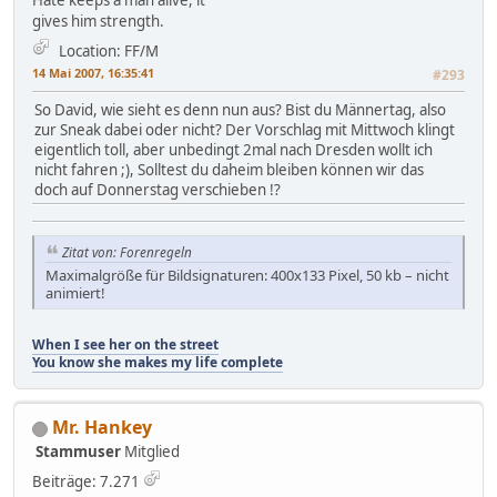
gives him strength.
Location: FF/M
14 Mai 2007, 16:35:41
#293
So David, wie sieht es denn nun aus? Bist du Männertag, also
zur Sneak dabei oder nicht? Der Vorschlag mit Mittwoch klingt
eigentlich toll, aber unbedingt 2mal nach Dresden wollt ich
nicht fahren ;), Solltest du daheim bleiben können wir das
doch auf Donnerstag verschieben !?
Zitat von: Forenregeln
Maximalgröße für Bildsignaturen: 400x133 Pixel, 50 kb – nicht
animiert!
When I see her on the street
You know she makes my life complete
Mr. Hankey
Stammuser
Mitglied
Beiträge: 7.271