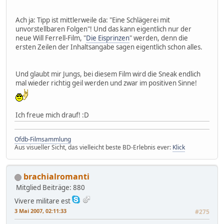
Ach ja: Tipp ist mittlerweile da: "Eine Schlägerei mit
unvorstellbaren Folgen"! Und das kann eigentlich nur der
neue Will Ferrell-Film, "
Die Eisprinzen
" werden, denn die
ersten Zeilen der Inhaltsangabe sagen eigentlich schon alles.
Und glaubt mir Jungs, bei diesem Film wird die Sneak endlich
mal wieder richtig geil werden und zwar im positiven Sinne!
Ich freue mich drauf! :D
Ofdb-Filmsammlung
Aus visueller Sicht, das vielleicht beste BD-Erlebnis ever:
Klick
brachialromanti
Mitglied
Beiträge: 880
Vivere militare est
3 Mai 2007, 02:11:33
#275