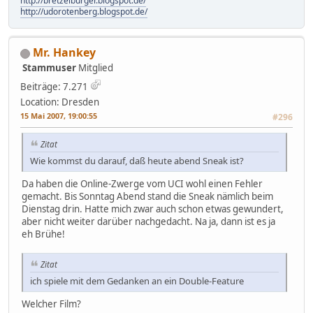
http://bretzelburger.blogspot.de/
http://udorotenberg.blogspot.de/
Mr. Hankey
Stammuser
Mitglied
Beiträge: 7.271
Location: Dresden
15 Mai 2007, 19:00:55
#296
Zitat
Wie kommst du darauf, daß heute abend Sneak ist?
Da haben die Online-Zwerge vom UCI wohl einen Fehler
gemacht. Bis Sonntag Abend stand die Sneak nämlich beim
Dienstag drin. Hatte mich zwar auch schon etwas gewundert,
aber nicht weiter darüber nachgedacht. Na ja, dann ist es ja
eh Brühe!
Zitat
ich spiele mit dem Gedanken an ein Double-Feature
Welcher Film?