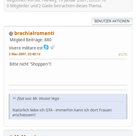
Begonnen von Mr. Hankey, 10 Januar 2007, 20:29:16
0 Mitglieder und 2 Gäste betrachten dieses Thema.
BENUTZER-AKTIONEN
brachialromanti
Mitglied
Beiträge: 880
Vivere militare est
2 Mai 2007, 23:40:12
#270
Bitte nicht "Shoppen"!!
Zitat von: Mr. Vincent Vega
Natürlich liebe ich GTA - immerhin kann ich dort Frauen
erschiessen!!