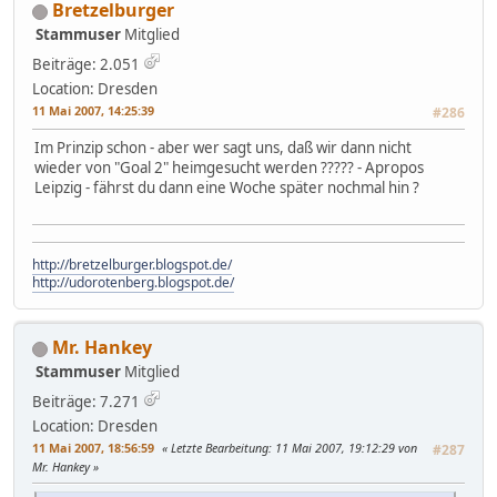
Bretzelburger
Stammuser
Mitglied
Beiträge: 2.051
Location: Dresden
11 Mai 2007, 14:25:39
#286
Im Prinzip schon - aber wer sagt uns, daß wir dann nicht
wieder von "Goal 2" heimgesucht werden ????? - Apropos
Leipzig - fährst du dann eine Woche später nochmal hin ?
http://bretzelburger.blogspot.de/
http://udorotenberg.blogspot.de/
Mr. Hankey
Stammuser
Mitglied
Beiträge: 7.271
Location: Dresden
11 Mai 2007, 18:56:59
Letzte Bearbeitung
: 11 Mai 2007, 19:12:29 von
#287
Mr. Hankey