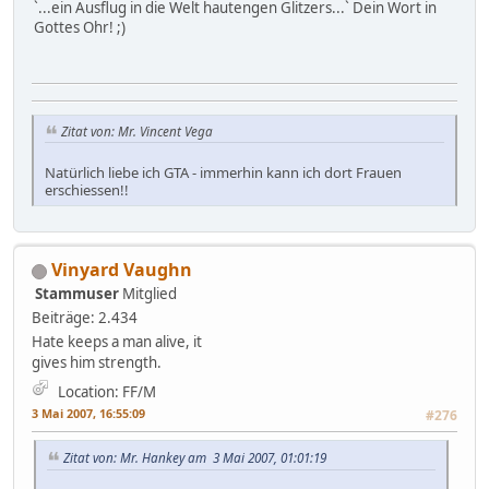
`...ein Ausflug in die Welt hautengen Glitzers...` Dein Wort in
Gottes Ohr! ;)
Zitat von: Mr. Vincent Vega
Natürlich liebe ich GTA - immerhin kann ich dort Frauen
erschiessen!!
Vinyard Vaughn
Stammuser
Mitglied
Beiträge: 2.434
Hate keeps a man alive, it
gives him strength.
Location: FF/M
3 Mai 2007, 16:55:09
#276
Zitat von: Mr. Hankey am 3 Mai 2007, 01:01:19