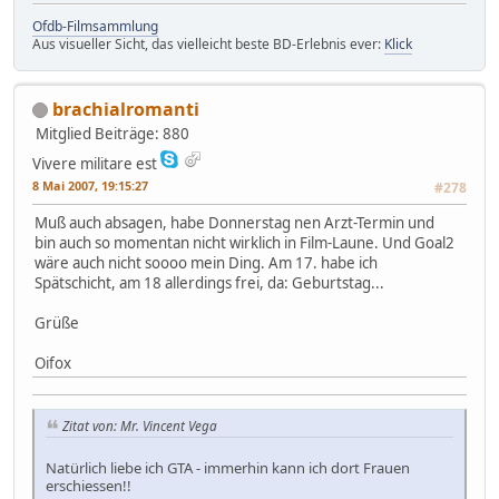
Ofdb-Filmsammlung
Aus visueller Sicht, das vielleicht beste BD-Erlebnis ever:
Klick
brachialromanti
Mitglied
Beiträge: 880
Vivere militare est
8 Mai 2007, 19:15:27
#278
Muß auch absagen, habe Donnerstag nen Arzt-Termin und
bin auch so momentan nicht wirklich in Film-Laune. Und Goal2
wäre auch nicht soooo mein Ding. Am 17. habe ich
Spätschicht, am 18 allerdings frei, da: Geburtstag...
Grüße
Oifox
Zitat von: Mr. Vincent Vega
Natürlich liebe ich GTA - immerhin kann ich dort Frauen
erschiessen!!