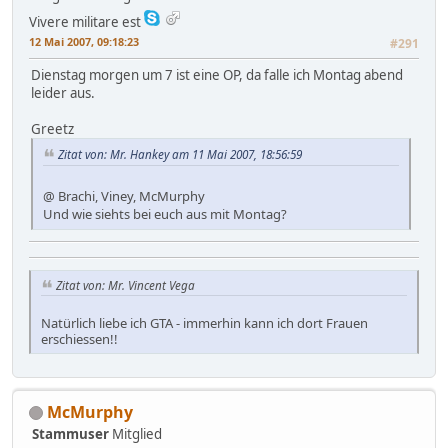
Vivere militare est
12 Mai 2007, 09:18:23
#291
Dienstag morgen um 7 ist eine OP, da falle ich Montag abend
leider aus.
Greetz
Zitat von: Mr. Hankey am 11 Mai 2007, 18:56:59
@ Brachi, Viney, McMurphy
Und wie siehts bei euch aus mit Montag?
Zitat von: Mr. Vincent Vega
Natürlich liebe ich GTA - immerhin kann ich dort Frauen
erschiessen!!
McMurphy
Stammuser
Mitglied