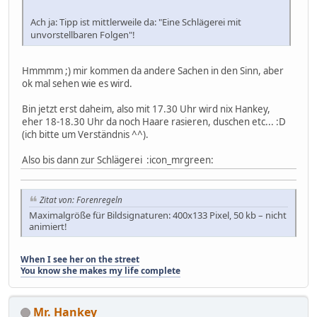
Ach ja: Tipp ist mittlerweile da: "Eine Schlägerei mit
unvorstellbaren Folgen"!
Hmmmm ;) mir kommen da andere Sachen in den Sinn, aber
ok mal sehen wie es wird.
Bin jetzt erst daheim, also mit 17.30 Uhr wird nix Hankey,
eher 18-18.30 Uhr da noch Haare rasieren, duschen etc... :D
(ich bitte um Verständnis ^^).
Also bis dann zur Schlägerei :icon_mrgreen:
Zitat von: Forenregeln
Maximalgröße für Bildsignaturen: 400x133 Pixel, 50 kb – nicht
animiert!
When I see her on the street
You know she makes my life complete
Mr. Hankey