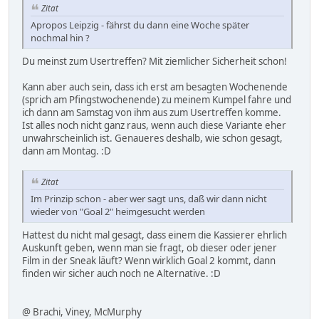
Zitat
Apropos Leipzig - fährst du dann eine Woche später
nochmal hin ?
Du meinst zum Usertreffen? Mit ziemlicher Sicherheit schon!
Kann aber auch sein, dass ich erst am besagten Wochenende
(sprich am Pfingstwochenende) zu meinem Kumpel fahre und
ich dann am Samstag von ihm aus zum Usertreffen komme.
Ist alles noch nicht ganz raus, wenn auch diese Variante eher
unwahrscheinlich ist. Genaueres deshalb, wie schon gesagt,
dann am Montag. :D
Zitat
Im Prinzip schon - aber wer sagt uns, daß wir dann nicht
wieder von "Goal 2" heimgesucht werden
Hattest du nicht mal gesagt, dass einem die Kassierer ehrlich
Auskunft geben, wenn man sie fragt, ob dieser oder jener
Film in der Sneak läuft? Wenn wirklich Goal 2 kommt, dann
finden wir sicher auch noch ne Alternative. :D
@ Brachi, Viney, McMurphy