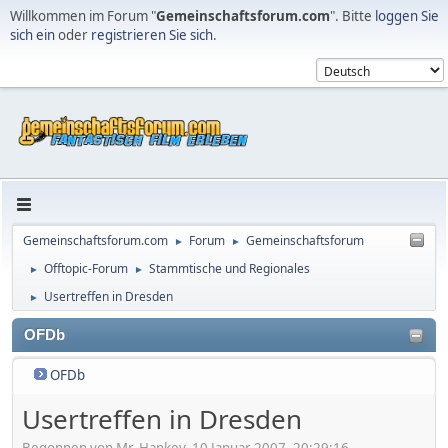
Willkommen im Forum "
Gemeinschaftsforum.com
". Bitte
loggen Sie
sich ein
oder
registrieren Sie sich
.
Gemeinschaftsforum.com
Forum
Gemeinschaftsforum
►
►
Offtopic-Forum
Stammtische und Regionales
►
►
Usertreffen in Dresden
►
OFDb
OFDb
Usertreffen in Dresden