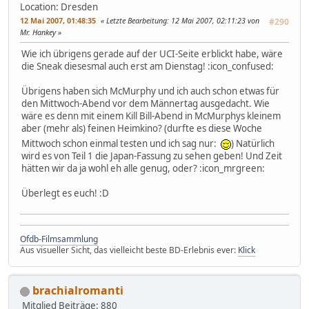
Location: Dresden
12 Mai 2007, 01:48:35
Letzte Bearbeitung
: 12 Mai 2007, 02:11:23 von
#290
Mr. Hankey
Wie ich übrigens gerade auf der UCI-Seite erblickt habe, wäre
die Sneak diesesmal auch erst am Dienstag! :icon_confused:
Übrigens haben sich McMurphy und ich auch schon etwas für
den Mittwoch-Abend vor dem Männertag ausgedacht. Wie
wäre es denn mit einem Kill Bill-Abend in McMurphys kleinem
aber (mehr als) feinen Heimkino? (durfte es diese Woche
Mittwoch schon einmal testen und ich sag nur:
) Natürlich
wird es von Teil 1 die Japan-Fassung zu sehen geben! Und Zeit
hätten wir da ja wohl eh alle genug, oder? :icon_mrgreen:
Überlegt es euch! :D
Ofdb-Filmsammlung
Aus visueller Sicht, das vielleicht beste BD-Erlebnis ever:
Klick
brachialromanti
Mitglied
Beiträge: 880