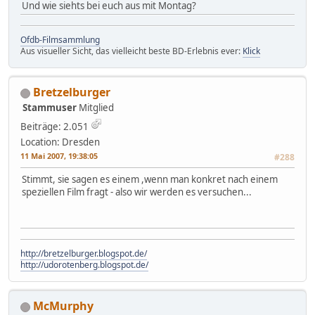
Und wie siehts bei euch aus mit Montag?
Ofdb-Filmsammlung
Aus visueller Sicht, das vielleicht beste BD-Erlebnis ever:
Klick
Bretzelburger
Stammuser
Mitglied
Beiträge: 2.051
Location: Dresden
11 Mai 2007, 19:38:05
#288
Stimmt, sie sagen es einem ,wenn man konkret nach einem
speziellen Film fragt - also wir werden es versuchen...
http://bretzelburger.blogspot.de/
http://udorotenberg.blogspot.de/
McMurphy