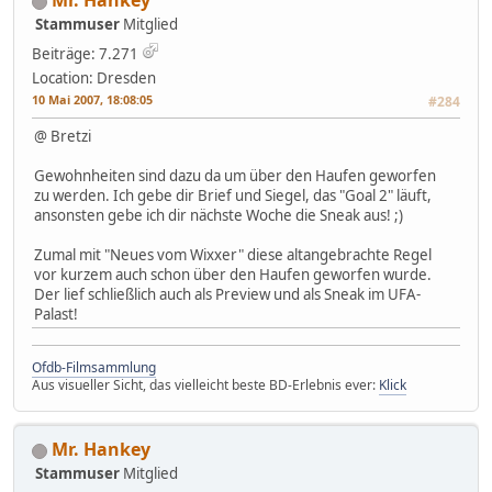
Mr. Hankey
Stammuser
Mitglied
Beiträge: 7.271
Location: Dresden
10 Mai 2007, 18:08:05
#284
@ Bretzi
Gewohnheiten sind dazu da um über den Haufen geworfen
zu werden. Ich gebe dir Brief und Siegel, das "Goal 2" läuft,
ansonsten gebe ich dir nächste Woche die Sneak aus! ;)
Zumal mit "Neues vom Wixxer" diese altangebrachte Regel
vor kurzem auch schon über den Haufen geworfen wurde.
Der lief schließlich auch als Preview und als Sneak im UFA-
Palast!
Ofdb-Filmsammlung
Aus visueller Sicht, das vielleicht beste BD-Erlebnis ever:
Klick
Mr. Hankey
Stammuser
Mitglied