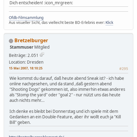
Dich entscheiden! :icon_mrgreen:
Ofdb-Filmsammlung
Aus visueller Sicht, das vielleicht beste BD-Erlebnis ever:
Klick
Bretzelburger
Stammuser
Mitglied
Beiträge: 2.051
Location: Dresden
15 Mai 2007, 18:10:25
#295
Wie kommst du darauf, daß heute abend Sneak ist? - ich habe
online nachgesehen, und da stand ,daß gestern abend
"Shooting Dogs" gekommen ist, also immerhin etwas anderes
als "Stomp the yard" oder "goal 2" - nur nützt uns das heute
auch nichts mehr...
Ich denke es bleibt bei Donnerstag und ich spiele mit dem
Gedanken an ein Double-Feature, aber ihr wollt euch ja "Kill
Bill" geben.