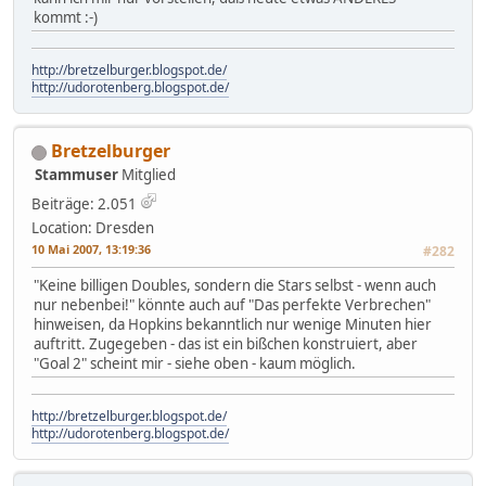
kommt :-)
http://bretzelburger.blogspot.de/
http://udorotenberg.blogspot.de/
Bretzelburger
Stammuser
Mitglied
Beiträge: 2.051
Location: Dresden
10 Mai 2007, 13:19:36
#282
"Keine billigen Doubles, sondern die Stars selbst - wenn auch
nur nebenbei!" könnte auch auf "Das perfekte Verbrechen"
hinweisen, da Hopkins bekanntlich nur wenige Minuten hier
auftritt. Zugegeben - das ist ein bißchen konstruiert, aber
"Goal 2" scheint mir - siehe oben - kaum möglich.
http://bretzelburger.blogspot.de/
http://udorotenberg.blogspot.de/