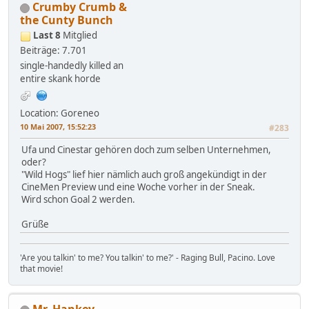
Crumby Crumb &
the Cunty Bunch
Last 8
Mitglied
Beiträge: 7.701
single-handedly killed an
entire skank horde
Location: Goreneo
10 Mai 2007, 15:52:23
#283
Ufa und Cinestar gehören doch zum selben Unternehmen,
oder?
"Wild Hogs" lief hier nämlich auch groß angekündigt in der
CineMen Preview und eine Woche vorher in der Sneak.
Wird schon Goal 2 werden.
Grüße
'Are you talkin' to me? You talkin' to me?' - Raging Bull, Pacino. Love
that movie!