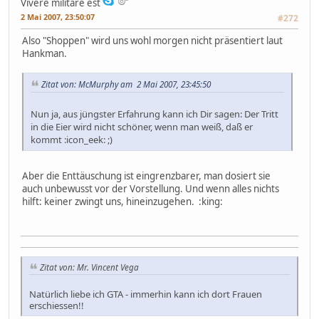
Vivere militare est
2 Mai 2007, 23:50:07
#272
Also "Shoppen" wird uns wohl morgen nicht präsentiert laut
Hankman.
Zitat von: McMurphy am 2 Mai 2007, 23:45:50
Nun ja, aus jüngster Erfahrung kann ich Dir sagen: Der Tritt
in die Eier wird nicht schöner, wenn man weiß, daß er
kommt :icon_eek: ;)
Aber die Enttäuschung ist eingrenzbarer, man dosiert sie
auch unbewusst vor der Vorstellung. Und wenn alles nichts
hilft: keiner zwingt uns, hineinzugehen. :king:
Zitat von: Mr. Vincent Vega
Natürlich liebe ich GTA - immerhin kann ich dort Frauen
erschiessen!!