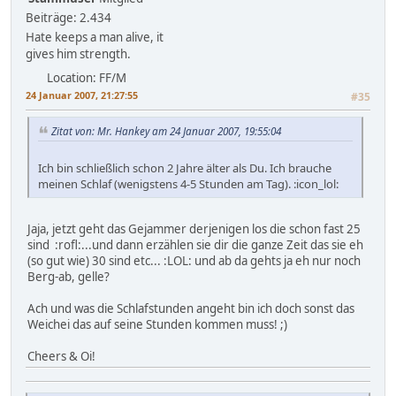
Beiträge: 2.434
Hate keeps a man alive, it
gives him strength.
Location: FF/M
24 Januar 2007, 21:27:55
#35
Zitat von: Mr. Hankey am 24 Januar 2007, 19:55:04
Ich bin schließlich schon 2 Jahre älter als Du. Ich brauche
meinen Schlaf (wenigstens 4-5 Stunden am Tag). :icon_lol:
Jaja, jetzt geht das Gejammer derjenigen los die schon fast 25
sind :rofl:...und dann erzählen sie dir die ganze Zeit das sie eh
(so gut wie) 30 sind etc... :LOL: und ab da gehts ja eh nur noch
Berg-ab, gelle?
Ach und was die Schlafstunden angeht bin ich doch sonst das
Weichei das auf seine Stunden kommen muss! ;)
Cheers & Oi!