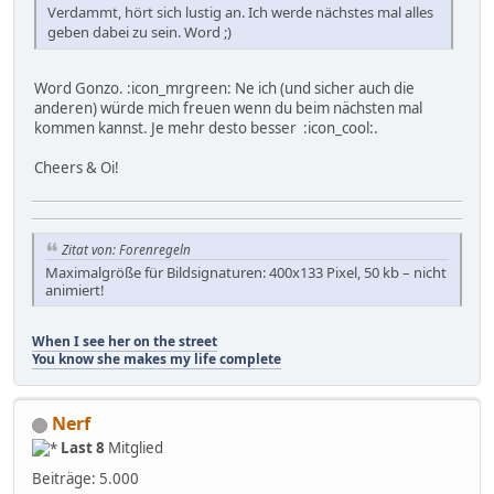
Verdammt, hört sich lustig an. Ich werde nächstes mal alles
geben dabei zu sein. Word ;)
Word Gonzo. :icon_mrgreen: Ne ich (und sicher auch die
anderen) würde mich freuen wenn du beim nächsten mal
kommen kannst. Je mehr desto besser :icon_cool:.
Cheers & Oi!
Zitat von: Forenregeln
Maximalgröße für Bildsignaturen: 400x133 Pixel, 50 kb – nicht
animiert!
When I see her on the street
You know she makes my life complete
Nerf
Last 8
Mitglied
Beiträge: 5.000