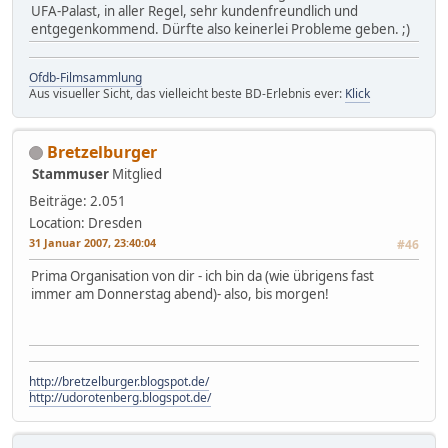
UFA-Palast, in aller Regel, sehr kundenfreundlich und
entgegenkommend. Dürfte also keinerlei Probleme geben. ;)
Ofdb-Filmsammlung
Aus visueller Sicht, das vielleicht beste BD-Erlebnis ever:
Klick
Bretzelburger
Stammuser
Mitglied
Beiträge: 2.051
Location: Dresden
31 Januar 2007, 23:40:04
#46
Prima Organisation von dir - ich bin da (wie übrigens fast
immer am Donnerstag abend)- also, bis morgen!
http://bretzelburger.blogspot.de/
http://udorotenberg.blogspot.de/