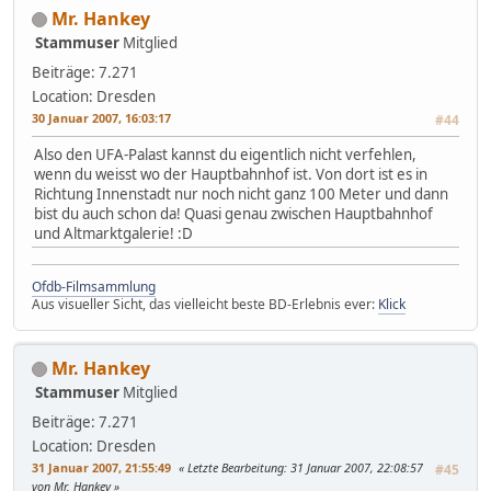
Mr. Hankey
Stammuser
Mitglied
Beiträge: 7.271
Location: Dresden
30 Januar 2007, 16:03:17
#44
Also den UFA-Palast kannst du eigentlich nicht verfehlen,
wenn du weisst wo der Hauptbahnhof ist. Von dort ist es in
Richtung Innenstadt nur noch nicht ganz 100 Meter und dann
bist du auch schon da! Quasi genau zwischen Hauptbahnhof
und Altmarktgalerie! :D
Ofdb-Filmsammlung
Aus visueller Sicht, das vielleicht beste BD-Erlebnis ever:
Klick
Mr. Hankey
Stammuser
Mitglied
Beiträge: 7.271
Location: Dresden
31 Januar 2007, 21:55:49
Letzte Bearbeitung
: 31 Januar 2007, 22:08:57
#45
von Mr. Hankey