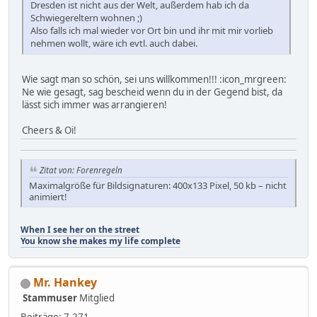
Dresden ist nicht aus der Welt, außerdem hab ich da
Schwiegereltern wohnen ;)
Also falls ich mal wieder vor Ort bin und ihr mit mir vorlieb
nehmen wollt, wäre ich evtl. auch dabei.
Wie sagt man so schön, sei uns willkommen!!! :icon_mrgreen:
Ne wie gesagt, sag bescheid wenn du in der Gegend bist, da
lässt sich immer was arrangieren!
Cheers & Oi!
Zitat von: Forenregeln
Maximalgröße für Bildsignaturen: 400x133 Pixel, 50 kb – nicht
animiert!
When I see her on the street
You know she makes my life complete
Mr. Hankey
Stammuser
Mitglied