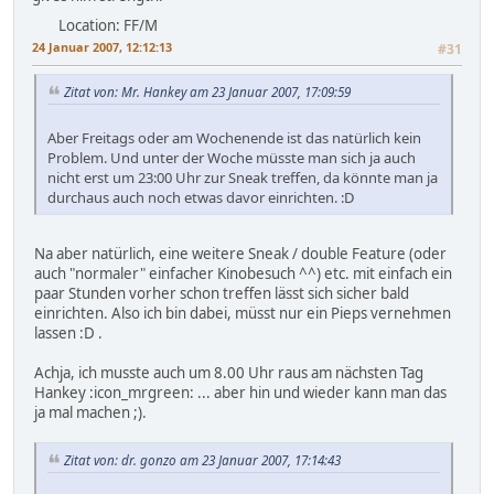
Location: FF/M
24 Januar 2007, 12:12:13
#31
Zitat von: Mr. Hankey am 23 Januar 2007, 17:09:59
Aber Freitags oder am Wochenende ist das natürlich kein
Problem. Und unter der Woche müsste man sich ja auch
nicht erst um 23:00 Uhr zur Sneak treffen, da könnte man ja
durchaus auch noch etwas davor einrichten. :D
Na aber natürlich, eine weitere Sneak / double Feature (oder
auch "normaler" einfacher Kinobesuch ^^) etc. mit einfach ein
paar Stunden vorher schon treffen lässt sich sicher bald
einrichten. Also ich bin dabei, müsst nur ein Pieps vernehmen
lassen :D .
Achja, ich musste auch um 8.00 Uhr raus am nächsten Tag
Hankey :icon_mrgreen: ... aber hin und wieder kann man das
ja mal machen ;).
Zitat von: dr. gonzo am 23 Januar 2007, 17:14:43