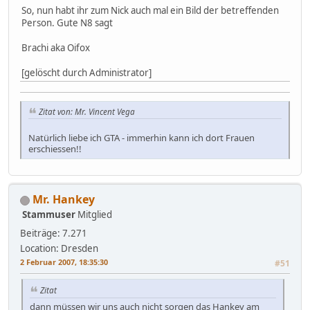
So, nun habt ihr zum Nick auch mal ein Bild der betreffenden
Person. Gute N8 sagt
Brachi aka Oifox
[gelöscht durch Administrator]
Zitat von: Mr. Vincent Vega
Natürlich liebe ich GTA - immerhin kann ich dort Frauen
erschiessen!!
Mr. Hankey
Stammuser
Mitglied
Beiträge: 7.271
Location: Dresden
2 Februar 2007, 18:35:30
#51
Zitat
dann müssen wir uns auch nicht sorgen das Hankey am