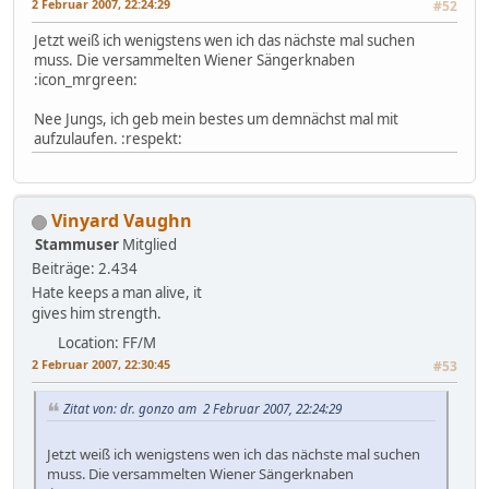
2 Februar 2007, 22:24:29
#52
Jetzt weiß ich wenigstens wen ich das nächste mal suchen
muss. Die versammelten Wiener Sängerknaben
:icon_mrgreen:
Nee Jungs, ich geb mein bestes um demnächst mal mit
aufzulaufen. :respekt:
Vinyard Vaughn
Stammuser
Mitglied
Beiträge: 2.434
Hate keeps a man alive, it
gives him strength.
Location: FF/M
2 Februar 2007, 22:30:45
#53
Zitat von: dr. gonzo am 2 Februar 2007, 22:24:29
Jetzt weiß ich wenigstens wen ich das nächste mal suchen
muss. Die versammelten Wiener Sängerknaben