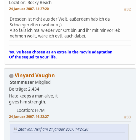
Location: Rocky Beach
24 Januar 2007, 14:27:20
#32
Dresden ist nicht aus der Welt, außerdem hab ich da
Schwiegereltern wohnen ;)
Also falls ich mal wieder vor Ort bin und ihr mit mir vorlieb
nehmen wollt, wäre ich evtl. auch dabei.
You've been chosen as an extra in the movie adaptation
Of the sequel to your life.
Vinyard Vaughn
Stammuser
Mitglied
Beiträge: 2.434
Hate keeps a man alive, it
gives him strength.
Location: FF/M
24 Januar 2007, 16:22:27
#33
Zitat von: Nerf am 24 Januar 2007, 14:27:20