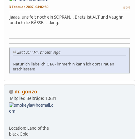
3 Februar 2007, 04:02:50
#54
Jaaaa, uns felt noch ein SOPRAN... Bretzi ist ALT und Vaughn
und ich die BÄSSE... :king:
Zitat von: Mr. Vincent Vega
Natürlich liebe ich GTA - immerhin kann ich dort Frauen
erschiessen!!
dr. gonzo
Mitglied
Beiträge: 1.831
Location: Land of the
black Gold