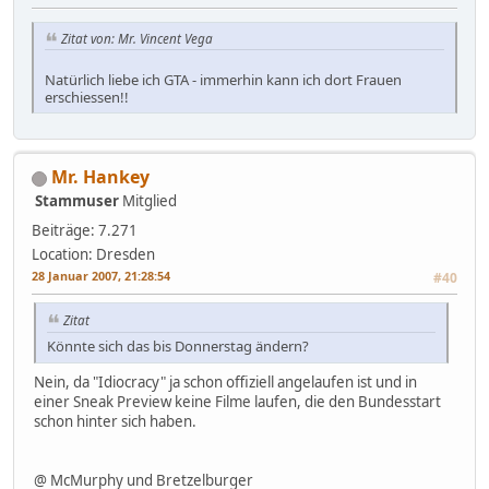
Zitat von: Mr. Vincent Vega
Natürlich liebe ich GTA - immerhin kann ich dort Frauen
erschiessen!!
Mr. Hankey
Stammuser
Mitglied
Beiträge: 7.271
Location: Dresden
28 Januar 2007, 21:28:54
#40
Zitat
Könnte sich das bis Donnerstag ändern?
Nein, da "Idiocracy" ja schon offiziell angelaufen ist und in
einer Sneak Preview keine Filme laufen, die den Bundesstart
schon hinter sich haben.
@ McMurphy und Bretzelburger