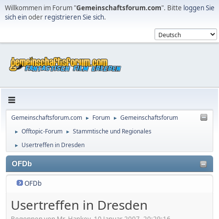
Willkommen im Forum "
Gemeinschaftsforum.com
". Bitte
loggen Sie
sich ein
oder
registrieren Sie sich
.
Gemeinschaftsforum.com
Forum
Gemeinschaftsforum
►
►
Offtopic-Forum
Stammtische und Regionales
►
►
Usertreffen in Dresden
►
OFDb
OFDb
Usertreffen in Dresden