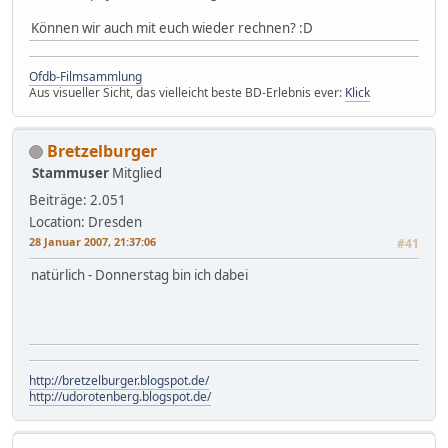
Können wir auch mit euch wieder rechnen? :D
Ofdb-Filmsammlung
Aus visueller Sicht, das vielleicht beste BD-Erlebnis ever:
Klick
Bretzelburger
Stammuser
Mitglied
Beiträge: 2.051
Location: Dresden
28 Januar 2007, 21:37:06
#41
natürlich - Donnerstag bin ich dabei
http://bretzelburger.blogspot.de/
http://udorotenberg.blogspot.de/