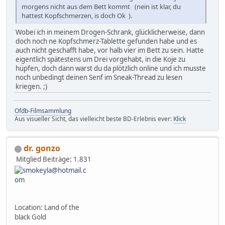
morgens nicht aus dem Bett kommt (nein ist klar, du
hattest Kopfschmerzen, is doch Ok ).
Wobei ich in meinem Drogen-Schrank, glücklicherweise, dann
doch noch ne Kopfschmerz-Tablette gefunden habe und es
auch nicht geschafft habe, vor halb vier im Bett zu sein. Hatte
eigentlich spätestens um Drei vorgehabt, in die Koje zu
hüpfen, doch dann warst du da plötzlich online und ich musste
noch unbedingt deinen Senf im Sneak-Thread zu lesen
kriegen. ;)
Ofdb-Filmsammlung
Aus visueller Sicht, das vielleicht beste BD-Erlebnis ever:
Klick
dr. gonzo
Mitglied
Beiträge: 1.831
Location: Land of the
black Gold