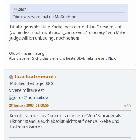
Zitat
Idiocracy wäre mal ne Maßnahme
Ist übrigens absolute Kacke, dass der nicht in Dresden läuft
(zumindest noch nicht) :icon_confused:. "Idiocracy" von Mike
Judge will ich unbedingt noch sehen!
Ofdb-Filmsammlung
Aus visueller Sicht, das vielleicht beste BD-Erlebnis ever:
Klick
brachialromanti
Mitglied
Beiträge: 880
Vivere militare est
28 Januar 2007, 21:08:56
#39
Könnte sich das bis Donnerstag ändern? Von "Schräger als
Fiktion" stand ja auch absolut nichts auf der UCI-Seite und
trotzdem kam er...