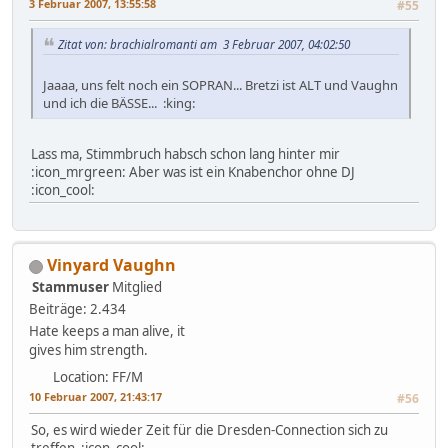
3 Februar 2007, 13:55:58
#55
Zitat von: brachialromanti am 3 Februar 2007, 04:02:50
Jaaaa, uns felt noch ein SOPRAN... Bretzi ist ALT und Vaughn
und ich die BÄSSE... :king:
Lass ma, Stimmbruch habsch schon lang hinter mir
:icon_mrgreen: Aber was ist ein Knabenchor ohne DJ
:icon_cool:
Vinyard Vaughn
Stammuser
Mitglied
Beiträge: 2.434
Hate keeps a man alive, it
gives him strength.
Location: FF/M
10 Februar 2007, 21:43:17
#56
So, es wird wieder Zeit für die Dresden-Connection sich zu