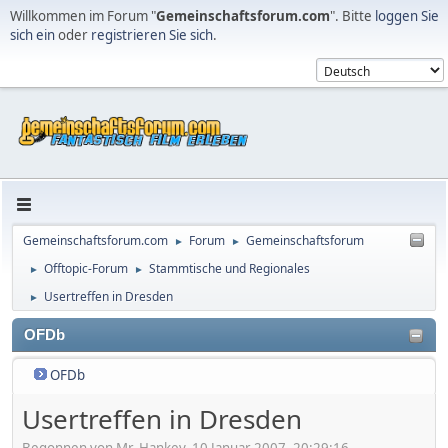
Willkommen im Forum "
Gemeinschaftsforum.com
". Bitte
loggen Sie
sich ein
oder
registrieren Sie sich
.
Gemeinschaftsforum.com
Forum
Gemeinschaftsforum
►
►
Offtopic-Forum
Stammtische und Regionales
►
►
Usertreffen in Dresden
►
OFDb
OFDb
Usertreffen in Dresden