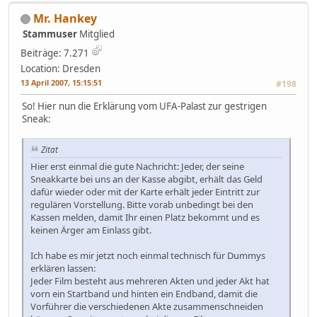
Mr. Hankey
Stammuser
Mitglied
Beiträge: 7.271
Location: Dresden
13 April 2007, 15:15:51
#198
So! Hier nun die Erklärung vom UFA-Palast zur gestrigen
Sneak:
Zitat
Hier erst einmal die gute Nachricht: Jeder, der seine
Sneakkarte bei uns an der Kasse abgibt, erhält das Geld
dafür wieder oder mit der Karte erhält jeder Eintritt zur
regulären Vorstellung. Bitte vorab unbedingt bei den
Kassen melden, damit Ihr einen Platz bekommt und es
keinen Ärger am Einlass gibt.
Ich habe es mir jetzt noch einmal technisch für Dummys
erklären lassen:
Jeder Film besteht aus mehreren Akten und jeder Akt hat
vorn ein Startband und hinten ein Endband, damit die
Vorführer die verschiedenen Akte zusammenschneiden