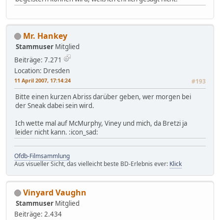
Mr. Hankey
Stammuser
Mitglied
Beiträge: 7.271
Location: Dresden
11 April 2007, 17:14:24
#193
Bitte einen kurzen Abriss darüber geben, wer morgen bei
der Sneak dabei sein wird.
Ich wette mal auf McMurphy, Viney und mich, da Bretzi ja
leider nicht kann. :icon_sad:
Ofdb-Filmsammlung
Aus visueller Sicht, das vielleicht beste BD-Erlebnis ever:
Klick
Vinyard Vaughn
Stammuser
Mitglied
Beiträge: 2.434