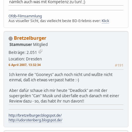
nämlich auch was mit Kompetenz zu tun! ;)
Ofdb-Filmsammlung
Aus visueller Sicht, das vielleicht beste BD-Erlebnis ever:
Klick
Bretzelburger
Stammuser
Mitglied
Beiträge: 2.051
Location: Dresden
6 April 2007, 13:32:34
#191
Ich kenne die "Gooneys" auch noch nicht und wußte nicht
einmal, daß ich etwas verpasst hatte :-)
Aber dafür schaue ich mir heute "Deadlock" an mit der
supergeilen "Can" Musik und überfalle euch danach mit einer
Review dazu - so, das habt ihr nun davon!!
http://bretzelburger.blogspot.de/
http://udorotenberg.blogspot.de/