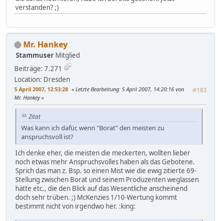
verstanden? ;)
Mr. Hankey
Stammuser
Mitglied
Beiträge: 7.271
Location: Dresden
5 April 2007, 12:53:28
Letzte Bearbeitung
: 5 April 2007, 14:20:16 von
#183
Mr. Hankey
Zitat
Was kann ich dafür, wenn "Borat" den meisten zu
anspruchsvoll ist?
Ich denke eher, die meisten die meckerten, wollten lieber
noch etwas mehr Anspruchsvolles haben als das Gebotene.
Sprich das man z. Bsp. so einen Mist wie die ewig zitierte 69-
Stellung zwischen Borat und seinem Produzenten weglassen
hätte etc., die den Blick auf das Wesentliche anscheinend
doch sehr trüben. ;) McKenzies 1/10-Wertung kommt
bestimmt nicht von irgendwo her. :king: