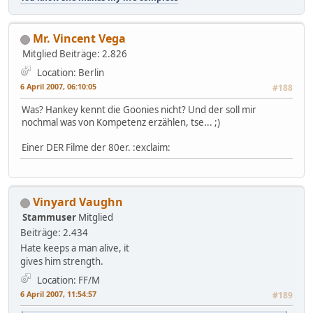
Mr. Vincent Vega
Mitglied
Beiträge: 2.826
Location: Berlin
6 April 2007, 06:10:05
#188
Was? Hankey kennt die Goonies nicht? Und der soll mir
nochmal was von Kompetenz erzählen, tse... ;)
Einer DER Filme der 80er. :exclaim:
Vinyard Vaughn
Stammuser
Mitglied
Beiträge: 2.434
Hate keeps a man alive, it
gives him strength.
Location: FF/M
6 April 2007, 11:54:57
#189