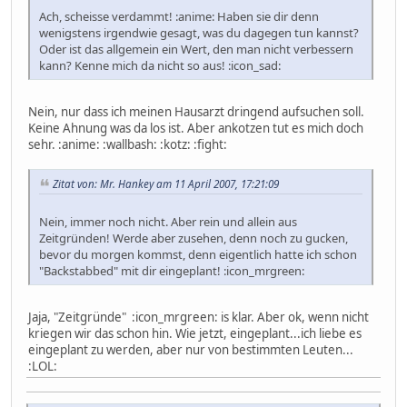
Ach, scheisse verdammt! :anime: Haben sie dir denn
wenigstens irgendwie gesagt, was du dagegen tun kannst?
Oder ist das allgemein ein Wert, den man nicht verbessern
kann? Kenne mich da nicht so aus! :icon_sad:
Nein, nur dass ich meinen Hausarzt dringend aufsuchen soll.
Keine Ahnung was da los ist. Aber ankotzen tut es mich doch
sehr. :anime: :wallbash: :kotz: :fight:
Zitat von: Mr. Hankey am 11 April 2007, 17:21:09
Nein, immer noch nicht. Aber rein und allein aus
Zeitgründen! Werde aber zusehen, denn noch zu gucken,
bevor du morgen kommst, denn eigentlich hatte ich schon
"Backstabbed" mit dir eingeplant! :icon_mrgreen:
Jaja, "Zeitgründe" :icon_mrgreen: is klar. Aber ok, wenn nicht
kriegen wir das schon hin. Wie jetzt, eingeplant...ich liebe es
eingeplant zu werden, aber nur von bestimmten Leuten...
:LOL: