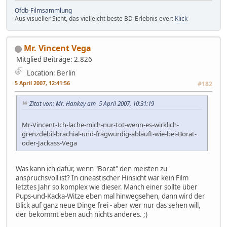
Ofdb-Filmsammlung
Aus visueller Sicht, das vielleicht beste BD-Erlebnis ever:
Klick
Mr. Vincent Vega
Mitglied
Beiträge: 2.826
Location: Berlin
5 April 2007, 12:41:56
#182
Zitat von: Mr. Hankey am 5 April 2007, 10:31:19
Mr-Vincent-Ich-lache-mich-nur-tot-wenn-es-wirklich-
grenzdebil-brachial-und-fragwürdig-abläuft-wie-bei-Borat-
oder-Jackass-Vega
Was kann ich dafür, wenn "Borat" den meisten zu
anspruchsvoll ist? In cineastischer Hinsicht war kein Film
letztes Jahr so komplex wie dieser. Manch einer sollte über
Pups-und-Kacka-Witze eben mal hinwegsehen, dann wird der
Blick auf ganz neue Dinge frei - aber wer nur das sehen will,
der bekommt eben auch nichts anderes. ;)