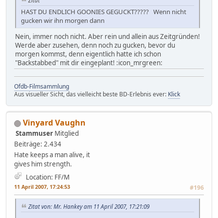
Zitat
HAST DU ENDLICH GOONIES GEGUCKT????? Wenn nicht
gucken wir ihn morgen dann
Nein, immer noch nicht. Aber rein und allein aus Zeitgründen!
Werde aber zusehen, denn noch zu gucken, bevor du
morgen kommst, denn eigentlich hatte ich schon
"Backstabbed" mit dir eingeplant! :icon_mrgreen:
Ofdb-Filmsammlung
Aus visueller Sicht, das vielleicht beste BD-Erlebnis ever:
Klick
Vinyard Vaughn
Stammuser
Mitglied
Beiträge: 2.434
Hate keeps a man alive, it
gives him strength.
Location: FF/M
11 April 2007, 17:24:53
#196
Zitat von: Mr. Hankey am 11 April 2007, 17:21:09