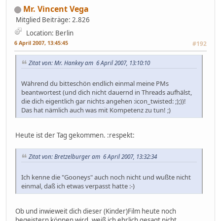
Mr. Vincent Vega
Mitglied
Beiträge: 2.826
Location: Berlin
6 April 2007, 13:45:45
#192
Zitat von: Mr. Hankey am 6 April 2007, 13:10:10
Während du bitteschön endlich einmal meine PMs
beantwortest (und dich nicht dauernd in Threads aufhälst,
die dich eigentlich gar nichts angehen :icon_twisted: ;);))!
Das hat nämlich auch was mit Kompetenz zu tun! ;)
Heute ist der Tag gekommen. :respekt:
Zitat von: Bretzelburger am 6 April 2007, 13:32:34
Ich kenne die "Gooneys" auch noch nicht und wußte nicht
einmal, daß ich etwas verpasst hatte :-)
Ob und inwieweit dich dieser (Kinder)Film heute noch
begeistern können wird, weiß ich ehrlich gesagt nicht.