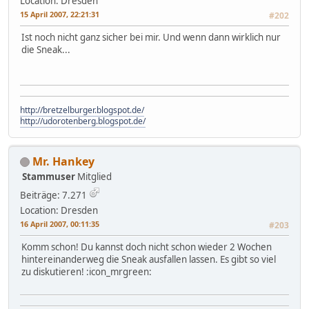
Location: Dresden
15 April 2007, 22:21:31
#202
Ist noch nicht ganz sicher bei mir. Und wenn dann wirklich nur
die Sneak...
http://bretzelburger.blogspot.de/
http://udorotenberg.blogspot.de/
Mr. Hankey
Stammuser
Mitglied
Beiträge: 7.271
Location: Dresden
16 April 2007, 00:11:35
#203
Komm schon! Du kannst doch nicht schon wieder 2 Wochen
hintereinanderweg die Sneak ausfallen lassen. Es gibt so viel
zu diskutieren! :icon_mrgreen: