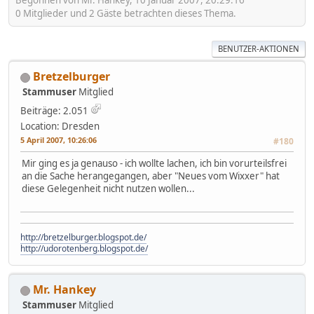
Begonnen von Mr. Hankey, 10 Januar 2007, 20:29:16
0 Mitglieder und 2 Gäste betrachten dieses Thema.
BENUTZER-AKTIONEN
Bretzelburger
Stammuser
Mitglied
Beiträge: 2.051
Location: Dresden
5 April 2007, 10:26:06
#180
Mir ging es ja genauso - ich wollte lachen, ich bin vorurteilsfrei
an die Sache herangegangen, aber "Neues vom Wixxer" hat
diese Gelegenheit nicht nutzen wollen...
http://bretzelburger.blogspot.de/
http://udorotenberg.blogspot.de/
Mr. Hankey
Stammuser
Mitglied