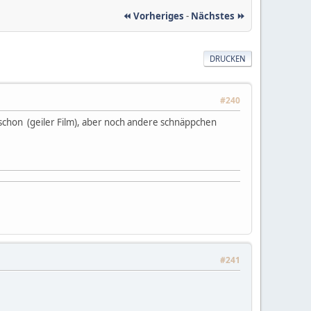
⏪ Vorheriges
-
Nächstes ⏩
DRUCKEN
#240
 schon (geiler Film), aber noch andere schnäppchen
#241