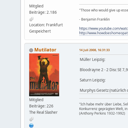
Mitglied
"Those who would give up essent
Beiträge: 2.186
- Benjamin Franklin
Location: Frankfurt
https://www.youtube.com/wat
Gespeichert
http://www.howdoeshomeopat
Mutilator
14 Juli 2008, 16:31:33
Müller Leipzig:
Bloodrayne 2 - 2 Disc SE 7,
Saturn Leipzig:
Murphys Gesetz (natürlich 
Mitglied
"Ich habe mehr über Liebe, Sel
Beiträge: 226
Konkurrenz geprägten Welt, in
The Real Slasher
(Anthony Perkins 1932-1992)