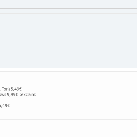
. Ton) 5,49€
ws 9,99€ :exclaim:
 5,49€