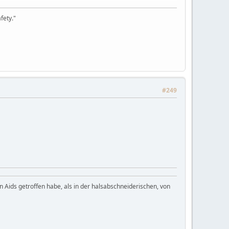
fety."
#249
n Aids getroffen habe, als in der halsabschneiderischen, von