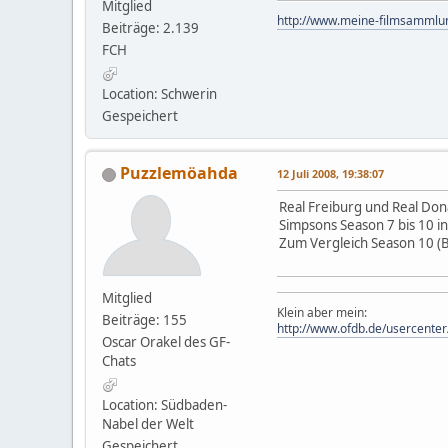
Mitglied
http://www.meine-filmsammlun
Beiträge: 2.139
FCH
Location: Schwerin
Gespeichert
Puzzlemöahda
12 Juli 2008, 19:38:07
Real Freiburg und Real Do
Simpsons Season 7 bis 10 in
Zum Vergleich Season 10 (B
Mitglied
Klein aber mein:
Beiträge: 155
http://www.ofdb.de/usercent
Oscar Orakel des GF-
Chats
Location: Südbaden-
Nabel der Welt
Gespeichert