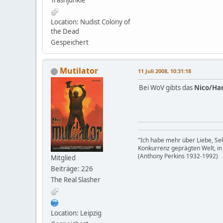
Trashjunkie
Location: Nudist Colony of
the Dead
Gespeichert
Mutilator
11 Juli 2008, 10:31:18
Bei WoV gibts das
Nico/Har
"Ich habe mehr über Liebe, Sel
Konkurrenz geprägten Welt, in
(Anthony Perkins 1932-1992)
Mitglied
Beiträge: 226
The Real Slasher
Location: Leipzig