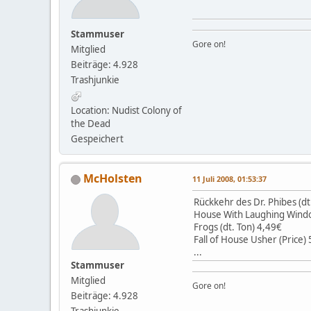
Stammuser
Gore on!
Mitglied
Beiträge: 4.928
Trashjunkie
Location: Nudist Colony of
the Dead
Gespeichert
McHolsten
11 Juli 2008, 01:53:37
Rückkehr des Dr. Phibes (dt
House With Laughing Windo
Frogs (dt. Ton) 4,49€
Fall of House Usher (Price)
...
Stammuser
Mitglied
Gore on!
Beiträge: 4.928