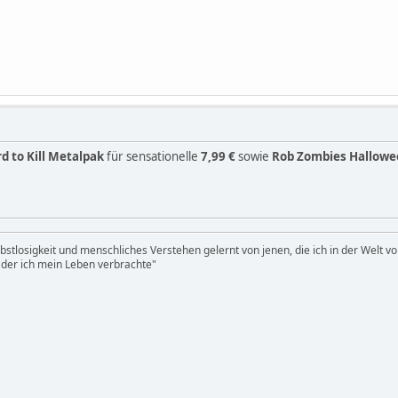
d to Kill Metalpak
für sensationelle
7,99 €
sowie
Rob Zombies Halloween
bstlosigkeit und menschliches Verstehen gelernt von jenen, die ich in der Welt vo
 der ich mein Leben verbrachte"