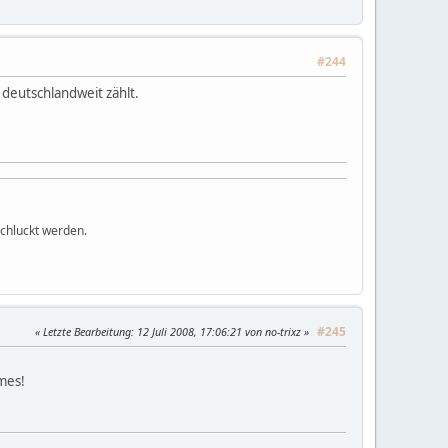
#244
deutschlandweit zählt.
chluckt werden.
#245
Letzte Bearbeitung
: 12 Juli 2008, 17:06:21 von no-trixz
mes!