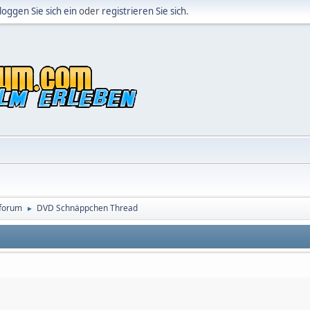
loggen Sie sich ein
oder
registrieren Sie sich
.
forum
DVD Schnäppchen Thread
►