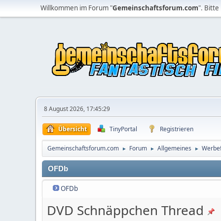
Willkommen im Forum "
Gemeinschaftsforum.com
". Bitte
8 August 2026, 17:45:29
Übersicht
TinyPortal
Registrieren
Gemeinschaftsforum.com
Forum
Allgemeines
Werbe
►
►
►
OFDb
OFDb
DVD Schnäppchen Thread