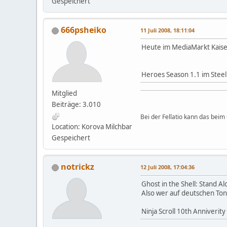
Gespeichert
666psheiko
11 Juli 2008, 18:11:04
Heute im MediaMarkt Kaise
Heroes Season 1.1 im Steel
Mitglied
Beiträge: 3.010
Bei der Fellatio kann das be
Location: Korova Milchbar
Gespeichert
notrickz
12 Juli 2008, 17:04:36
Ghost in the Shell: Stand 
Also wer auf deutschen Ton
Ninja Scroll 10th Anniverity