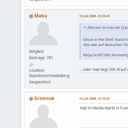
Maku
12 Juli 2008, 23:33:43
Zitat von: no-trixz am 12 Ju
Ghost in the Shell: Stand
Also wer auf deutschen To
Mitglied
Ninja Scroll 10th Anniverit
Beiträge: 781
...oder man legt 20€ drauf 
Location:
Mannheim/Heidelberg
Gespeichert
Grimnok
14 Juli 2008, 12:10:25
Hab im Media Markt in Fran