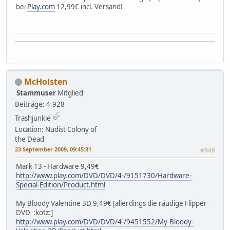
bei
Play.com
12,99€ incl. Versand!
McHolsten
Stammuser
Mitglied
Beiträge: 4.928
Trashjunkie
Location: Nudist Colony of
the Dead
23 September 2009, 09:45:31
#949
Mark 13 - Hardware 9,49€
http://www.play.com/DVD/DVD/4-/9151730/Hardware-
Special-Edition/Product.html
My Bloody Valentine 3D 9,49€ [allerdings die räudige Flipper
DVD :kotz:]
http://www.play.com/DVD/DVD/4-/9451552/My-Bloody-