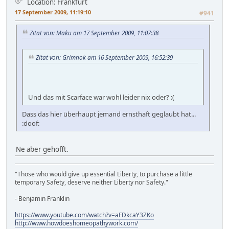
Location: Frankfurt
17 September 2009, 11:19:10
#941
Zitat von: Maku am 17 September 2009, 11:07:38
Zitat von: Grimnok am 16 September 2009, 16:52:39
Und das mit Scarface war wohl leider nix oder? :(
Dass das hier überhaupt jemand ernsthaft geglaubt hat...
:doof:
Ne aber gehofft.
"Those who would give up essential Liberty, to purchase a little
temporary Safety, deserve neither Liberty nor Safety."
- Benjamin Franklin
https://www.youtube.com/watch?v=aFDkcaY3ZKo
http://www.howdoeshomeopathywork.com/