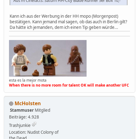
Aus'm Cinefacts: Saturn HH-City Blade Runner 5er Box 10,-
Kann ich aus der Werbung in der HH mopo (Morgenpost)
bestätigen. Kann jemand mal sagen, ob das auch in Berlin gilt?
Da hätte ich jemanden, dem ich einen Tip geben würde...
esta es la mejor mota
When there is no more room for talent OK will make another UFC
McHolsten
Stammuser
Mitglied
Beiträge: 4.928
Trashjunkie
Location: Nudist Colony of
the Dead