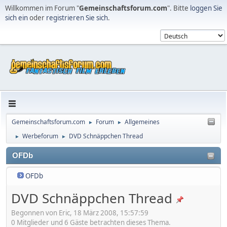
Willkommen im Forum "
Gemeinschaftsforum.com
". Bitte
loggen Sie
sich ein
oder
registrieren Sie sich
.
Gemeinschaftsforum.com
Forum
Allgemeines
►
►
Werbeforum
DVD Schnäppchen Thread
►
►
OFDb
OFDb
DVD Schnäppchen Thread
Begonnen von Eric, 18 März 2008, 15:57:59
0 Mitglieder und 6 Gäste betrachten dieses Thema.