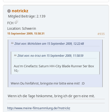
notrickz
Mitglied
Beiträge: 2.139
FCH
Location: Schwerin
15 September 2009, 15:58:31
#935
Zitat von: McHolsten am 15 September 2009, 12:22:48
Zitat von: no-trixz am 15 September 2009, 11:58:59
Aus'm Cinefacts: Saturn HH-City Blade Runner 5er Box
10,-
Wenn Du hinfährst, bringste mir bitte eine mit! :D
Wenn ich die Tage hinkomme, bring ich dir gern eine mit.
http://www.meine-filmsammlung.de/?notrickz