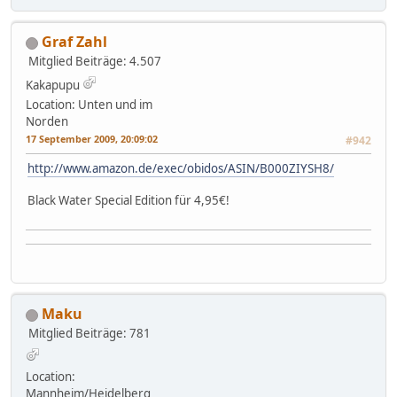
Graf Zahl
Mitglied
Beiträge: 4.507
Kakapupu
Location: Unten und im
Norden
17 September 2009, 20:09:02
#942
http://www.amazon.de/exec/obidos/ASIN/B000ZIYSH8/
Black Water Special Edition für 4,95€!
Maku
Mitglied
Beiträge: 781
Location:
Mannheim/Heidelberg