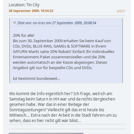
Location: Tin City
28 September 2009, 10:54:23
#957
Zitat von: no-trixz am 27 September 2009, 20:08:54
20% für alle!
Bis zum 30. September 2009 erhalten Sie beim Kauf von
CDs, DVDs, BLUE-RAYs, GAMEs & SOFTWARE in Ihrem
SATURN Markt satte 20% Rabatt! Einfach Ihr individuelles
Entertainment-Paket zusammenstellen und die 20%
werden automatisch an der Kasse abgezogen. Dieses
Angebot gilt nur für bespielte CDs und DVDs.
Ist bestimmt bundesweit...
Wo kommt die Info eigentlich her? Ich frage, weil ich am
Samstag beim Saturn in HH war und da nichts dergleichen
gesehen habe. War das in einer Beilage der
Sonntagszeitungen? Vielleicht gilt das erst heute bis
Mittwoch... Extra nach der Arbeit in die Stadt fahren um zu
sehen, dass es hier nicht gilt wär blöd...