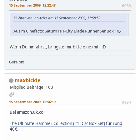
15 September 2009, 12:22:48
#933
Zitat von: no-trixz am 15 September 2009, 11:58:59
Aus'm Cinefacts: Saturn HH-City Blade Runner 5er Box 10,-
Wenn Du hinfährst, bringste mir bitte eine mit! :D
Gore on!
maxbickle
Mitglied
Beiträge: 163
15 September 2009, 15:56:19
#934
Bei
amazon.uk.co
:
The Ultimate Hammer Collection (21 Disc Box Set) für rund
40€.