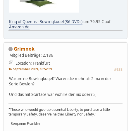
King of Queens - Bowlingkugel (36 DVDs)
um 79,95 € auf
Amazon.de
Grimnok
Mitglied
Beiträge: 2.186
Location: Frankfurt
16 September 2009, 16:52:39
#938
Warum ne Bowlingkugel? Waren die mehr als 2 ma in der
Serie Bowlen?
Und das mit Scarface war wohl leider nix oder? :(
"Those who would give up essential Liberty, to purchase a little
temporary Safety, deserve neither Liberty nor Safety."
- Benjamin Franklin