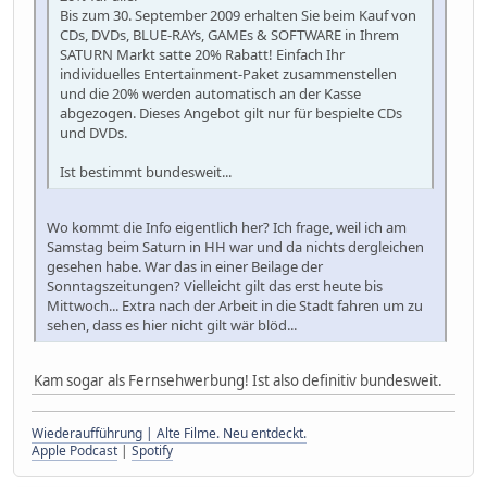
Bis zum 30. September 2009 erhalten Sie beim Kauf von
CDs, DVDs, BLUE-RAYs, GAMEs & SOFTWARE in Ihrem
SATURN Markt satte 20% Rabatt! Einfach Ihr
individuelles Entertainment-Paket zusammenstellen
und die 20% werden automatisch an der Kasse
abgezogen. Dieses Angebot gilt nur für bespielte CDs
und DVDs.
Ist bestimmt bundesweit...
Wo kommt die Info eigentlich her? Ich frage, weil ich am
Samstag beim Saturn in HH war und da nichts dergleichen
gesehen habe. War das in einer Beilage der
Sonntagszeitungen? Vielleicht gilt das erst heute bis
Mittwoch... Extra nach der Arbeit in die Stadt fahren um zu
sehen, dass es hier nicht gilt wär blöd...
Kam sogar als Fernsehwerbung! Ist also definitiv bundesweit.
Wiederaufführung | Alte Filme. Neu entdeckt.
Apple Podcast
|
Spotify