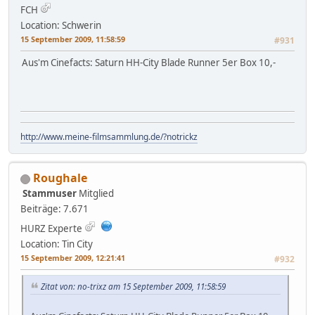
FCH
Location: Schwerin
15 September 2009, 11:58:59
#931
Aus'm Cinefacts: Saturn HH-City Blade Runner 5er Box 10,-
http://www.meine-filmsammlung.de/?notrickz
Roughale
Stammuser
Mitglied
Beiträge: 7.671
HURZ Experte
Location: Tin City
15 September 2009, 12:21:41
#932
Zitat von: no-trixz am 15 September 2009, 11:58:59