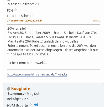
Mitglied
Beiträge: 2.139
FCH
Location: Schwerin
27 September 2009, 20:08:54
#956
20% für alle!
Bis zum 30. September 2009 erhalten Sie beim Kauf von CDs,
DVDs, BLUE-RAYs, GAMEs & SOFTWARE in Ihrem SATURN
Markt satte 20% Rabatt! Einfach Ihr individuelles
Entertainment-Paket zusammenstellen und die 20% werden
automatisch an der Kasse abgezogen. Dieses Angebot gilt nur
für bespielte CDs und DVDs.
Ist bestimmt bundesweit...
http://www.meine-filmsammlung.de/?notrickz
Roughale
Stammuser
Mitglied
Beiträge: 7.671
HURZ Experte