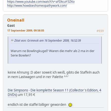
https://www.youtube.com/watch?v=aFDkcaY3ZKo
http://www.howdoeshomeopathywork.com/
Oneinall
Gast
17 September 2009, 09:58:05
#939
Zitat von: Grimnok am 16 September 2009, 16:52:39
Warum ne Bowlingkugel? Waren die mehr als 2 ma in der
Serie Bowlen?
keine Ahnung :D aber soweit ich weiß, gibts die Staffeln auch
in nem Lastwagen und in ner Palette ^^'
Die Simpsons - Die komplette Season 11 (Collector's Edition, 4
DVDs)
um 17,95 €
endlich ist die staffel billiger geworden