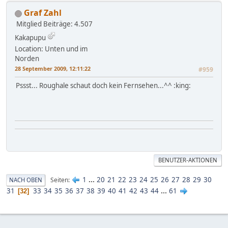
Graf Zahl
Mitglied
Beiträge: 4.507
Kakapupu
Location: Unten und im
Norden
28 September 2009, 12:11:22
#959
Pssst... Roughale schaut doch kein Fernsehen...^^ :king:
BENUTZER-AKTIONEN
1
...
20
21
22
23
24
25
26
27
28
29
30
Seiten
NACH OBEN
31
33
34
35
36
37
38
39
40
41
42
43
44
...
61
32