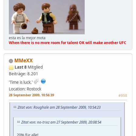
esta es la mejor mota
When there is no more room for talent OK will make another UFC
MMeXX
Last 8
Mitglied
Beiträge: 8.201
'Time is luck.'
Location: Rostock
28 September 2009, 10:56:39
#958
Zitat von: Roughale am 28 September 2009, 10:54:23
Zitat von: no-trixz am 27 September 2009, 20:08:54
20% für alle!