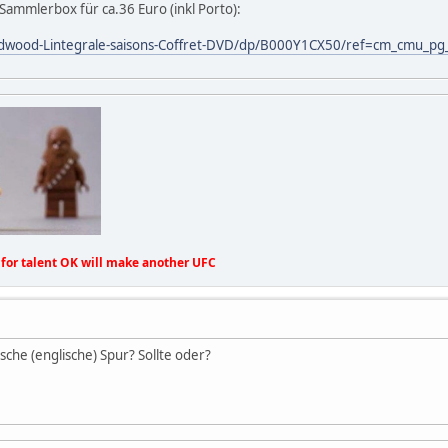
ammlerbox für ca.36 Euro (inkl Porto):
dwood-Lintegrale-saisons-Coffret-DVD/dp/B000Y1CX50/ref=cm_cmu_pg
for talent OK will make another UFC
sche (englische) Spur? Sollte oder?