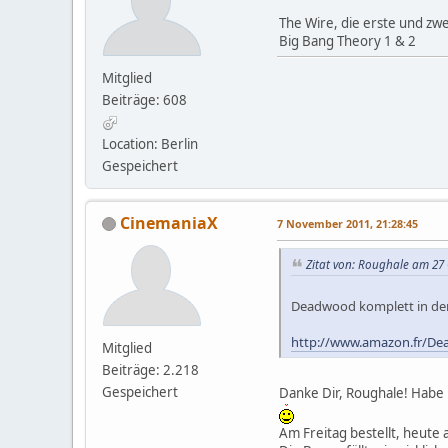
The Wire, die erste und zwei
Big Bang Theory 1 & 2
Mitglied
Beiträge: 608
Location: Berlin
Gespeichert
CinemaniaX
7 November 2011, 21:28:45
Zitat von: Roughale am 27 
Deadwood komplett in der 
http://www.amazon.fr/De
Mitglied
Beiträge: 2.218
Gespeichert
Danke Dir, Roughale! Habe 
Am Freitag bestellt, heute