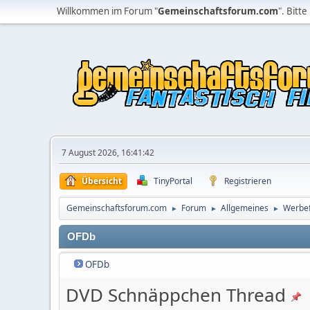
Willkommen im Forum "
Gemeinschaftsforum.com
". Bitte
7 August 2026, 16:41:42
Übersicht
TinyPortal
Registrieren
Gemeinschaftsforum.com
Forum
Allgemeines
Werbe
►
►
►
OFDb
OFDb
DVD Schnäppchen Thread