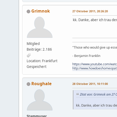
Grimnok
27 Oktober 2011, 20:26:20
kk. Danke, aber ich trau de
Mitglied
"Those who would give up essent
Beiträge: 2.186
- Benjamin Franklin
Location: Frankfurt
https://www.youtube.com/wat
Gespeichert
http://www.howdoeshomeopat
Roughale
28 Oktober 2011, 10:11:00
Zitat von: Grimnok am 27 O
kk. Danke, aber ich trau d
Stammuser