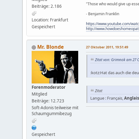
"Those who would give up essent
Beiträge: 2.186
- Benjamin Franklin
Location: Frankfurt
https://www.youtube.com/wat
Gespeichert
http://www.howdoeshomeopat
Mr. Blonde
27 Oktober 2011, 19:51:49
Zitat von: Grimnok am 27 O
:kotz:Hat das auch die deu
Forenmoderator
Zitat
Mitglied
Langue : Français,
Anglais
Beiträge: 12.723
Soft-Adonis teilweise mit
Schaumgummibezug
Gespeichert