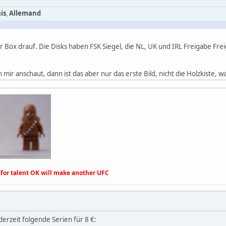
is
,
Allemand
r Box drauf. Die Disks haben FSK Siegel, die NL, UK und IRL Freigabe Frei
mir anschaut, dann ist das aber nur das erste Bild, nicht die Holzkiste, wa
for talent OK will make another UFC
derzeit folgende Serien für 8 €: