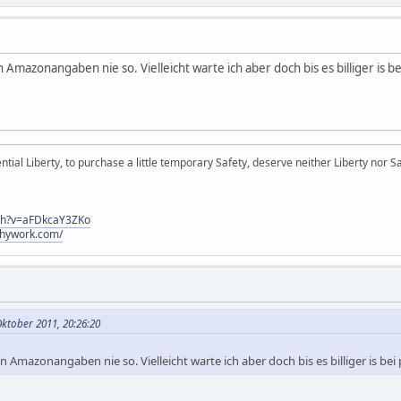
n Amazonangaben nie so. Vielleicht warte ich aber doch bis es billiger is 
ial Liberty, to purchase a little temporary Safety, deserve neither Liberty nor Sa
ch?v=aFDkcaY3ZKo
hywork.com/
ktober 2011, 20:26:20
en Amazonangaben nie so. Vielleicht warte ich aber doch bis es billiger is b