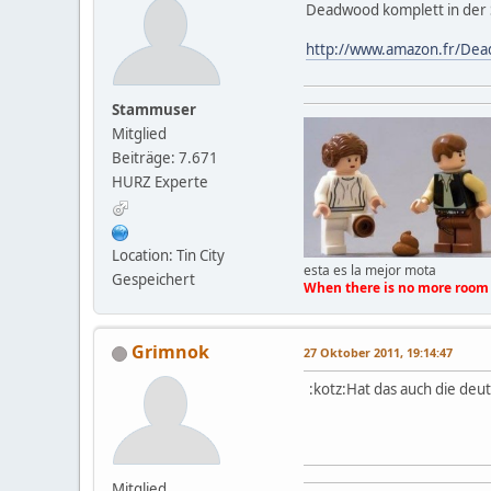
Deadwood komplett in der S
http://www.amazon.fr/Dea
Stammuser
Mitglied
Beiträge: 7.671
HURZ Experte
Location: Tin City
esta es la mejor mota
Gespeichert
When there is no more room 
Grimnok
27 Oktober 2011, 19:14:47
:kotz:Hat das auch die deut
Mitglied