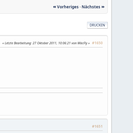
⏪ Vorheriges
-
Nächstes ⏩
DRUCKEN
#1650
Letzte Bearbeitung
: 27 Oktober 2011, 10:06:21 von MäcFly
#1651