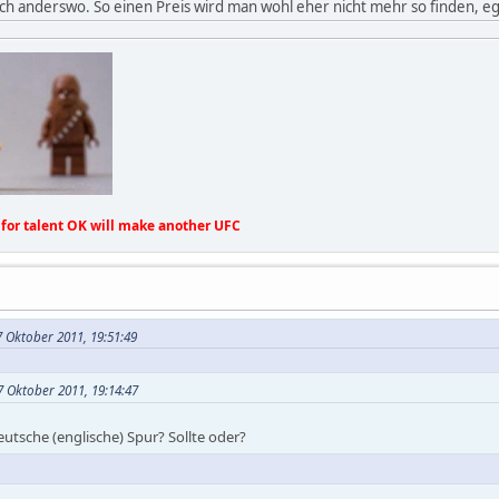
h anderswo. So einen Preis wird man wohl eher nicht mehr so finden, eg
for talent OK will make another UFC
7 Oktober 2011, 19:51:49
 Oktober 2011, 19:14:47
eutsche (englische) Spur? Sollte oder?