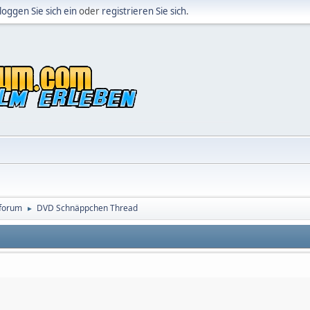
loggen Sie sich ein
oder
registrieren Sie sich
.
forum
DVD Schnäppchen Thread
►