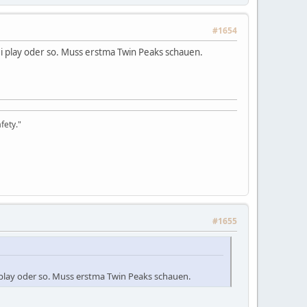
#1654
bei play oder so. Muss erstma Twin Peaks schauen.
fety."
#1655
ei play oder so. Muss erstma Twin Peaks schauen.