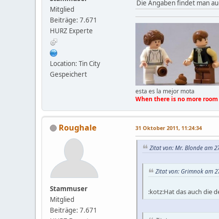
Die Angaben findet man auc
Mitglied
Beiträge: 7.671
HURZ Experte
Location: Tin City
Gespeichert
esta es la mejor mota
When there is no more room 
Roughale
31 Oktober 2011, 11:24:34
Zitat von: Mr. Blonde am 2
Zitat von: Grimnok am 27
Stammuser
:kotz:Hat das auch die d
Mitglied
Beiträge: 7.671