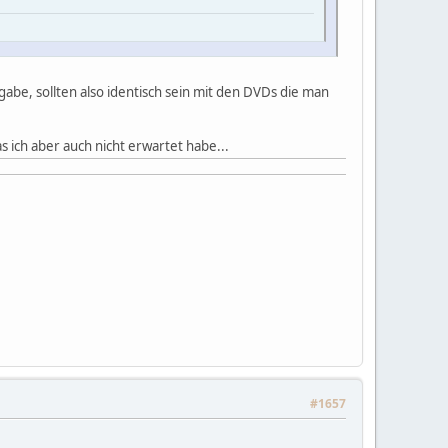
gabe, sollten also identisch sein mit den DVDs die man
s ich aber auch nicht erwartet habe...
#1657