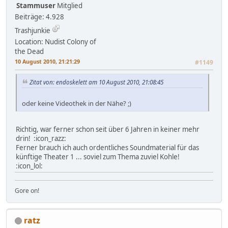
Stammuser
Mitglied
Beiträge: 4.928
Trashjunkie
Location: Nudist Colony of
the Dead
10 August 2010, 21:21:29
#1149
Zitat von: endoskelett am 10 August 2010, 21:08:45
oder keine Videothek in der Nähe? ;)
Richtig, war ferner schon seit über 6 Jahren in keiner mehr
drin! :icon_razz:
Ferner brauch ich auch ordentliches Soundmaterial für das
künftige Theater 1 ... soviel zum Thema zuviel Kohle!
:icon_lol:
Gore on!
ratz