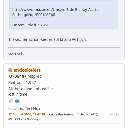
http://www.amazon.de/Unsere-Erde-Blu-ray-Alastair-
Fothergill/dp/B001ASEJ0I
Unsere Erde für 6,95€
Inzwischen schon wieder auf knapp 9€ hoch.
Gore on!
endoskelett
OFDB18+
Mitglied
Beiträge: 1.997
All those moments will be
lost in time ...
Location: TechNoir
12 August 2010, 17:47:19
Letzte Bearbeitung
: 13 August 2010,
#1154
09:09:21 von Der Graf