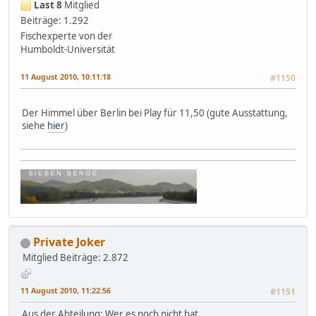
Last 8
Mitglied
Beiträge: 1.292
Fischexperte von der
Humboldt-Universität
11 August 2010, 10:11:18
#1150
Der Himmel über Berlin bei Play für 11,50 (gute Ausstattung,
siehe
hier
)
Private Joker
Mitglied
Beiträge: 2.872
11 August 2010, 11:22:56
#1151
Aus der Abteilung: Wer es noch nicht hat...