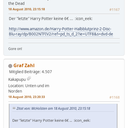
the Dead
18 August 2010, 23:15:18
#1167
Der "letzte" Harry Potter keine 6€ ... :icon_eek:
http://www.amazon.de/Harry-Potter-Halbblutprinz-2-Disc-
Blu-ray/dp/B002NTFIV2/ref=pd_ts_d_2?ie=UTF8&s=dvd-de
Gore on!
Graf Zahl
Mitglied
Beiträge: 4.507
Kakapupu
Location: Unten und im
Norden
18 August 2010, 23:20:33
#1168
Zitat von: McHolsten am 18 August 2010, 23:15:18
Der "letzte" Harry Potter keine 6€ ... :icon_eek: