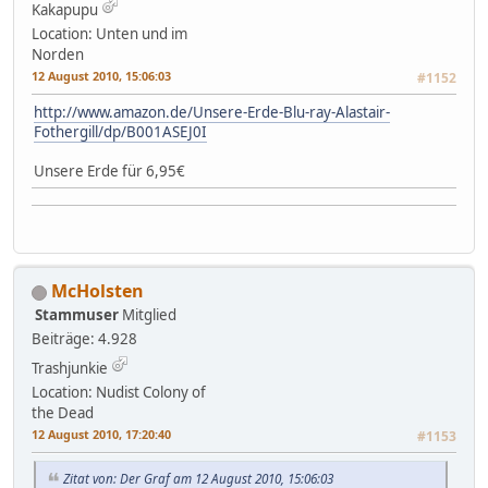
Kakapupu
Location: Unten und im
Norden
12 August 2010, 15:06:03
#1152
http://www.amazon.de/Unsere-Erde-Blu-ray-Alastair-
Fothergill/dp/B001ASEJ0I
Unsere Erde für 6,95€
McHolsten
Stammuser
Mitglied
Beiträge: 4.928
Trashjunkie
Location: Nudist Colony of
the Dead
12 August 2010, 17:20:40
#1153
Zitat von: Der Graf am 12 August 2010, 15:06:03