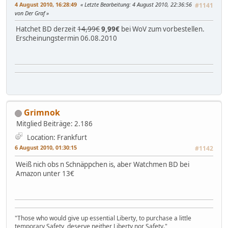
4 August 2010, 16:28:49
Letzte Bearbeitung
: 4 August 2010, 22:36:56
#1141
von Der Graf
Hatchet BD derzeit
14,99€
9,99€
bei WoV zum vorbestellen.
Erscheinungstermin 06.08.2010
Grimnok
Mitglied
Beiträge: 2.186
Location: Frankfurt
6 August 2010, 01:30:15
#1142
Weiß nich obs n Schnäppchen is, aber Watchmen BD bei
Amazon unter 13€
"Those who would give up essential Liberty, to purchase a little
temporary Safety, deserve neither Liberty nor Safety."