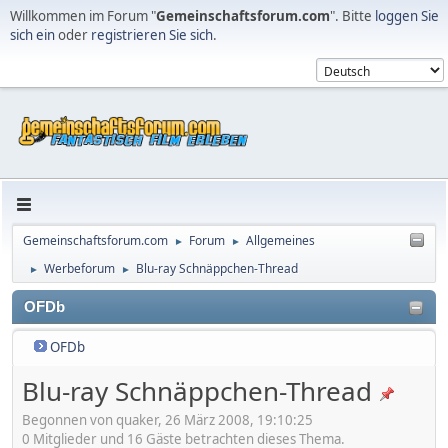
Willkommen im Forum "
Gemeinschaftsforum.com
". Bitte
loggen Sie
sich ein
oder
registrieren Sie sich
.
Gemeinschaftsforum.com
Forum
Allgemeines
►
►
Werbeforum
Blu-ray Schnäppchen-Thread
►
►
OFDb
OFDb
Blu-ray Schnäppchen-Thread
Begonnen von quaker, 26 März 2008, 19:10:25
0 Mitglieder und 16 Gäste betrachten dieses Thema.