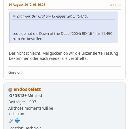
14 August 2010, 08:16:08
#1160
Zitat von: Der Graf am 13 August 2010, 15:47:00
cede.de
hat die Dawn of the Dead (2004) BD (dt.) für 11,49€
zum Vorbestellen!
Das nicht schlecht. Mal gucken ob wir die unzensierte Fassung
bekommen oder auch wieder die vertittelte.
Gore on!
endoskelett
OFDB18+
Mitglied
Beiträge: 1.997
All those moments will be
lost in time ...
Location: TechNoir