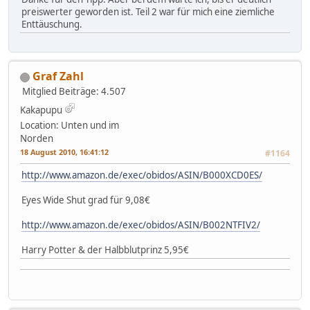
preiswerter geworden ist. Teil 2 war für mich eine ziemliche
Enttäuschung.
Graf Zahl
Mitglied
Beiträge: 4.507
Kakapupu
Location: Unten und im
Norden
18 August 2010, 16:41:12
#1164
http://www.amazon.de/exec/obidos/ASIN/B000XCD0ES/
Eyes Wide Shut grad für 9,08€
http://www.amazon.de/exec/obidos/ASIN/B002NTFIV2/
Harry Potter & der Halbblutprinz 5,95€