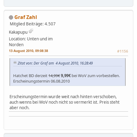
Graf Zahl
Mitglied
Beiträge: 4.507
Kakapupu
Location: Unten und im
Norden
13 August 2010, 09:08:38
#1156
Zitat von: Der Graf am 4 August 2010, 16:28:49
Hatchet BD derzeit
14,99€
9,99€
bei WoV zum vorbestellen.
Erscheinungstermin 06.08.2010
Erscheinungstermin wurde weit nach hinten verschoben,
auch wenns bei WoV noch nicht so vermerkt ist. Preis steht
aber noch.