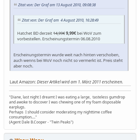
Zitat von: Der Graf am 13 August 2010, 09:08:38
Zitat von: Der Graf am 4 August 2010, 16:28:49
Hatchet BD derzeit
14,99€
9,99€
bei WoV zum
vorbestellen. Erscheinungstermin 06.08.2010
Erscheinungstermin wurde weit nach hinten verschoben,
auch wenns bei WoV noch nicht so vermerkt ist. Preis steht
aber noch.
Laut Amazon:
Dieser Artikel wird am 1. März 2011 erscheinen.
"Diane, last night I dreamt I was eating a large, tasteless gumdrop
and awoke to discover I was chewing one of my foam disposable
earplugs.
Perhaps I should consider moderating my nighttime coffee
consumption...."
(Agent Dale B.Cooper - "Twin Peaks")