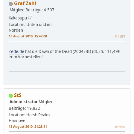
Graf Zahl
Mitglied
Beiträge: 4.507
Kakapupu
Location: Unten und im
Norden
13 August 2010, 15:47:00
#1157
cede.de
hat die Dawn of the Dead (2004) BD (dt.) für 11,49€
zum Vorbestellen!
StS
Administrator
Mitglied
Beiträge: 19.822
Location: Harsh Realm,
Hannover
13 August 2010, 21:28:41
#1158