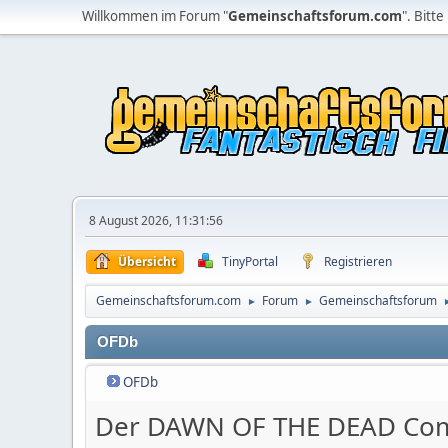
Willkommen im Forum "
Gemeinschaftsforum.com
". Bitte
8 August 2026, 11:31:56
Übersicht
TinyPortal
Registrieren
Gemeinschaftsforum.com
Forum
Gemeinschaftsforum
►
►
OFDb
OFDb
Der DAWN OF THE DEAD Co