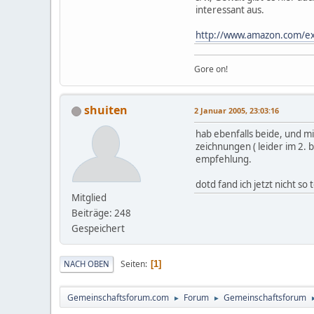
interessant aus.
http://www.amazon.com/e
Gore on!
shuiten
2 Januar 2005, 23:03:16
hab ebenfalls beide, und mi
zeichnungen ( leider im 2. 
empfehlung.
dotd fand ich jetzt nicht so
Mitglied
Beiträge: 248
Gespeichert
Seiten
NACH OBEN
1
Gemeinschaftsforum.com
Forum
Gemeinschaftsforum
►
►