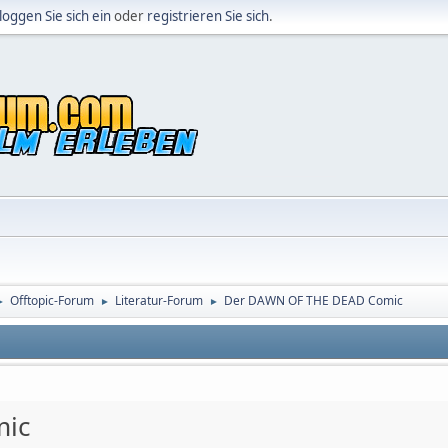
loggen Sie sich ein
oder
registrieren Sie sich
.
Offtopic-Forum
Literatur-Forum
Der DAWN OF THE DEAD Comic
►
►
►
mic