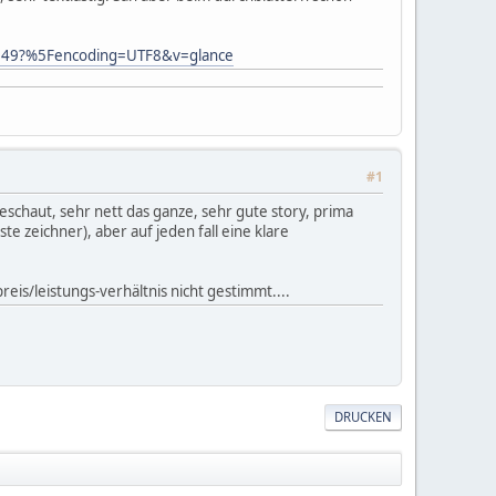
6149?%5Fencoding=UTF8&v=glance
#1
eschaut, sehr nett das ganze, sehr gute story, prima
e zeichner), aber auf jeden fall eine klare
preis/leistungs-verhältnis nicht gestimmt....
DRUCKEN