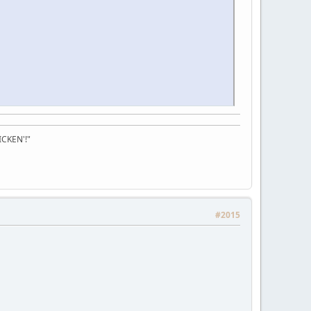
FICKEN'!"
#2015