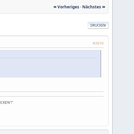
⏪ Vorheriges
-
Nächstes ⏩
DRUCKEN
#2010
FICKEN'!"