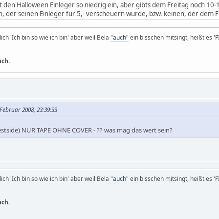
 den Halloween Einleger so niedrig ein, aber gibts dem Freitag noch 10-1
 der seinen Einleger für 5,- verscheuern würde, bzw. keinen, der dem Fi
ich 'Ich bin so wie ich bin' aber weil Bela
"auch"
ein bisschen mitsingt, heißt es '
uch.
Februar 2008, 23:39:33
Westside) NUR TAPE OHNE COVER - ?? was mag das wert sein?
ich 'Ich bin so wie ich bin' aber weil Bela
"auch"
ein bisschen mitsingt, heißt es '
uch.