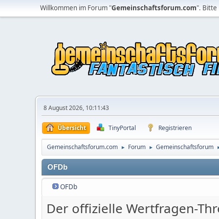
Willkommen im Forum "
Gemeinschaftsforum.com
". Bitte
8 August 2026, 10:11:43
Übersicht
TinyPortal
Registrieren
Gemeinschaftsforum.com
Forum
Gemeinschaftsforum
►
►
OFDb
OFDb
Der offizielle Wertfragen-Th