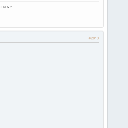
FICKEN'!"
#2013