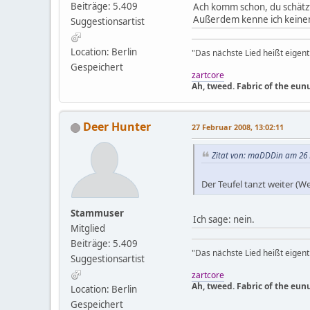
Beiträge: 5.409
Ach komm schon, du schätzt
Außerdem kenne ich keinen,
Suggestionsartist
Location: Berlin
"Das nächste Lied heißt eigentl
Gespeichert
zartcore
Ah, tweed. Fabric of the eun
Deer Hunter
27 Februar 2008, 13:02:11
Zitat von: maDDDin am 26 
Der Teufel tanzt weiter (
Stammuser
Ich sage: nein.
Mitglied
Beiträge: 5.409
"Das nächste Lied heißt eigentl
Suggestionsartist
zartcore
Ah, tweed. Fabric of the eun
Location: Berlin
Gespeichert