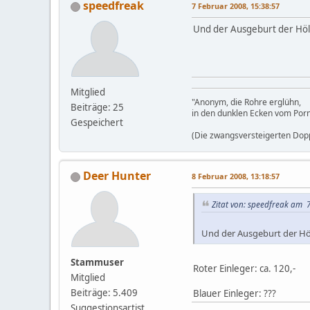
speedfreak
7 Februar 2008, 15:38:57
Und der Ausgeburt der Höll
Mitglied
"Anonym, die Rohre erglühn,
Beiträge: 25
in den dunklen Ecken vom Por
Gespeichert
(Die zwangsversteigerten Dopp
Deer Hunter
8 Februar 2008, 13:18:57
Zitat von: speedfreak am 7
Und der Ausgeburt der Höl
Stammuser
Roter Einleger: ca. 120,-
Mitglied
Beiträge: 5.409
Blauer Einleger: ???
Suggestionsartist