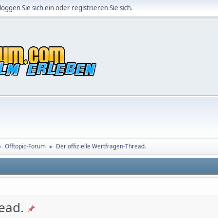
loggen Sie sich ein
oder
registrieren Sie sich
.
Offtopic-Forum
Der offizielle Wertfragen-Thread.
►
►
read.