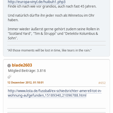
http://europa-vinyl.de/huibuh1.php3
Finde ich nach wie vor grandios, auch nach fast 45 Jahren.
Und natürlich dürfte ihn jeder noch als Winnetou im Ohr
haben.
Immer wieder äußerst gerne gehört zudem seine Rollen in
"Scotland Yard", "Tim & Struppi" und "Detektiv Kolumbus &
Sohn".
"All those moments will be lost in time, like tears in the rain."
blade2603
Mitglied
Beiträge: 3.816
12 Dezember 2012, 01:18:01
#652
http://www.ksta.de/fussball/ex-schiedsrichter-amerell-tot-in-
wohnung-aufgefunden,15189340,21096788.html