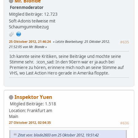
Mr. Blonde
Forenmoderator
Mitglied
Beiträge: 12.723
Soft-Adonis teilweise mit
Schaumgummibezug
25 Oktober 2012, 21:46:24
Letzte Bearbeitung
: 25 Oktober 2012,
#635
21:52:05 von Mr. Blonde
Ich kannte seine Kritiken, seine Beiträge und mochte seine
Stimme sehr. :icon_sad: In den 90ern war er ja auch bei
Premiere zu hören, erinnere mich noch an seine Stimme auf
VHS, wo Last Action Hero gerade in Amerika floppte.
Inspektor Yuen
Mitglied
Beiträge: 1.518
Location: Frankfurt am
Main
27 Oktober 2012, 02:04:35
#636
Zitat von: blade2603 am 25 Oktober 2012, 19:51:42