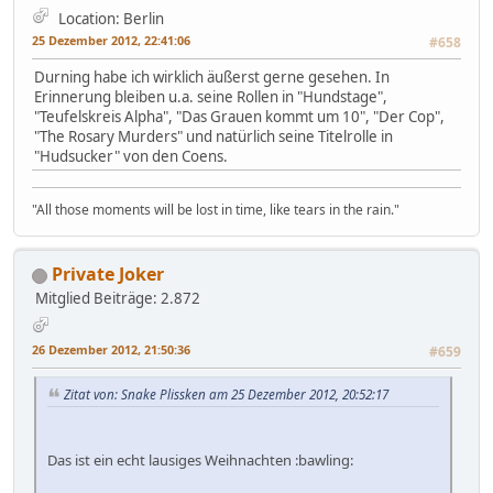
Location: Berlin
25 Dezember 2012, 22:41:06
#658
Durning habe ich wirklich äußerst gerne gesehen. In
Erinnerung bleiben u.a. seine Rollen in "Hundstage",
"Teufelskreis Alpha", "Das Grauen kommt um 10", "Der Cop",
"The Rosary Murders" und natürlich seine Titelrolle in
"Hudsucker" von den Coens.
"All those moments will be lost in time, like tears in the rain."
Private Joker
Mitglied
Beiträge: 2.872
26 Dezember 2012, 21:50:36
#659
Zitat von: Snake Plissken am 25 Dezember 2012, 20:52:17
Das ist ein echt lausiges Weihnachten :bawling: