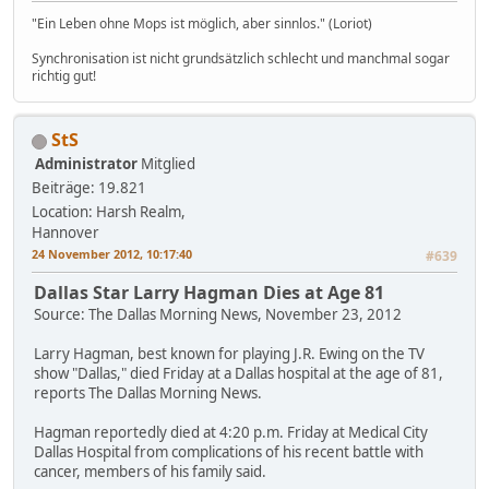
"Ein Leben ohne Mops ist möglich, aber sinnlos." (Loriot)
Synchronisation ist nicht grundsätzlich schlecht und manchmal sogar
richtig gut!
StS
Administrator
Mitglied
Beiträge: 19.821
Location: Harsh Realm,
Hannover
24 November 2012, 10:17:40
#639
Dallas Star Larry Hagman Dies at Age 81
Source: The Dallas Morning News, November 23, 2012
Larry Hagman, best known for playing J.R. Ewing on the TV
show "Dallas," died Friday at a Dallas hospital at the age of 81,
reports The Dallas Morning News.
Hagman reportedly died at 4:20 p.m. Friday at Medical City
Dallas Hospital from complications of his recent battle with
cancer, members of his family said.