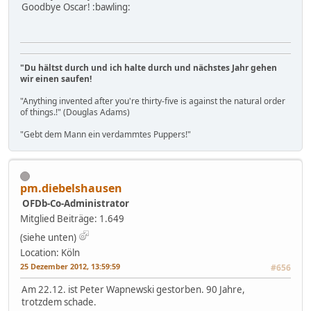
Goodbye Oscar! :bawling:
"Du hältst durch und ich halte durch und nächstes Jahr gehen
wir einen saufen!
"Anything invented after you're thirty-five is against the natural order
of things.!" (Douglas Adams)
"Gebt dem Mann ein verdammtes Puppers!"
pm.diebelshausen
OFDb-Co-Administrator
Mitglied
Beiträge: 1.649
(siehe unten)
Location: Köln
25 Dezember 2012, 13:59:59
#656
Am 22.12. ist Peter Wapnewski gestorben. 90 Jahre,
trotzdem schade.