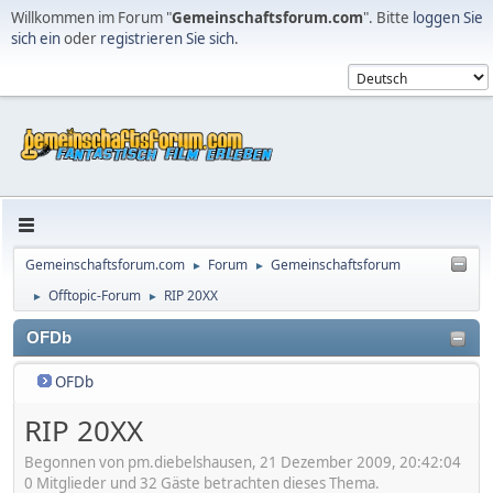
Willkommen im Forum "
Gemeinschaftsforum.com
". Bitte
loggen Sie
sich ein
oder
registrieren Sie sich
.
Gemeinschaftsforum.com
Forum
Gemeinschaftsforum
►
►
Offtopic-Forum
RIP 20XX
►
►
OFDb
OFDb
RIP 20XX
Begonnen von pm.diebelshausen, 21 Dezember 2009, 20:42:04
0 Mitglieder und 32 Gäste betrachten dieses Thema.