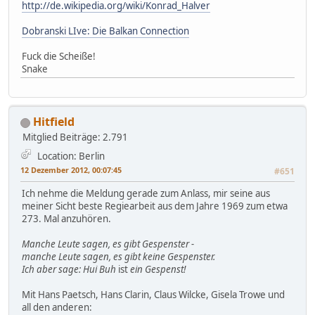
http://de.wikipedia.org/wiki/Konrad_Halver
Dobranski LIve: Die Balkan Connection
Fuck die Scheiße!
Snake
Hitfield
Mitglied
Beiträge: 2.791
Location: Berlin
12 Dezember 2012, 00:07:45
#651
Ich nehme die Meldung gerade zum Anlass, mir seine aus
meiner Sicht beste Regiearbeit aus dem Jahre 1969 zum etwa
273. Mal anzuhören.
Manche Leute sagen, es gibt Gespenster -
manche Leute sagen, es gibt keine Gespenster.
Ich aber sage: Hui Buh
ist
ein Gespenst!
Mit Hans Paetsch, Hans Clarin, Claus Wilcke, Gisela Trowe und
all den anderen: