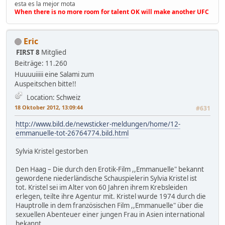
esta es la mejor mota
When there is no more room for talent OK will make another UFC
Eric
FIRST 8
Mitglied
Beiträge: 11.260
Huuuuiiiii eine Salami zum
Auspeitschen bitte!!
Location: Schweiz
18 Oktober 2012, 13:09:44
#631
http://www.bild.de/newsticker-meldungen/home/12-
emmanuelle-tot-26764774.bild.html
Sylvia Kristel gestorben
Den Haag – Die durch den Erotik-Film ,,Emmanuelle" bekannt
gewordene niederländische Schauspielerin Sylvia Kristel ist
tot. Kristel sei im Alter von 60 Jahren ihrem Krebsleiden
erlegen, teilte ihre Agentur mit. Kristel wurde 1974 durch die
Hauptrolle in dem französischen Film ,,Emmanuelle" über die
sexuellen Abenteuer einer jungen Frau in Asien international
bekannt.