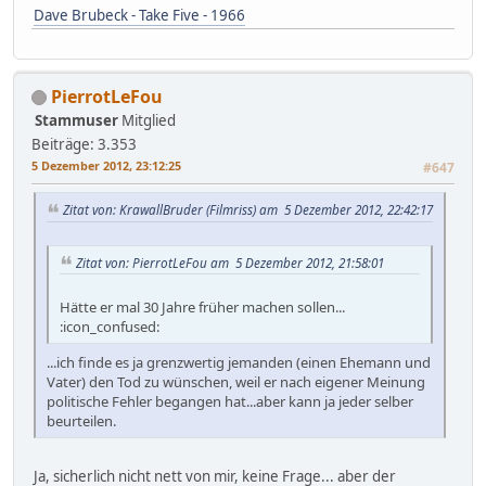
Dave Brubeck - Take Five - 1966
PierrotLeFou
Stammuser
Mitglied
Beiträge: 3.353
5 Dezember 2012, 23:12:25
#647
Zitat von: KrawallBruder (Filmriss) am 5 Dezember 2012, 22:42:17
Zitat von: PierrotLeFou am 5 Dezember 2012, 21:58:01
Hätte er mal 30 Jahre früher machen sollen...
:icon_confused:
...ich finde es ja grenzwertig jemanden (einen Ehemann und
Vater) den Tod zu wünschen, weil er nach eigener Meinung
politische Fehler begangen hat...aber kann ja jeder selber
beurteilen.
Ja, sicherlich nicht nett von mir, keine Frage... aber der