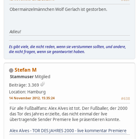
Obermainzelmännchen Wolf Gerlach ist gestorben.
Adieu!
Es gibt viele, die nicht reden, wenn sie verstummen sollten, und andere,
die nicht fragen, wenn sie geantwortet haben.
Stefan M
Stammuser
Mitglied
Beiträge: 3.369
Location: Hamburg
14 November 2012, 15:35:24
#638
Für alle Fußballfans: Alex Alves ist tot. Der Fußballer, der 2000
das Tor des Jahres erzielte, das nicht einmal der live
übertragende Sender Premiere live präsentieren konnte.
Alex Alves - TOR DES JAHRES 2000 - live kommentar Premiere