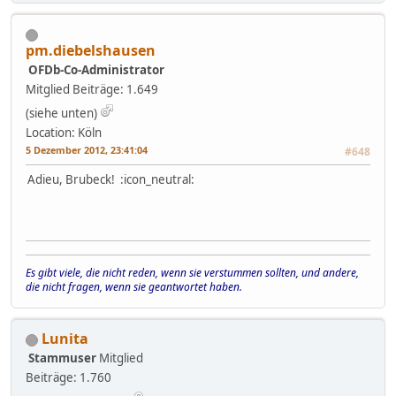
pm.diebelshausen
OFDb-Co-Administrator
Mitglied
Beiträge: 1.649
(siehe unten)
Location: Köln
5 Dezember 2012, 23:41:04
#648
Adieu, Brubeck! :icon_neutral:
Es gibt viele, die nicht reden, wenn sie verstummen sollten, und andere,
die nicht fragen, wenn sie geantwortet haben.
Lunita
Stammuser
Mitglied
Beiträge: 1.760