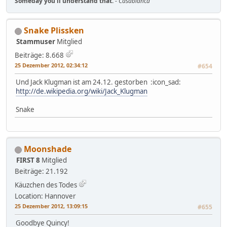
Someday you'll understand that.
-
Casablanca
Snake Plissken
Stammuser
Mitglied
Beiträge: 8.668
25 Dezember 2012, 02:34:12
#654
Und Jack Klugman ist am 24.12. gestorben :icon_sad:
http://de.wikipedia.org/wiki/Jack_Klugman
Snake
Moonshade
FIRST 8
Mitglied
Beiträge: 21.192
Käuzchen des Todes
Location: Hannover
25 Dezember 2012, 13:09:15
#655
Goodbye Quincy!