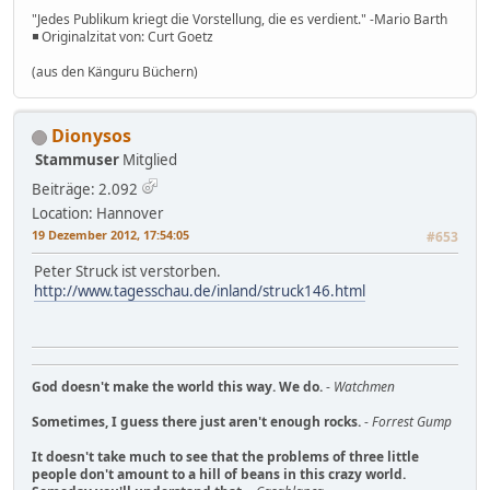
"Jedes Publikum kriegt die Vorstellung, die es verdient." -Mario Barth
◾ Originalzitat von: Curt Goetz
(aus den Känguru Büchern)
Dionysos
Stammuser
Mitglied
Beiträge: 2.092
Location: Hannover
19 Dezember 2012, 17:54:05
#653
Peter Struck ist verstorben.
http://www.tagesschau.de/inland/struck146.html
God doesn't make the world this way. We do.
-
Watchmen
Sometimes, I guess there just aren't enough rocks.
-
Forrest Gump
It doesn't take much to see that the problems of three little
people don't amount to a hill of beans in this crazy world.