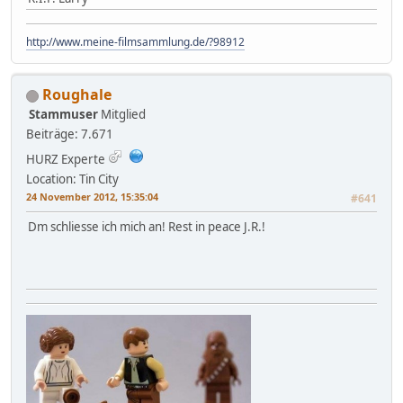
http://www.meine-filmsammlung.de/?98912
Roughale
Stammuser
Mitglied
Beiträge: 7.671
HURZ Experte
Location: Tin City
24 November 2012, 15:35:04
#641
Dm schliesse ich mich an! Rest in peace J.R.!