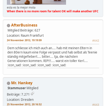
esta es la mejor mota
When there is no more room for talent OK will make another UFC
AfterBusiness
Mitglied
Beiträge: 627
Location: Raum Frankfurt
24 November 2012, 19:19:09
#642
Dem schliesse ich mich auch an.... hab mit meinen Eltern in
den 80ern kaum eine Folge verpasst und hab selbst als Teenie
ständig mitgefiebert.... bitter.... tja, die nächsten
Generationen kommen. RIP!!!.... warst ein toller Kerl....
:icon_sad: :icon_sad: :icon_sad: :icon_sad:
Mr. Hankey
Stammuser
Mitglied
Beiträge: 7.271
Location: Dresden
25 November 2012, 20:16:52
#643