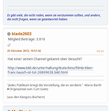
Es gibt viele, die nicht reden, wenn sie verstummen sollten, und andere,
die nicht fragen, wenn sie geantwortet haben.
blade2603
Mitglied
Beiträge: 3.816
25 Oktober 2012, 19:51:42
#634
Hat einer seinen Channel gekannt ober besucht?
http://www.bild.de/unterhaltung/leute/kino/filmkritiker-
franc-tausch-ist-tot-26869638.bild.html
"Jedes Publikum kriegt die Vorstellung, die es verdient." -Mario Barth
◾ Originalzitat von: Curt Goetz
(aus den Känguru Büchern)