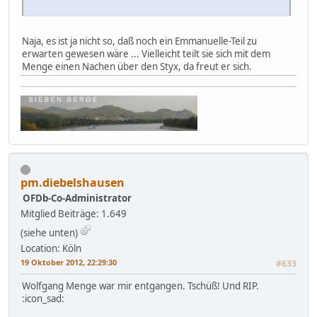
Naja, es ist ja nicht so, daß noch ein Emmanuelle-Teil zu
erwarten gewesen wäre ... Vielleicht teilt sie sich mit dem
Menge einen Nachen über den Styx, da freut er sich.
pm.diebelshausen
OFDb-Co-Administrator
Mitglied
Beiträge: 1.649
(siehe unten)
Location: Köln
19 Oktober 2012, 22:29:30
#633
Wolfgang Menge war mir entgangen. Tschüß! Und RIP.
:icon_sad: