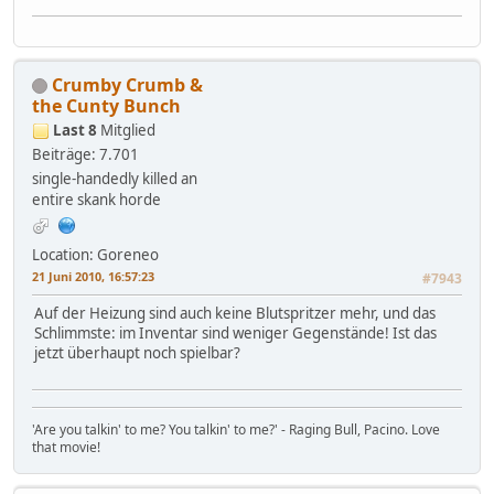
Crumby Crumb &
the Cunty Bunch
Last 8
Mitglied
Beiträge: 7.701
single-handedly killed an
entire skank horde
Location: Goreneo
21 Juni 2010, 16:57:23
#7943
Auf der Heizung sind auch keine Blutspritzer mehr, und das
Schlimmste: im Inventar sind weniger Gegenstände! Ist das
jetzt überhaupt noch spielbar?
'Are you talkin' to me? You talkin' to me?' - Raging Bull, Pacino. Love
that movie!