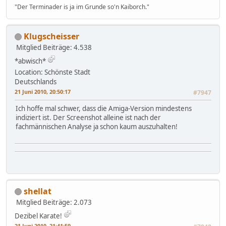
"Der Terminader is ja im Grunde so'n Kaiborch."
Klugscheisser
Mitglied
Beiträge: 4.538
*abwisch*
Location: Schönste Stadt
Deutschlands
21 Juni 2010, 20:50:17
#7947
Ich hoffe mal schwer, dass die Amiga-Version mindestens
indiziert ist. Der Screenshot alleine ist nach der
fachmännischen Analyse ja schon kaum auszuhalten!
shellat
Mitglied
Beiträge: 2.073
Dezibel Karate!
21 Juni 2010, 21:41:59