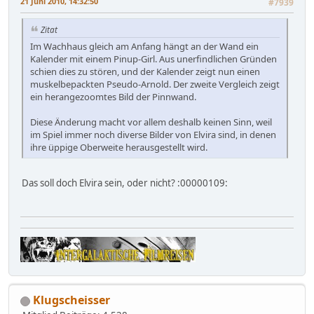
21 Juni 2010, 14:32:50
#7939
Zitat
Im Wachhaus gleich am Anfang hängt an der Wand ein
Kalender mit einem Pinup-Girl. Aus unerfindlichen Gründen
schien dies zu stören, und der Kalender zeigt nun einen
muskelbepackten Pseudo-Arnold. Der zweite Vergleich zeigt
ein herangezoomtes Bild der Pinnwand.
Diese Änderung macht vor allem deshalb keinen Sinn, weil
im Spiel immer noch diverse Bilder von Elvira sind, in denen
ihre üppige Oberweite herausgestellt wird.
Das soll doch Elvira sein, oder nicht? :00000109:
Klugscheisser