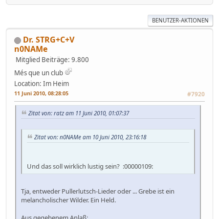
BENUTZER-AKTIONEN
Dr. STRG+C+V
n0NAMe
Mitglied
Beiträge: 9.800
Més que un club
Location: Im Heim
11 Juni 2010, 08:28:05
#7920
Zitat von: ratz am 11 Juni 2010, 01:07:37
Zitat von: n0NAMe am 10 Juni 2010, 23:16:18
Und das soll wirklich lustig sein? :00000109:
Tja, entweder Pullerlutsch-Lieder oder ... Grebe ist ein
melancholischer Wilder. Ein Held.
Aus gegebenem Anlaß: