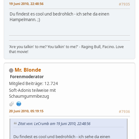
19 Juni 2010, 22:48:56
#7935
Du findest es cool und bedrohlich - ich sehe da einen
Hampelmann. ;)
'Are you talkin' to me? You talkin' to me?' - Raging Bull, Pacino. Love
that movie!
Mr. Blonde
Forenmoderator
Mitglied
Beiträge: 12.724
Soft-Adonis teilweise mit
Schaumgummibezug
20 Juni 2010, 05:19:15
#7936
Zitat von: LeCrumb am 19 Juni 2010, 22:48:56
Du findest es cool und bedrohlich - ich sehe da einen