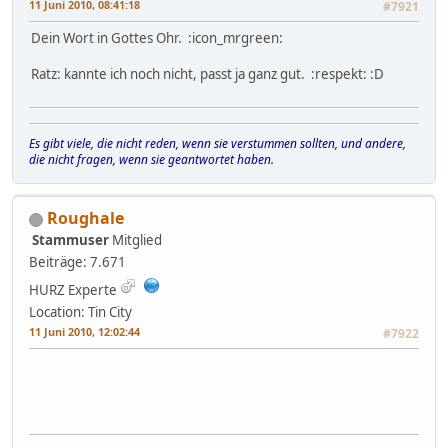
11 Juni 2010, 08:41:18
#7921
Dein Wort in Gottes Ohr. :icon_mrgreen:
Ratz: kannte ich noch nicht, passt ja ganz gut. :respekt: :D
Es gibt viele, die nicht reden, wenn sie verstummen sollten, und andere,
die nicht fragen, wenn sie geantwortet haben.
Roughale
Stammuser
Mitglied
Beiträge: 7.671
HURZ Experte
Location: Tin City
11 Juni 2010, 12:02:44
#7922