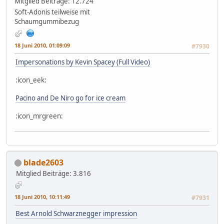
Mitglied
Beiträge: 12.724
Soft-Adonis teilweise mit
Schaumgummibezug
18 Juni 2010, 01:09:09
#7930
Impersonations by Kevin Spacey (Full Video)
:icon_eek:
Pacino and De Niro go for ice cream
:icon_mrgreen:
blade2603
Mitglied
Beiträge: 3.816
18 Juni 2010, 10:11:49
#7931
Best Arnold Schwarznegger impression