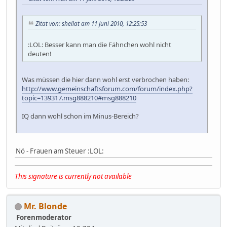
Zitat von: shellat am 11 Juni 2010, 12:25:53
:LOL: Besser kann man die Fähnchen wohl nicht
deuten!
Was müssen die hier dann wohl erst verbrochen haben:
http://www.gemeinschaftsforum.com/forum/index.php?
topic=139317.msg888210#msg888210
IQ dann wohl schon im Minus-Bereich?
Nö - Frauen am Steuer :LOL:
This signature is currently not available
Mr. Blonde
Forenmoderator