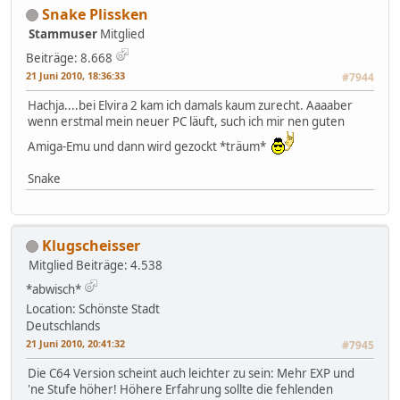
Snake Plissken
Stammuser
Mitglied
Beiträge: 8.668
21 Juni 2010, 18:36:33
#7944
Hachja....bei Elvira 2 kam ich damals kaum zurecht. Aaaaber
wenn erstmal mein neuer PC läuft, such ich mir nen guten
Amiga-Emu und dann wird gezockt *träum*
Snake
Klugscheisser
Mitglied
Beiträge: 4.538
*abwisch*
Location: Schönste Stadt
Deutschlands
21 Juni 2010, 20:41:32
#7945
Die C64 Version scheint auch leichter zu sein: Mehr EXP und
'ne Stufe höher! Höhere Erfahrung sollte die fehlenden