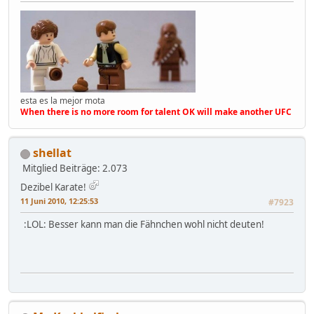
esta es la mejor mota
When there is no more room for talent OK will make another UFC
shellat
Mitglied
Beiträge: 2.073
Dezibel Karate!
11 Juni 2010, 12:25:53
#7923
:LOL: Besser kann man die Fähnchen wohl nicht deuten!