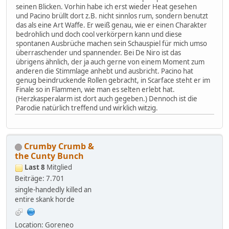
seinen Blicken. Vorhin habe ich erst wieder Heat gesehen
und Pacino brüllt dort z.B. nicht sinnlos rum, sondern benutzt
das als eine Art Waffe. Er weiß genau, wie er einen Charakter
bedrohlich und doch cool verkörpern kann und diese
spontanen Ausbrüche machen sein Schauspiel für mich umso
überraschender und spannender. Bei De Niro ist das
übrigens ähnlich, der ja auch gerne von einem Moment zum
anderen die Stimmlage anhebt und ausbricht. Pacino hat
genug beindruckende Rollen gebracht, in Scarface steht er im
Finale so in Flammen, wie man es selten erlebt hat.
(Herzkasperalarm ist dort auch gegeben.) Dennoch ist die
Parodie natürlich treffend und wirklich witzig.
Crumby Crumb &
the Cunty Bunch
Last 8
Mitglied
Beiträge: 7.701
single-handedly killed an
entire skank horde
Location: Goreneo