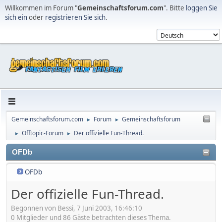
Willkommen im Forum "
Gemeinschaftsforum.com
". Bitte
loggen Sie
sich ein
oder
registrieren Sie sich
.
Gemeinschaftsforum.com
Forum
Gemeinschaftsforum
►
►
Offtopic-Forum
Der offizielle Fun-Thread.
►
►
OFDb
OFDb
Der offizielle Fun-Thread.
Begonnen von Bessi, 7 Juni 2003, 16:46:10
0 Mitglieder und 86 Gäste betrachten dieses Thema.