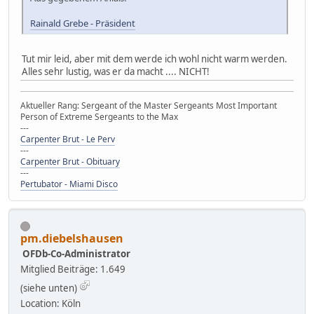
Rainald Grebe - Präsident
Tut mir leid, aber mit dem werde ich wohl nicht warm werden.
Alles sehr lustig, was er da macht .... NICHT!
Aktueller Rang: Sergeant of the Master Sergeants Most Important
Person of Extreme Sergeants to the Max
---
Carpenter Brut - Le Perv
---
Carpenter Brut - Obituary
---
Pertubator - Miami Disco
pm.diebelshausen
OFDb-Co-Administrator
Mitglied
Beiträge: 1.649
(siehe unten)
Location: Köln