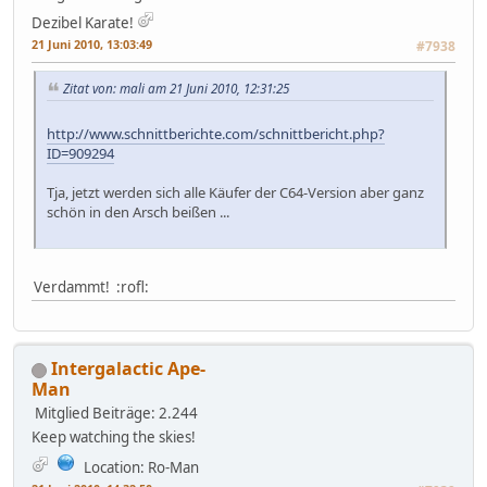
Dezibel Karate!
21 Juni 2010, 13:03:49
#7938
Zitat von: mali am 21 Juni 2010, 12:31:25
http://www.schnittberichte.com/schnittbericht.php?
ID=909294
Tja, jetzt werden sich alle Käufer der C64-Version aber ganz
schön in den Arsch beißen ...
Verdammt! :rofl:
Intergalactic Ape-
Man
Mitglied
Beiträge: 2.244
Keep watching the skies!
Location: Ro-Man