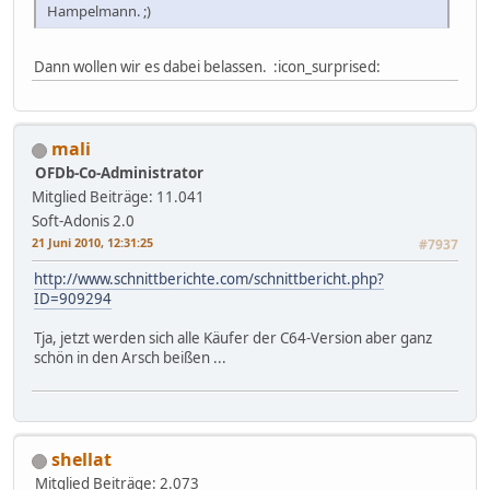
Hampelmann. ;)
Dann wollen wir es dabei belassen. :icon_surprised:
mali
OFDb-Co-Administrator
Mitglied
Beiträge: 11.041
Soft-Adonis 2.0
21 Juni 2010, 12:31:25
#7937
http://www.schnittberichte.com/schnittbericht.php?
ID=909294
Tja, jetzt werden sich alle Käufer der C64-Version aber ganz
schön in den Arsch beißen ...
shellat
Mitglied
Beiträge: 2.073