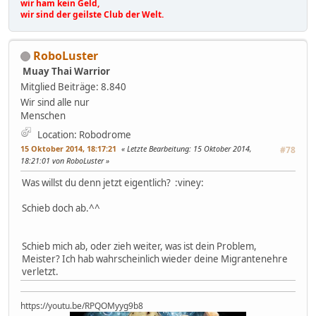
wir ham kein Geld,
wir sind der geilste Club der Welt.
RoboLuster
Muay Thai Warrior
Mitglied
Beiträge: 8.840
Wir sind alle nur
Menschen
Location: Robodrome
15 Oktober 2014, 18:17:21
Letzte Bearbeitung
: 15 Oktober 2014,
#78
18:21:01 von RoboLuster
Was willst du denn jetzt eigentlich? :viney:
Schieb doch ab.^^
Schieb mich ab, oder zieh weiter, was ist dein Problem,
Meister? Ich hab wahrscheinlich wieder deine Migrantenehre
verletzt.
https://youtu.be/RPQOMyyg9b8