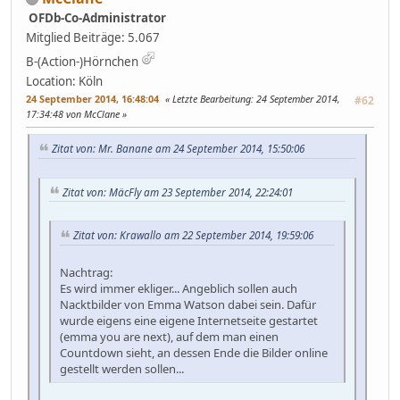
OFDb-Co-Administrator
Mitglied
Beiträge: 5.067
B-(Action-)Hörnchen
Location: Köln
24 September 2014, 16:48:04
Letzte Bearbeitung
: 24 September 2014,
#62
17:34:48 von McClane
Zitat von: Mr. Banane am 24 September 2014, 15:50:06
Zitat von: MäcFly am 23 September 2014, 22:24:01
Zitat von: Krawallo am 22 September 2014, 19:59:06
Nachtrag:
Es wird immer ekliger... Angeblich sollen auch
Nacktbilder von Emma Watson dabei sein. Dafür
wurde eigens eine eigene Internetseite gestartet
(emma you are next), auf dem man einen
Countdown sieht, an dessen Ende die Bilder online
gestellt werden sollen...