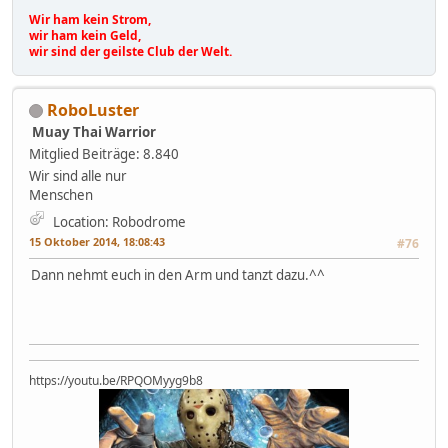
Wir ham kein Strom,
wir ham kein Geld,
wir sind der geilste Club der Welt.
RoboLuster
Muay Thai Warrior
Mitglied
Beiträge: 8.840
Wir sind alle nur
Menschen
Location: Robodrome
15 Oktober 2014, 18:08:43
#76
Dann nehmt euch in den Arm und tanzt dazu.^^
https://youtu.be/RPQOMyyg9b8