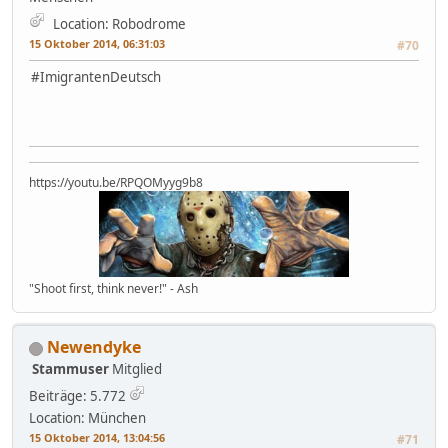
Location: Robodrome
15 Oktober 2014, 06:31:03
#70
#‎ImigrantenDeutsch
https://youtu.be/RPQOMyyg9b8
"Shoot first, think never!" - Ash
Newendyke
Stammuser
Mitglied
Beiträge: 5.772
Location: München
15 Oktober 2014, 13:04:56
#71