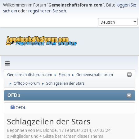
Willkommen im Forum "
Gemeinschaftsforum.com
". Bitte
loggen Sie
sich ein
oder
registrieren Sie sich
.
Gemeinschaftsforum.com
Forum
Gemeinschaftsforum
►
►
Offtopic-Forum
Schlagzeilen der Stars
►
►
OFDb
OFDb
Schlagzeilen der Stars
Begonnen von Mr. Blonde, 17 Februar 2014, 07:03:24
0 Mitglieder und 4 Gäste betrachten dieses Thema.