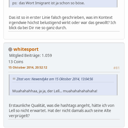
ps: das Wort Imigrant ist ja schon so böse.
Das ist so in erster Linie falsch geschrieben, was im Kontext
irgendwie höchst belustigend wirkt oder war das gewollt? Ich
blick da bei Dir nie so ganz durch.
whitesport
Mitglied
Beiträge: 1.059
13 Coins
15 Oktober 2014, 20:52:12
#81
Zitat von: Newendyke am 15 Oktober 2014, 13:04:56
Muahahahhaa, ja ja, der Lell... muahahahahahaha!
Erstaunliche Qualität, was die hashtags angeht, hätte ich von
Lell so nicht erwartet. Hat der nicht damals auch seine Alte
verprügelt?