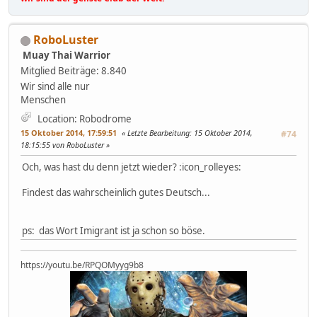
RoboLuster
Muay Thai Warrior
Mitglied
Beiträge: 8.840
Wir sind alle nur
Menschen
Location: Robodrome
15 Oktober 2014, 17:59:51
Letzte Bearbeitung
: 15 Oktober 2014,
#74
18:15:55 von RoboLuster
Och, was hast du denn jetzt wieder? :icon_rolleyes:
Findest das wahrscheinlich gutes Deutsch...
ps: das Wort Imigrant ist ja schon so böse.
https://youtu.be/RPQOMyyg9b8