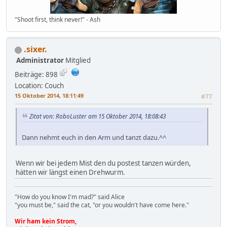
"Shoot first, think never!" - Ash
.sixer.
Administrator
Mitglied
Beiträge: 898
Location: Couch
15 Oktober 2014, 18:11:49
#77
Zitat von: RoboLuster am 15 Oktober 2014, 18:08:43
Dann nehmt euch in den Arm und tanzt dazu.^^
Wenn wir bei jedem Mist den du postest tanzen würden,
hätten wir längst einen Drehwurm.
"How do you know I'm mad?" said Alice
"you must be," said the cat, "or you wouldn't have come here."
Wir ham kein Strom,