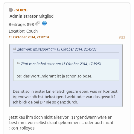
.sixer.
Administrator
Mitglied
Beiträge: 898
Location: Couch
15 Oktober 2014, 21:02:34
#82
Zitat von: whitesport am 15 Oktober 2014, 20:45:33
Zitat von: RoboLuster am 15 Oktober 2014, 17:59:51
ps: das Wort Imigrant ist ja schon so böse.
Das ist so in erster Linie falsch geschrieben, was im Kontext
irgendwie höchst belustigend wirkt oder war das gewollt?
Ich blick da bei Dir nie so ganz durch.
Jetzt kau ihm doch nicht alles vor ;) Irgendwann wäre er
bestimmt von selbst drauf gekommen ... oder auch nicht
:icon_rolleyes: