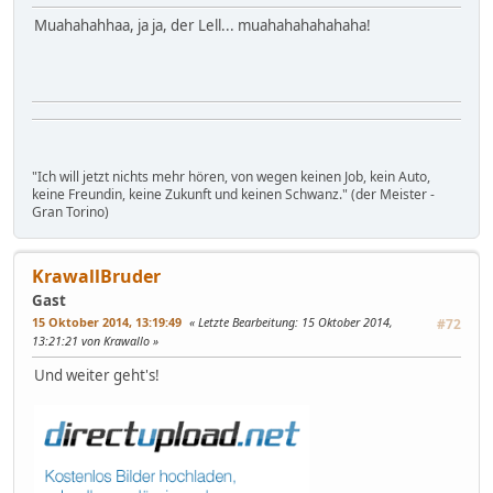
Muahahahhaa, ja ja, der Lell... muahahahahahaha!
"Ich will jetzt nichts mehr hören, von wegen keinen Job, kein Auto,
keine Freundin, keine Zukunft und keinen Schwanz." (der Meister -
Gran Torino)
KrawallBruder
Gast
15 Oktober 2014, 13:19:49
Letzte Bearbeitung
: 15 Oktober 2014,
#72
13:21:21 von Krawallo
Und weiter geht's!