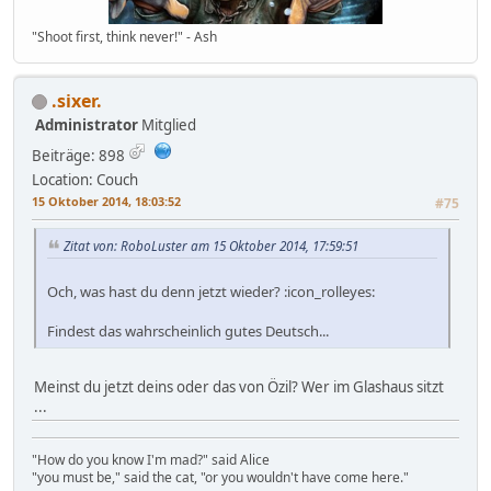
"Shoot first, think never!" - Ash
.sixer.
Administrator
Mitglied
Beiträge: 898
Location: Couch
15 Oktober 2014, 18:03:52
#75
Zitat von: RoboLuster am 15 Oktober 2014, 17:59:51
Och, was hast du denn jetzt wieder? :icon_rolleyes:
Findest das wahrscheinlich gutes Deutsch...
Meinst du jetzt deins oder das von Özil? Wer im Glashaus sitzt
...
"How do you know I'm mad?" said Alice
"you must be," said the cat, "or you wouldn't have come here."