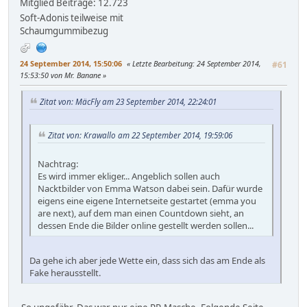
Mitglied
Beiträge: 12.723
Soft-Adonis teilweise mit
Schaumgummibezug
24 September 2014, 15:50:06
Letzte Bearbeitung
: 24 September 2014,
#61
15:53:50 von Mr. Banane
Zitat von: MäcFly am 23 September 2014, 22:24:01
Zitat von: Krawallo am 22 September 2014, 19:59:06
Nachtrag:
Es wird immer ekliger... Angeblich sollen auch
Nacktbilder von Emma Watson dabei sein. Dafür wurde
eigens eine eigene Internetseite gestartet (emma you
are next), auf dem man einen Countdown sieht, an
dessen Ende die Bilder online gestellt werden sollen...
Da gehe ich aber jede Wette ein, dass sich das am Ende als
Fake herausstellt.