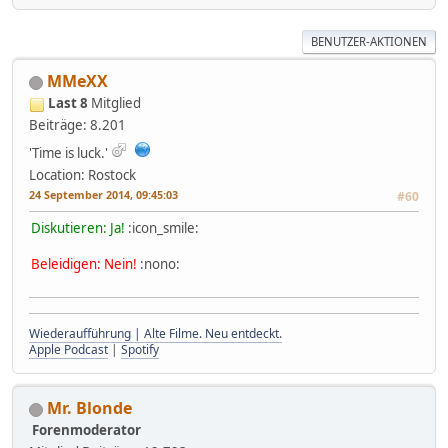
BENUTZER-AKTIONEN
MMeXX
Last 8
Mitglied
Beiträge: 8.201
'Time is luck.'
Location: Rostock
24 September 2014, 09:45:03
#60
Diskutieren: Ja!
:icon_smile:
Beleidigen: Nein!
:nono:
Wiederaufführung | Alte Filme. Neu entdeckt.
Apple Podcast
|
Spotify
Mr. Blonde
Forenmoderator