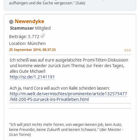
aufhängen und die Sache vergessen." (Saki)
Newendyke
Stammuser
Mitglied
Beiträge: 5.772
Location: München
25 September 2014, 08:37:23
#64
Ich scheiß was auf eure ausgelatschte Promi-Titten-Diskussion
und komme wieder zurück zum Thema; zur Feier des Tages,
alles Gute Michael!
http://sz.de/1.2141191
Ach ja, Hard Cora will auch von Ralle scheiden lassen:
http://m.welt.de/vermischtes/prominente/article132575477
/Mit-200-PS-zurueck-ins-Privatleben.html
"Ich will jetzt nichts mehr hören, von wegen keinen Job, kein Auto,
keine Freundin, keine Zukunft und keinen Schwanz." (der Meister -
Gran Torino)