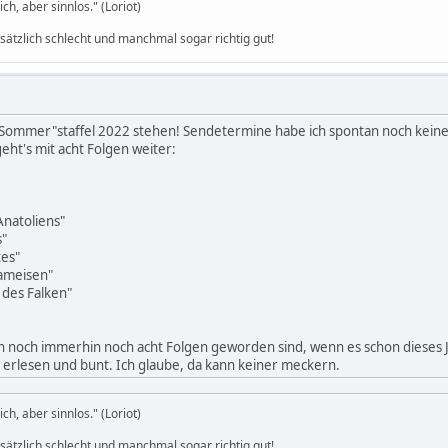
h, aber sinnlos." (Loriot)
dsätzlich schlecht und manchmal sogar richtig gut!
 "Sommer"staffel 2022 stehen! Sendetermine habe ich spontan noch keine 
geht's mit acht Folgen weiter:
Anatoliens"
s"
tes"
nameisen"
 des Falken"
ch noch immerhin noch acht Folgen geworden sind, wenn es schon dieses
r erlesen und bunt. Ich glaube, da kann keiner meckern.
h, aber sinnlos." (Loriot)
dsätzlich schlecht und manchmal sogar richtig gut!