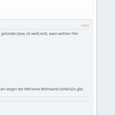
#393
gefunden (bzw. ich weiß nicht, wann welcher Film
 Jahr wegen der WM keine Weihnachts-SchleFaZe gibt.