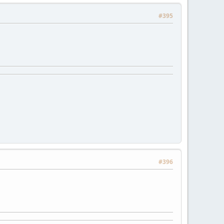
#395
#396