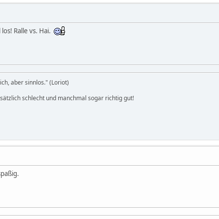
los! Ralle vs. Hai.
h, aber sinnlos." (Loriot)
dsätzlich schlecht und manchmal sogar richtig gut!
spaßig.