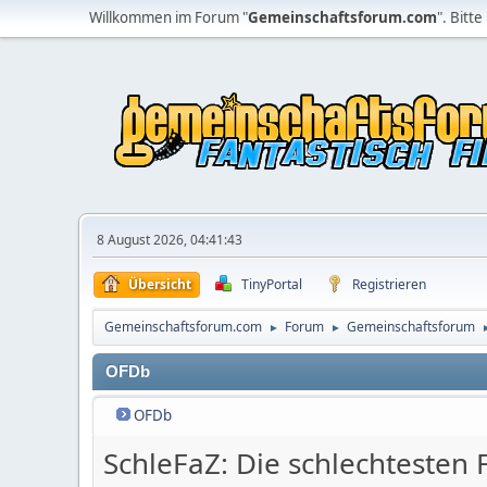
Willkommen im Forum "
Gemeinschaftsforum.com
". Bitte
8 August 2026, 04:41:43
Übersicht
TinyPortal
Registrieren
Gemeinschaftsforum.com
Forum
Gemeinschaftsforum
►
►
OFDb
OFDb
SchleFaZ: Die schlechtesten F