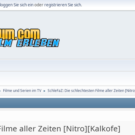
loggen Sie sich ein
oder
registrieren Sie sich
.
Filme und Serien im TV
SchleFaZ: Die schlechtesten Filme aller Zeiten [Nitro
►
►
ilme aller Zeiten [Nitro][Kalkofe]